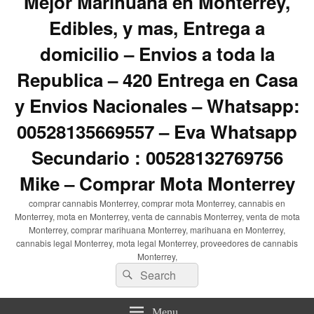
Mejor Marihuana en Monterrey,
Edibles, y mas, Entrega a
domicilio – Envios a toda la
Republica – 420 Entrega en Casa
y Envios Nacionales – Whatsapp:
00528135669557 – Eva Whatsapp
Secundario : 00528132769756
Mike – Comprar Mota Monterrey
comprar cannabis Monterrey, comprar mota Monterrey, cannabis en
Monterrey, mota en Monterrey, venta de cannabis Monterrey, venta de mota
Monterrey, comprar marihuana Monterrey, marihuana en Monterrey,
cannabis legal Monterrey, mota legal Monterrey, proveedores de cannabis
Monterrey,
Search
Search
for:
Menu