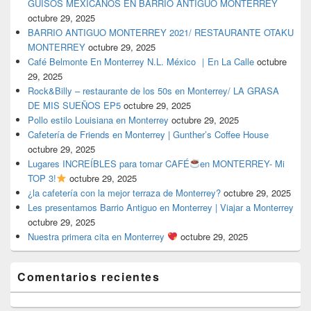
GUISOS MEXICANOS EN BARRIO ANTIGUO MONTERREY
octubre 29, 2025
BARRIO ANTIGUO MONTERREY 2021/ RESTAURANTE OTAKU
MONTERREY
octubre 29, 2025
Café Belmonte En Monterrey N.L. México ｜En La Calle
octubre
29, 2025
Rock&Billy – restaurante de los 50s en Monterrey/ LA GRASA
DE MIS SUEÑOS EP5
octubre 29, 2025
Pollo estilo Louisiana en Monterrey
octubre 29, 2025
Cafetería de Friends en Monterrey | Gunther’s Coffee House
octubre 29, 2025
Lugares INCREÍBLES para tomar CAFÉ
en MONTERREY- Mi
TOP 3!
octubre 29, 2025
¿la cafetería con la mejor terraza de Monterrey?
octubre 29, 2025
Les presentamos Barrio Antiguo en Monterrey | Viajar a Monterrey
octubre 29, 2025
Nuestra primera cita en Monterrey
octubre 29, 2025
Comentarios recientes