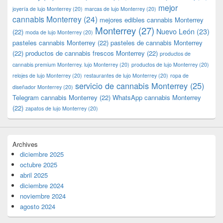
mejor
joyería de lujo Monterrey
(20)
marcas de lujo Monterrey
(20)
cannabis Monterrey
(24)
mejores edibles cannabis Monterrey
Monterrey
(27)
Nuevo León
(23)
(22)
moda de lujo Monterrey
(20)
pasteles cannabis Monterrey
(22)
pasteles de cannabis Monterrey
(22)
productos de cannabis frescos Monterrey
(22)
productos de
cannabis premium Monterrey. lujo Monterrey
(20)
productos de lujo Monterrey
(20)
relojes de lujo Monterrey
(20)
restaurantes de lujo Monterrey
(20)
ropa de
servicio de cannabis Monterrey
(25)
diseñador Monterrey
(20)
Telegram cannabis Monterrey
(22)
WhatsApp cannabis Monterrey
(22)
zapatos de lujo Monterrey
(20)
Archives
diciembre 2025
octubre 2025
abril 2025
diciembre 2024
noviembre 2024
agosto 2024