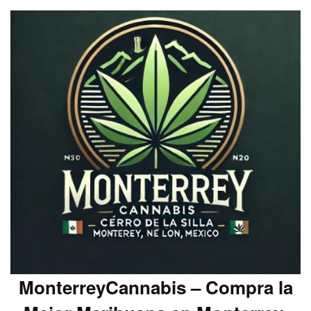
MonterreyCannabis – Compra la