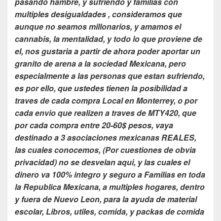
pasando hambre, y sufriendo y familias con
multiples desigualdades , consideramos que
aunque no seamos millonarios, y amamos el
cannabis, la mentalidad, y todo lo que proviene de
el, nos gustaria a partir de ahora poder aportar un
granito de arena a la sociedad Mexicana, pero
especialmente a las personas que estan sufriendo,
es por ello, que ustedes tienen la posibilidad a
traves de cada compra Local en Monterrey, o por
cada envio que realizen a traves de MTY420, que
por cada compra entre 20-60$ pesos, vaya
destinado a 3 asociaciones mexicanas REALES,
las cuales conocemos, (Por cuestiones de obvia
privacidad) no se desvelan aqui, y las cuales el
dinero va 100% integro y seguro a Familias en toda
la Republica Mexicana, a multiples hogares, dentro
y fuera de Nuevo Leon, para la ayuda de material
escolar, Libros, utiles, comida, y packas de comida