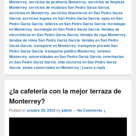
Monterrey
,
servicios de jardinería Monterrey
,
servicios de limpieza
Monterrey
,
servicios de mudanza San Pedro Garza García
,
servicios en Monterrey
,
servicios financieros en San Pedro Garza
García
,
servicios legales en San Pedro Garza García
,
spas en San
Pedro Garza García
,
talleres en San Pedro Garza García
,
tecnología
en Monterrey
,
tecnología en San Pedro Garza García
,
tiendas de
electrónicos en San Pedro Garza García
,
tiendas de ropa Monterrey
,
tiendas de vinos San Pedro Garza García
,
tiendas en San Pedro
Garza García
,
transporte en Monterrey
,
transporte privado San
Pedro Garza García
,
transporte público Monterrey
,
turismo
Monterrey
,
universidades en San Pedro Garza García
,
veterinarias
en San Pedro Garza García
,
vida nocturna en San Pedro Garza
García
,
zonas comerciales en Monterrey
|
Leave a reply
¿la cafetería con la mejor terraza de
Monterrey?
Posted on
octubre 29, 2025
by
admin
—
No Comments ↓