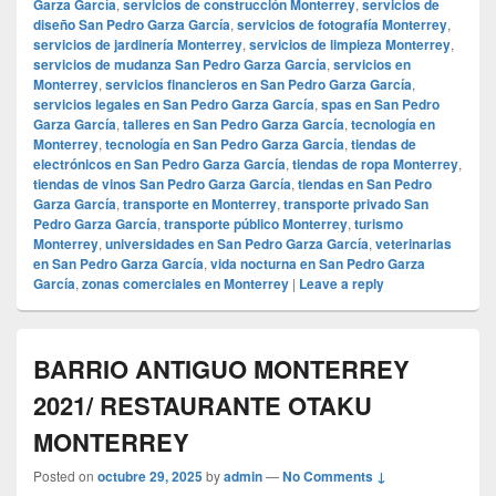
Garza García
,
servicios de construcción Monterrey
,
servicios de
diseño San Pedro Garza García
,
servicios de fotografía Monterrey
,
servicios de jardinería Monterrey
,
servicios de limpieza Monterrey
,
servicios de mudanza San Pedro Garza García
,
servicios en
Monterrey
,
servicios financieros en San Pedro Garza García
,
servicios legales en San Pedro Garza García
,
spas en San Pedro
Garza García
,
talleres en San Pedro Garza García
,
tecnología en
Monterrey
,
tecnología en San Pedro Garza García
,
tiendas de
electrónicos en San Pedro Garza García
,
tiendas de ropa Monterrey
,
tiendas de vinos San Pedro Garza García
,
tiendas en San Pedro
Garza García
,
transporte en Monterrey
,
transporte privado San
Pedro Garza García
,
transporte público Monterrey
,
turismo
Monterrey
,
universidades en San Pedro Garza García
,
veterinarias
en San Pedro Garza García
,
vida nocturna en San Pedro Garza
García
,
zonas comerciales en Monterrey
|
Leave a reply
BARRIO ANTIGUO MONTERREY
2021/ RESTAURANTE OTAKU
MONTERREY
Posted on
octubre 29, 2025
by
admin
—
No Comments ↓