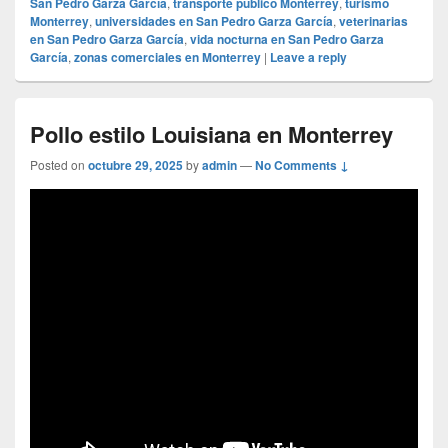
San Pedro Garza García
,
transporte público Monterrey
,
turismo
Monterrey
,
universidades en San Pedro Garza García
,
veterinarias
en San Pedro Garza García
,
vida nocturna en San Pedro Garza
García
,
zonas comerciales en Monterrey
|
Leave a reply
Pollo estilo Louisiana en Monterrey
Posted on
octubre 29, 2025
by
admin
—
No Comments ↓