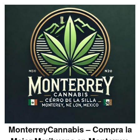
MonterreyCannabis – Compra la