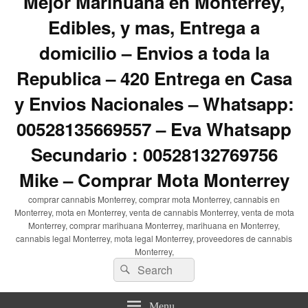
Mejor Marihuana en Monterrey,
Edibles, y mas, Entrega a
domicilio – Envios a toda la
Republica – 420 Entrega en Casa
y Envios Nacionales – Whatsapp:
00528135669557 – Eva Whatsapp
Secundario : 00528132769756
Mike – Comprar Mota Monterrey
comprar cannabis Monterrey, comprar mota Monterrey, cannabis en
Monterrey, mota en Monterrey, venta de cannabis Monterrey, venta de mota
Monterrey, comprar marihuana Monterrey, marihuana en Monterrey,
cannabis legal Monterrey, mota legal Monterrey, proveedores de cannabis
Monterrey,
Search
Search
for:
Menu