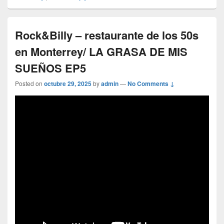
Rock&Billy – restaurante de los 50s
en Monterrey/ LA GRASA DE MIS
SUEÑOS EP5
Posted on
octubre 29, 2025
by
admin
—
No Comments ↓