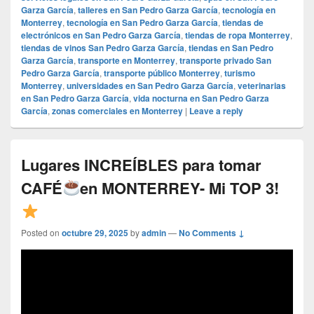
Garza García
,
talleres en San Pedro Garza García
,
tecnología en
Monterrey
,
tecnología en San Pedro Garza García
,
tiendas de
electrónicos en San Pedro Garza García
,
tiendas de ropa Monterrey
,
tiendas de vinos San Pedro Garza García
,
tiendas en San Pedro
Garza García
,
transporte en Monterrey
,
transporte privado San
Pedro Garza García
,
transporte público Monterrey
,
turismo
Monterrey
,
universidades en San Pedro Garza García
,
veterinarias
en San Pedro Garza García
,
vida nocturna en San Pedro Garza
García
,
zonas comerciales en Monterrey
|
Leave a reply
Lugares INCREÍBLES para tomar
CAFÉ
en MONTERREY- Mi TOP 3!
Posted on
octubre 29, 2025
by
admin
—
No Comments ↓