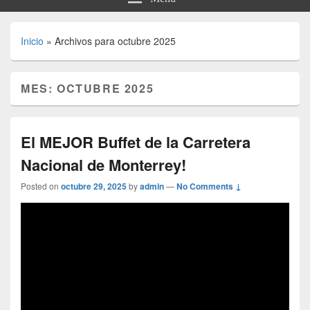
Inicio
»
Archivos para octubre 2025
MES:
OCTUBRE 2025
El MEJOR Buffet de la Carretera
Nacional de Monterrey!
Posted on
octubre 29, 2025
by
admin
—
No Comments ↓