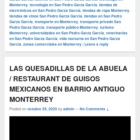
Monterrey
,
tecnología en San Pedro Garza García
,
tiendas de
electrónicos en San Pedro Garza García
,
tiendas de ropa Monterrey
,
tiendas de vinos San Pedro Garza García
,
tiendas en San Pedro
Garza García
,
transporte en Monterrey
,
transporte privado San
Pedro Garza García
,
transporte público Monterrey
,
turismo
Monterrey
,
universidades en San Pedro Garza García
,
veterinarias
en San Pedro Garza García
,
vida nocturna en San Pedro Garza
García
,
zonas comerciales en Monterrey
|
Leave a reply
LAS QUESADILLAS DE LA ABUELA
/ RESTAURANT DE GUISOS
MEXICANOS EN BARRIO ANTIGUO
MONTERREY
Posted on
octubre 29, 2025
by
admin
—
No Comments ↓