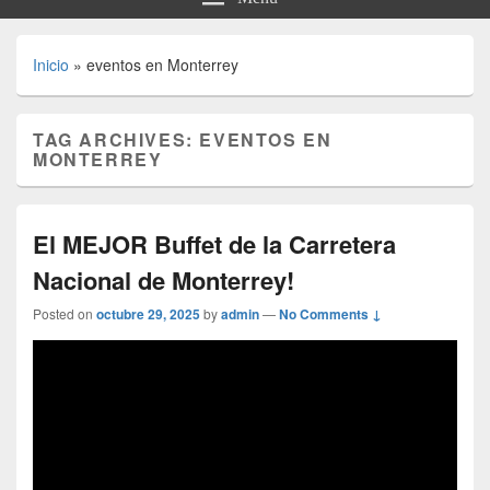
Inicio
»
eventos en Monterrey
TAG ARCHIVES:
EVENTOS EN
MONTERREY
El MEJOR Buffet de la Carretera
Nacional de Monterrey!
Posted on
octubre 29, 2025
by
admin
—
No Comments ↓