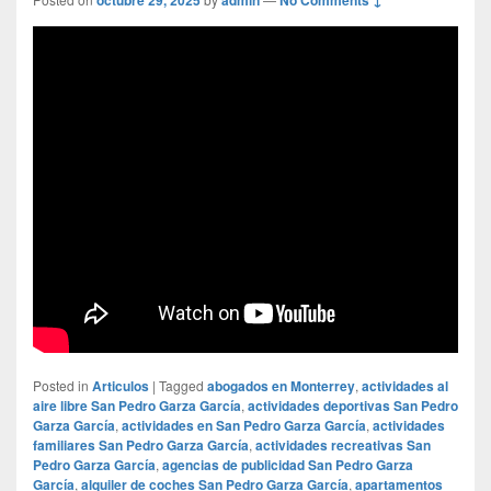
Posted in
Articulos
|
Tagged
abogados en Monterrey
,
actividades al
aire libre San Pedro Garza García
,
actividades deportivas San Pedro
Garza García
,
actividades en San Pedro Garza García
,
actividades
familiares San Pedro Garza García
,
actividades recreativas San
Pedro Garza García
,
agencias de publicidad San Pedro Garza
García
,
alquiler de coches San Pedro Garza García
,
apartamentos