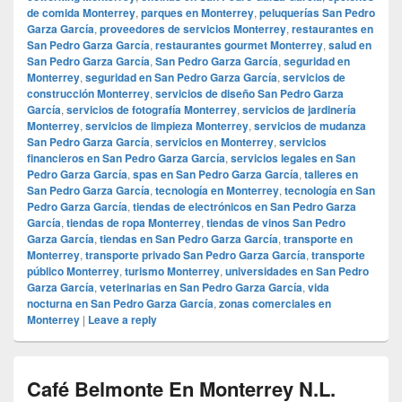
de comida Monterrey
,
parques en Monterrey
,
peluquerías San Pedro
Garza García
,
proveedores de servicios Monterrey
,
restaurantes en
San Pedro Garza García
,
restaurantes gourmet Monterrey
,
salud en
San Pedro Garza García
,
San Pedro Garza García
,
seguridad en
Monterrey
,
seguridad en San Pedro Garza García
,
servicios de
construcción Monterrey
,
servicios de diseño San Pedro Garza
García
,
servicios de fotografía Monterrey
,
servicios de jardinería
Monterrey
,
servicios de limpieza Monterrey
,
servicios de mudanza
San Pedro Garza García
,
servicios en Monterrey
,
servicios
financieros en San Pedro Garza García
,
servicios legales en San
Pedro Garza García
,
spas en San Pedro Garza García
,
talleres en
San Pedro Garza García
,
tecnología en Monterrey
,
tecnología en San
Pedro Garza García
,
tiendas de electrónicos en San Pedro Garza
García
,
tiendas de ropa Monterrey
,
tiendas de vinos San Pedro
Garza García
,
tiendas en San Pedro Garza García
,
transporte en
Monterrey
,
transporte privado San Pedro Garza García
,
transporte
público Monterrey
,
turismo Monterrey
,
universidades en San Pedro
Garza García
,
veterinarias en San Pedro Garza García
,
vida
nocturna en San Pedro Garza García
,
zonas comerciales en
Monterrey
|
Leave a reply
Café Belmonte En Monterrey N.L.