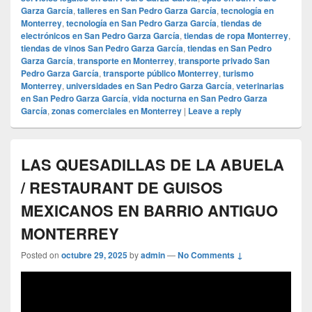
Garza García
,
talleres en San Pedro Garza García
,
tecnología en
Monterrey
,
tecnología en San Pedro Garza García
,
tiendas de
electrónicos en San Pedro Garza García
,
tiendas de ropa Monterrey
,
tiendas de vinos San Pedro Garza García
,
tiendas en San Pedro
Garza García
,
transporte en Monterrey
,
transporte privado San
Pedro Garza García
,
transporte público Monterrey
,
turismo
Monterrey
,
universidades en San Pedro Garza García
,
veterinarias
en San Pedro Garza García
,
vida nocturna en San Pedro Garza
García
,
zonas comerciales en Monterrey
|
Leave a reply
LAS QUESADILLAS DE LA ABUELA
/ RESTAURANT DE GUISOS
MEXICANOS EN BARRIO ANTIGUO
MONTERREY
Posted on
octubre 29, 2025
by
admin
—
No Comments ↓