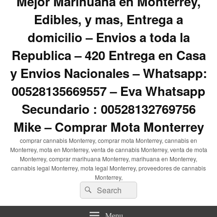
Mejor Marihuana en Monterrey,
Edibles, y mas, Entrega a
domicilio – Envios a toda la
Republica – 420 Entrega en Casa
y Envios Nacionales – Whatsapp:
00528135669557 – Eva Whatsapp
Secundario : 00528132769756
Mike – Comprar Mota Monterrey
comprar cannabis Monterrey, comprar mota Monterrey, cannabis en
Monterrey, mota en Monterrey, venta de cannabis Monterrey, venta de mota
Monterrey, comprar marihuana Monterrey, marihuana en Monterrey,
cannabis legal Monterrey, mota legal Monterrey, proveedores de cannabis
Monterrey,
Search
Search
for:
Menu