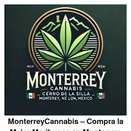
MonterreyCannabis – Compra la