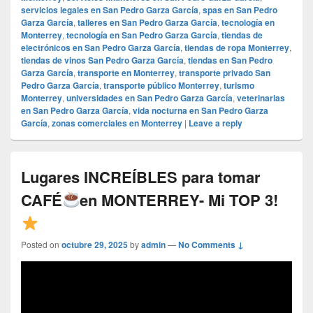
servicios legales en San Pedro Garza García
,
spas en San Pedro
Garza García
,
talleres en San Pedro Garza García
,
tecnología en
Monterrey
,
tecnología en San Pedro Garza García
,
tiendas de
electrónicos en San Pedro Garza García
,
tiendas de ropa Monterrey
,
tiendas de vinos San Pedro Garza García
,
tiendas en San Pedro
Garza García
,
transporte en Monterrey
,
transporte privado San
Pedro Garza García
,
transporte público Monterrey
,
turismo
Monterrey
,
universidades en San Pedro Garza García
,
veterinarias
en San Pedro Garza García
,
vida nocturna en San Pedro Garza
García
,
zonas comerciales en Monterrey
|
Leave a reply
Lugares INCREÍBLES para tomar
CAFÉ
en MONTERREY- Mi TOP 3!
Posted on
octubre 29, 2025
by
admin
—
No Comments ↓