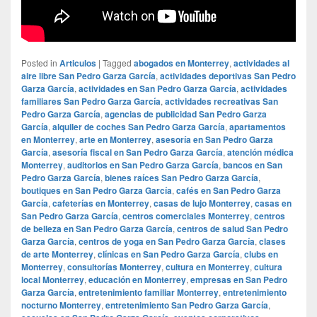
Posted in
Articulos
|
Tagged
abogados en Monterrey
,
actividades al
aire libre San Pedro Garza García
,
actividades deportivas San Pedro
Garza García
,
actividades en San Pedro Garza García
,
actividades
familiares San Pedro Garza García
,
actividades recreativas San
Pedro Garza García
,
agencias de publicidad San Pedro Garza
García
,
alquiler de coches San Pedro Garza García
,
apartamentos
en Monterrey
,
arte en Monterrey
,
asesoría en San Pedro Garza
García
,
asesoría fiscal en San Pedro Garza García
,
atención médica
Monterrey
,
auditorios en San Pedro Garza García
,
bancos en San
Pedro Garza García
,
bienes raíces San Pedro Garza García
,
boutiques en San Pedro Garza García
,
cafés en San Pedro Garza
García
,
cafeterías en Monterrey
,
casas de lujo Monterrey
,
casas en
San Pedro Garza García
,
centros comerciales Monterrey
,
centros
de belleza en San Pedro Garza García
,
centros de salud San Pedro
Garza García
,
centros de yoga en San Pedro Garza García
,
clases
de arte Monterrey
,
clínicas en San Pedro Garza García
,
clubs en
Monterrey
,
consultorías Monterrey
,
cultura en Monterrey
,
cultura
local Monterrey
,
educación en Monterrey
,
empresas en San Pedro
Garza García
,
entretenimiento familiar Monterrey
,
entretenimiento
nocturno Monterrey
,
entretenimiento San Pedro Garza García
,