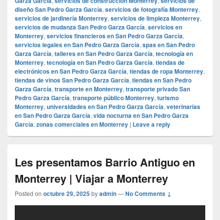
Garza García
,
servicios de construcción Monterrey
,
servicios de
diseño San Pedro Garza García
,
servicios de fotografía Monterrey
,
servicios de jardinería Monterrey
,
servicios de limpieza Monterrey
,
servicios de mudanza San Pedro Garza García
,
servicios en
Monterrey
,
servicios financieros en San Pedro Garza García
,
servicios legales en San Pedro Garza García
,
spas en San Pedro
Garza García
,
talleres en San Pedro Garza García
,
tecnología en
Monterrey
,
tecnología en San Pedro Garza García
,
tiendas de
electrónicos en San Pedro Garza García
,
tiendas de ropa Monterrey
,
tiendas de vinos San Pedro Garza García
,
tiendas en San Pedro
Garza García
,
transporte en Monterrey
,
transporte privado San
Pedro Garza García
,
transporte público Monterrey
,
turismo
Monterrey
,
universidades en San Pedro Garza García
,
veterinarias
en San Pedro Garza García
,
vida nocturna en San Pedro Garza
García
,
zonas comerciales en Monterrey
|
Leave a reply
Les presentamos Barrio Antiguo en
Monterrey | Viajar a Monterrey
Posted on
octubre 29, 2025
by
admin
—
No Comments ↓