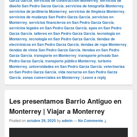
Garza García
,
servicios de construcción Monterrey
,
servicios de
diseño San Pedro Garza García
,
servicios de fotografía Monterrey
,
servicios de jardinería Monterrey
,
servicios de limpieza Monterrey
,
servicios de mudanza San Pedro Garza García
,
servicios en
Monterrey
,
servicios financieros en San Pedro Garza García
,
servicios legales en San Pedro Garza García
,
spas en San Pedro
Garza García
,
talleres en San Pedro Garza García
,
tecnología en
Monterrey
,
tecnología en San Pedro Garza García
,
tiendas de
electrónicos en San Pedro Garza García
,
tiendas de ropa Monterrey
,
tiendas de vinos San Pedro Garza García
,
tiendas en San Pedro
Garza García
,
transporte en Monterrey
,
transporte privado San
Pedro Garza García
,
transporte público Monterrey
,
turismo
Monterrey
,
universidades en San Pedro Garza García
,
veterinarias
en San Pedro Garza García
,
vida nocturna en San Pedro Garza
García
,
zonas comerciales en Monterrey
|
Leave a reply
Les presentamos Barrio Antiguo en
Monterrey | Viajar a Monterrey
Posted on
octubre 29, 2025
by
admin
—
No Comments ↓