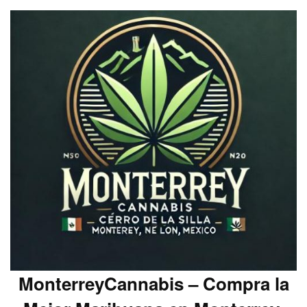
MonterreyCannabis – Compra la