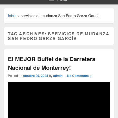
Inicio
»
servicios de mudanza San Pedro Garza García
TAG ARCHIVES:
SERVICIOS DE MUDANZA
SAN PEDRO GARZA GARCÍA
El MEJOR Buffet de la Carretera
Nacional de Monterrey!
Posted on
octubre 29, 2025
by
admin
—
No Comments ↓