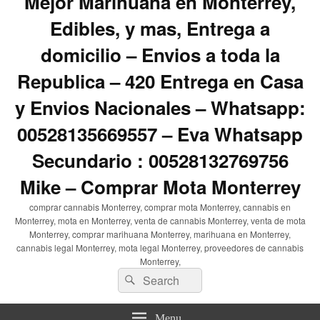
Mejor Marihuana en Monterrey,
Edibles, y mas, Entrega a
domicilio – Envios a toda la
Republica – 420 Entrega en Casa
y Envios Nacionales – Whatsapp:
00528135669557 – Eva Whatsapp
Secundario : 00528132769756
Mike – Comprar Mota Monterrey
comprar cannabis Monterrey, comprar mota Monterrey, cannabis en
Monterrey, mota en Monterrey, venta de cannabis Monterrey, venta de mota
Monterrey, comprar marihuana Monterrey, marihuana en Monterrey,
cannabis legal Monterrey, mota legal Monterrey, proveedores de cannabis
Monterrey,
Search
Search
for:
Menu