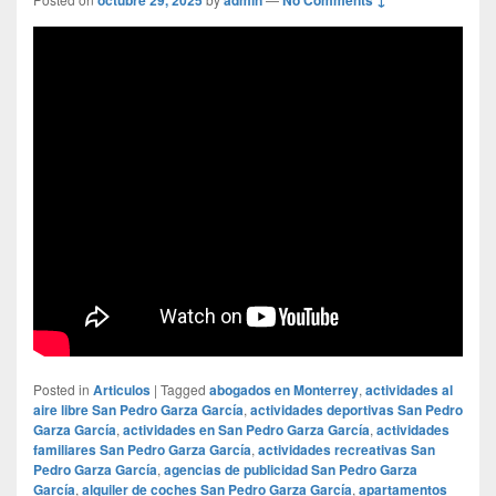
Posted in
Articulos
|
Tagged
abogados en Monterrey
,
actividades al
aire libre San Pedro Garza García
,
actividades deportivas San Pedro
Garza García
,
actividades en San Pedro Garza García
,
actividades
familiares San Pedro Garza García
,
actividades recreativas San
Pedro Garza García
,
agencias de publicidad San Pedro Garza
García
,
alquiler de coches San Pedro Garza García
,
apartamentos