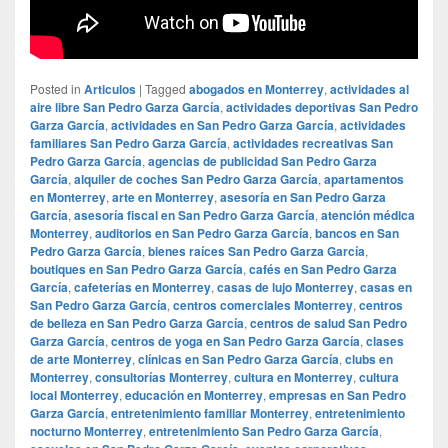
Posted in
Articulos
|
Tagged
abogados en Monterrey
,
actividades al
aire libre San Pedro Garza García
,
actividades deportivas San Pedro
Garza García
,
actividades en San Pedro Garza García
,
actividades
familiares San Pedro Garza García
,
actividades recreativas San
Pedro Garza García
,
agencias de publicidad San Pedro Garza
García
,
alquiler de coches San Pedro Garza García
,
apartamentos
en Monterrey
,
arte en Monterrey
,
asesoría en San Pedro Garza
García
,
asesoría fiscal en San Pedro Garza García
,
atención médica
Monterrey
,
auditorios en San Pedro Garza García
,
bancos en San
Pedro Garza García
,
bienes raíces San Pedro Garza García
,
boutiques en San Pedro Garza García
,
cafés en San Pedro Garza
García
,
cafeterías en Monterrey
,
casas de lujo Monterrey
,
casas en
San Pedro Garza García
,
centros comerciales Monterrey
,
centros
de belleza en San Pedro Garza García
,
centros de salud San Pedro
Garza García
,
centros de yoga en San Pedro Garza García
,
clases
de arte Monterrey
,
clínicas en San Pedro Garza García
,
clubs en
Monterrey
,
consultorías Monterrey
,
cultura en Monterrey
,
cultura
local Monterrey
,
educación en Monterrey
,
empresas en San Pedro
Garza García
,
entretenimiento familiar Monterrey
,
entretenimiento
nocturno Monterrey
,
entretenimiento San Pedro Garza García
,