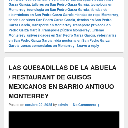
Garza García
,
talleres en San Pedro Garza García
,
tecnología en
Monterrey
,
tecnología en San Pedro Garza García
,
tiendas de
electrónicos en San Pedro Garza García
,
tiendas de ropa Monterrey
,
tiendas de vinos San Pedro Garza García
,
tiendas en San Pedro
Garza García
,
transporte en Monterrey
,
transporte privado San
Pedro Garza García
,
transporte público Monterrey
,
turismo
Monterrey
,
universidades en San Pedro Garza García
,
veterinarias
en San Pedro Garza García
,
vida nocturna en San Pedro Garza
García
,
zonas comerciales en Monterrey
|
Leave a reply
LAS QUESADILLAS DE LA ABUELA
/ RESTAURANT DE GUISOS
MEXICANOS EN BARRIO ANTIGUO
MONTERREY
Posted on
octubre 29, 2025
by
admin
—
No Comments ↓