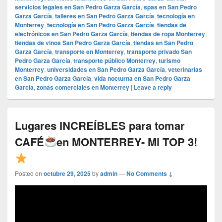
servicios legales en San Pedro Garza García
,
spas en San Pedro
Garza García
,
talleres en San Pedro Garza García
,
tecnología en
Monterrey
,
tecnología en San Pedro Garza García
,
tiendas de
electrónicos en San Pedro Garza García
,
tiendas de ropa Monterrey
,
tiendas de vinos San Pedro Garza García
,
tiendas en San Pedro
Garza García
,
transporte en Monterrey
,
transporte privado San
Pedro Garza García
,
transporte público Monterrey
,
turismo
Monterrey
,
universidades en San Pedro Garza García
,
veterinarias
en San Pedro Garza García
,
vida nocturna en San Pedro Garza
García
,
zonas comerciales en Monterrey
|
Leave a reply
Lugares INCREÍBLES para tomar
CAFÉ
en MONTERREY- Mi TOP 3!
Posted on
octubre 29, 2025
by
admin
—
No Comments ↓