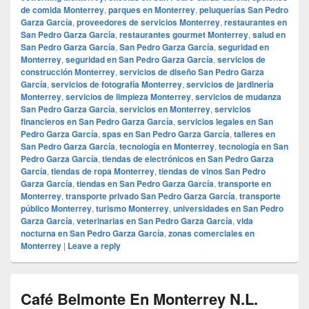
de comida Monterrey
,
parques en Monterrey
,
peluquerías San Pedro
Garza García
,
proveedores de servicios Monterrey
,
restaurantes en
San Pedro Garza García
,
restaurantes gourmet Monterrey
,
salud en
San Pedro Garza García
,
San Pedro Garza García
,
seguridad en
Monterrey
,
seguridad en San Pedro Garza García
,
servicios de
construcción Monterrey
,
servicios de diseño San Pedro Garza
García
,
servicios de fotografía Monterrey
,
servicios de jardinería
Monterrey
,
servicios de limpieza Monterrey
,
servicios de mudanza
San Pedro Garza García
,
servicios en Monterrey
,
servicios
financieros en San Pedro Garza García
,
servicios legales en San
Pedro Garza García
,
spas en San Pedro Garza García
,
talleres en
San Pedro Garza García
,
tecnología en Monterrey
,
tecnología en San
Pedro Garza García
,
tiendas de electrónicos en San Pedro Garza
García
,
tiendas de ropa Monterrey
,
tiendas de vinos San Pedro
Garza García
,
tiendas en San Pedro Garza García
,
transporte en
Monterrey
,
transporte privado San Pedro Garza García
,
transporte
público Monterrey
,
turismo Monterrey
,
universidades en San Pedro
Garza García
,
veterinarias en San Pedro Garza García
,
vida
nocturna en San Pedro Garza García
,
zonas comerciales en
Monterrey
|
Leave a reply
Café Belmonte En Monterrey N.L.