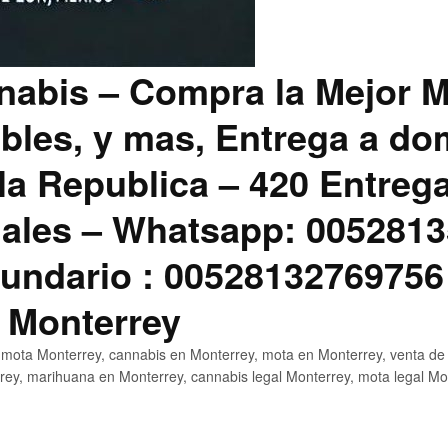
abis – Compra la Mejor M
bles, y mas, Entrega a dom
la Republica – 420 Entreg
ales – Whatsapp: 0052813
ndario : 00528132769756
 Monterrey
mota Monterrey, cannabis en Monterrey, mota en Monterrey, venta de
ey, marihuana en Monterrey, cannabis legal Monterrey, mota legal Mo