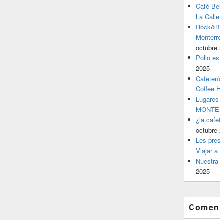
Café Be
La Calle
Rock&Bil
Monter
octubre 
Pollo es
2025
Cafeterí
Coffee 
Lugares
MONTER
¿la cafe
octubre 
Les pres
Viajar a
Nuestra 
2025
Coment