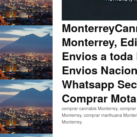
MonterreyCann
Monterrey, Edi
Envios a toda 
Envios Nacion
Whatsapp Secu
Comprar Mota
comprar cannabis Monterrey, comprar 
Monterrey, comprar marihuana Monterr
Monterrey,