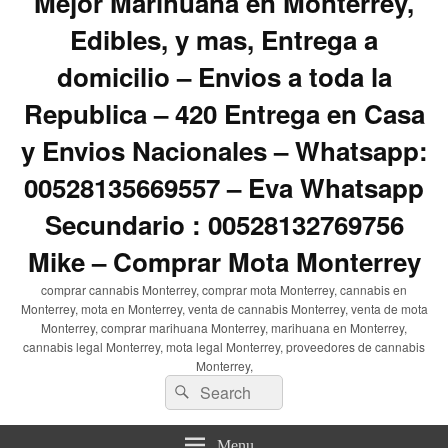
Mejor Marihuana en Monterrey,
Edibles, y mas, Entrega a
domicilio – Envios a toda la
Republica – 420 Entrega en Casa
y Envios Nacionales – Whatsapp:
00528135669557 – Eva Whatsapp
Secundario : 00528132769756
Mike – Comprar Mota Monterrey
comprar cannabis Monterrey, comprar mota Monterrey, cannabis en
Monterrey, mota en Monterrey, venta de cannabis Monterrey, venta de mota
Monterrey, comprar marihuana Monterrey, marihuana en Monterrey,
cannabis legal Monterrey, mota legal Monterrey, proveedores de cannabis
Monterrey,
Search
Search
for:
Menu