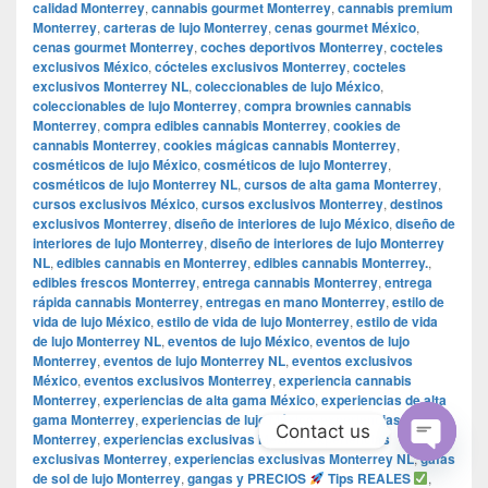
calidad Monterrey
,
cannabis gourmet Monterrey
,
cannabis premium
Monterrey
,
carteras de lujo Monterrey
,
cenas gourmet México
,
cenas gourmet Monterrey
,
coches deportivos Monterrey
,
cocteles
exclusivos México
,
cócteles exclusivos Monterrey
,
cocteles
exclusivos Monterrey NL
,
coleccionables de lujo México
,
coleccionables de lujo Monterrey
,
compra brownies cannabis
Monterrey
,
compra edibles cannabis Monterrey
,
cookies de
cannabis Monterrey
,
cookies mágicas cannabis Monterrey
,
cosméticos de lujo México
,
cosméticos de lujo Monterrey
,
cosméticos de lujo Monterrey NL
,
cursos de alta gama Monterrey
,
cursos exclusivos México
,
cursos exclusivos Monterrey
,
destinos
exclusivos Monterrey
,
diseño de interiores de lujo México
,
diseño de
interiores de lujo Monterrey
,
diseño de interiores de lujo Monterrey
NL
,
edibles cannabis en Monterrey
,
edibles cannabis Monterrey.
,
edibles frescos Monterrey
,
entrega cannabis Monterrey
,
entrega
rápida cannabis Monterrey
,
entregas en mano Monterrey
,
estilo de
vida de lujo México
,
estilo de vida de lujo Monterrey
,
estilo de vida
de lujo Monterrey NL
,
eventos de lujo México
,
eventos de lujo
Monterrey
,
eventos de lujo Monterrey NL
,
eventos exclusivos
México
,
eventos exclusivos Monterrey
,
experiencia cannabis
Monterrey
,
experiencias de alta gama México
,
experiencias de alta
gama Monterrey
,
experiencias de lujo México
,
experiencias de lujo
Contact us
Monterrey
,
experiencias exclusivas México
,
experiencias
exclusivas Monterrey
,
experiencias exclusivas Monterrey NL
,
gafas
Open
de sol de lujo Monterrey
,
gangas y PRECIOS
Tips REALES
,