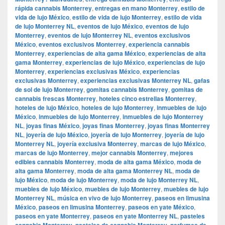
rápida cannabis Monterrey
,
entregas en mano Monterrey
,
estilo de
vida de lujo México
,
estilo de vida de lujo Monterrey
,
estilo de vida
de lujo Monterrey NL
,
eventos de lujo México
,
eventos de lujo
Monterrey
,
eventos de lujo Monterrey NL
,
eventos exclusivos
México
,
eventos exclusivos Monterrey
,
experiencia cannabis
Monterrey
,
experiencias de alta gama México
,
experiencias de alta
gama Monterrey
,
experiencias de lujo México
,
experiencias de lujo
Monterrey
,
experiencias exclusivas México
,
experiencias
exclusivas Monterrey
,
experiencias exclusivas Monterrey NL
,
gafas
de sol de lujo Monterrey
,
gomitas cannabis Monterrey
,
gomitas de
cannabis frescas Monterrey
,
hoteles cinco estrellas Monterrey
,
hoteles de lujo México
,
hoteles de lujo Monterrey
,
inmuebles de lujo
México
,
inmuebles de lujo Monterrey
,
inmuebles de lujo Monterrey
NL
,
joyas finas México
,
joyas finas Monterrey
,
joyas finas Monterrey
NL
,
joyería de lujo México
,
joyería de lujo Monterrey
,
joyería de lujo
Monterrey NL
,
joyería exclusiva Monterrey
,
marcas de lujo México
,
marcas de lujo Monterrey
,
mejor cannabis Monterrey
,
mejores
edibles cannabis Monterrey
,
moda de alta gama México
,
moda de
alta gama Monterrey
,
moda de alta gama Monterrey NL
,
moda de
lujo México
,
moda de lujo Monterrey
,
moda de lujo Monterrey NL
,
muebles de lujo México
,
muebles de lujo Monterrey
,
muebles de lujo
Monterrey NL
,
música en vivo de lujo Monterrey
,
paseos en limusina
México
,
paseos en limusina Monterrey
,
paseos en yate México
,
paseos en yate Monterrey
,
paseos en yate Monterrey NL
,
pasteles
cannabis Monterrey
,
pasteles de cannabis Monterrey
,
perfumes de