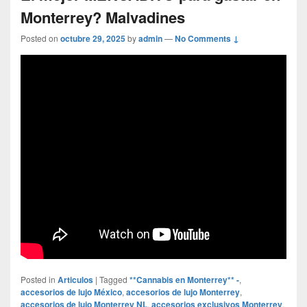
Monterrey? Malvadines
Posted on
octubre 29, 2025
by
admin
—
No Comments ↓
Posted in
Articulos
|
Tagged
**Cannabis en Monterrey** -
,
accesorios de lujo México
,
accesorios de lujo Monterrey
,
accesorios de lujo Monterrey NL
,
accesorios exclusivos Monterrey
,