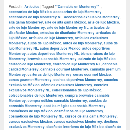
Posted in
Articulos
|
Tagged
**Cannabis en Monterrey** -
,
accesorios de lujo México
,
accesorios de lujo Monterrey
,
accesorios de lujo Monterrey NL
,
accesorios exclusivos Monterrey
,
alta gama Monterrey
,
arte de alta gama México
,
arte de lujo México
,
arte de lujo Monterrey
,
arte de lujo Monterrey NL
,
artículos de
diseñador México
,
artículos de diseñador Monterrey
,
artículos de
lujo México
,
artículos de lujo Monterrey
,
artículos exclusivos
Monterrey
,
autos de lujo México
,
autos de lujo Monterrey
,
autos de
lujo Monterrey NL
,
autos deportivos México
,
autos deportivos
Monterrey
,
autos deportivos Monterrey NL
,
bienes raíces de lujo
Monterrey
,
brownies cannabis Monterrey
,
calzado de lujo México
,
calzado de lujo Monterrey
,
calzado de lujo Monterrey NL
,
cannabis
calidad Monterrey
,
cannabis gourmet Monterrey
,
cannabis premium
Monterrey
,
carteras de lujo Monterrey
,
cenas gourmet México
,
cenas gourmet Monterrey
,
coches deportivos Monterrey
,
cocteles
exclusivos México
,
cócteles exclusivos Monterrey
,
cocteles
exclusivos Monterrey NL
,
coleccionables de lujo México
,
coleccionables de lujo Monterrey
,
compra brownies cannabis
Monterrey
,
compra edibles cannabis Monterrey
,
cookies de
cannabis Monterrey
,
cookies mágicas cannabis Monterrey
,
cosméticos de lujo México
,
cosméticos de lujo Monterrey
,
cosméticos de lujo Monterrey NL
,
cursos de alta gama Monterrey
,
cursos exclusivos México
,
cursos exclusivos Monterrey
,
destinos
exclusivos Monterrey
,
diseño de interiores de lujo México
,
diseño de