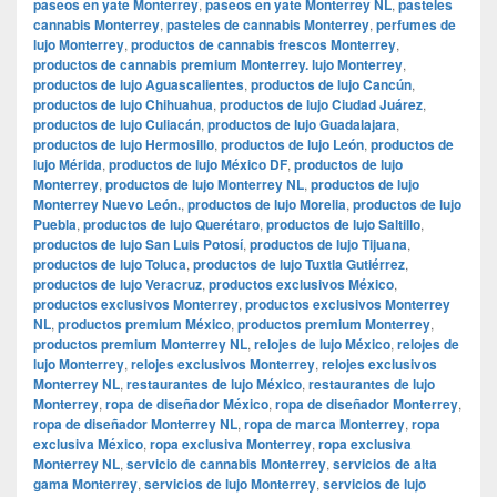
paseos en yate Monterrey
,
paseos en yate Monterrey NL
,
pasteles
cannabis Monterrey
,
pasteles de cannabis Monterrey
,
perfumes de
lujo Monterrey
,
productos de cannabis frescos Monterrey
,
productos de cannabis premium Monterrey. lujo Monterrey
,
productos de lujo Aguascalientes
,
productos de lujo Cancún
,
productos de lujo Chihuahua
,
productos de lujo Ciudad Juárez
,
productos de lujo Culiacán
,
productos de lujo Guadalajara
,
productos de lujo Hermosillo
,
productos de lujo León
,
productos de
lujo Mérida
,
productos de lujo México DF
,
productos de lujo
Monterrey
,
productos de lujo Monterrey NL
,
productos de lujo
Monterrey Nuevo León.
,
productos de lujo Morelia
,
productos de lujo
Puebla
,
productos de lujo Querétaro
,
productos de lujo Saltillo
,
productos de lujo San Luis Potosí
,
productos de lujo Tijuana
,
productos de lujo Toluca
,
productos de lujo Tuxtla Gutiérrez
,
productos de lujo Veracruz
,
productos exclusivos México
,
productos exclusivos Monterrey
,
productos exclusivos Monterrey
NL
,
productos premium México
,
productos premium Monterrey
,
productos premium Monterrey NL
,
relojes de lujo México
,
relojes de
lujo Monterrey
,
relojes exclusivos Monterrey
,
relojes exclusivos
Monterrey NL
,
restaurantes de lujo México
,
restaurantes de lujo
Monterrey
,
ropa de diseñador México
,
ropa de diseñador Monterrey
,
ropa de diseñador Monterrey NL
,
ropa de marca Monterrey
,
ropa
exclusiva México
,
ropa exclusiva Monterrey
,
ropa exclusiva
Monterrey NL
,
servicio de cannabis Monterrey
,
servicios de alta
gama Monterrey
,
servicios de lujo Monterrey
,
servicios de lujo