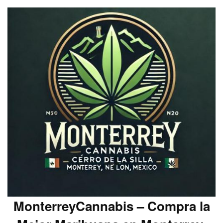
MonterreyCannabis – Compra la