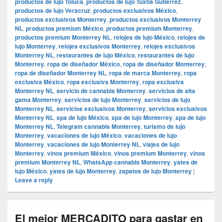
productos de lujo Toluca
,
productos de lujo Tuxtla Gutiérrez
,
productos de lujo Veracruz
,
productos exclusivos México
,
productos exclusivos Monterrey
,
productos exclusivos Monterrey
NL
,
productos premium México
,
productos premium Monterrey
,
productos premium Monterrey NL
,
relojes de lujo México
,
relojes de
lujo Monterrey
,
relojes exclusivos Monterrey
,
relojes exclusivos
Monterrey NL
,
restaurantes de lujo México
,
restaurantes de lujo
Monterrey
,
ropa de diseñador México
,
ropa de diseñador Monterrey
,
ropa de diseñador Monterrey NL
,
ropa de marca Monterrey
,
ropa
exclusiva México
,
ropa exclusiva Monterrey
,
ropa exclusiva
Monterrey NL
,
servicio de cannabis Monterrey
,
servicios de alta
gama Monterrey
,
servicios de lujo Monterrey
,
servicios de lujo
Monterrey NL
,
servicios exclusivos Monterrey
,
servicios exclusivos
Monterrey NL
,
spa de lujo México
,
spa de lujo Monterrey
,
spa de lujo
Monterrey NL
,
Telegram cannabis Monterrey
,
turismo de lujo
Monterrey
,
vacaciones de lujo México
,
vacaciones de lujo
Monterrey
,
vacaciones de lujo Monterrey NL
,
viajes de lujo
Monterrey
,
vinos premium México
,
vinos premium Monterrey
,
vinos
premium Monterrey NL
,
WhatsApp cannabis Monterrey
,
yates de
lujo México
,
yates de lujo Monterrey
,
zapatos de lujo Monterrey
|
Leave a reply
El mejor MERCADITO para gastar en