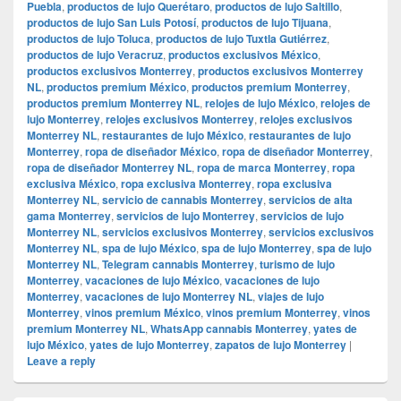
Puebla
,
productos de lujo Querétaro
,
productos de lujo Saltillo
,
productos de lujo San Luis Potosí
,
productos de lujo Tijuana
,
productos de lujo Toluca
,
productos de lujo Tuxtla Gutiérrez
,
productos de lujo Veracruz
,
productos exclusivos México
,
productos exclusivos Monterrey
,
productos exclusivos Monterrey
NL
,
productos premium México
,
productos premium Monterrey
,
productos premium Monterrey NL
,
relojes de lujo México
,
relojes de
lujo Monterrey
,
relojes exclusivos Monterrey
,
relojes exclusivos
Monterrey NL
,
restaurantes de lujo México
,
restaurantes de lujo
Monterrey
,
ropa de diseñador México
,
ropa de diseñador Monterrey
,
ropa de diseñador Monterrey NL
,
ropa de marca Monterrey
,
ropa
exclusiva México
,
ropa exclusiva Monterrey
,
ropa exclusiva
Monterrey NL
,
servicio de cannabis Monterrey
,
servicios de alta
gama Monterrey
,
servicios de lujo Monterrey
,
servicios de lujo
Monterrey NL
,
servicios exclusivos Monterrey
,
servicios exclusivos
Monterrey NL
,
spa de lujo México
,
spa de lujo Monterrey
,
spa de lujo
Monterrey NL
,
Telegram cannabis Monterrey
,
turismo de lujo
Monterrey
,
vacaciones de lujo México
,
vacaciones de lujo
Monterrey
,
vacaciones de lujo Monterrey NL
,
viajes de lujo
Monterrey
,
vinos premium México
,
vinos premium Monterrey
,
vinos
premium Monterrey NL
,
WhatsApp cannabis Monterrey
,
yates de
lujo México
,
yates de lujo Monterrey
,
zapatos de lujo Monterrey
|
Leave a reply