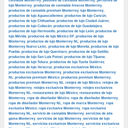
lujo Monterrey
,
productos de cannabis frescos Monterrey
,
productos de cannabis premium Monterrey. lujo Monterrey
,
productos de lujo Aguascalientes
,
productos de lujo Cancún
,
productos de lujo Chihuahua
,
productos de lujo Ciudad Juárez
,
productos de lujo Culiacán
,
productos de lujo Guadalajara
,
productos de lujo Hermosillo
,
productos de lujo León
,
productos de
lujo Mérida
,
productos de lujo México DF
,
productos de lujo
Monterrey
,
productos de lujo Monterrey NL
,
productos de lujo
Monterrey Nuevo León.
,
productos de lujo Morelia
,
productos de lujo
Puebla
,
productos de lujo Querétaro
,
productos de lujo Saltillo
,
productos de lujo San Luis Potosí
,
productos de lujo Tijuana
,
productos de lujo Toluca
,
productos de lujo Tuxtla Gutiérrez
,
productos de lujo Veracruz
,
productos exclusivos México
,
productos exclusivos Monterrey
,
productos exclusivos Monterrey
NL
,
productos premium México
,
productos premium Monterrey
,
productos premium Monterrey NL
,
relojes de lujo México
,
relojes de
lujo Monterrey
,
relojes exclusivos Monterrey
,
relojes exclusivos
Monterrey NL
,
restaurantes de lujo México
,
restaurantes de lujo
Monterrey
,
ropa de diseñador México
,
ropa de diseñador Monterrey
,
ropa de diseñador Monterrey NL
,
ropa de marca Monterrey
,
ropa
exclusiva México
,
ropa exclusiva Monterrey
,
ropa exclusiva
Monterrey NL
,
servicio de cannabis Monterrey
,
servicios de alta
gama Monterrey
,
servicios de lujo Monterrey
,
servicios de lujo
Monterrey NL
,
servicios exclusivos Monterrey
,
servicios exclusivos