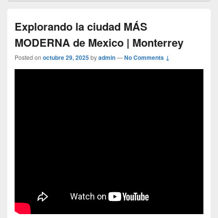
Explorando la ciudad MÁS
MODERNA de Mexico | Monterrey
Posted on
octubre 29, 2025
by
admin
—
No Comments ↓