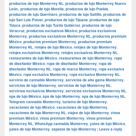
productos de lujo Monterrey NL
,
productos de lujo Monterrey Nuevo
León.
,
productos de lujo Morelia
,
productos de lujo Puebla
,
productos de lujo Querétaro
,
productos de lujo Saltillo
,
productos de
lujo San Luis Potosí
,
productos de lujo Tijuana
,
productos de lujo
Toluca
,
productos de lujo Tuxtla Gutiérrez
,
productos de lujo
Veracruz
,
productos exclusivos México
,
productos exclusivos
Monterrey
,
productos exclusivos Monterrey NL
,
productos premium
México
,
productos premium Monterrey
,
productos premium
Monterrey NL
,
relojes de lujo México
,
relojes de lujo Monterrey
,
relojes exclusivos Monterrey
,
relojes exclusivos Monterrey NL
,
restaurantes de lujo México
,
restaurantes de lujo Monterrey
,
ropa
de diseñador México
,
ropa de diseñador Monterrey
,
ropa de
diseñador Monterrey NL
,
ropa de marca Monterrey
,
ropa exclusiva
México
,
ropa exclusiva Monterrey
,
ropa exclusiva Monterrey NL
,
servicio de cannabis Monterrey
,
servicios de alta gama Monterrey
,
servicios de lujo Monterrey
,
servicios de lujo Monterrey NL
,
servicios exclusivos Monterrey
,
servicios exclusivos Monterrey NL
,
spa de lujo México
,
spa de lujo Monterrey
,
spa de lujo Monterrey NL
,
Telegram cannabis Monterrey
,
turismo de lujo Monterrey
,
vacaciones de lujo México
,
vacaciones de lujo Monterrey
,
vacaciones de lujo Monterrey NL
,
viajes de lujo Monterrey
,
vinos
premium México
,
vinos premium Monterrey
,
vinos premium
Monterrey NL
,
WhatsApp cannabis Monterrey
,
yates de lujo México
,
yates de lujo Monterrey
,
zapatos de lujo Monterrey
|
Leave a reply