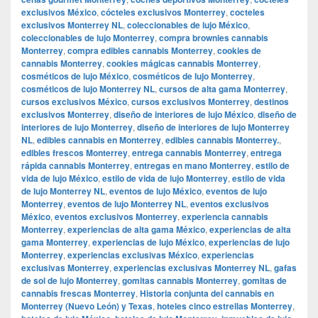
exclusivos México
,
cócteles exclusivos Monterrey
,
cocteles
exclusivos Monterrey NL
,
coleccionables de lujo México
,
coleccionables de lujo Monterrey
,
compra brownies cannabis
Monterrey
,
compra edibles cannabis Monterrey
,
cookies de
cannabis Monterrey
,
cookies mágicas cannabis Monterrey
,
cosméticos de lujo México
,
cosméticos de lujo Monterrey
,
cosméticos de lujo Monterrey NL
,
cursos de alta gama Monterrey
,
cursos exclusivos México
,
cursos exclusivos Monterrey
,
destinos
exclusivos Monterrey
,
diseño de interiores de lujo México
,
diseño de
interiores de lujo Monterrey
,
diseño de interiores de lujo Monterrey
NL
,
edibles cannabis en Monterrey
,
edibles cannabis Monterrey.
,
edibles frescos Monterrey
,
entrega cannabis Monterrey
,
entrega
rápida cannabis Monterrey
,
entregas en mano Monterrey
,
estilo de
vida de lujo México
,
estilo de vida de lujo Monterrey
,
estilo de vida
de lujo Monterrey NL
,
eventos de lujo México
,
eventos de lujo
Monterrey
,
eventos de lujo Monterrey NL
,
eventos exclusivos
México
,
eventos exclusivos Monterrey
,
experiencia cannabis
Monterrey
,
experiencias de alta gama México
,
experiencias de alta
gama Monterrey
,
experiencias de lujo México
,
experiencias de lujo
Monterrey
,
experiencias exclusivas México
,
experiencias
exclusivas Monterrey
,
experiencias exclusivas Monterrey NL
,
gafas
de sol de lujo Monterrey
,
gomitas cannabis Monterrey
,
gomitas de
cannabis frescas Monterrey
,
Historia conjunta del cannabis en
Monterrey (Nuevo León) y Texas
,
hoteles cinco estrellas Monterrey
,