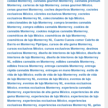
calidad Monterrey
,
cannabis gourmet Monterrey
,
cannabis premium
Monterrey
,
carteras de lujo Monterrey
,
cenas gourmet México
,
cenas gourmet Monterrey
,
coches deportivos Monterrey
,
cocteles
exclusivos México
,
cócteles exclusivos Monterrey
,
cocteles
exclusivos Monterrey NL
,
coleccionables de lujo México
,
coleccionables de lujo Monterrey
,
compra brownies cannabis
Monterrey
,
compra edibles cannabis Monterrey
,
cookies de
cannabis Monterrey
,
cookies mágicas cannabis Monterrey
,
cosméticos de lujo México
,
cosméticos de lujo Monterrey
,
cosméticos de lujo Monterrey NL
,
Cuanto Cuesta comer Cabrito de
Barrio en Monterrey Pipiripau
,
cursos de alta gama Monterrey
,
cursos exclusivos México
,
cursos exclusivos Monterrey
,
destinos
exclusivos Monterrey
,
diseño de interiores de lujo México
,
diseño de
interiores de lujo Monterrey
,
diseño de interiores de lujo Monterrey
NL
,
edibles cannabis en Monterrey
,
edibles cannabis Monterrey.
,
edibles frescos Monterrey
,
entrega cannabis Monterrey
,
entrega
rápida cannabis Monterrey
,
entregas en mano Monterrey
,
estilo de
vida de lujo México
,
estilo de vida de lujo Monterrey
,
estilo de vida
de lujo Monterrey NL
,
eventos de lujo México
,
eventos de lujo
Monterrey
,
eventos de lujo Monterrey NL
,
eventos exclusivos
México
,
eventos exclusivos Monterrey
,
experiencia cannabis
Monterrey
,
experiencias de alta gama México
,
experiencias de alta
gama Monterrey
,
experiencias de lujo México
,
experiencias de lujo
Monterrey
,
experiencias exclusivas México
,
experiencias
exclusivas Monterrey
,
experiencias exclusivas Monterrey NL
,
gafas