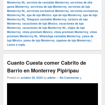
Monterrey NL
,
servicio de cannabis Monterrey
,
servicios de alta
gama Monterrey
,
servicios de lujo Monterrey
,
servicios de lujo
Monterrey NL
,
servicios exclusivos Monterrey
,
servicios exclusivos
Monterrey NL
,
spa de lujo México
,
spa de lujo Monterrey
,
spa de lujo
Monterrey NL
,
Telegram cannabis Monterrey
,
turismo de lujo
Monterrey
,
vacaciones de lujo México
,
vacaciones de lujo
Monterrey
,
vacaciones de lujo Monterrey NL
,
viajes de lujo
Monterrey
,
vinos premium México
,
vinos premium Monterrey
,
vinos
premium Monterrey NL
,
WhatsApp cannabis Monterrey
,
yates de
lujo México
,
yates de lujo Monterrey
,
zapatos de lujo Monterrey
|
Leave a reply
Cuanto Cuesta comer Cabrito de
Barrio en Monterrey Pipiripau
Posted on
octubre 29, 2025
by
admin
—
No Comments ↓