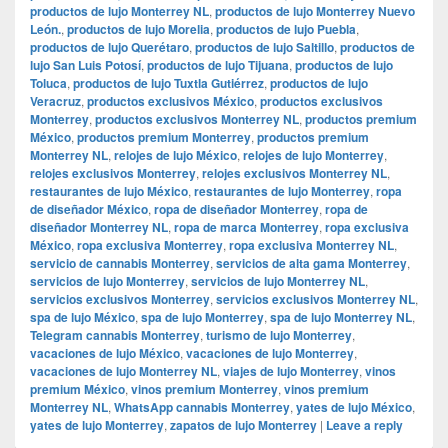
productos de lujo Monterrey NL
,
productos de lujo Monterrey Nuevo
León.
,
productos de lujo Morelia
,
productos de lujo Puebla
,
productos de lujo Querétaro
,
productos de lujo Saltillo
,
productos de
lujo San Luis Potosí
,
productos de lujo Tijuana
,
productos de lujo
Toluca
,
productos de lujo Tuxtla Gutiérrez
,
productos de lujo
Veracruz
,
productos exclusivos México
,
productos exclusivos
Monterrey
,
productos exclusivos Monterrey NL
,
productos premium
México
,
productos premium Monterrey
,
productos premium
Monterrey NL
,
relojes de lujo México
,
relojes de lujo Monterrey
,
relojes exclusivos Monterrey
,
relojes exclusivos Monterrey NL
,
restaurantes de lujo México
,
restaurantes de lujo Monterrey
,
ropa
de diseñador México
,
ropa de diseñador Monterrey
,
ropa de
diseñador Monterrey NL
,
ropa de marca Monterrey
,
ropa exclusiva
México
,
ropa exclusiva Monterrey
,
ropa exclusiva Monterrey NL
,
servicio de cannabis Monterrey
,
servicios de alta gama Monterrey
,
servicios de lujo Monterrey
,
servicios de lujo Monterrey NL
,
servicios exclusivos Monterrey
,
servicios exclusivos Monterrey NL
,
spa de lujo México
,
spa de lujo Monterrey
,
spa de lujo Monterrey NL
,
Telegram cannabis Monterrey
,
turismo de lujo Monterrey
,
vacaciones de lujo México
,
vacaciones de lujo Monterrey
,
vacaciones de lujo Monterrey NL
,
viajes de lujo Monterrey
,
vinos
premium México
,
vinos premium Monterrey
,
vinos premium
Monterrey NL
,
WhatsApp cannabis Monterrey
,
yates de lujo México
,
yates de lujo Monterrey
,
zapatos de lujo Monterrey
|
Leave a reply