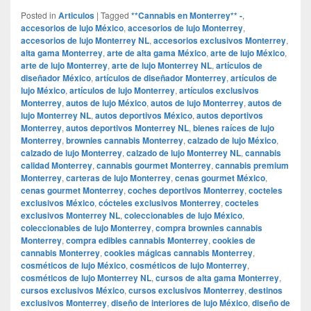
Posted in
Articulos
|
Tagged
**Cannabis en Monterrey** -
,
accesorios de lujo México
,
accesorios de lujo Monterrey
,
accesorios de lujo Monterrey NL
,
accesorios exclusivos Monterrey
,
alta gama Monterrey
,
arte de alta gama México
,
arte de lujo México
,
arte de lujo Monterrey
,
arte de lujo Monterrey NL
,
artículos de
diseñador México
,
artículos de diseñador Monterrey
,
artículos de
lujo México
,
artículos de lujo Monterrey
,
artículos exclusivos
Monterrey
,
autos de lujo México
,
autos de lujo Monterrey
,
autos de
lujo Monterrey NL
,
autos deportivos México
,
autos deportivos
Monterrey
,
autos deportivos Monterrey NL
,
bienes raíces de lujo
Monterrey
,
brownies cannabis Monterrey
,
calzado de lujo México
,
calzado de lujo Monterrey
,
calzado de lujo Monterrey NL
,
cannabis
calidad Monterrey
,
cannabis gourmet Monterrey
,
cannabis premium
Monterrey
,
carteras de lujo Monterrey
,
cenas gourmet México
,
cenas gourmet Monterrey
,
coches deportivos Monterrey
,
cocteles
exclusivos México
,
cócteles exclusivos Monterrey
,
cocteles
exclusivos Monterrey NL
,
coleccionables de lujo México
,
coleccionables de lujo Monterrey
,
compra brownies cannabis
Monterrey
,
compra edibles cannabis Monterrey
,
cookies de
cannabis Monterrey
,
cookies mágicas cannabis Monterrey
,
cosméticos de lujo México
,
cosméticos de lujo Monterrey
,
cosméticos de lujo Monterrey NL
,
cursos de alta gama Monterrey
,
cursos exclusivos México
,
cursos exclusivos Monterrey
,
destinos
exclusivos Monterrey
,
diseño de interiores de lujo México
,
diseño de