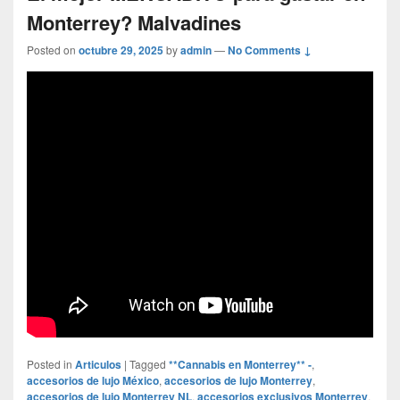
Monterrey? Malvadines
Posted on
octubre 29, 2025
by
admin
—
No Comments ↓
Posted in
Articulos
|
Tagged
**Cannabis en Monterrey** -
,
accesorios de lujo México
,
accesorios de lujo Monterrey
,
accesorios de lujo Monterrey NL
,
accesorios exclusivos Monterrey
,