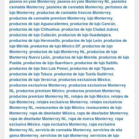
paseos en yate Monterrey
,
paseos en yate Monterrey NL
,
pasteles
cannabis Monterrey
,
pasteles de cannabis Monterrey
,
perfumes de
lujo Monterrey
,
productos de cannabis frescos Monterrey
,
productos de cannabis premium Monterrey. lujo Monterrey
,
productos de lujo Aguascalientes
,
productos de lujo Cancún
,
productos de lujo Chihuahua
,
productos de lujo Ciudad Juárez
,
productos de lujo Culiacán
,
productos de lujo Guadalajara
,
productos de lujo Hermosillo
,
productos de lujo León
,
productos de
lujo Mérida
,
productos de lujo México DF
,
productos de lujo
Monterrey
,
productos de lujo Monterrey NL
,
productos de lujo
Monterrey Nuevo León.
,
productos de lujo Morelia
,
productos de lujo
Puebla
,
productos de lujo Querétaro
,
productos de lujo Saltillo
,
productos de lujo San Luis Potosí
,
productos de lujo Tijuana
,
productos de lujo Toluca
,
productos de lujo Tuxtla Gutiérrez
,
productos de lujo Veracruz
,
productos exclusivos México
,
productos exclusivos Monterrey
,
productos exclusivos Monterrey
NL
,
productos premium México
,
productos premium Monterrey
,
productos premium Monterrey NL
,
relojes de lujo México
,
relojes de
lujo Monterrey
,
relojes exclusivos Monterrey
,
relojes exclusivos
Monterrey NL
,
restaurantes de lujo México
,
restaurantes de lujo
Monterrey
,
ropa de diseñador México
,
ropa de diseñador Monterrey
,
ropa de diseñador Monterrey NL
,
ropa de marca Monterrey
,
ropa
exclusiva México
,
ropa exclusiva Monterrey
,
ropa exclusiva
Monterrey NL
,
servicio de cannabis Monterrey
,
servicios de alta
gama Monterrey
,
servicios de lujo Monterrey
,
servicios de lujo