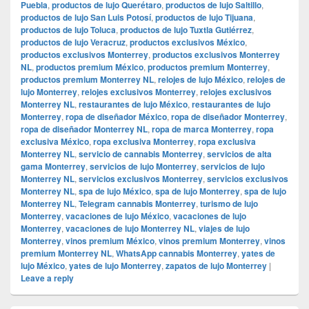
Puebla
,
productos de lujo Querétaro
,
productos de lujo Saltillo
,
productos de lujo San Luis Potosí
,
productos de lujo Tijuana
,
productos de lujo Toluca
,
productos de lujo Tuxtla Gutiérrez
,
productos de lujo Veracruz
,
productos exclusivos México
,
productos exclusivos Monterrey
,
productos exclusivos Monterrey
NL
,
productos premium México
,
productos premium Monterrey
,
productos premium Monterrey NL
,
relojes de lujo México
,
relojes de
lujo Monterrey
,
relojes exclusivos Monterrey
,
relojes exclusivos
Monterrey NL
,
restaurantes de lujo México
,
restaurantes de lujo
Monterrey
,
ropa de diseñador México
,
ropa de diseñador Monterrey
,
ropa de diseñador Monterrey NL
,
ropa de marca Monterrey
,
ropa
exclusiva México
,
ropa exclusiva Monterrey
,
ropa exclusiva
Monterrey NL
,
servicio de cannabis Monterrey
,
servicios de alta
gama Monterrey
,
servicios de lujo Monterrey
,
servicios de lujo
Monterrey NL
,
servicios exclusivos Monterrey
,
servicios exclusivos
Monterrey NL
,
spa de lujo México
,
spa de lujo Monterrey
,
spa de lujo
Monterrey NL
,
Telegram cannabis Monterrey
,
turismo de lujo
Monterrey
,
vacaciones de lujo México
,
vacaciones de lujo
Monterrey
,
vacaciones de lujo Monterrey NL
,
viajes de lujo
Monterrey
,
vinos premium México
,
vinos premium Monterrey
,
vinos
premium Monterrey NL
,
WhatsApp cannabis Monterrey
,
yates de
lujo México
,
yates de lujo Monterrey
,
zapatos de lujo Monterrey
|
Leave a reply