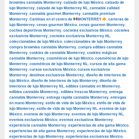
brownies cannabis Monterrey
,
calzado de lujo México
,
calzado de
lujo Monterrey
,
calzado de lujo Monterrey NL
,
cannabis calidad
Monterrey
,
cannabis gourmet Monterrey
,
cannabis premium
Monterrey
,
Cantinas en el centro de
MONTERREY
,
carteras de
lujo Monterrey
,
cenas gourmet México
,
cenas gourmet Monterrey
,
coches deportivos Monterrey
,
cocteles exclusivos México
,
cócteles
exclusivos Monterrey
,
cocteles exclusivos Monterrey NL
,
coleccionables de lujo México
,
coleccionables de lujo Monterrey
,
compra brownies cannabis Monterrey
,
compra edibles cannabis
Monterrey
,
cookies de cannabis Monterrey
,
cookies mágicas
cannabis Monterrey
,
cosméticos de lujo México
,
cosméticos de lujo
Monterrey
,
cosméticos de lujo Monterrey NL
,
cursos de alta gama
Monterrey
,
cursos exclusivos México
,
cursos exclusivos
Monterrey
,
destinos exclusivos Monterrey
,
diseño de interiores de
lujo México
,
diseño de interiores de lujo Monterrey
,
diseño de
interiores de lujo Monterrey NL
,
edibles cannabis en Monterrey
,
edibles cannabis Monterrey.
,
edibles frescos Monterrey
,
entrega
cannabis Monterrey
,
entrega rápida cannabis Monterrey
,
entregas
en mano Monterrey
,
estilo de vida de lujo México
,
estilo de vida de
lujo Monterrey
,
estilo de vida de lujo Monterrey NL
,
eventos de lujo
México
,
eventos de lujo Monterrey
,
eventos de lujo Monterrey NL
,
eventos exclusivos México
,
eventos exclusivos Monterrey
,
experiencia cannabis Monterrey
,
experiencias de alta gama México
,
experiencias de alta gama Monterrey
,
experiencias de lujo México
,
experiencias de lujo Monterrey
,
experiencias exclusivas México
,