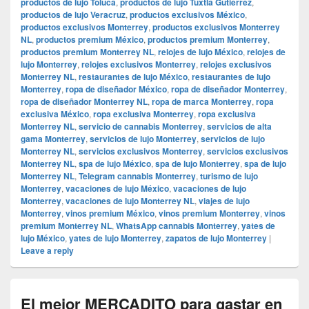
productos de lujo Toluca
,
productos de lujo Tuxtla Gutiérrez
,
productos de lujo Veracruz
,
productos exclusivos México
,
productos exclusivos Monterrey
,
productos exclusivos Monterrey
NL
,
productos premium México
,
productos premium Monterrey
,
productos premium Monterrey NL
,
relojes de lujo México
,
relojes de
lujo Monterrey
,
relojes exclusivos Monterrey
,
relojes exclusivos
Monterrey NL
,
restaurantes de lujo México
,
restaurantes de lujo
Monterrey
,
ropa de diseñador México
,
ropa de diseñador Monterrey
,
ropa de diseñador Monterrey NL
,
ropa de marca Monterrey
,
ropa
exclusiva México
,
ropa exclusiva Monterrey
,
ropa exclusiva
Monterrey NL
,
servicio de cannabis Monterrey
,
servicios de alta
gama Monterrey
,
servicios de lujo Monterrey
,
servicios de lujo
Monterrey NL
,
servicios exclusivos Monterrey
,
servicios exclusivos
Monterrey NL
,
spa de lujo México
,
spa de lujo Monterrey
,
spa de lujo
Monterrey NL
,
Telegram cannabis Monterrey
,
turismo de lujo
Monterrey
,
vacaciones de lujo México
,
vacaciones de lujo
Monterrey
,
vacaciones de lujo Monterrey NL
,
viajes de lujo
Monterrey
,
vinos premium México
,
vinos premium Monterrey
,
vinos
premium Monterrey NL
,
WhatsApp cannabis Monterrey
,
yates de
lujo México
,
yates de lujo Monterrey
,
zapatos de lujo Monterrey
|
Leave a reply
El mejor MERCADITO para gastar en