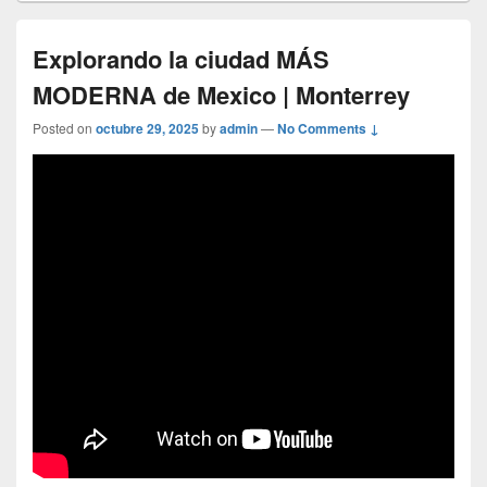
Explorando la ciudad MÁS
MODERNA de Mexico | Monterrey
Posted on
octubre 29, 2025
by
admin
—
No Comments ↓