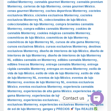
calidad Monterrey
,
cannabis gourmet Monterrey
,
cannabis premium
Monterrey
,
carteras de lujo Monterrey
,
cenas gourmet México
,
cenas gourmet Monterrey
,
coches deportivos Monterrey
,
cocteles
exclusivos México
,
cócteles exclusivos Monterrey
,
cocteles
exclusivos Monterrey NL
,
coleccionables de lujo México
,
coleccionables de lujo Monterrey
,
compra brownies cannabis
Monterrey
,
compra edibles cannabis Monterrey
,
cookies de
cannabis Monterrey
,
cookies mágicas cannabis Monterrey
,
cosméticos de lujo México
,
cosméticos de lujo Monterrey
,
cosméticos de lujo Monterrey NL
,
cursos de alta gama Monterrey
,
cursos exclusivos México
,
cursos exclusivos Monterrey
,
destinos
exclusivos Monterrey
,
diseño de interiores de lujo México
,
diseño de
interiores de lujo Monterrey
,
diseño de interiores de lujo Monterrey
NL
,
edibles cannabis en Monterrey
,
edibles cannabis Monterrey.
,
edibles frescos Monterrey
,
entrega cannabis Monterrey
,
entrega
rápida cannabis Monterrey
,
entregas en mano Monterrey
,
estilo de
vida de lujo México
,
estilo de vida de lujo Monterrey
,
estilo de vida
de lujo Monterrey NL
,
eventos de lujo México
,
eventos de lujo
Monterrey
,
eventos de lujo Monterrey NL
,
eventos exclusivos
México
,
eventos exclusivos Monterrey
,
experiencia cannabis
Monterrey
,
experiencias de alta gama México
,
experiencias de alta
gama Monterrey
,
experiencias de lujo México
,
experiencias de lujo
Contact us
Monterrey
,
experiencias exclusivas México
,
experiencias
exclusivas Monterrey
,
experiencias exclusivas Monterrey NL
,
gafas
Open
de sol de lujo Monterrey
,
gangas y PRECIOS
Tips REALES
,