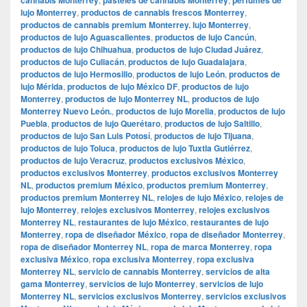
lujo Monterrey
,
productos de cannabis frescos Monterrey
,
productos de cannabis premium Monterrey. lujo Monterrey
,
productos de lujo Aguascalientes
,
productos de lujo Cancún
,
productos de lujo Chihuahua
,
productos de lujo Ciudad Juárez
,
productos de lujo Culiacán
,
productos de lujo Guadalajara
,
productos de lujo Hermosillo
,
productos de lujo León
,
productos de
lujo Mérida
,
productos de lujo México DF
,
productos de lujo
Monterrey
,
productos de lujo Monterrey NL
,
productos de lujo
Monterrey Nuevo León.
,
productos de lujo Morelia
,
productos de lujo
Puebla
,
productos de lujo Querétaro
,
productos de lujo Saltillo
,
productos de lujo San Luis Potosí
,
productos de lujo Tijuana
,
productos de lujo Toluca
,
productos de lujo Tuxtla Gutiérrez
,
productos de lujo Veracruz
,
productos exclusivos México
,
productos exclusivos Monterrey
,
productos exclusivos Monterrey
NL
,
productos premium México
,
productos premium Monterrey
,
productos premium Monterrey NL
,
relojes de lujo México
,
relojes de
lujo Monterrey
,
relojes exclusivos Monterrey
,
relojes exclusivos
Monterrey NL
,
restaurantes de lujo México
,
restaurantes de lujo
Monterrey
,
ropa de diseñador México
,
ropa de diseñador Monterrey
,
ropa de diseñador Monterrey NL
,
ropa de marca Monterrey
,
ropa
exclusiva México
,
ropa exclusiva Monterrey
,
ropa exclusiva
Monterrey NL
,
servicio de cannabis Monterrey
,
servicios de alta
gama Monterrey
,
servicios de lujo Monterrey
,
servicios de lujo
Monterrey NL
,
servicios exclusivos Monterrey
,
servicios exclusivos