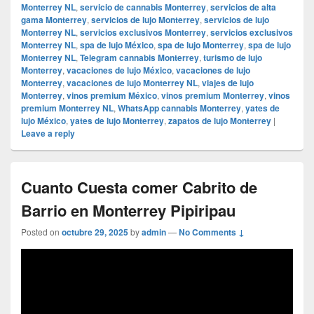
Monterrey NL
,
servicio de cannabis Monterrey
,
servicios de alta
gama Monterrey
,
servicios de lujo Monterrey
,
servicios de lujo
Monterrey NL
,
servicios exclusivos Monterrey
,
servicios exclusivos
Monterrey NL
,
spa de lujo México
,
spa de lujo Monterrey
,
spa de lujo
Monterrey NL
,
Telegram cannabis Monterrey
,
turismo de lujo
Monterrey
,
vacaciones de lujo México
,
vacaciones de lujo
Monterrey
,
vacaciones de lujo Monterrey NL
,
viajes de lujo
Monterrey
,
vinos premium México
,
vinos premium Monterrey
,
vinos
premium Monterrey NL
,
WhatsApp cannabis Monterrey
,
yates de
lujo México
,
yates de lujo Monterrey
,
zapatos de lujo Monterrey
|
Leave a reply
Cuanto Cuesta comer Cabrito de
Barrio en Monterrey Pipiripau
Posted on
octubre 29, 2025
by
admin
—
No Comments ↓