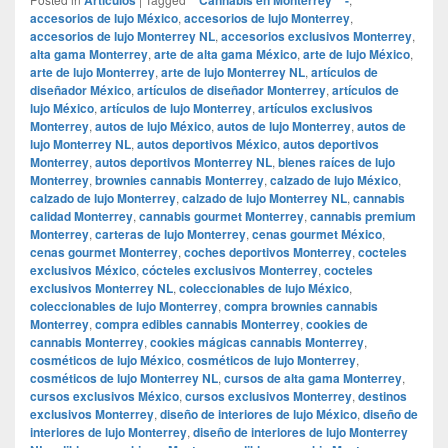
accesorios de lujo México
,
accesorios de lujo Monterrey
,
accesorios de lujo Monterrey NL
,
accesorios exclusivos Monterrey
,
alta gama Monterrey
,
arte de alta gama México
,
arte de lujo México
,
arte de lujo Monterrey
,
arte de lujo Monterrey NL
,
artículos de
diseñador México
,
artículos de diseñador Monterrey
,
artículos de
lujo México
,
artículos de lujo Monterrey
,
artículos exclusivos
Monterrey
,
autos de lujo México
,
autos de lujo Monterrey
,
autos de
lujo Monterrey NL
,
autos deportivos México
,
autos deportivos
Monterrey
,
autos deportivos Monterrey NL
,
bienes raíces de lujo
Monterrey
,
brownies cannabis Monterrey
,
calzado de lujo México
,
calzado de lujo Monterrey
,
calzado de lujo Monterrey NL
,
cannabis
calidad Monterrey
,
cannabis gourmet Monterrey
,
cannabis premium
Monterrey
,
carteras de lujo Monterrey
,
cenas gourmet México
,
cenas gourmet Monterrey
,
coches deportivos Monterrey
,
cocteles
exclusivos México
,
cócteles exclusivos Monterrey
,
cocteles
exclusivos Monterrey NL
,
coleccionables de lujo México
,
coleccionables de lujo Monterrey
,
compra brownies cannabis
Monterrey
,
compra edibles cannabis Monterrey
,
cookies de
cannabis Monterrey
,
cookies mágicas cannabis Monterrey
,
cosméticos de lujo México
,
cosméticos de lujo Monterrey
,
cosméticos de lujo Monterrey NL
,
cursos de alta gama Monterrey
,
cursos exclusivos México
,
cursos exclusivos Monterrey
,
destinos
exclusivos Monterrey
,
diseño de interiores de lujo México
,
diseño de
interiores de lujo Monterrey
,
diseño de interiores de lujo Monterrey