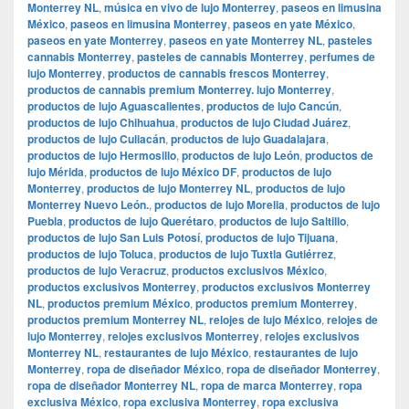
Monterrey NL
,
música en vivo de lujo Monterrey
,
paseos en limusina
México
,
paseos en limusina Monterrey
,
paseos en yate México
,
paseos en yate Monterrey
,
paseos en yate Monterrey NL
,
pasteles
cannabis Monterrey
,
pasteles de cannabis Monterrey
,
perfumes de
lujo Monterrey
,
productos de cannabis frescos Monterrey
,
productos de cannabis premium Monterrey. lujo Monterrey
,
productos de lujo Aguascalientes
,
productos de lujo Cancún
,
productos de lujo Chihuahua
,
productos de lujo Ciudad Juárez
,
productos de lujo Culiacán
,
productos de lujo Guadalajara
,
productos de lujo Hermosillo
,
productos de lujo León
,
productos de
lujo Mérida
,
productos de lujo México DF
,
productos de lujo
Monterrey
,
productos de lujo Monterrey NL
,
productos de lujo
Monterrey Nuevo León.
,
productos de lujo Morelia
,
productos de lujo
Puebla
,
productos de lujo Querétaro
,
productos de lujo Saltillo
,
productos de lujo San Luis Potosí
,
productos de lujo Tijuana
,
productos de lujo Toluca
,
productos de lujo Tuxtla Gutiérrez
,
productos de lujo Veracruz
,
productos exclusivos México
,
productos exclusivos Monterrey
,
productos exclusivos Monterrey
NL
,
productos premium México
,
productos premium Monterrey
,
productos premium Monterrey NL
,
relojes de lujo México
,
relojes de
lujo Monterrey
,
relojes exclusivos Monterrey
,
relojes exclusivos
Monterrey NL
,
restaurantes de lujo México
,
restaurantes de lujo
Monterrey
,
ropa de diseñador México
,
ropa de diseñador Monterrey
,
ropa de diseñador Monterrey NL
,
ropa de marca Monterrey
,
ropa
exclusiva México
,
ropa exclusiva Monterrey
,
ropa exclusiva