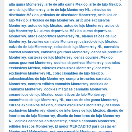
alta gama Monterrey
,
arte de alta gama México
,
arte de lujo México
,
arte de lujo Monterrey
,
arte de lujo Monterrey NL
,
artículos de
diseñador México
,
artículos de diseñador Monterrey
,
artículos de
lujo México
,
artículos de lujo Monterrey
,
artículos exclusivos
Monterrey
,
autos de lujo México
,
autos de lujo Monterrey
,
autos de
lujo Monterrey NL
,
autos deportivos México
,
autos deportivos
Monterrey
,
autos deportivos Monterrey NL
,
bienes raíces de lujo
Monterrey
,
brownies cannabis Monterrey
,
calzado de lujo México
,
calzado de lujo Monterrey
,
calzado de lujo Monterrey NL
,
cannabis
calidad Monterrey
,
cannabis gourmet Monterrey
,
cannabis premium
Monterrey
,
carteras de lujo Monterrey
,
cenas gourmet México
,
cenas gourmet Monterrey
,
coches deportivos Monterrey
,
cocteles
exclusivos México
,
cócteles exclusivos Monterrey
,
cocteles
exclusivos Monterrey NL
,
coleccionables de lujo México
,
coleccionables de lujo Monterrey
,
compra brownies cannabis
Monterrey
,
compra edibles cannabis Monterrey
,
cookies de
cannabis Monterrey
,
cookies mágicas cannabis Monterrey
,
cosméticos de lujo México
,
cosméticos de lujo Monterrey
,
cosméticos de lujo Monterrey NL
,
cursos de alta gama Monterrey
,
cursos exclusivos México
,
cursos exclusivos Monterrey
,
destinos
exclusivos Monterrey
,
diseño de interiores de lujo México
,
diseño de
interiores de lujo Monterrey
,
diseño de interiores de lujo Monterrey
NL
,
edibles cannabis en Monterrey
,
edibles cannabis Monterrey.
,
edibles frescos Monterrey
,
El mejor MERCADITO para gastar en
Monterrey? Malvadines
,
entrega cannabis Monterrey
,
entrega