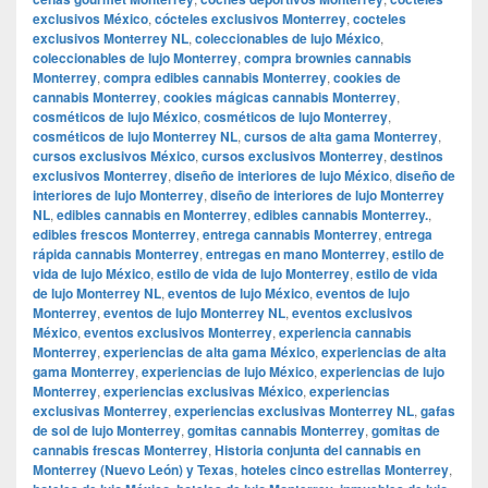
exclusivos México
,
cócteles exclusivos Monterrey
,
cocteles
exclusivos Monterrey NL
,
coleccionables de lujo México
,
coleccionables de lujo Monterrey
,
compra brownies cannabis
Monterrey
,
compra edibles cannabis Monterrey
,
cookies de
cannabis Monterrey
,
cookies mágicas cannabis Monterrey
,
cosméticos de lujo México
,
cosméticos de lujo Monterrey
,
cosméticos de lujo Monterrey NL
,
cursos de alta gama Monterrey
,
cursos exclusivos México
,
cursos exclusivos Monterrey
,
destinos
exclusivos Monterrey
,
diseño de interiores de lujo México
,
diseño de
interiores de lujo Monterrey
,
diseño de interiores de lujo Monterrey
NL
,
edibles cannabis en Monterrey
,
edibles cannabis Monterrey.
,
edibles frescos Monterrey
,
entrega cannabis Monterrey
,
entrega
rápida cannabis Monterrey
,
entregas en mano Monterrey
,
estilo de
vida de lujo México
,
estilo de vida de lujo Monterrey
,
estilo de vida
de lujo Monterrey NL
,
eventos de lujo México
,
eventos de lujo
Monterrey
,
eventos de lujo Monterrey NL
,
eventos exclusivos
México
,
eventos exclusivos Monterrey
,
experiencia cannabis
Monterrey
,
experiencias de alta gama México
,
experiencias de alta
gama Monterrey
,
experiencias de lujo México
,
experiencias de lujo
Monterrey
,
experiencias exclusivas México
,
experiencias
exclusivas Monterrey
,
experiencias exclusivas Monterrey NL
,
gafas
de sol de lujo Monterrey
,
gomitas cannabis Monterrey
,
gomitas de
cannabis frescas Monterrey
,
Historia conjunta del cannabis en
Monterrey (Nuevo León) y Texas
,
hoteles cinco estrellas Monterrey
,