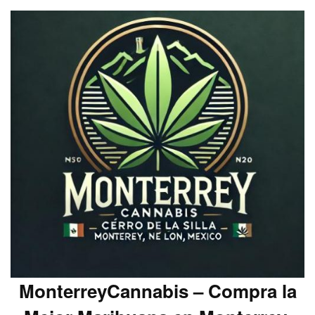
MonterreyCannabis – Compra la