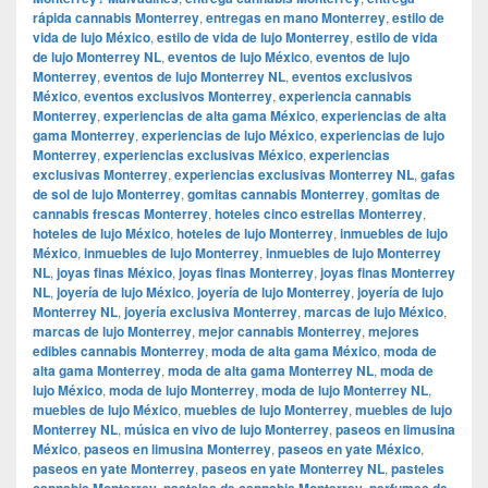
rápida cannabis Monterrey
,
entregas en mano Monterrey
,
estilo de
vida de lujo México
,
estilo de vida de lujo Monterrey
,
estilo de vida
de lujo Monterrey NL
,
eventos de lujo México
,
eventos de lujo
Monterrey
,
eventos de lujo Monterrey NL
,
eventos exclusivos
México
,
eventos exclusivos Monterrey
,
experiencia cannabis
Monterrey
,
experiencias de alta gama México
,
experiencias de alta
gama Monterrey
,
experiencias de lujo México
,
experiencias de lujo
Monterrey
,
experiencias exclusivas México
,
experiencias
exclusivas Monterrey
,
experiencias exclusivas Monterrey NL
,
gafas
de sol de lujo Monterrey
,
gomitas cannabis Monterrey
,
gomitas de
cannabis frescas Monterrey
,
hoteles cinco estrellas Monterrey
,
hoteles de lujo México
,
hoteles de lujo Monterrey
,
inmuebles de lujo
México
,
inmuebles de lujo Monterrey
,
inmuebles de lujo Monterrey
NL
,
joyas finas México
,
joyas finas Monterrey
,
joyas finas Monterrey
NL
,
joyería de lujo México
,
joyería de lujo Monterrey
,
joyería de lujo
Monterrey NL
,
joyería exclusiva Monterrey
,
marcas de lujo México
,
marcas de lujo Monterrey
,
mejor cannabis Monterrey
,
mejores
edibles cannabis Monterrey
,
moda de alta gama México
,
moda de
alta gama Monterrey
,
moda de alta gama Monterrey NL
,
moda de
lujo México
,
moda de lujo Monterrey
,
moda de lujo Monterrey NL
,
muebles de lujo México
,
muebles de lujo Monterrey
,
muebles de lujo
Monterrey NL
,
música en vivo de lujo Monterrey
,
paseos en limusina
México
,
paseos en limusina Monterrey
,
paseos en yate México
,
paseos en yate Monterrey
,
paseos en yate Monterrey NL
,
pasteles
cannabis Monterrey
,
pasteles de cannabis Monterrey
,
perfumes de