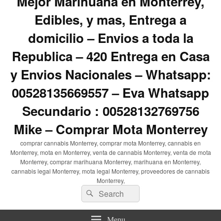
Mejor Marihuana en Monterrey,
Edibles, y mas, Entrega a
domicilio – Envios a toda la
Republica – 420 Entrega en Casa
y Envios Nacionales – Whatsapp:
00528135669557 – Eva Whatsapp
Secundario : 00528132769756
Mike – Comprar Mota Monterrey
comprar cannabis Monterrey, comprar mota Monterrey, cannabis en
Monterrey, mota en Monterrey, venta de cannabis Monterrey, venta de mota
Monterrey, comprar marihuana Monterrey, marihuana en Monterrey,
cannabis legal Monterrey, mota legal Monterrey, proveedores de cannabis
Monterrey,
Search
Search
for:
Menu