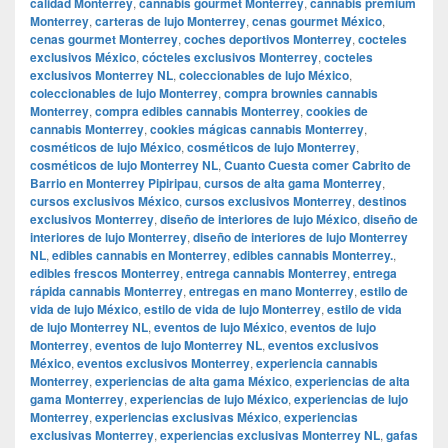
calidad Monterrey
,
cannabis gourmet Monterrey
,
cannabis premium
Monterrey
,
carteras de lujo Monterrey
,
cenas gourmet México
,
cenas gourmet Monterrey
,
coches deportivos Monterrey
,
cocteles
exclusivos México
,
cócteles exclusivos Monterrey
,
cocteles
exclusivos Monterrey NL
,
coleccionables de lujo México
,
coleccionables de lujo Monterrey
,
compra brownies cannabis
Monterrey
,
compra edibles cannabis Monterrey
,
cookies de
cannabis Monterrey
,
cookies mágicas cannabis Monterrey
,
cosméticos de lujo México
,
cosméticos de lujo Monterrey
,
cosméticos de lujo Monterrey NL
,
Cuanto Cuesta comer Cabrito de
Barrio en Monterrey Pipiripau
,
cursos de alta gama Monterrey
,
cursos exclusivos México
,
cursos exclusivos Monterrey
,
destinos
exclusivos Monterrey
,
diseño de interiores de lujo México
,
diseño de
interiores de lujo Monterrey
,
diseño de interiores de lujo Monterrey
NL
,
edibles cannabis en Monterrey
,
edibles cannabis Monterrey.
,
edibles frescos Monterrey
,
entrega cannabis Monterrey
,
entrega
rápida cannabis Monterrey
,
entregas en mano Monterrey
,
estilo de
vida de lujo México
,
estilo de vida de lujo Monterrey
,
estilo de vida
de lujo Monterrey NL
,
eventos de lujo México
,
eventos de lujo
Monterrey
,
eventos de lujo Monterrey NL
,
eventos exclusivos
México
,
eventos exclusivos Monterrey
,
experiencia cannabis
Monterrey
,
experiencias de alta gama México
,
experiencias de alta
gama Monterrey
,
experiencias de lujo México
,
experiencias de lujo
Monterrey
,
experiencias exclusivas México
,
experiencias
exclusivas Monterrey
,
experiencias exclusivas Monterrey NL
,
gafas