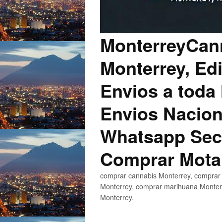
MonterreyCann
Monterrey, Edi
Envios a toda 
Envios Nacion
Whatsapp Secu
Comprar Mota
comprar cannabis Monterrey, comprar 
Monterrey, comprar marihuana Monterr
Monterrey,