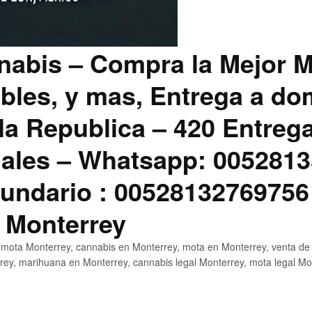
abis – Compra la Mejor M
bles, y mas, Entrega a dom
la Republica – 420 Entreg
ales – Whatsapp: 0052813
ndario : 00528132769756
 Monterrey
mota Monterrey, cannabis en Monterrey, mota en Monterrey, venta de
ey, marihuana en Monterrey, cannabis legal Monterrey, mota legal Mo