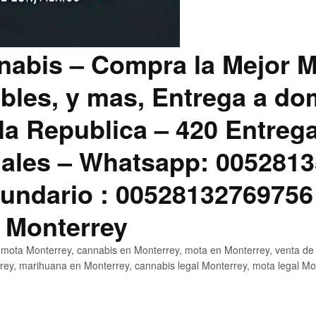
abis – Compra la Mejor M
bles, y mas, Entrega a dom
la Republica – 420 Entreg
ales – Whatsapp: 0052813
ndario : 00528132769756
 Monterrey
mota Monterrey, cannabis en Monterrey, mota en Monterrey, venta de
ey, marihuana en Monterrey, cannabis legal Monterrey, mota legal Mo