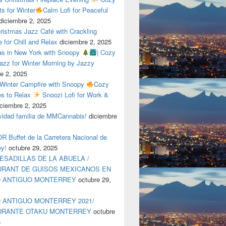
ts for Winter
Calm Lofi for Peaceful
diciembre 2, 2025
ristmas Jazz Café with Crackling
e for Chill and Relax
diciembre 2, 2025
as in New York with Snoopy
| Cozy
azz for Winter Morning by Jazzy
e 2, 2025
 Winter Campfire with Snoopy
Cozy
es to Relax
Snoozi Lofi for Work &
iciembre 2, 2025
avidad familia de MMCannabis!
diciembre
 Buffet de la Carretera Nacional de
ey!
octubre 29, 2025
ESADILLAS DE LA ABUELA /
RANT DE GUISOS MEXICANOS EN
O ANTIGUO MONTERREY
octubre 29,
 ANTIGUO MONTERREY 2021/
URANTE OTAKU MONTERREY
octubre
5