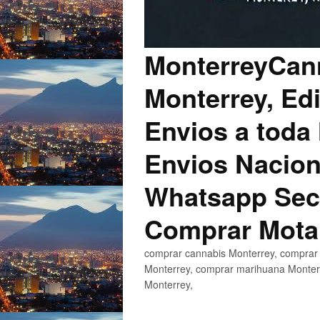
MonterreyCann
Monterrey, Edi
Envios a toda 
Envios Nacion
Whatsapp Secu
Comprar Mota
comprar cannabis Monterrey, comprar 
Monterrey, comprar marihuana Monterr
Monterrey,