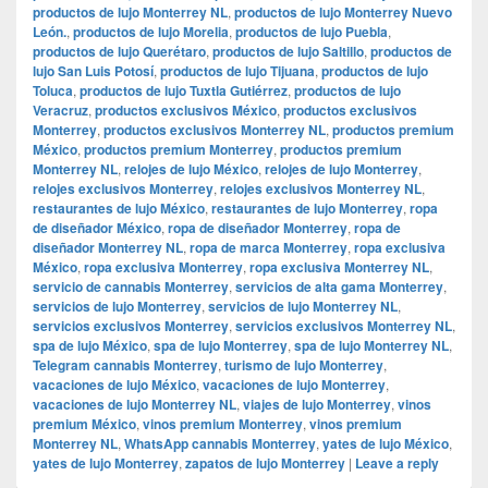
productos de lujo Monterrey NL
,
productos de lujo Monterrey Nuevo
León.
,
productos de lujo Morelia
,
productos de lujo Puebla
,
productos de lujo Querétaro
,
productos de lujo Saltillo
,
productos de
lujo San Luis Potosí
,
productos de lujo Tijuana
,
productos de lujo
Toluca
,
productos de lujo Tuxtla Gutiérrez
,
productos de lujo
Veracruz
,
productos exclusivos México
,
productos exclusivos
Monterrey
,
productos exclusivos Monterrey NL
,
productos premium
México
,
productos premium Monterrey
,
productos premium
Monterrey NL
,
relojes de lujo México
,
relojes de lujo Monterrey
,
relojes exclusivos Monterrey
,
relojes exclusivos Monterrey NL
,
restaurantes de lujo México
,
restaurantes de lujo Monterrey
,
ropa
de diseñador México
,
ropa de diseñador Monterrey
,
ropa de
diseñador Monterrey NL
,
ropa de marca Monterrey
,
ropa exclusiva
México
,
ropa exclusiva Monterrey
,
ropa exclusiva Monterrey NL
,
servicio de cannabis Monterrey
,
servicios de alta gama Monterrey
,
servicios de lujo Monterrey
,
servicios de lujo Monterrey NL
,
servicios exclusivos Monterrey
,
servicios exclusivos Monterrey NL
,
spa de lujo México
,
spa de lujo Monterrey
,
spa de lujo Monterrey NL
,
Telegram cannabis Monterrey
,
turismo de lujo Monterrey
,
vacaciones de lujo México
,
vacaciones de lujo Monterrey
,
vacaciones de lujo Monterrey NL
,
viajes de lujo Monterrey
,
vinos
premium México
,
vinos premium Monterrey
,
vinos premium
Monterrey NL
,
WhatsApp cannabis Monterrey
,
yates de lujo México
,
yates de lujo Monterrey
,
zapatos de lujo Monterrey
|
Leave a reply