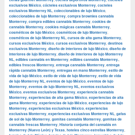
exclusivos México
,
cócteles exclusivos Monterrey
,
cocteles
exclusivos Monterrey NL
,
coleccionables de lujo México
,
coleccionables de lujo Monterrey
,
compra brownies cannabis
Monterrey
,
compra edibles cannabis Monterrey
,
cookies de
cannabis Monterrey
,
cookies mágicas cannabis Monterrey
,
cosméticos de lujo México
,
cosméticos de lujo Monterrey
,
cosméticos de lujo Monterrey NL
,
cursos de alta gama Monterrey
,
cursos exclusivos México
,
cursos exclusivos Monterrey
,
destinos
exclusivos Monterrey
,
diseño de interiores de lujo México
,
diseño de
interiores de lujo Monterrey
,
diseño de interiores de lujo Monterrey
NL
,
edibles cannabis en Monterrey
,
edibles cannabis Monterrey.
,
edibles frescos Monterrey
,
entrega cannabis Monterrey
,
entrega
rápida cannabis Monterrey
,
entregas en mano Monterrey
,
estilo de
vida de lujo México
,
estilo de vida de lujo Monterrey
,
estilo de vida
de lujo Monterrey NL
,
eventos de lujo México
,
eventos de lujo
Monterrey
,
eventos de lujo Monterrey NL
,
eventos exclusivos
México
,
eventos exclusivos Monterrey
,
experiencia cannabis
Monterrey
,
experiencias de alta gama México
,
experiencias de alta
gama Monterrey
,
experiencias de lujo México
,
experiencias de lujo
Monterrey
,
experiencias exclusivas México
,
experiencias
exclusivas Monterrey
,
experiencias exclusivas Monterrey NL
,
gafas
de sol de lujo Monterrey
,
gomitas cannabis Monterrey
,
gomitas de
cannabis frescas Monterrey
,
Historia conjunta del cannabis en
Monterrey (Nuevo León) y Texas
,
hoteles cinco estrellas Monterrey
,