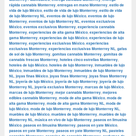
rápida cannabis Monterrey
,
entregas en mano Monterrey
,
estilo de
vida de lujo México
,
estilo de vida de lujo Monterrey
,
estilo de vida
de lujo Monterrey NL
,
eventos de lujo México
,
eventos de lujo
Monterrey
,
eventos de lujo Monterrey NL
,
eventos exclusivos
México
,
eventos exclusivos Monterrey
,
experiencia cannabis
Monterrey
,
experiencias de alta gama México
,
experiencias de alta
gama Monterrey
,
experiencias de lujo México
,
experiencias de lujo
Monterrey
,
experiencias exclusivas México
,
experiencias
exclusivas Monterrey
,
experiencias exclusivas Monterrey NL
,
gafas
de sol de lujo Monterrey
,
gomitas cannabis Monterrey
,
gomitas de
cannabis frescas Monterrey
,
hoteles cinco estrellas Monterrey
,
hoteles de lujo México
,
hoteles de lujo Monterrey
,
inmuebles de lujo
México
,
inmuebles de lujo Monterrey
,
inmuebles de lujo Monterrey
NL
,
joyas finas México
,
joyas finas Monterrey
,
joyas finas Monterrey
NL
,
joyería de lujo México
,
joyería de lujo Monterrey
,
joyería de lujo
Monterrey NL
,
joyería exclusiva Monterrey
,
marcas de lujo México
,
marcas de lujo Monterrey
,
mejor cannabis Monterrey
,
mejores
edibles cannabis Monterrey
,
moda de alta gama México
,
moda de
alta gama Monterrey
,
moda de alta gama Monterrey NL
,
moda de
lujo México
,
moda de lujo Monterrey
,
moda de lujo Monterrey NL
,
muebles de lujo México
,
muebles de lujo Monterrey
,
muebles de lujo
Monterrey NL
,
música en vivo de lujo Monterrey
,
paseos en limusina
México
,
paseos en limusina Monterrey
,
paseos en yate México
,
paseos en yate Monterrey
,
paseos en yate Monterrey NL
,
pasteles
cannabis Monterrey
,
pasteles de cannabis Monterrey
,
perfumes de