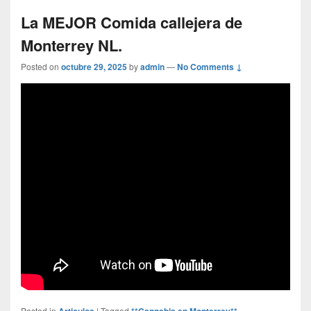
La MEJOR Comida callejera de
Monterrey NL.
Posted on
octubre 29, 2025
by
admin
—
No Comments ↓
Posted in
Articulos
|
Tagged
**Cannabis en Monterrey** -
,