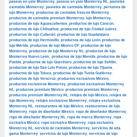
paseos en yate Monterrey
,
paseos en yate Monterrey NL
,
pasteles
cannabis Monterrey
,
pasteles de cannabis Monterrey
,
perfumes de
lujo Monterrey
,
productos de cannabis frescos Monterrey
,
productos de cannabis premium Monterrey. lujo Monterrey
,
productos de lujo Aguascalientes
,
productos de lujo Cancún
,
productos de lujo Chihuahua
,
productos de lujo Ciudad Juárez
,
productos de lujo Culiacán
,
productos de lujo Guadalajara
,
productos de lujo Hermosillo
,
productos de lujo León
,
productos de
lujo Mérida
,
productos de lujo México DF
,
productos de lujo
Monterrey
,
productos de lujo Monterrey NL
,
productos de lujo
Monterrey Nuevo León.
,
productos de lujo Morelia
,
productos de lujo
Puebla
,
productos de lujo Querétaro
,
productos de lujo Saltillo
,
productos de lujo San Luis Potosí
,
productos de lujo Tijuana
,
productos de lujo Toluca
,
productos de lujo Tuxtla Gutiérrez
,
productos de lujo Veracruz
,
productos exclusivos México
,
productos exclusivos Monterrey
,
productos exclusivos Monterrey
NL
,
productos premium México
,
productos premium Monterrey
,
productos premium Monterrey NL
,
relojes de lujo México
,
relojes de
lujo Monterrey
,
relojes exclusivos Monterrey
,
relojes exclusivos
Monterrey NL
,
restaurantes de lujo México
,
restaurantes de lujo
Monterrey
,
ropa de diseñador México
,
ropa de diseñador Monterrey
,
ropa de diseñador Monterrey NL
,
ropa de marca Monterrey
,
ropa
exclusiva México
,
ropa exclusiva Monterrey
,
ropa exclusiva
Monterrey NL
,
servicio de cannabis Monterrey
,
servicios de alta
gama Monterrey
,
servicios de lujo Monterrey
,
servicios de lujo