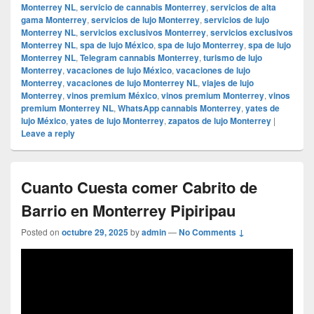
Monterrey NL
,
servicio de cannabis Monterrey
,
servicios de alta
gama Monterrey
,
servicios de lujo Monterrey
,
servicios de lujo
Monterrey NL
,
servicios exclusivos Monterrey
,
servicios exclusivos
Monterrey NL
,
spa de lujo México
,
spa de lujo Monterrey
,
spa de lujo
Monterrey NL
,
Telegram cannabis Monterrey
,
turismo de lujo
Monterrey
,
vacaciones de lujo México
,
vacaciones de lujo
Monterrey
,
vacaciones de lujo Monterrey NL
,
viajes de lujo
Monterrey
,
vinos premium México
,
vinos premium Monterrey
,
vinos
premium Monterrey NL
,
WhatsApp cannabis Monterrey
,
yates de
lujo México
,
yates de lujo Monterrey
,
zapatos de lujo Monterrey
|
Leave a reply
Cuanto Cuesta comer Cabrito de
Barrio en Monterrey Pipiripau
Posted on
octubre 29, 2025
by
admin
—
No Comments ↓