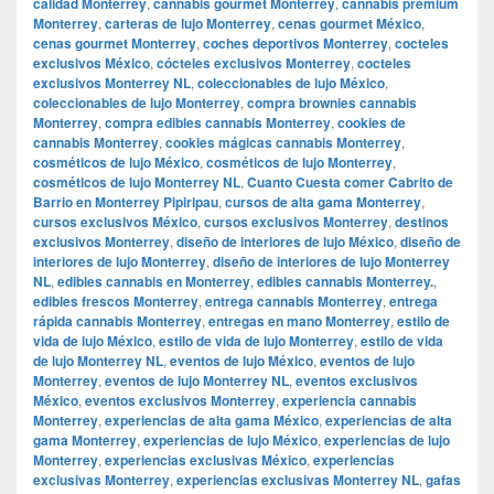
calidad Monterrey
,
cannabis gourmet Monterrey
,
cannabis premium
Monterrey
,
carteras de lujo Monterrey
,
cenas gourmet México
,
cenas gourmet Monterrey
,
coches deportivos Monterrey
,
cocteles
exclusivos México
,
cócteles exclusivos Monterrey
,
cocteles
exclusivos Monterrey NL
,
coleccionables de lujo México
,
coleccionables de lujo Monterrey
,
compra brownies cannabis
Monterrey
,
compra edibles cannabis Monterrey
,
cookies de
cannabis Monterrey
,
cookies mágicas cannabis Monterrey
,
cosméticos de lujo México
,
cosméticos de lujo Monterrey
,
cosméticos de lujo Monterrey NL
,
Cuanto Cuesta comer Cabrito de
Barrio en Monterrey Pipiripau
,
cursos de alta gama Monterrey
,
cursos exclusivos México
,
cursos exclusivos Monterrey
,
destinos
exclusivos Monterrey
,
diseño de interiores de lujo México
,
diseño de
interiores de lujo Monterrey
,
diseño de interiores de lujo Monterrey
NL
,
edibles cannabis en Monterrey
,
edibles cannabis Monterrey.
,
edibles frescos Monterrey
,
entrega cannabis Monterrey
,
entrega
rápida cannabis Monterrey
,
entregas en mano Monterrey
,
estilo de
vida de lujo México
,
estilo de vida de lujo Monterrey
,
estilo de vida
de lujo Monterrey NL
,
eventos de lujo México
,
eventos de lujo
Monterrey
,
eventos de lujo Monterrey NL
,
eventos exclusivos
México
,
eventos exclusivos Monterrey
,
experiencia cannabis
Monterrey
,
experiencias de alta gama México
,
experiencias de alta
gama Monterrey
,
experiencias de lujo México
,
experiencias de lujo
Monterrey
,
experiencias exclusivas México
,
experiencias
exclusivas Monterrey
,
experiencias exclusivas Monterrey NL
,
gafas