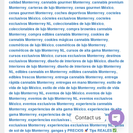
calidad Monterrey
,
cannabis gourmet Monterrey
,
cannabis premium
Monterrey
,
carteras de lujo Monterrey
,
cenas gourmet México
,
cenas gourmet Monterrey
,
coches deportivos Monterrey
,
cocteles
exclusivos México
,
cócteles exclusivos Monterrey
,
cocteles
exclusivos Monterrey NL
,
coleccionables de lujo México
,
coleccionables de lujo Monterrey
,
compra brownies cannabis
Monterrey
,
compra edibles cannabis Monterrey
,
cookies de
cannabis Monterrey
,
cookies mágicas cannabis Monterrey
,
cosméticos de lujo México
,
cosméticos de lujo Monterrey
,
cosméticos de lujo Monterrey NL
,
cursos de alta gama Monterrey
,
cursos exclusivos México
,
cursos exclusivos Monterrey
,
destinos
exclusivos Monterrey
,
diseño de interiores de lujo México
,
diseño de
interiores de lujo Monterrey
,
diseño de interiores de lujo Monterrey
NL
,
edibles cannabis en Monterrey
,
edibles cannabis Monterrey.
,
edibles frescos Monterrey
,
entrega cannabis Monterrey
,
entrega
rápida cannabis Monterrey
,
entregas en mano Monterrey
,
estilo de
vida de lujo México
,
estilo de vida de lujo Monterrey
,
estilo de vida
de lujo Monterrey NL
,
eventos de lujo México
,
eventos de lujo
Monterrey
,
eventos de lujo Monterrey NL
,
eventos exclusivos
México
,
eventos exclusivos Monterrey
,
experiencia cannabis
Monterrey
,
experiencias de alta gama México
,
experiencias de alta
gama Monterrey
,
experiencias de lujo México
,
experiencias de lujo
Contact us
Monterrey
,
experiencias exclusivas México
,
experiencias
exclusivas Monterrey
,
experiencias exclusivas Monterrey NL
,
gafas
Open
de sol de lujo Monterrey
,
gangas y PRECIOS
Tips REALES
,