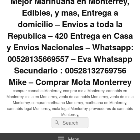
Mejor Marihuana en Monterrey,
Edibles, y mas, Entrega a
domicilio – Envios a toda la
Republica – 420 Entrega en Casa
y Envios Nacionales – Whatsapp:
00528135669557 – Eva Whatsapp
Secundario : 00528132769756
Mike – Comprar Mota Monterrey
comprar cannabis Monterrey, comprar mota Monterrey, cannabis en
Monterrey, mota en Monterrey, venta de cannabis Monterrey, venta de mota
Monterrey, comprar marihuana Monterrey, marihuana en Monterrey,
cannabis legal Monterrey, mota legal Monterrey, proveedores de cannabis
Monterrey,
Search
Search
for:
Menu