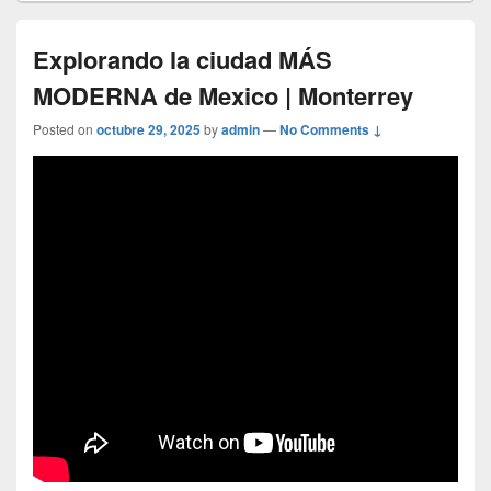
Explorando la ciudad MÁS
MODERNA de Mexico | Monterrey
Posted on
octubre 29, 2025
by
admin
—
No Comments ↓