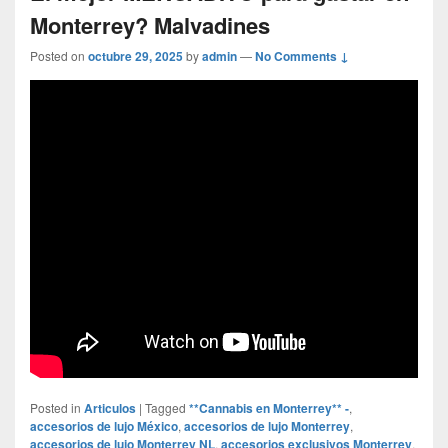
Monterrey? Malvadines
Posted on
octubre 29, 2025
by
admin
—
No Comments ↓
Posted in
Articulos
|
Tagged
**Cannabis en Monterrey** -
,
accesorios de lujo México
,
accesorios de lujo Monterrey
,
accesorios de lujo Monterrey NL
,
accesorios exclusivos Monterrey
,