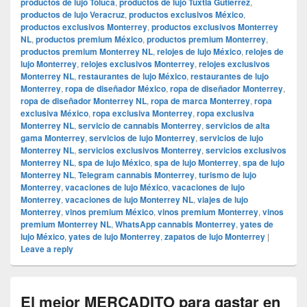
productos de lujo Toluca
,
productos de lujo Tuxtla Gutiérrez
,
productos de lujo Veracruz
,
productos exclusivos México
,
productos exclusivos Monterrey
,
productos exclusivos Monterrey
NL
,
productos premium México
,
productos premium Monterrey
,
productos premium Monterrey NL
,
relojes de lujo México
,
relojes de
lujo Monterrey
,
relojes exclusivos Monterrey
,
relojes exclusivos
Monterrey NL
,
restaurantes de lujo México
,
restaurantes de lujo
Monterrey
,
ropa de diseñador México
,
ropa de diseñador Monterrey
,
ropa de diseñador Monterrey NL
,
ropa de marca Monterrey
,
ropa
exclusiva México
,
ropa exclusiva Monterrey
,
ropa exclusiva
Monterrey NL
,
servicio de cannabis Monterrey
,
servicios de alta
gama Monterrey
,
servicios de lujo Monterrey
,
servicios de lujo
Monterrey NL
,
servicios exclusivos Monterrey
,
servicios exclusivos
Monterrey NL
,
spa de lujo México
,
spa de lujo Monterrey
,
spa de lujo
Monterrey NL
,
Telegram cannabis Monterrey
,
turismo de lujo
Monterrey
,
vacaciones de lujo México
,
vacaciones de lujo
Monterrey
,
vacaciones de lujo Monterrey NL
,
viajes de lujo
Monterrey
,
vinos premium México
,
vinos premium Monterrey
,
vinos
premium Monterrey NL
,
WhatsApp cannabis Monterrey
,
yates de
lujo México
,
yates de lujo Monterrey
,
zapatos de lujo Monterrey
|
Leave a reply
El mejor MERCADITO para gastar en