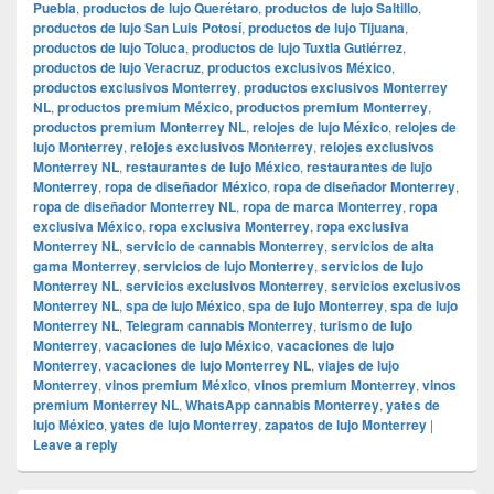
Puebla
,
productos de lujo Querétaro
,
productos de lujo Saltillo
,
productos de lujo San Luis Potosí
,
productos de lujo Tijuana
,
productos de lujo Toluca
,
productos de lujo Tuxtla Gutiérrez
,
productos de lujo Veracruz
,
productos exclusivos México
,
productos exclusivos Monterrey
,
productos exclusivos Monterrey
NL
,
productos premium México
,
productos premium Monterrey
,
productos premium Monterrey NL
,
relojes de lujo México
,
relojes de
lujo Monterrey
,
relojes exclusivos Monterrey
,
relojes exclusivos
Monterrey NL
,
restaurantes de lujo México
,
restaurantes de lujo
Monterrey
,
ropa de diseñador México
,
ropa de diseñador Monterrey
,
ropa de diseñador Monterrey NL
,
ropa de marca Monterrey
,
ropa
exclusiva México
,
ropa exclusiva Monterrey
,
ropa exclusiva
Monterrey NL
,
servicio de cannabis Monterrey
,
servicios de alta
gama Monterrey
,
servicios de lujo Monterrey
,
servicios de lujo
Monterrey NL
,
servicios exclusivos Monterrey
,
servicios exclusivos
Monterrey NL
,
spa de lujo México
,
spa de lujo Monterrey
,
spa de lujo
Monterrey NL
,
Telegram cannabis Monterrey
,
turismo de lujo
Monterrey
,
vacaciones de lujo México
,
vacaciones de lujo
Monterrey
,
vacaciones de lujo Monterrey NL
,
viajes de lujo
Monterrey
,
vinos premium México
,
vinos premium Monterrey
,
vinos
premium Monterrey NL
,
WhatsApp cannabis Monterrey
,
yates de
lujo México
,
yates de lujo Monterrey
,
zapatos de lujo Monterrey
|
Leave a reply