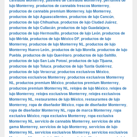
lujo Monterrey
,
productos de cannabis frescos Monterrey
,
productos de cannabis premium Monterrey. lujo Monterrey
,
productos de lujo Aguascalientes
,
productos de lujo Cancún
,
productos de lujo Chihuahua
,
productos de lujo Ciudad Juárez
,
productos de lujo Culiacán
,
productos de lujo Guadalajara
,
productos de lujo Hermosillo
,
productos de lujo León
,
productos de
lujo Mérida
,
productos de lujo México DF
,
productos de lujo
Monterrey
,
productos de lujo Monterrey NL
,
productos de lujo
Monterrey Nuevo León.
,
productos de lujo Morelia
,
productos de lujo
Puebla
,
productos de lujo Querétaro
,
productos de lujo Saltillo
,
productos de lujo San Luis Potosí
,
productos de lujo Tijuana
,
productos de lujo Toluca
,
productos de lujo Tuxtla Gutiérrez
,
productos de lujo Veracruz
,
productos exclusivos México
,
productos exclusivos Monterrey
,
productos exclusivos Monterrey
NL
,
productos premium México
,
productos premium Monterrey
,
productos premium Monterrey NL
,
relojes de lujo México
,
relojes de
lujo Monterrey
,
relojes exclusivos Monterrey
,
relojes exclusivos
Monterrey NL
,
restaurantes de lujo México
,
restaurantes de lujo
Monterrey
,
ropa de diseñador México
,
ropa de diseñador Monterrey
,
ropa de diseñador Monterrey NL
,
ropa de marca Monterrey
,
ropa
exclusiva México
,
ropa exclusiva Monterrey
,
ropa exclusiva
Monterrey NL
,
servicio de cannabis Monterrey
,
servicios de alta
gama Monterrey
,
servicios de lujo Monterrey
,
servicios de lujo
Monterrey NL
,
servicios exclusivos Monterrey
,
servicios exclusivos