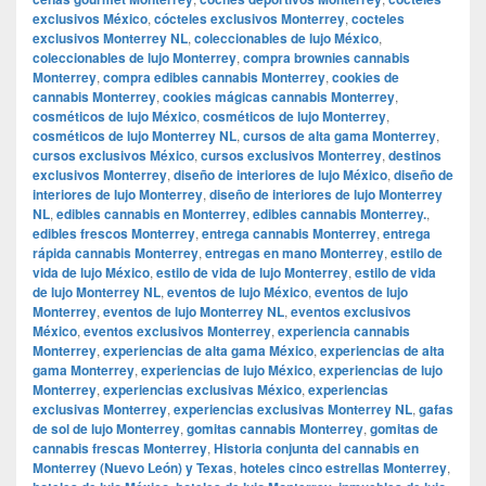
exclusivos México
,
cócteles exclusivos Monterrey
,
cocteles
exclusivos Monterrey NL
,
coleccionables de lujo México
,
coleccionables de lujo Monterrey
,
compra brownies cannabis
Monterrey
,
compra edibles cannabis Monterrey
,
cookies de
cannabis Monterrey
,
cookies mágicas cannabis Monterrey
,
cosméticos de lujo México
,
cosméticos de lujo Monterrey
,
cosméticos de lujo Monterrey NL
,
cursos de alta gama Monterrey
,
cursos exclusivos México
,
cursos exclusivos Monterrey
,
destinos
exclusivos Monterrey
,
diseño de interiores de lujo México
,
diseño de
interiores de lujo Monterrey
,
diseño de interiores de lujo Monterrey
NL
,
edibles cannabis en Monterrey
,
edibles cannabis Monterrey.
,
edibles frescos Monterrey
,
entrega cannabis Monterrey
,
entrega
rápida cannabis Monterrey
,
entregas en mano Monterrey
,
estilo de
vida de lujo México
,
estilo de vida de lujo Monterrey
,
estilo de vida
de lujo Monterrey NL
,
eventos de lujo México
,
eventos de lujo
Monterrey
,
eventos de lujo Monterrey NL
,
eventos exclusivos
México
,
eventos exclusivos Monterrey
,
experiencia cannabis
Monterrey
,
experiencias de alta gama México
,
experiencias de alta
gama Monterrey
,
experiencias de lujo México
,
experiencias de lujo
Monterrey
,
experiencias exclusivas México
,
experiencias
exclusivas Monterrey
,
experiencias exclusivas Monterrey NL
,
gafas
de sol de lujo Monterrey
,
gomitas cannabis Monterrey
,
gomitas de
cannabis frescas Monterrey
,
Historia conjunta del cannabis en
Monterrey (Nuevo León) y Texas
,
hoteles cinco estrellas Monterrey
,