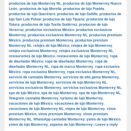
productos de lujo Monterrey NL
,
productos de lujo Monterrey Nuevo
León.
,
productos de lujo Morelia
,
productos de lujo Puebla
,
productos de lujo Querétaro
,
productos de lujo Saltillo
,
productos de
lujo San Luis Potosí
,
productos de lujo Tijuana
,
productos de lujo
Toluca
,
productos de lujo Tuxtla Gutiérrez
,
productos de lujo
Veracruz
,
productos exclusivos México
,
productos exclusivos
Monterrey
,
productos exclusivos Monterrey NL
,
productos premium
México
,
productos premium Monterrey
,
productos premium
Monterrey NL
,
relojes de lujo México
,
relojes de lujo Monterrey
,
relojes exclusivos Monterrey
,
relojes exclusivos Monterrey NL
,
restaurantes de lujo México
,
restaurantes de lujo Monterrey
,
ropa
de diseñador México
,
ropa de diseñador Monterrey
,
ropa de
diseñador Monterrey NL
,
ropa de marca Monterrey
,
ropa exclusiva
México
,
ropa exclusiva Monterrey
,
ropa exclusiva Monterrey NL
,
servicio de cannabis Monterrey
,
servicios de alta gama Monterrey
,
servicios de lujo Monterrey
,
servicios de lujo Monterrey NL
,
servicios exclusivos Monterrey
,
servicios exclusivos Monterrey NL
,
spa de lujo México
,
spa de lujo Monterrey
,
spa de lujo Monterrey NL
,
Telegram cannabis Monterrey
,
turismo de lujo Monterrey
,
vacaciones de lujo México
,
vacaciones de lujo Monterrey
,
vacaciones de lujo Monterrey NL
,
viajes de lujo Monterrey
,
vinos
premium México
,
vinos premium Monterrey
,
vinos premium
Monterrey NL
,
WhatsApp cannabis Monterrey
,
yates de lujo México
,
yates de lujo Monterrey
,
zapatos de lujo Monterrey
|
Leave a reply