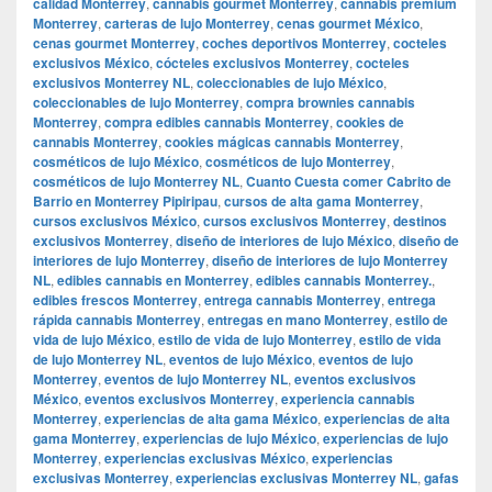
calidad Monterrey
,
cannabis gourmet Monterrey
,
cannabis premium
Monterrey
,
carteras de lujo Monterrey
,
cenas gourmet México
,
cenas gourmet Monterrey
,
coches deportivos Monterrey
,
cocteles
exclusivos México
,
cócteles exclusivos Monterrey
,
cocteles
exclusivos Monterrey NL
,
coleccionables de lujo México
,
coleccionables de lujo Monterrey
,
compra brownies cannabis
Monterrey
,
compra edibles cannabis Monterrey
,
cookies de
cannabis Monterrey
,
cookies mágicas cannabis Monterrey
,
cosméticos de lujo México
,
cosméticos de lujo Monterrey
,
cosméticos de lujo Monterrey NL
,
Cuanto Cuesta comer Cabrito de
Barrio en Monterrey Pipiripau
,
cursos de alta gama Monterrey
,
cursos exclusivos México
,
cursos exclusivos Monterrey
,
destinos
exclusivos Monterrey
,
diseño de interiores de lujo México
,
diseño de
interiores de lujo Monterrey
,
diseño de interiores de lujo Monterrey
NL
,
edibles cannabis en Monterrey
,
edibles cannabis Monterrey.
,
edibles frescos Monterrey
,
entrega cannabis Monterrey
,
entrega
rápida cannabis Monterrey
,
entregas en mano Monterrey
,
estilo de
vida de lujo México
,
estilo de vida de lujo Monterrey
,
estilo de vida
de lujo Monterrey NL
,
eventos de lujo México
,
eventos de lujo
Monterrey
,
eventos de lujo Monterrey NL
,
eventos exclusivos
México
,
eventos exclusivos Monterrey
,
experiencia cannabis
Monterrey
,
experiencias de alta gama México
,
experiencias de alta
gama Monterrey
,
experiencias de lujo México
,
experiencias de lujo
Monterrey
,
experiencias exclusivas México
,
experiencias
exclusivas Monterrey
,
experiencias exclusivas Monterrey NL
,
gafas