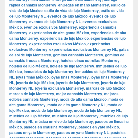
rápida cannabis Monterrey
,
entregas en mano Monterrey
,
estilo de
vida de lujo México
,
estilo de vida de lujo Monterrey
,
estilo de vida
de lujo Monterrey NL
,
eventos de lujo México
,
eventos de lujo
Monterrey
,
eventos de lujo Monterrey NL
,
eventos exclusivos
México
,
eventos exclusivos Monterrey
,
experiencia cannabis
Monterrey
,
experiencias de alta gama México
,
experiencias de alta
gama Monterrey
,
experiencias de lujo México
,
experiencias de lujo
Monterrey
,
experiencias exclusivas México
,
experiencias
exclusivas Monterrey
,
experiencias exclusivas Monterrey NL
,
gafas
de sol de lujo Monterrey
,
gomitas cannabis Monterrey
,
gomitas de
cannabis frescas Monterrey
,
hoteles cinco estrellas Monterrey
,
hoteles de lujo México
,
hoteles de lujo Monterrey
,
inmuebles de lujo
México
,
inmuebles de lujo Monterrey
,
inmuebles de lujo Monterrey
NL
,
joyas finas México
,
joyas finas Monterrey
,
joyas finas Monterrey
NL
,
joyería de lujo México
,
joyería de lujo Monterrey
,
joyería de lujo
Monterrey NL
,
joyería exclusiva Monterrey
,
marcas de lujo México
,
marcas de lujo Monterrey
,
mejor cannabis Monterrey
,
mejores
edibles cannabis Monterrey
,
moda de alta gama México
,
moda de
alta gama Monterrey
,
moda de alta gama Monterrey NL
,
moda de
lujo México
,
moda de lujo Monterrey
,
moda de lujo Monterrey NL
,
muebles de lujo México
,
muebles de lujo Monterrey
,
muebles de lujo
Monterrey NL
,
música en vivo de lujo Monterrey
,
paseos en limusina
México
,
paseos en limusina Monterrey
,
paseos en yate México
,
paseos en yate Monterrey
,
paseos en yate Monterrey NL
,
pasteles
cannabis Monterrey
,
pasteles de cannabis Monterrey
,
perfumes de