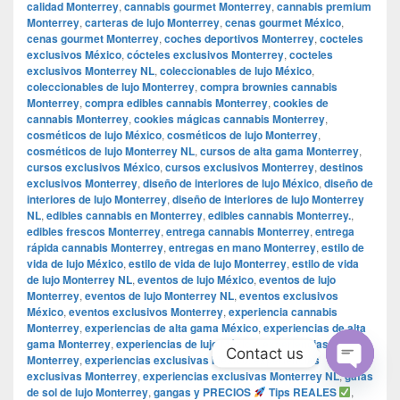
calidad Monterrey
,
cannabis gourmet Monterrey
,
cannabis premium
Monterrey
,
carteras de lujo Monterrey
,
cenas gourmet México
,
cenas gourmet Monterrey
,
coches deportivos Monterrey
,
cocteles
exclusivos México
,
cócteles exclusivos Monterrey
,
cocteles
exclusivos Monterrey NL
,
coleccionables de lujo México
,
coleccionables de lujo Monterrey
,
compra brownies cannabis
Monterrey
,
compra edibles cannabis Monterrey
,
cookies de
cannabis Monterrey
,
cookies mágicas cannabis Monterrey
,
cosméticos de lujo México
,
cosméticos de lujo Monterrey
,
cosméticos de lujo Monterrey NL
,
cursos de alta gama Monterrey
,
cursos exclusivos México
,
cursos exclusivos Monterrey
,
destinos
exclusivos Monterrey
,
diseño de interiores de lujo México
,
diseño de
interiores de lujo Monterrey
,
diseño de interiores de lujo Monterrey
NL
,
edibles cannabis en Monterrey
,
edibles cannabis Monterrey.
,
edibles frescos Monterrey
,
entrega cannabis Monterrey
,
entrega
rápida cannabis Monterrey
,
entregas en mano Monterrey
,
estilo de
vida de lujo México
,
estilo de vida de lujo Monterrey
,
estilo de vida
de lujo Monterrey NL
,
eventos de lujo México
,
eventos de lujo
Monterrey
,
eventos de lujo Monterrey NL
,
eventos exclusivos
México
,
eventos exclusivos Monterrey
,
experiencia cannabis
Monterrey
,
experiencias de alta gama México
,
experiencias de alta
gama Monterrey
,
experiencias de lujo México
,
experiencias de lujo
Contact us
Monterrey
,
experiencias exclusivas México
,
experiencias
exclusivas Monterrey
,
experiencias exclusivas Monterrey NL
,
gafas
Open
de sol de lujo Monterrey
,
gangas y PRECIOS
Tips REALES
,