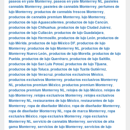
paseos en yate Monterrey
,
paseos en yate Monterrey NL
,
pasteles
cannabis Monterrey
,
pasteles de cannabis Monterrey
,
perfumes de
lujo Monterrey
,
productos de cannabis frescos Monterrey
,
productos de cannabis premium Monterrey. lujo Monterrey
,
productos de lujo Aguascalientes
,
productos de lujo Cancún
,
productos de lujo Chihuahua
,
productos de lujo Ciudad Juárez
,
productos de lujo Culiacán
,
productos de lujo Guadalajara
,
productos de lujo Hermosillo
,
productos de lujo León
,
productos de
lujo Mérida
,
productos de lujo México DF
,
productos de lujo
Monterrey
,
productos de lujo Monterrey NL
,
productos de lujo
Monterrey Nuevo León.
,
productos de lujo Morelia
,
productos de lujo
Puebla
,
productos de lujo Querétaro
,
productos de lujo Saltillo
,
productos de lujo San Luis Potosí
,
productos de lujo Tijuana
,
productos de lujo Toluca
,
productos de lujo Tuxtla Gutiérrez
,
productos de lujo Veracruz
,
productos exclusivos México
,
productos exclusivos Monterrey
,
productos exclusivos Monterrey
NL
,
productos premium México
,
productos premium Monterrey
,
productos premium Monterrey NL
,
relojes de lujo México
,
relojes de
lujo Monterrey
,
relojes exclusivos Monterrey
,
relojes exclusivos
Monterrey NL
,
restaurantes de lujo México
,
restaurantes de lujo
Monterrey
,
ropa de diseñador México
,
ropa de diseñador Monterrey
,
ropa de diseñador Monterrey NL
,
ropa de marca Monterrey
,
ropa
exclusiva México
,
ropa exclusiva Monterrey
,
ropa exclusiva
Monterrey NL
,
servicio de cannabis Monterrey
,
servicios de alta
gama Monterrey
,
servicios de lujo Monterrey
,
servicios de lujo