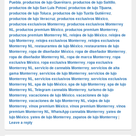
Puebla
,
productos de lujo Querétaro
,
productos de lujo Saltillo
,
productos de lujo San Luis Potosí
,
productos de lujo Tijuana
,
productos de lujo Toluca
,
productos de lujo Tuxtla Gutiérrez
,
productos de lujo Veracruz
,
productos exclusivos México
,
productos exclusivos Monterrey
,
productos exclusivos Monterrey
NL
,
productos premium México
,
productos premium Monterrey
,
productos premium Monterrey NL
,
relojes de lujo México
,
relojes de
lujo Monterrey
,
relojes exclusivos Monterrey
,
relojes exclusivos
Monterrey NL
,
restaurantes de lujo México
,
restaurantes de lujo
Monterrey
,
ropa de diseñador México
,
ropa de diseñador Monterrey
,
ropa de diseñador Monterrey NL
,
ropa de marca Monterrey
,
ropa
exclusiva México
,
ropa exclusiva Monterrey
,
ropa exclusiva
Monterrey NL
,
servicio de cannabis Monterrey
,
servicios de alta
gama Monterrey
,
servicios de lujo Monterrey
,
servicios de lujo
Monterrey NL
,
servicios exclusivos Monterrey
,
servicios exclusivos
Monterrey NL
,
spa de lujo México
,
spa de lujo Monterrey
,
spa de lujo
Monterrey NL
,
Telegram cannabis Monterrey
,
turismo de lujo
Monterrey
,
vacaciones de lujo México
,
vacaciones de lujo
Monterrey
,
vacaciones de lujo Monterrey NL
,
viajes de lujo
Monterrey
,
vinos premium México
,
vinos premium Monterrey
,
vinos
premium Monterrey NL
,
WhatsApp cannabis Monterrey
,
yates de
lujo México
,
yates de lujo Monterrey
,
zapatos de lujo Monterrey
|
Leave a reply