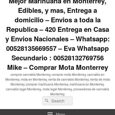
Mejor Marihuana en Monterrey,
Edibles, y mas, Entrega a
domicilio – Envios a toda la
Republica – 420 Entrega en Casa
y Envios Nacionales – Whatsapp:
00528135669557 – Eva Whatsapp
Secundario : 00528132769756
Mike – Comprar Mota Monterrey
comprar cannabis Monterrey, comprar mota Monterrey, cannabis en
Monterrey, mota en Monterrey, venta de cannabis Monterrey, venta de mota
Monterrey, comprar marihuana Monterrey, marihuana en Monterrey,
cannabis legal Monterrey, mota legal Monterrey, proveedores de cannabis
Monterrey,
Search
Search
for:
Menu