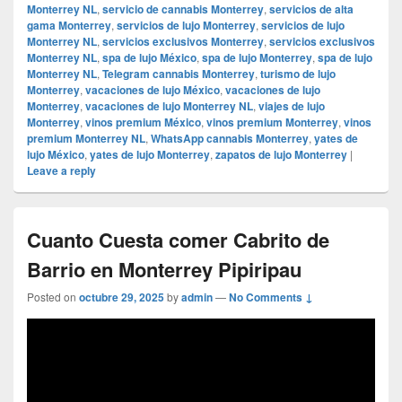
Monterrey NL
,
servicio de cannabis Monterrey
,
servicios de alta
gama Monterrey
,
servicios de lujo Monterrey
,
servicios de lujo
Monterrey NL
,
servicios exclusivos Monterrey
,
servicios exclusivos
Monterrey NL
,
spa de lujo México
,
spa de lujo Monterrey
,
spa de lujo
Monterrey NL
,
Telegram cannabis Monterrey
,
turismo de lujo
Monterrey
,
vacaciones de lujo México
,
vacaciones de lujo
Monterrey
,
vacaciones de lujo Monterrey NL
,
viajes de lujo
Monterrey
,
vinos premium México
,
vinos premium Monterrey
,
vinos
premium Monterrey NL
,
WhatsApp cannabis Monterrey
,
yates de
lujo México
,
yates de lujo Monterrey
,
zapatos de lujo Monterrey
|
Leave a reply
Cuanto Cuesta comer Cabrito de
Barrio en Monterrey Pipiripau
Posted on
octubre 29, 2025
by
admin
—
No Comments ↓