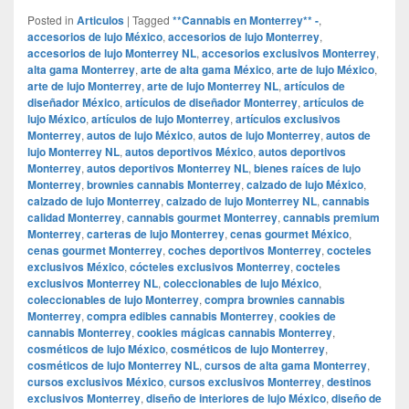
Posted in
Articulos
|
Tagged
**Cannabis en Monterrey** -
,
accesorios de lujo México
,
accesorios de lujo Monterrey
,
accesorios de lujo Monterrey NL
,
accesorios exclusivos Monterrey
,
alta gama Monterrey
,
arte de alta gama México
,
arte de lujo México
,
arte de lujo Monterrey
,
arte de lujo Monterrey NL
,
artículos de
diseñador México
,
artículos de diseñador Monterrey
,
artículos de
lujo México
,
artículos de lujo Monterrey
,
artículos exclusivos
Monterrey
,
autos de lujo México
,
autos de lujo Monterrey
,
autos de
lujo Monterrey NL
,
autos deportivos México
,
autos deportivos
Monterrey
,
autos deportivos Monterrey NL
,
bienes raíces de lujo
Monterrey
,
brownies cannabis Monterrey
,
calzado de lujo México
,
calzado de lujo Monterrey
,
calzado de lujo Monterrey NL
,
cannabis
calidad Monterrey
,
cannabis gourmet Monterrey
,
cannabis premium
Monterrey
,
carteras de lujo Monterrey
,
cenas gourmet México
,
cenas gourmet Monterrey
,
coches deportivos Monterrey
,
cocteles
exclusivos México
,
cócteles exclusivos Monterrey
,
cocteles
exclusivos Monterrey NL
,
coleccionables de lujo México
,
coleccionables de lujo Monterrey
,
compra brownies cannabis
Monterrey
,
compra edibles cannabis Monterrey
,
cookies de
cannabis Monterrey
,
cookies mágicas cannabis Monterrey
,
cosméticos de lujo México
,
cosméticos de lujo Monterrey
,
cosméticos de lujo Monterrey NL
,
cursos de alta gama Monterrey
,
cursos exclusivos México
,
cursos exclusivos Monterrey
,
destinos
exclusivos Monterrey
,
diseño de interiores de lujo México
,
diseño de