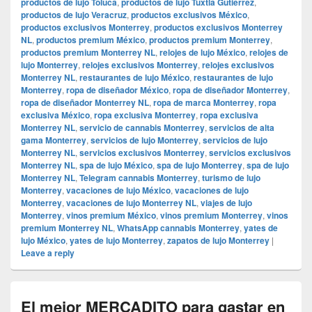
productos de lujo Toluca
,
productos de lujo Tuxtla Gutiérrez
,
productos de lujo Veracruz
,
productos exclusivos México
,
productos exclusivos Monterrey
,
productos exclusivos Monterrey
NL
,
productos premium México
,
productos premium Monterrey
,
productos premium Monterrey NL
,
relojes de lujo México
,
relojes de
lujo Monterrey
,
relojes exclusivos Monterrey
,
relojes exclusivos
Monterrey NL
,
restaurantes de lujo México
,
restaurantes de lujo
Monterrey
,
ropa de diseñador México
,
ropa de diseñador Monterrey
,
ropa de diseñador Monterrey NL
,
ropa de marca Monterrey
,
ropa
exclusiva México
,
ropa exclusiva Monterrey
,
ropa exclusiva
Monterrey NL
,
servicio de cannabis Monterrey
,
servicios de alta
gama Monterrey
,
servicios de lujo Monterrey
,
servicios de lujo
Monterrey NL
,
servicios exclusivos Monterrey
,
servicios exclusivos
Monterrey NL
,
spa de lujo México
,
spa de lujo Monterrey
,
spa de lujo
Monterrey NL
,
Telegram cannabis Monterrey
,
turismo de lujo
Monterrey
,
vacaciones de lujo México
,
vacaciones de lujo
Monterrey
,
vacaciones de lujo Monterrey NL
,
viajes de lujo
Monterrey
,
vinos premium México
,
vinos premium Monterrey
,
vinos
premium Monterrey NL
,
WhatsApp cannabis Monterrey
,
yates de
lujo México
,
yates de lujo Monterrey
,
zapatos de lujo Monterrey
|
Leave a reply
El mejor MERCADITO para gastar en