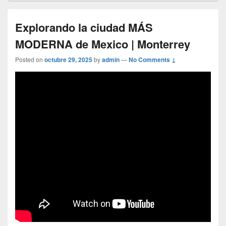
Explorando la ciudad MÁS
MODERNA de Mexico | Monterrey
Posted on
octubre 29, 2025
by
admin
—
No Comments ↓