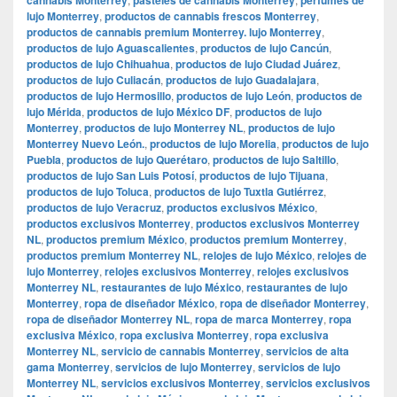
lujo Monterrey
,
productos de cannabis frescos Monterrey
,
productos de cannabis premium Monterrey. lujo Monterrey
,
productos de lujo Aguascalientes
,
productos de lujo Cancún
,
productos de lujo Chihuahua
,
productos de lujo Ciudad Juárez
,
productos de lujo Culiacán
,
productos de lujo Guadalajara
,
productos de lujo Hermosillo
,
productos de lujo León
,
productos de
lujo Mérida
,
productos de lujo México DF
,
productos de lujo
Monterrey
,
productos de lujo Monterrey NL
,
productos de lujo
Monterrey Nuevo León.
,
productos de lujo Morelia
,
productos de lujo
Puebla
,
productos de lujo Querétaro
,
productos de lujo Saltillo
,
productos de lujo San Luis Potosí
,
productos de lujo Tijuana
,
productos de lujo Toluca
,
productos de lujo Tuxtla Gutiérrez
,
productos de lujo Veracruz
,
productos exclusivos México
,
productos exclusivos Monterrey
,
productos exclusivos Monterrey
NL
,
productos premium México
,
productos premium Monterrey
,
productos premium Monterrey NL
,
relojes de lujo México
,
relojes de
lujo Monterrey
,
relojes exclusivos Monterrey
,
relojes exclusivos
Monterrey NL
,
restaurantes de lujo México
,
restaurantes de lujo
Monterrey
,
ropa de diseñador México
,
ropa de diseñador Monterrey
,
ropa de diseñador Monterrey NL
,
ropa de marca Monterrey
,
ropa
exclusiva México
,
ropa exclusiva Monterrey
,
ropa exclusiva
Monterrey NL
,
servicio de cannabis Monterrey
,
servicios de alta
gama Monterrey
,
servicios de lujo Monterrey
,
servicios de lujo
Monterrey NL
,
servicios exclusivos Monterrey
,
servicios exclusivos