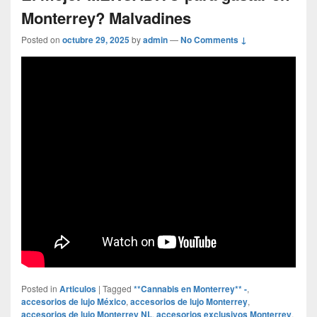
Monterrey? Malvadines
Posted on
octubre 29, 2025
by
admin
—
No Comments ↓
Posted in
Articulos
|
Tagged
**Cannabis en Monterrey** -
,
accesorios de lujo México
,
accesorios de lujo Monterrey
,
accesorios de lujo Monterrey NL
,
accesorios exclusivos Monterrey
,