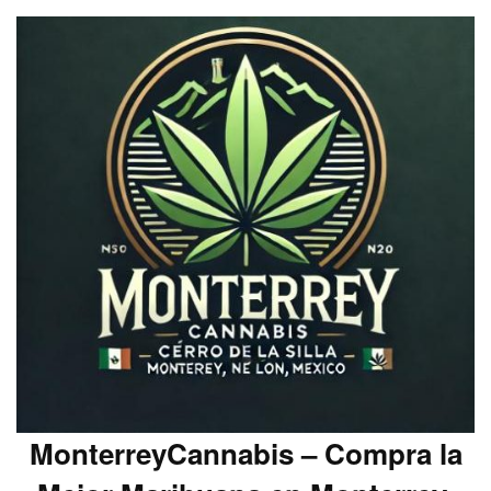
MonterreyCannabis – Compra la