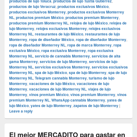
productos de lujo Toluca
,
productos de lujo Tuxtla Gutiérrez
,
productos de lujo Veracruz
,
productos exclusivos México
,
productos exclusivos Monterrey
,
productos exclusivos Monterrey
NL
,
productos premium México
,
productos premium Monterrey
,
productos premium Monterrey NL
,
relojes de lujo México
,
relojes de
lujo Monterrey
,
relojes exclusivos Monterrey
,
relojes exclusivos
Monterrey NL
,
restaurantes de lujo México
,
restaurantes de lujo
Monterrey
,
ropa de diseñador México
,
ropa de diseñador Monterrey
,
ropa de diseñador Monterrey NL
,
ropa de marca Monterrey
,
ropa
exclusiva México
,
ropa exclusiva Monterrey
,
ropa exclusiva
Monterrey NL
,
servicio de cannabis Monterrey
,
servicios de alta
gama Monterrey
,
servicios de lujo Monterrey
,
servicios de lujo
Monterrey NL
,
servicios exclusivos Monterrey
,
servicios exclusivos
Monterrey NL
,
spa de lujo México
,
spa de lujo Monterrey
,
spa de lujo
Monterrey NL
,
Telegram cannabis Monterrey
,
turismo de lujo
Monterrey
,
vacaciones de lujo México
,
vacaciones de lujo
Monterrey
,
vacaciones de lujo Monterrey NL
,
viajes de lujo
Monterrey
,
vinos premium México
,
vinos premium Monterrey
,
vinos
premium Monterrey NL
,
WhatsApp cannabis Monterrey
,
yates de
lujo México
,
yates de lujo Monterrey
,
zapatos de lujo Monterrey
|
Leave a reply
El mejor MERCADITO para gastar en