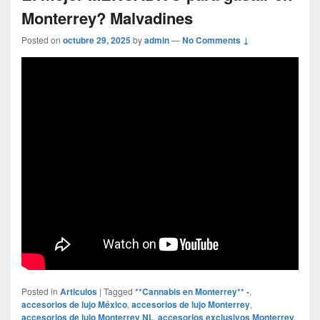
Monterrey? Malvadines
Posted on
octubre 29, 2025
by
admin
—
No Comments ↓
Posted in
Articulos
|
Tagged
**Cannabis en Monterrey** -
,
accesorios de lujo México
,
accesorios de lujo Monterrey
,
accesorios de lujo Monterrey NL
,
accesorios exclusivos Monterrey
,