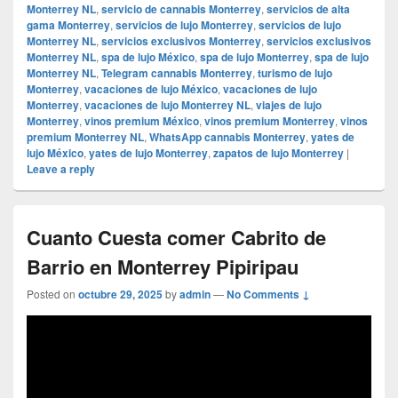
Monterrey NL
,
servicio de cannabis Monterrey
,
servicios de alta
gama Monterrey
,
servicios de lujo Monterrey
,
servicios de lujo
Monterrey NL
,
servicios exclusivos Monterrey
,
servicios exclusivos
Monterrey NL
,
spa de lujo México
,
spa de lujo Monterrey
,
spa de lujo
Monterrey NL
,
Telegram cannabis Monterrey
,
turismo de lujo
Monterrey
,
vacaciones de lujo México
,
vacaciones de lujo
Monterrey
,
vacaciones de lujo Monterrey NL
,
viajes de lujo
Monterrey
,
vinos premium México
,
vinos premium Monterrey
,
vinos
premium Monterrey NL
,
WhatsApp cannabis Monterrey
,
yates de
lujo México
,
yates de lujo Monterrey
,
zapatos de lujo Monterrey
|
Leave a reply
Cuanto Cuesta comer Cabrito de
Barrio en Monterrey Pipiripau
Posted on
octubre 29, 2025
by
admin
—
No Comments ↓