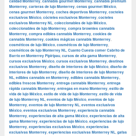
calidad Monterrey
,
cannabis gourmet Monterrey
,
cannabis premium
Monterrey
,
carteras de lujo Monterrey
,
cenas gourmet México
,
cenas gourmet Monterrey
,
coches deportivos Monterrey
,
cocteles
exclusivos México
,
cócteles exclusivos Monterrey
,
cocteles
exclusivos Monterrey NL
,
coleccionables de lujo México
,
coleccionables de lujo Monterrey
,
compra brownies cannabis
Monterrey
,
compra edibles cannabis Monterrey
,
cookies de
cannabis Monterrey
,
cookies mágicas cannabis Monterrey
,
cosméticos de lujo México
,
cosméticos de lujo Monterrey
,
cosméticos de lujo Monterrey NL
,
Cuanto Cuesta comer Cabrito de
Barrio en Monterrey Pipiripau
,
cursos de alta gama Monterrey
,
cursos exclusivos México
,
cursos exclusivos Monterrey
,
destinos
exclusivos Monterrey
,
diseño de interiores de lujo México
,
diseño de
interiores de lujo Monterrey
,
diseño de interiores de lujo Monterrey
NL
,
edibles cannabis en Monterrey
,
edibles cannabis Monterrey.
,
edibles frescos Monterrey
,
entrega cannabis Monterrey
,
entrega
rápida cannabis Monterrey
,
entregas en mano Monterrey
,
estilo de
vida de lujo México
,
estilo de vida de lujo Monterrey
,
estilo de vida
de lujo Monterrey NL
,
eventos de lujo México
,
eventos de lujo
Monterrey
,
eventos de lujo Monterrey NL
,
eventos exclusivos
México
,
eventos exclusivos Monterrey
,
experiencia cannabis
Monterrey
,
experiencias de alta gama México
,
experiencias de alta
gama Monterrey
,
experiencias de lujo México
,
experiencias de lujo
Monterrey
,
experiencias exclusivas México
,
experiencias
exclusivas Monterrey
,
experiencias exclusivas Monterrey NL
,
gafas