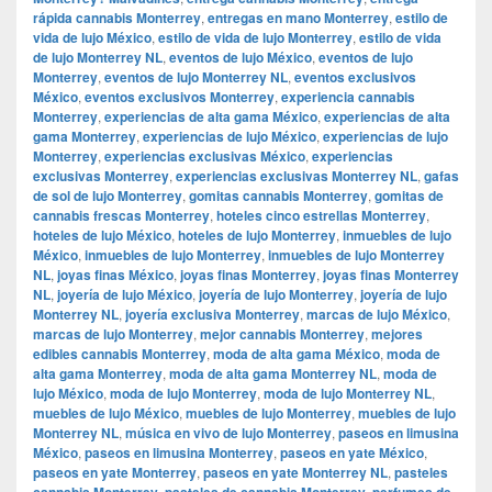
rápida cannabis Monterrey
,
entregas en mano Monterrey
,
estilo de
vida de lujo México
,
estilo de vida de lujo Monterrey
,
estilo de vida
de lujo Monterrey NL
,
eventos de lujo México
,
eventos de lujo
Monterrey
,
eventos de lujo Monterrey NL
,
eventos exclusivos
México
,
eventos exclusivos Monterrey
,
experiencia cannabis
Monterrey
,
experiencias de alta gama México
,
experiencias de alta
gama Monterrey
,
experiencias de lujo México
,
experiencias de lujo
Monterrey
,
experiencias exclusivas México
,
experiencias
exclusivas Monterrey
,
experiencias exclusivas Monterrey NL
,
gafas
de sol de lujo Monterrey
,
gomitas cannabis Monterrey
,
gomitas de
cannabis frescas Monterrey
,
hoteles cinco estrellas Monterrey
,
hoteles de lujo México
,
hoteles de lujo Monterrey
,
inmuebles de lujo
México
,
inmuebles de lujo Monterrey
,
inmuebles de lujo Monterrey
NL
,
joyas finas México
,
joyas finas Monterrey
,
joyas finas Monterrey
NL
,
joyería de lujo México
,
joyería de lujo Monterrey
,
joyería de lujo
Monterrey NL
,
joyería exclusiva Monterrey
,
marcas de lujo México
,
marcas de lujo Monterrey
,
mejor cannabis Monterrey
,
mejores
edibles cannabis Monterrey
,
moda de alta gama México
,
moda de
alta gama Monterrey
,
moda de alta gama Monterrey NL
,
moda de
lujo México
,
moda de lujo Monterrey
,
moda de lujo Monterrey NL
,
muebles de lujo México
,
muebles de lujo Monterrey
,
muebles de lujo
Monterrey NL
,
música en vivo de lujo Monterrey
,
paseos en limusina
México
,
paseos en limusina Monterrey
,
paseos en yate México
,
paseos en yate Monterrey
,
paseos en yate Monterrey NL
,
pasteles
cannabis Monterrey
,
pasteles de cannabis Monterrey
,
perfumes de