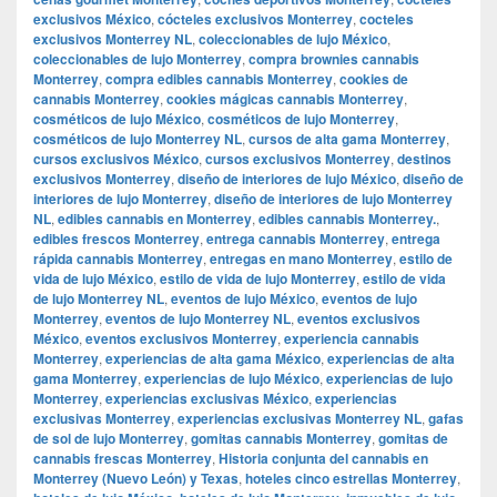
exclusivos México
,
cócteles exclusivos Monterrey
,
cocteles
exclusivos Monterrey NL
,
coleccionables de lujo México
,
coleccionables de lujo Monterrey
,
compra brownies cannabis
Monterrey
,
compra edibles cannabis Monterrey
,
cookies de
cannabis Monterrey
,
cookies mágicas cannabis Monterrey
,
cosméticos de lujo México
,
cosméticos de lujo Monterrey
,
cosméticos de lujo Monterrey NL
,
cursos de alta gama Monterrey
,
cursos exclusivos México
,
cursos exclusivos Monterrey
,
destinos
exclusivos Monterrey
,
diseño de interiores de lujo México
,
diseño de
interiores de lujo Monterrey
,
diseño de interiores de lujo Monterrey
NL
,
edibles cannabis en Monterrey
,
edibles cannabis Monterrey.
,
edibles frescos Monterrey
,
entrega cannabis Monterrey
,
entrega
rápida cannabis Monterrey
,
entregas en mano Monterrey
,
estilo de
vida de lujo México
,
estilo de vida de lujo Monterrey
,
estilo de vida
de lujo Monterrey NL
,
eventos de lujo México
,
eventos de lujo
Monterrey
,
eventos de lujo Monterrey NL
,
eventos exclusivos
México
,
eventos exclusivos Monterrey
,
experiencia cannabis
Monterrey
,
experiencias de alta gama México
,
experiencias de alta
gama Monterrey
,
experiencias de lujo México
,
experiencias de lujo
Monterrey
,
experiencias exclusivas México
,
experiencias
exclusivas Monterrey
,
experiencias exclusivas Monterrey NL
,
gafas
de sol de lujo Monterrey
,
gomitas cannabis Monterrey
,
gomitas de
cannabis frescas Monterrey
,
Historia conjunta del cannabis en
Monterrey (Nuevo León) y Texas
,
hoteles cinco estrellas Monterrey
,