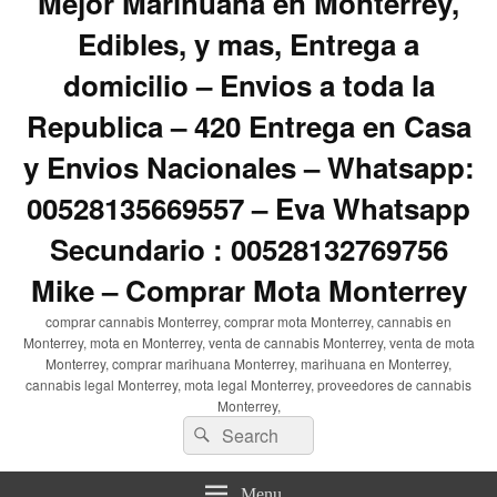
Mejor Marihuana en Monterrey,
Edibles, y mas, Entrega a
domicilio – Envios a toda la
Republica – 420 Entrega en Casa
y Envios Nacionales – Whatsapp:
00528135669557 – Eva Whatsapp
Secundario : 00528132769756
Mike – Comprar Mota Monterrey
comprar cannabis Monterrey, comprar mota Monterrey, cannabis en
Monterrey, mota en Monterrey, venta de cannabis Monterrey, venta de mota
Monterrey, comprar marihuana Monterrey, marihuana en Monterrey,
cannabis legal Monterrey, mota legal Monterrey, proveedores de cannabis
Monterrey,
Search
Search
for:
Menu