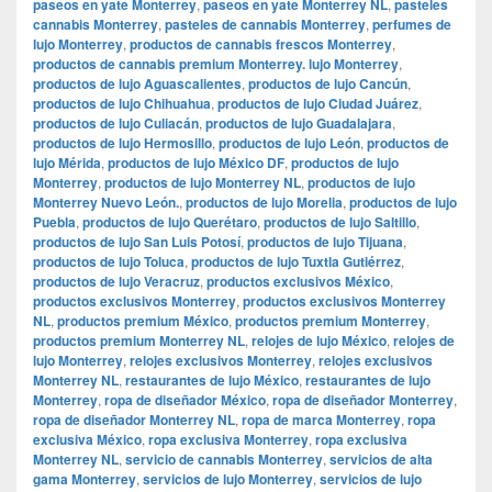
paseos en yate Monterrey
,
paseos en yate Monterrey NL
,
pasteles
cannabis Monterrey
,
pasteles de cannabis Monterrey
,
perfumes de
lujo Monterrey
,
productos de cannabis frescos Monterrey
,
productos de cannabis premium Monterrey. lujo Monterrey
,
productos de lujo Aguascalientes
,
productos de lujo Cancún
,
productos de lujo Chihuahua
,
productos de lujo Ciudad Juárez
,
productos de lujo Culiacán
,
productos de lujo Guadalajara
,
productos de lujo Hermosillo
,
productos de lujo León
,
productos de
lujo Mérida
,
productos de lujo México DF
,
productos de lujo
Monterrey
,
productos de lujo Monterrey NL
,
productos de lujo
Monterrey Nuevo León.
,
productos de lujo Morelia
,
productos de lujo
Puebla
,
productos de lujo Querétaro
,
productos de lujo Saltillo
,
productos de lujo San Luis Potosí
,
productos de lujo Tijuana
,
productos de lujo Toluca
,
productos de lujo Tuxtla Gutiérrez
,
productos de lujo Veracruz
,
productos exclusivos México
,
productos exclusivos Monterrey
,
productos exclusivos Monterrey
NL
,
productos premium México
,
productos premium Monterrey
,
productos premium Monterrey NL
,
relojes de lujo México
,
relojes de
lujo Monterrey
,
relojes exclusivos Monterrey
,
relojes exclusivos
Monterrey NL
,
restaurantes de lujo México
,
restaurantes de lujo
Monterrey
,
ropa de diseñador México
,
ropa de diseñador Monterrey
,
ropa de diseñador Monterrey NL
,
ropa de marca Monterrey
,
ropa
exclusiva México
,
ropa exclusiva Monterrey
,
ropa exclusiva
Monterrey NL
,
servicio de cannabis Monterrey
,
servicios de alta
gama Monterrey
,
servicios de lujo Monterrey
,
servicios de lujo