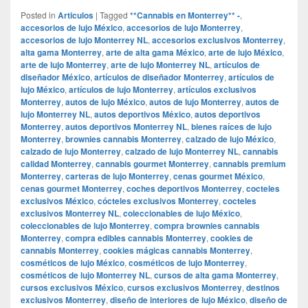
Posted in
Articulos
|
Tagged
**Cannabis en Monterrey** -
,
accesorios de lujo México
,
accesorios de lujo Monterrey
,
accesorios de lujo Monterrey NL
,
accesorios exclusivos Monterrey
,
alta gama Monterrey
,
arte de alta gama México
,
arte de lujo México
,
arte de lujo Monterrey
,
arte de lujo Monterrey NL
,
artículos de
diseñador México
,
artículos de diseñador Monterrey
,
artículos de
lujo México
,
artículos de lujo Monterrey
,
artículos exclusivos
Monterrey
,
autos de lujo México
,
autos de lujo Monterrey
,
autos de
lujo Monterrey NL
,
autos deportivos México
,
autos deportivos
Monterrey
,
autos deportivos Monterrey NL
,
bienes raíces de lujo
Monterrey
,
brownies cannabis Monterrey
,
calzado de lujo México
,
calzado de lujo Monterrey
,
calzado de lujo Monterrey NL
,
cannabis
calidad Monterrey
,
cannabis gourmet Monterrey
,
cannabis premium
Monterrey
,
carteras de lujo Monterrey
,
cenas gourmet México
,
cenas gourmet Monterrey
,
coches deportivos Monterrey
,
cocteles
exclusivos México
,
cócteles exclusivos Monterrey
,
cocteles
exclusivos Monterrey NL
,
coleccionables de lujo México
,
coleccionables de lujo Monterrey
,
compra brownies cannabis
Monterrey
,
compra edibles cannabis Monterrey
,
cookies de
cannabis Monterrey
,
cookies mágicas cannabis Monterrey
,
cosméticos de lujo México
,
cosméticos de lujo Monterrey
,
cosméticos de lujo Monterrey NL
,
cursos de alta gama Monterrey
,
cursos exclusivos México
,
cursos exclusivos Monterrey
,
destinos
exclusivos Monterrey
,
diseño de interiores de lujo México
,
diseño de