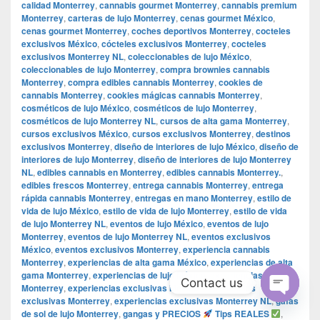
calidad Monterrey
,
cannabis gourmet Monterrey
,
cannabis premium
Monterrey
,
carteras de lujo Monterrey
,
cenas gourmet México
,
cenas gourmet Monterrey
,
coches deportivos Monterrey
,
cocteles
exclusivos México
,
cócteles exclusivos Monterrey
,
cocteles
exclusivos Monterrey NL
,
coleccionables de lujo México
,
coleccionables de lujo Monterrey
,
compra brownies cannabis
Monterrey
,
compra edibles cannabis Monterrey
,
cookies de
cannabis Monterrey
,
cookies mágicas cannabis Monterrey
,
cosméticos de lujo México
,
cosméticos de lujo Monterrey
,
cosméticos de lujo Monterrey NL
,
cursos de alta gama Monterrey
,
cursos exclusivos México
,
cursos exclusivos Monterrey
,
destinos
exclusivos Monterrey
,
diseño de interiores de lujo México
,
diseño de
interiores de lujo Monterrey
,
diseño de interiores de lujo Monterrey
NL
,
edibles cannabis en Monterrey
,
edibles cannabis Monterrey.
,
edibles frescos Monterrey
,
entrega cannabis Monterrey
,
entrega
rápida cannabis Monterrey
,
entregas en mano Monterrey
,
estilo de
vida de lujo México
,
estilo de vida de lujo Monterrey
,
estilo de vida
de lujo Monterrey NL
,
eventos de lujo México
,
eventos de lujo
Monterrey
,
eventos de lujo Monterrey NL
,
eventos exclusivos
México
,
eventos exclusivos Monterrey
,
experiencia cannabis
Monterrey
,
experiencias de alta gama México
,
experiencias de alta
gama Monterrey
,
experiencias de lujo México
,
experiencias de lujo
Contact us
Monterrey
,
experiencias exclusivas México
,
experiencias
exclusivas Monterrey
,
experiencias exclusivas Monterrey NL
,
gafas
Open
de sol de lujo Monterrey
,
gangas y PRECIOS
Tips REALES
,