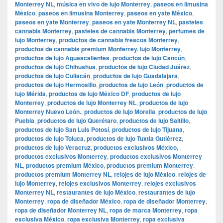
Monterrey NL
,
música en vivo de lujo Monterrey
,
paseos en limusina
México
,
paseos en limusina Monterrey
,
paseos en yate México
,
paseos en yate Monterrey
,
paseos en yate Monterrey NL
,
pasteles
cannabis Monterrey
,
pasteles de cannabis Monterrey
,
perfumes de
lujo Monterrey
,
productos de cannabis frescos Monterrey
,
productos de cannabis premium Monterrey. lujo Monterrey
,
productos de lujo Aguascalientes
,
productos de lujo Cancún
,
productos de lujo Chihuahua
,
productos de lujo Ciudad Juárez
,
productos de lujo Culiacán
,
productos de lujo Guadalajara
,
productos de lujo Hermosillo
,
productos de lujo León
,
productos de
lujo Mérida
,
productos de lujo México DF
,
productos de lujo
Monterrey
,
productos de lujo Monterrey NL
,
productos de lujo
Monterrey Nuevo León.
,
productos de lujo Morelia
,
productos de lujo
Puebla
,
productos de lujo Querétaro
,
productos de lujo Saltillo
,
productos de lujo San Luis Potosí
,
productos de lujo Tijuana
,
productos de lujo Toluca
,
productos de lujo Tuxtla Gutiérrez
,
productos de lujo Veracruz
,
productos exclusivos México
,
productos exclusivos Monterrey
,
productos exclusivos Monterrey
NL
,
productos premium México
,
productos premium Monterrey
,
productos premium Monterrey NL
,
relojes de lujo México
,
relojes de
lujo Monterrey
,
relojes exclusivos Monterrey
,
relojes exclusivos
Monterrey NL
,
restaurantes de lujo México
,
restaurantes de lujo
Monterrey
,
ropa de diseñador México
,
ropa de diseñador Monterrey
,
ropa de diseñador Monterrey NL
,
ropa de marca Monterrey
,
ropa
exclusiva México
,
ropa exclusiva Monterrey
,
ropa exclusiva