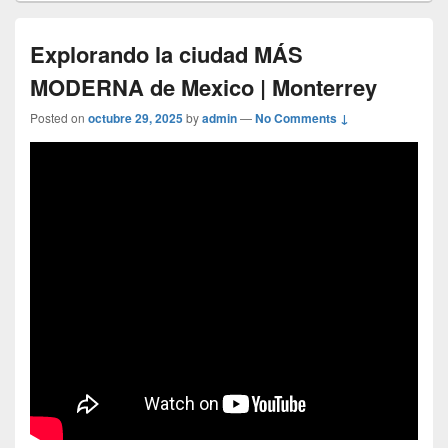
Explorando la ciudad MÁS
MODERNA de Mexico | Monterrey
Posted on
octubre 29, 2025
by
admin
—
No Comments ↓