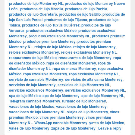
productos de lujo Monterrey NL
,
productos de lujo Monterrey Nuevo
León.
,
productos de lujo Morelia
,
productos de lujo Puebla
,
productos de lujo Querétaro
,
productos de lujo Saltillo
,
productos de
lujo San Luis Potosí
,
productos de lujo Tijuana
,
productos de lujo
Toluca
,
productos de lujo Tuxtla Gutiérrez
,
productos de lujo
Veracruz
,
productos exclusivos México
,
productos exclusivos
Monterrey
,
productos exclusivos Monterrey NL
,
productos premium
México
,
productos premium Monterrey
,
productos premium
Monterrey NL
,
relojes de lujo México
,
relojes de lujo Monterrey
,
relojes exclusivos Monterrey
,
relojes exclusivos Monterrey NL
,
restaurantes de lujo México
,
restaurantes de lujo Monterrey
,
ropa
de diseñador México
,
ropa de diseñador Monterrey
,
ropa de
diseñador Monterrey NL
,
ropa de marca Monterrey
,
ropa exclusiva
México
,
ropa exclusiva Monterrey
,
ropa exclusiva Monterrey NL
,
servicio de cannabis Monterrey
,
servicios de alta gama Monterrey
,
servicios de lujo Monterrey
,
servicios de lujo Monterrey NL
,
servicios exclusivos Monterrey
,
servicios exclusivos Monterrey NL
,
spa de lujo México
,
spa de lujo Monterrey
,
spa de lujo Monterrey NL
,
Telegram cannabis Monterrey
,
turismo de lujo Monterrey
,
vacaciones de lujo México
,
vacaciones de lujo Monterrey
,
vacaciones de lujo Monterrey NL
,
viajes de lujo Monterrey
,
vinos
premium México
,
vinos premium Monterrey
,
vinos premium
Monterrey NL
,
WhatsApp cannabis Monterrey
,
yates de lujo México
,
yates de lujo Monterrey
,
zapatos de lujo Monterrey
|
Leave a reply