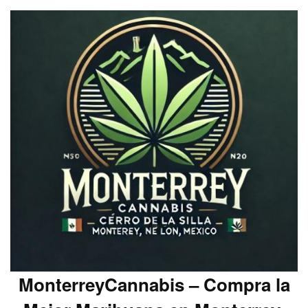
MonterreyCannabis – Compra la