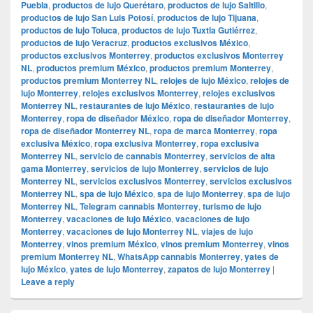
Puebla
,
productos de lujo Querétaro
,
productos de lujo Saltillo
,
productos de lujo San Luis Potosí
,
productos de lujo Tijuana
,
productos de lujo Toluca
,
productos de lujo Tuxtla Gutiérrez
,
productos de lujo Veracruz
,
productos exclusivos México
,
productos exclusivos Monterrey
,
productos exclusivos Monterrey
NL
,
productos premium México
,
productos premium Monterrey
,
productos premium Monterrey NL
,
relojes de lujo México
,
relojes de
lujo Monterrey
,
relojes exclusivos Monterrey
,
relojes exclusivos
Monterrey NL
,
restaurantes de lujo México
,
restaurantes de lujo
Monterrey
,
ropa de diseñador México
,
ropa de diseñador Monterrey
,
ropa de diseñador Monterrey NL
,
ropa de marca Monterrey
,
ropa
exclusiva México
,
ropa exclusiva Monterrey
,
ropa exclusiva
Monterrey NL
,
servicio de cannabis Monterrey
,
servicios de alta
gama Monterrey
,
servicios de lujo Monterrey
,
servicios de lujo
Monterrey NL
,
servicios exclusivos Monterrey
,
servicios exclusivos
Monterrey NL
,
spa de lujo México
,
spa de lujo Monterrey
,
spa de lujo
Monterrey NL
,
Telegram cannabis Monterrey
,
turismo de lujo
Monterrey
,
vacaciones de lujo México
,
vacaciones de lujo
Monterrey
,
vacaciones de lujo Monterrey NL
,
viajes de lujo
Monterrey
,
vinos premium México
,
vinos premium Monterrey
,
vinos
premium Monterrey NL
,
WhatsApp cannabis Monterrey
,
yates de
lujo México
,
yates de lujo Monterrey
,
zapatos de lujo Monterrey
|
Leave a reply