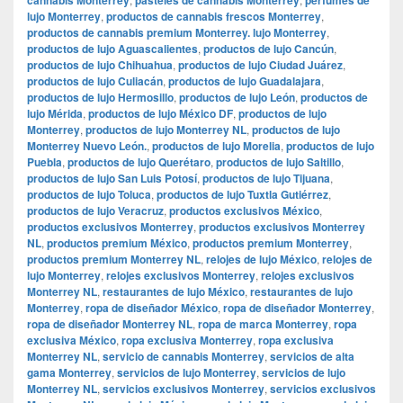
lujo Monterrey
,
productos de cannabis frescos Monterrey
,
productos de cannabis premium Monterrey. lujo Monterrey
,
productos de lujo Aguascalientes
,
productos de lujo Cancún
,
productos de lujo Chihuahua
,
productos de lujo Ciudad Juárez
,
productos de lujo Culiacán
,
productos de lujo Guadalajara
,
productos de lujo Hermosillo
,
productos de lujo León
,
productos de
lujo Mérida
,
productos de lujo México DF
,
productos de lujo
Monterrey
,
productos de lujo Monterrey NL
,
productos de lujo
Monterrey Nuevo León.
,
productos de lujo Morelia
,
productos de lujo
Puebla
,
productos de lujo Querétaro
,
productos de lujo Saltillo
,
productos de lujo San Luis Potosí
,
productos de lujo Tijuana
,
productos de lujo Toluca
,
productos de lujo Tuxtla Gutiérrez
,
productos de lujo Veracruz
,
productos exclusivos México
,
productos exclusivos Monterrey
,
productos exclusivos Monterrey
NL
,
productos premium México
,
productos premium Monterrey
,
productos premium Monterrey NL
,
relojes de lujo México
,
relojes de
lujo Monterrey
,
relojes exclusivos Monterrey
,
relojes exclusivos
Monterrey NL
,
restaurantes de lujo México
,
restaurantes de lujo
Monterrey
,
ropa de diseñador México
,
ropa de diseñador Monterrey
,
ropa de diseñador Monterrey NL
,
ropa de marca Monterrey
,
ropa
exclusiva México
,
ropa exclusiva Monterrey
,
ropa exclusiva
Monterrey NL
,
servicio de cannabis Monterrey
,
servicios de alta
gama Monterrey
,
servicios de lujo Monterrey
,
servicios de lujo
Monterrey NL
,
servicios exclusivos Monterrey
,
servicios exclusivos