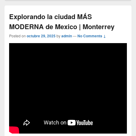
Explorando la ciudad MÁS
MODERNA de Mexico | Monterrey
Posted on
octubre 29, 2025
by
admin
—
No Comments ↓