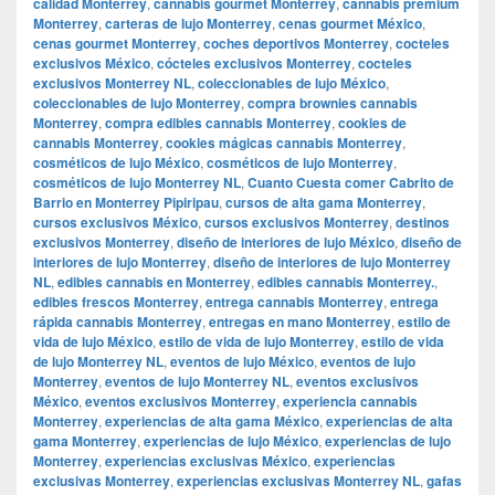
calidad Monterrey
,
cannabis gourmet Monterrey
,
cannabis premium
Monterrey
,
carteras de lujo Monterrey
,
cenas gourmet México
,
cenas gourmet Monterrey
,
coches deportivos Monterrey
,
cocteles
exclusivos México
,
cócteles exclusivos Monterrey
,
cocteles
exclusivos Monterrey NL
,
coleccionables de lujo México
,
coleccionables de lujo Monterrey
,
compra brownies cannabis
Monterrey
,
compra edibles cannabis Monterrey
,
cookies de
cannabis Monterrey
,
cookies mágicas cannabis Monterrey
,
cosméticos de lujo México
,
cosméticos de lujo Monterrey
,
cosméticos de lujo Monterrey NL
,
Cuanto Cuesta comer Cabrito de
Barrio en Monterrey Pipiripau
,
cursos de alta gama Monterrey
,
cursos exclusivos México
,
cursos exclusivos Monterrey
,
destinos
exclusivos Monterrey
,
diseño de interiores de lujo México
,
diseño de
interiores de lujo Monterrey
,
diseño de interiores de lujo Monterrey
NL
,
edibles cannabis en Monterrey
,
edibles cannabis Monterrey.
,
edibles frescos Monterrey
,
entrega cannabis Monterrey
,
entrega
rápida cannabis Monterrey
,
entregas en mano Monterrey
,
estilo de
vida de lujo México
,
estilo de vida de lujo Monterrey
,
estilo de vida
de lujo Monterrey NL
,
eventos de lujo México
,
eventos de lujo
Monterrey
,
eventos de lujo Monterrey NL
,
eventos exclusivos
México
,
eventos exclusivos Monterrey
,
experiencia cannabis
Monterrey
,
experiencias de alta gama México
,
experiencias de alta
gama Monterrey
,
experiencias de lujo México
,
experiencias de lujo
Monterrey
,
experiencias exclusivas México
,
experiencias
exclusivas Monterrey
,
experiencias exclusivas Monterrey NL
,
gafas