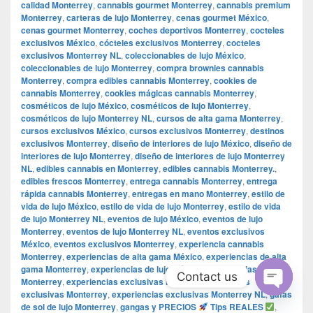
calidad Monterrey
,
cannabis gourmet Monterrey
,
cannabis premium
Monterrey
,
carteras de lujo Monterrey
,
cenas gourmet México
,
cenas gourmet Monterrey
,
coches deportivos Monterrey
,
cocteles
exclusivos México
,
cócteles exclusivos Monterrey
,
cocteles
exclusivos Monterrey NL
,
coleccionables de lujo México
,
coleccionables de lujo Monterrey
,
compra brownies cannabis
Monterrey
,
compra edibles cannabis Monterrey
,
cookies de
cannabis Monterrey
,
cookies mágicas cannabis Monterrey
,
cosméticos de lujo México
,
cosméticos de lujo Monterrey
,
cosméticos de lujo Monterrey NL
,
cursos de alta gama Monterrey
,
cursos exclusivos México
,
cursos exclusivos Monterrey
,
destinos
exclusivos Monterrey
,
diseño de interiores de lujo México
,
diseño de
interiores de lujo Monterrey
,
diseño de interiores de lujo Monterrey
NL
,
edibles cannabis en Monterrey
,
edibles cannabis Monterrey.
,
edibles frescos Monterrey
,
entrega cannabis Monterrey
,
entrega
rápida cannabis Monterrey
,
entregas en mano Monterrey
,
estilo de
vida de lujo México
,
estilo de vida de lujo Monterrey
,
estilo de vida
de lujo Monterrey NL
,
eventos de lujo México
,
eventos de lujo
Monterrey
,
eventos de lujo Monterrey NL
,
eventos exclusivos
México
,
eventos exclusivos Monterrey
,
experiencia cannabis
Monterrey
,
experiencias de alta gama México
,
experiencias de alta
gama Monterrey
,
experiencias de lujo México
,
experiencias de lujo
Contact us
Monterrey
,
experiencias exclusivas México
,
experiencias
exclusivas Monterrey
,
experiencias exclusivas Monterrey NL
,
gafas
Open
de sol de lujo Monterrey
,
gangas y PRECIOS
Tips REALES
,