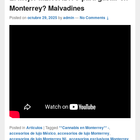
Monterrey? Malvadines
Posted on
octubre 29, 2025
by
admin
—
No Comments ↓
Posted in
Articulos
|
Tagged
**Cannabis en Monterrey** -
,
accesorios de lujo México
,
accesorios de lujo Monterrey
,
accesorios de lujo Monterrey NL
,
accesorios exclusivos Monterrey
,