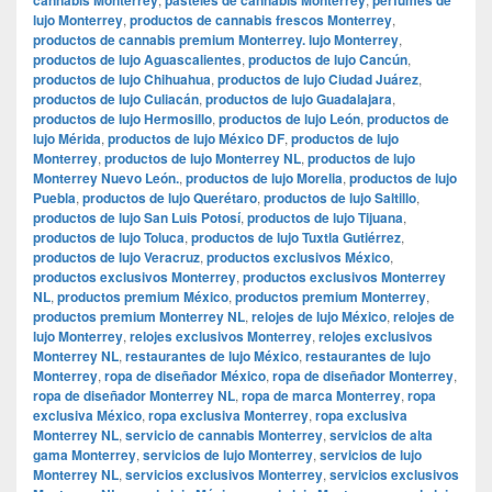
lujo Monterrey
,
productos de cannabis frescos Monterrey
,
productos de cannabis premium Monterrey. lujo Monterrey
,
productos de lujo Aguascalientes
,
productos de lujo Cancún
,
productos de lujo Chihuahua
,
productos de lujo Ciudad Juárez
,
productos de lujo Culiacán
,
productos de lujo Guadalajara
,
productos de lujo Hermosillo
,
productos de lujo León
,
productos de
lujo Mérida
,
productos de lujo México DF
,
productos de lujo
Monterrey
,
productos de lujo Monterrey NL
,
productos de lujo
Monterrey Nuevo León.
,
productos de lujo Morelia
,
productos de lujo
Puebla
,
productos de lujo Querétaro
,
productos de lujo Saltillo
,
productos de lujo San Luis Potosí
,
productos de lujo Tijuana
,
productos de lujo Toluca
,
productos de lujo Tuxtla Gutiérrez
,
productos de lujo Veracruz
,
productos exclusivos México
,
productos exclusivos Monterrey
,
productos exclusivos Monterrey
NL
,
productos premium México
,
productos premium Monterrey
,
productos premium Monterrey NL
,
relojes de lujo México
,
relojes de
lujo Monterrey
,
relojes exclusivos Monterrey
,
relojes exclusivos
Monterrey NL
,
restaurantes de lujo México
,
restaurantes de lujo
Monterrey
,
ropa de diseñador México
,
ropa de diseñador Monterrey
,
ropa de diseñador Monterrey NL
,
ropa de marca Monterrey
,
ropa
exclusiva México
,
ropa exclusiva Monterrey
,
ropa exclusiva
Monterrey NL
,
servicio de cannabis Monterrey
,
servicios de alta
gama Monterrey
,
servicios de lujo Monterrey
,
servicios de lujo
Monterrey NL
,
servicios exclusivos Monterrey
,
servicios exclusivos