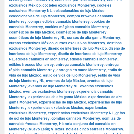
exclusivos México
,
cócteles exclusivos Monterrey
,
cocteles
exclusivos Monterrey NL
,
coleccionables de lujo México
,
coleccionables de lujo Monterrey
,
compra brownies cannabis
Monterrey
,
compra edibles cannabis Monterrey
,
cookies de
cannabis Monterrey
,
cookies mágicas cannabis Monterrey
,
cosméticos de lujo México
,
cosméticos de lujo Monterrey
,
cosméticos de lujo Monterrey NL
,
cursos de alta gama Monterrey
,
cursos exclusivos México
,
cursos exclusivos Monterrey
,
destinos
exclusivos Monterrey
,
diseño de interiores de lujo México
,
diseño de
interiores de lujo Monterrey
,
diseño de interiores de lujo Monterrey
NL
,
edibles cannabis en Monterrey
,
edibles cannabis Monterrey.
,
edibles frescos Monterrey
,
entrega cannabis Monterrey
,
entrega
rápida cannabis Monterrey
,
entregas en mano Monterrey
,
estilo de
vida de lujo México
,
estilo de vida de lujo Monterrey
,
estilo de vida
de lujo Monterrey NL
,
eventos de lujo México
,
eventos de lujo
Monterrey
,
eventos de lujo Monterrey NL
,
eventos exclusivos
México
,
eventos exclusivos Monterrey
,
experiencia cannabis
Monterrey
,
experiencias de alta gama México
,
experiencias de alta
gama Monterrey
,
experiencias de lujo México
,
experiencias de lujo
Monterrey
,
experiencias exclusivas México
,
experiencias
exclusivas Monterrey
,
experiencias exclusivas Monterrey NL
,
gafas
de sol de lujo Monterrey
,
gomitas cannabis Monterrey
,
gomitas de
cannabis frescas Monterrey
,
Historia conjunta del cannabis en
Monterrey (Nuevo León) y Texas
,
hoteles cinco estrellas Monterrey
,