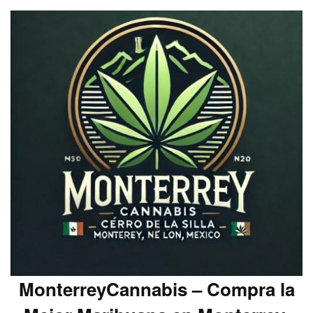
MonterreyCannabis – Compra la