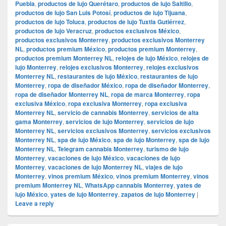
Puebla
,
productos de lujo Querétaro
,
productos de lujo Saltillo
,
productos de lujo San Luis Potosí
,
productos de lujo Tijuana
,
productos de lujo Toluca
,
productos de lujo Tuxtla Gutiérrez
,
productos de lujo Veracruz
,
productos exclusivos México
,
productos exclusivos Monterrey
,
productos exclusivos Monterrey
NL
,
productos premium México
,
productos premium Monterrey
,
productos premium Monterrey NL
,
relojes de lujo México
,
relojes de
lujo Monterrey
,
relojes exclusivos Monterrey
,
relojes exclusivos
Monterrey NL
,
restaurantes de lujo México
,
restaurantes de lujo
Monterrey
,
ropa de diseñador México
,
ropa de diseñador Monterrey
,
ropa de diseñador Monterrey NL
,
ropa de marca Monterrey
,
ropa
exclusiva México
,
ropa exclusiva Monterrey
,
ropa exclusiva
Monterrey NL
,
servicio de cannabis Monterrey
,
servicios de alta
gama Monterrey
,
servicios de lujo Monterrey
,
servicios de lujo
Monterrey NL
,
servicios exclusivos Monterrey
,
servicios exclusivos
Monterrey NL
,
spa de lujo México
,
spa de lujo Monterrey
,
spa de lujo
Monterrey NL
,
Telegram cannabis Monterrey
,
turismo de lujo
Monterrey
,
vacaciones de lujo México
,
vacaciones de lujo
Monterrey
,
vacaciones de lujo Monterrey NL
,
viajes de lujo
Monterrey
,
vinos premium México
,
vinos premium Monterrey
,
vinos
premium Monterrey NL
,
WhatsApp cannabis Monterrey
,
yates de
lujo México
,
yates de lujo Monterrey
,
zapatos de lujo Monterrey
|
Leave a reply