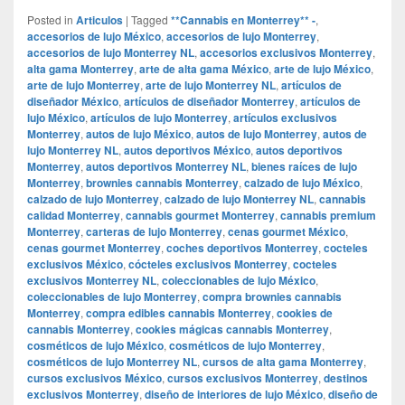
Posted in
Articulos
|
Tagged
**Cannabis en Monterrey** -
,
accesorios de lujo México
,
accesorios de lujo Monterrey
,
accesorios de lujo Monterrey NL
,
accesorios exclusivos Monterrey
,
alta gama Monterrey
,
arte de alta gama México
,
arte de lujo México
,
arte de lujo Monterrey
,
arte de lujo Monterrey NL
,
artículos de
diseñador México
,
artículos de diseñador Monterrey
,
artículos de
lujo México
,
artículos de lujo Monterrey
,
artículos exclusivos
Monterrey
,
autos de lujo México
,
autos de lujo Monterrey
,
autos de
lujo Monterrey NL
,
autos deportivos México
,
autos deportivos
Monterrey
,
autos deportivos Monterrey NL
,
bienes raíces de lujo
Monterrey
,
brownies cannabis Monterrey
,
calzado de lujo México
,
calzado de lujo Monterrey
,
calzado de lujo Monterrey NL
,
cannabis
calidad Monterrey
,
cannabis gourmet Monterrey
,
cannabis premium
Monterrey
,
carteras de lujo Monterrey
,
cenas gourmet México
,
cenas gourmet Monterrey
,
coches deportivos Monterrey
,
cocteles
exclusivos México
,
cócteles exclusivos Monterrey
,
cocteles
exclusivos Monterrey NL
,
coleccionables de lujo México
,
coleccionables de lujo Monterrey
,
compra brownies cannabis
Monterrey
,
compra edibles cannabis Monterrey
,
cookies de
cannabis Monterrey
,
cookies mágicas cannabis Monterrey
,
cosméticos de lujo México
,
cosméticos de lujo Monterrey
,
cosméticos de lujo Monterrey NL
,
cursos de alta gama Monterrey
,
cursos exclusivos México
,
cursos exclusivos Monterrey
,
destinos
exclusivos Monterrey
,
diseño de interiores de lujo México
,
diseño de