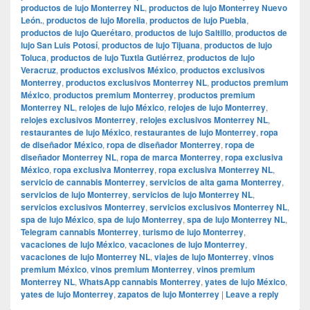
productos de lujo Monterrey NL
,
productos de lujo Monterrey Nuevo
León.
,
productos de lujo Morelia
,
productos de lujo Puebla
,
productos de lujo Querétaro
,
productos de lujo Saltillo
,
productos de
lujo San Luis Potosí
,
productos de lujo Tijuana
,
productos de lujo
Toluca
,
productos de lujo Tuxtla Gutiérrez
,
productos de lujo
Veracruz
,
productos exclusivos México
,
productos exclusivos
Monterrey
,
productos exclusivos Monterrey NL
,
productos premium
México
,
productos premium Monterrey
,
productos premium
Monterrey NL
,
relojes de lujo México
,
relojes de lujo Monterrey
,
relojes exclusivos Monterrey
,
relojes exclusivos Monterrey NL
,
restaurantes de lujo México
,
restaurantes de lujo Monterrey
,
ropa
de diseñador México
,
ropa de diseñador Monterrey
,
ropa de
diseñador Monterrey NL
,
ropa de marca Monterrey
,
ropa exclusiva
México
,
ropa exclusiva Monterrey
,
ropa exclusiva Monterrey NL
,
servicio de cannabis Monterrey
,
servicios de alta gama Monterrey
,
servicios de lujo Monterrey
,
servicios de lujo Monterrey NL
,
servicios exclusivos Monterrey
,
servicios exclusivos Monterrey NL
,
spa de lujo México
,
spa de lujo Monterrey
,
spa de lujo Monterrey NL
,
Telegram cannabis Monterrey
,
turismo de lujo Monterrey
,
vacaciones de lujo México
,
vacaciones de lujo Monterrey
,
vacaciones de lujo Monterrey NL
,
viajes de lujo Monterrey
,
vinos
premium México
,
vinos premium Monterrey
,
vinos premium
Monterrey NL
,
WhatsApp cannabis Monterrey
,
yates de lujo México
,
yates de lujo Monterrey
,
zapatos de lujo Monterrey
|
Leave a reply