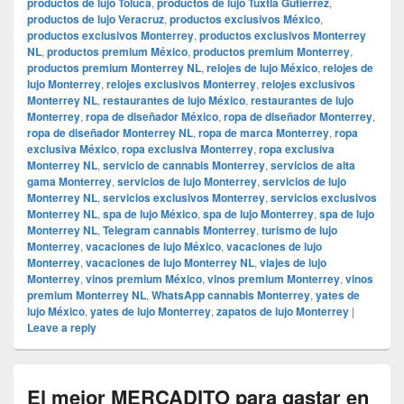
productos de lujo Toluca
,
productos de lujo Tuxtla Gutiérrez
,
productos de lujo Veracruz
,
productos exclusivos México
,
productos exclusivos Monterrey
,
productos exclusivos Monterrey
NL
,
productos premium México
,
productos premium Monterrey
,
productos premium Monterrey NL
,
relojes de lujo México
,
relojes de
lujo Monterrey
,
relojes exclusivos Monterrey
,
relojes exclusivos
Monterrey NL
,
restaurantes de lujo México
,
restaurantes de lujo
Monterrey
,
ropa de diseñador México
,
ropa de diseñador Monterrey
,
ropa de diseñador Monterrey NL
,
ropa de marca Monterrey
,
ropa
exclusiva México
,
ropa exclusiva Monterrey
,
ropa exclusiva
Monterrey NL
,
servicio de cannabis Monterrey
,
servicios de alta
gama Monterrey
,
servicios de lujo Monterrey
,
servicios de lujo
Monterrey NL
,
servicios exclusivos Monterrey
,
servicios exclusivos
Monterrey NL
,
spa de lujo México
,
spa de lujo Monterrey
,
spa de lujo
Monterrey NL
,
Telegram cannabis Monterrey
,
turismo de lujo
Monterrey
,
vacaciones de lujo México
,
vacaciones de lujo
Monterrey
,
vacaciones de lujo Monterrey NL
,
viajes de lujo
Monterrey
,
vinos premium México
,
vinos premium Monterrey
,
vinos
premium Monterrey NL
,
WhatsApp cannabis Monterrey
,
yates de
lujo México
,
yates de lujo Monterrey
,
zapatos de lujo Monterrey
|
Leave a reply
El mejor MERCADITO para gastar en