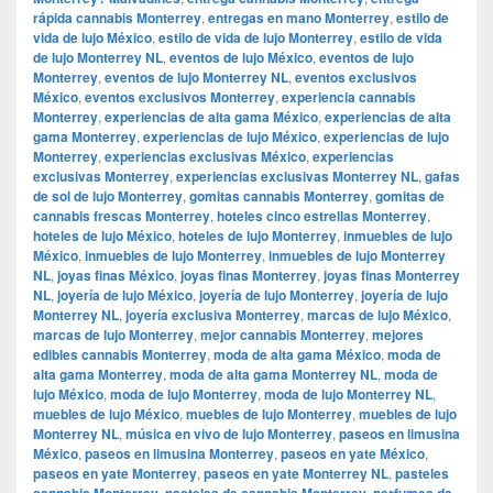
rápida cannabis Monterrey
,
entregas en mano Monterrey
,
estilo de
vida de lujo México
,
estilo de vida de lujo Monterrey
,
estilo de vida
de lujo Monterrey NL
,
eventos de lujo México
,
eventos de lujo
Monterrey
,
eventos de lujo Monterrey NL
,
eventos exclusivos
México
,
eventos exclusivos Monterrey
,
experiencia cannabis
Monterrey
,
experiencias de alta gama México
,
experiencias de alta
gama Monterrey
,
experiencias de lujo México
,
experiencias de lujo
Monterrey
,
experiencias exclusivas México
,
experiencias
exclusivas Monterrey
,
experiencias exclusivas Monterrey NL
,
gafas
de sol de lujo Monterrey
,
gomitas cannabis Monterrey
,
gomitas de
cannabis frescas Monterrey
,
hoteles cinco estrellas Monterrey
,
hoteles de lujo México
,
hoteles de lujo Monterrey
,
inmuebles de lujo
México
,
inmuebles de lujo Monterrey
,
inmuebles de lujo Monterrey
NL
,
joyas finas México
,
joyas finas Monterrey
,
joyas finas Monterrey
NL
,
joyería de lujo México
,
joyería de lujo Monterrey
,
joyería de lujo
Monterrey NL
,
joyería exclusiva Monterrey
,
marcas de lujo México
,
marcas de lujo Monterrey
,
mejor cannabis Monterrey
,
mejores
edibles cannabis Monterrey
,
moda de alta gama México
,
moda de
alta gama Monterrey
,
moda de alta gama Monterrey NL
,
moda de
lujo México
,
moda de lujo Monterrey
,
moda de lujo Monterrey NL
,
muebles de lujo México
,
muebles de lujo Monterrey
,
muebles de lujo
Monterrey NL
,
música en vivo de lujo Monterrey
,
paseos en limusina
México
,
paseos en limusina Monterrey
,
paseos en yate México
,
paseos en yate Monterrey
,
paseos en yate Monterrey NL
,
pasteles
cannabis Monterrey
,
pasteles de cannabis Monterrey
,
perfumes de