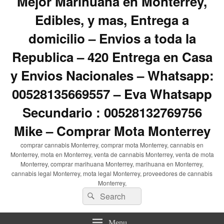
Mejor Marihuana en Monterrey,
Edibles, y mas, Entrega a
domicilio – Envios a toda la
Republica – 420 Entrega en Casa
y Envios Nacionales – Whatsapp:
00528135669557 – Eva Whatsapp
Secundario : 00528132769756
Mike – Comprar Mota Monterrey
comprar cannabis Monterrey, comprar mota Monterrey, cannabis en
Monterrey, mota en Monterrey, venta de cannabis Monterrey, venta de mota
Monterrey, comprar marihuana Monterrey, marihuana en Monterrey,
cannabis legal Monterrey, mota legal Monterrey, proveedores de cannabis
Monterrey,
Search
Search
for:
Menu