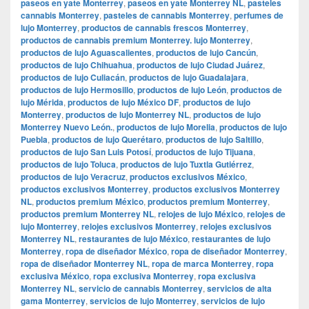
paseos en yate Monterrey
,
paseos en yate Monterrey NL
,
pasteles
cannabis Monterrey
,
pasteles de cannabis Monterrey
,
perfumes de
lujo Monterrey
,
productos de cannabis frescos Monterrey
,
productos de cannabis premium Monterrey. lujo Monterrey
,
productos de lujo Aguascalientes
,
productos de lujo Cancún
,
productos de lujo Chihuahua
,
productos de lujo Ciudad Juárez
,
productos de lujo Culiacán
,
productos de lujo Guadalajara
,
productos de lujo Hermosillo
,
productos de lujo León
,
productos de
lujo Mérida
,
productos de lujo México DF
,
productos de lujo
Monterrey
,
productos de lujo Monterrey NL
,
productos de lujo
Monterrey Nuevo León.
,
productos de lujo Morelia
,
productos de lujo
Puebla
,
productos de lujo Querétaro
,
productos de lujo Saltillo
,
productos de lujo San Luis Potosí
,
productos de lujo Tijuana
,
productos de lujo Toluca
,
productos de lujo Tuxtla Gutiérrez
,
productos de lujo Veracruz
,
productos exclusivos México
,
productos exclusivos Monterrey
,
productos exclusivos Monterrey
NL
,
productos premium México
,
productos premium Monterrey
,
productos premium Monterrey NL
,
relojes de lujo México
,
relojes de
lujo Monterrey
,
relojes exclusivos Monterrey
,
relojes exclusivos
Monterrey NL
,
restaurantes de lujo México
,
restaurantes de lujo
Monterrey
,
ropa de diseñador México
,
ropa de diseñador Monterrey
,
ropa de diseñador Monterrey NL
,
ropa de marca Monterrey
,
ropa
exclusiva México
,
ropa exclusiva Monterrey
,
ropa exclusiva
Monterrey NL
,
servicio de cannabis Monterrey
,
servicios de alta
gama Monterrey
,
servicios de lujo Monterrey
,
servicios de lujo