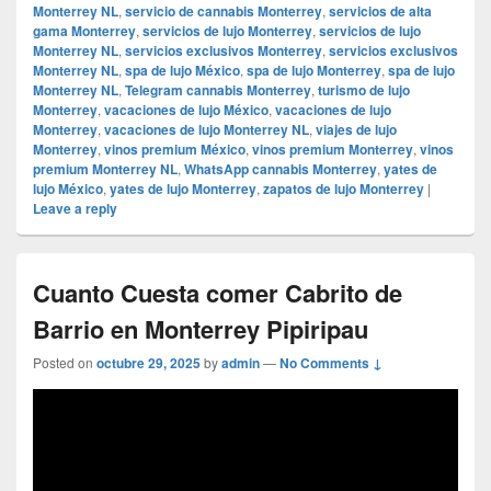
Monterrey NL
,
servicio de cannabis Monterrey
,
servicios de alta
gama Monterrey
,
servicios de lujo Monterrey
,
servicios de lujo
Monterrey NL
,
servicios exclusivos Monterrey
,
servicios exclusivos
Monterrey NL
,
spa de lujo México
,
spa de lujo Monterrey
,
spa de lujo
Monterrey NL
,
Telegram cannabis Monterrey
,
turismo de lujo
Monterrey
,
vacaciones de lujo México
,
vacaciones de lujo
Monterrey
,
vacaciones de lujo Monterrey NL
,
viajes de lujo
Monterrey
,
vinos premium México
,
vinos premium Monterrey
,
vinos
premium Monterrey NL
,
WhatsApp cannabis Monterrey
,
yates de
lujo México
,
yates de lujo Monterrey
,
zapatos de lujo Monterrey
|
Leave a reply
Cuanto Cuesta comer Cabrito de
Barrio en Monterrey Pipiripau
Posted on
octubre 29, 2025
by
admin
—
No Comments ↓