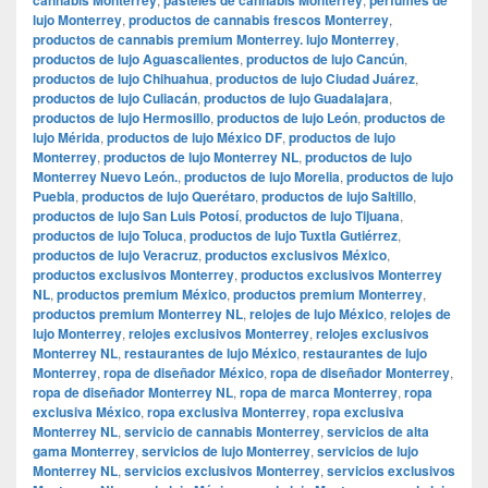
lujo Monterrey
,
productos de cannabis frescos Monterrey
,
productos de cannabis premium Monterrey. lujo Monterrey
,
productos de lujo Aguascalientes
,
productos de lujo Cancún
,
productos de lujo Chihuahua
,
productos de lujo Ciudad Juárez
,
productos de lujo Culiacán
,
productos de lujo Guadalajara
,
productos de lujo Hermosillo
,
productos de lujo León
,
productos de
lujo Mérida
,
productos de lujo México DF
,
productos de lujo
Monterrey
,
productos de lujo Monterrey NL
,
productos de lujo
Monterrey Nuevo León.
,
productos de lujo Morelia
,
productos de lujo
Puebla
,
productos de lujo Querétaro
,
productos de lujo Saltillo
,
productos de lujo San Luis Potosí
,
productos de lujo Tijuana
,
productos de lujo Toluca
,
productos de lujo Tuxtla Gutiérrez
,
productos de lujo Veracruz
,
productos exclusivos México
,
productos exclusivos Monterrey
,
productos exclusivos Monterrey
NL
,
productos premium México
,
productos premium Monterrey
,
productos premium Monterrey NL
,
relojes de lujo México
,
relojes de
lujo Monterrey
,
relojes exclusivos Monterrey
,
relojes exclusivos
Monterrey NL
,
restaurantes de lujo México
,
restaurantes de lujo
Monterrey
,
ropa de diseñador México
,
ropa de diseñador Monterrey
,
ropa de diseñador Monterrey NL
,
ropa de marca Monterrey
,
ropa
exclusiva México
,
ropa exclusiva Monterrey
,
ropa exclusiva
Monterrey NL
,
servicio de cannabis Monterrey
,
servicios de alta
gama Monterrey
,
servicios de lujo Monterrey
,
servicios de lujo
Monterrey NL
,
servicios exclusivos Monterrey
,
servicios exclusivos