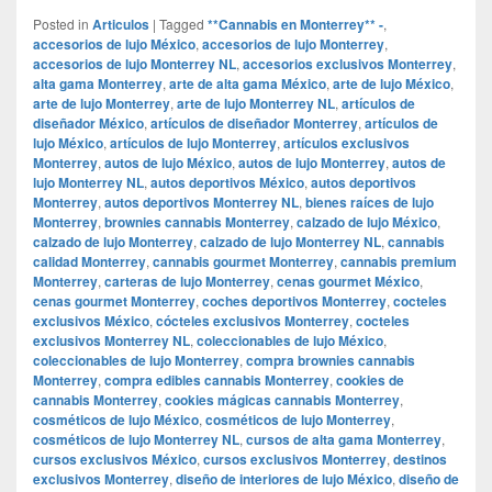
Posted in
Articulos
|
Tagged
**Cannabis en Monterrey** -
,
accesorios de lujo México
,
accesorios de lujo Monterrey
,
accesorios de lujo Monterrey NL
,
accesorios exclusivos Monterrey
,
alta gama Monterrey
,
arte de alta gama México
,
arte de lujo México
,
arte de lujo Monterrey
,
arte de lujo Monterrey NL
,
artículos de
diseñador México
,
artículos de diseñador Monterrey
,
artículos de
lujo México
,
artículos de lujo Monterrey
,
artículos exclusivos
Monterrey
,
autos de lujo México
,
autos de lujo Monterrey
,
autos de
lujo Monterrey NL
,
autos deportivos México
,
autos deportivos
Monterrey
,
autos deportivos Monterrey NL
,
bienes raíces de lujo
Monterrey
,
brownies cannabis Monterrey
,
calzado de lujo México
,
calzado de lujo Monterrey
,
calzado de lujo Monterrey NL
,
cannabis
calidad Monterrey
,
cannabis gourmet Monterrey
,
cannabis premium
Monterrey
,
carteras de lujo Monterrey
,
cenas gourmet México
,
cenas gourmet Monterrey
,
coches deportivos Monterrey
,
cocteles
exclusivos México
,
cócteles exclusivos Monterrey
,
cocteles
exclusivos Monterrey NL
,
coleccionables de lujo México
,
coleccionables de lujo Monterrey
,
compra brownies cannabis
Monterrey
,
compra edibles cannabis Monterrey
,
cookies de
cannabis Monterrey
,
cookies mágicas cannabis Monterrey
,
cosméticos de lujo México
,
cosméticos de lujo Monterrey
,
cosméticos de lujo Monterrey NL
,
cursos de alta gama Monterrey
,
cursos exclusivos México
,
cursos exclusivos Monterrey
,
destinos
exclusivos Monterrey
,
diseño de interiores de lujo México
,
diseño de