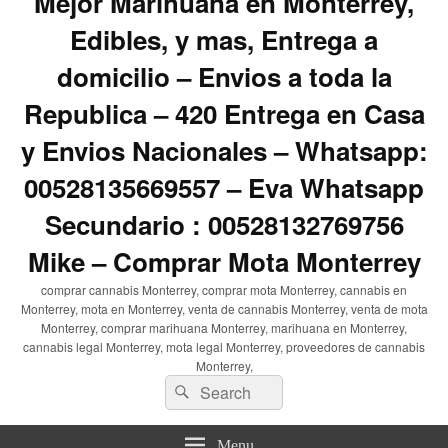
Mejor Marihuana en Monterrey,
Edibles, y mas, Entrega a
domicilio – Envios a toda la
Republica – 420 Entrega en Casa
y Envios Nacionales – Whatsapp:
00528135669557 – Eva Whatsapp
Secundario : 00528132769756
Mike – Comprar Mota Monterrey
comprar cannabis Monterrey, comprar mota Monterrey, cannabis en
Monterrey, mota en Monterrey, venta de cannabis Monterrey, venta de mota
Monterrey, comprar marihuana Monterrey, marihuana en Monterrey,
cannabis legal Monterrey, mota legal Monterrey, proveedores de cannabis
Monterrey,
Search
Search
for:
Menu