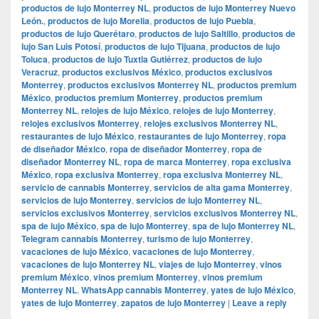
productos de lujo Monterrey NL
,
productos de lujo Monterrey Nuevo
León.
,
productos de lujo Morelia
,
productos de lujo Puebla
,
productos de lujo Querétaro
,
productos de lujo Saltillo
,
productos de
lujo San Luis Potosí
,
productos de lujo Tijuana
,
productos de lujo
Toluca
,
productos de lujo Tuxtla Gutiérrez
,
productos de lujo
Veracruz
,
productos exclusivos México
,
productos exclusivos
Monterrey
,
productos exclusivos Monterrey NL
,
productos premium
México
,
productos premium Monterrey
,
productos premium
Monterrey NL
,
relojes de lujo México
,
relojes de lujo Monterrey
,
relojes exclusivos Monterrey
,
relojes exclusivos Monterrey NL
,
restaurantes de lujo México
,
restaurantes de lujo Monterrey
,
ropa
de diseñador México
,
ropa de diseñador Monterrey
,
ropa de
diseñador Monterrey NL
,
ropa de marca Monterrey
,
ropa exclusiva
México
,
ropa exclusiva Monterrey
,
ropa exclusiva Monterrey NL
,
servicio de cannabis Monterrey
,
servicios de alta gama Monterrey
,
servicios de lujo Monterrey
,
servicios de lujo Monterrey NL
,
servicios exclusivos Monterrey
,
servicios exclusivos Monterrey NL
,
spa de lujo México
,
spa de lujo Monterrey
,
spa de lujo Monterrey NL
,
Telegram cannabis Monterrey
,
turismo de lujo Monterrey
,
vacaciones de lujo México
,
vacaciones de lujo Monterrey
,
vacaciones de lujo Monterrey NL
,
viajes de lujo Monterrey
,
vinos
premium México
,
vinos premium Monterrey
,
vinos premium
Monterrey NL
,
WhatsApp cannabis Monterrey
,
yates de lujo México
,
yates de lujo Monterrey
,
zapatos de lujo Monterrey
|
Leave a reply