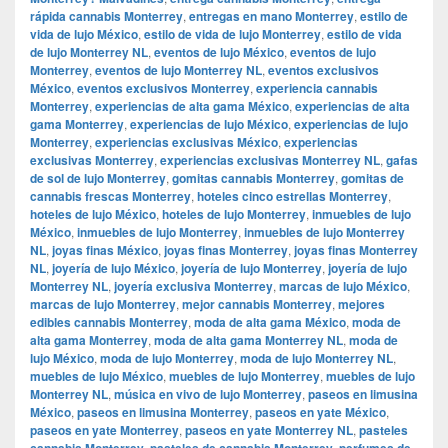
rápida cannabis Monterrey
,
entregas en mano Monterrey
,
estilo de
vida de lujo México
,
estilo de vida de lujo Monterrey
,
estilo de vida
de lujo Monterrey NL
,
eventos de lujo México
,
eventos de lujo
Monterrey
,
eventos de lujo Monterrey NL
,
eventos exclusivos
México
,
eventos exclusivos Monterrey
,
experiencia cannabis
Monterrey
,
experiencias de alta gama México
,
experiencias de alta
gama Monterrey
,
experiencias de lujo México
,
experiencias de lujo
Monterrey
,
experiencias exclusivas México
,
experiencias
exclusivas Monterrey
,
experiencias exclusivas Monterrey NL
,
gafas
de sol de lujo Monterrey
,
gomitas cannabis Monterrey
,
gomitas de
cannabis frescas Monterrey
,
hoteles cinco estrellas Monterrey
,
hoteles de lujo México
,
hoteles de lujo Monterrey
,
inmuebles de lujo
México
,
inmuebles de lujo Monterrey
,
inmuebles de lujo Monterrey
NL
,
joyas finas México
,
joyas finas Monterrey
,
joyas finas Monterrey
NL
,
joyería de lujo México
,
joyería de lujo Monterrey
,
joyería de lujo
Monterrey NL
,
joyería exclusiva Monterrey
,
marcas de lujo México
,
marcas de lujo Monterrey
,
mejor cannabis Monterrey
,
mejores
edibles cannabis Monterrey
,
moda de alta gama México
,
moda de
alta gama Monterrey
,
moda de alta gama Monterrey NL
,
moda de
lujo México
,
moda de lujo Monterrey
,
moda de lujo Monterrey NL
,
muebles de lujo México
,
muebles de lujo Monterrey
,
muebles de lujo
Monterrey NL
,
música en vivo de lujo Monterrey
,
paseos en limusina
México
,
paseos en limusina Monterrey
,
paseos en yate México
,
paseos en yate Monterrey
,
paseos en yate Monterrey NL
,
pasteles
cannabis Monterrey
,
pasteles de cannabis Monterrey
,
perfumes de