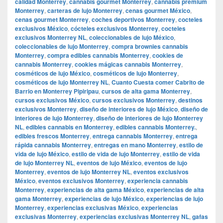
calidad Monterrey
,
cannabis gourmet Monterrey
,
cannabis premium
Monterrey
,
carteras de lujo Monterrey
,
cenas gourmet México
,
cenas gourmet Monterrey
,
coches deportivos Monterrey
,
cocteles
exclusivos México
,
cócteles exclusivos Monterrey
,
cocteles
exclusivos Monterrey NL
,
coleccionables de lujo México
,
coleccionables de lujo Monterrey
,
compra brownies cannabis
Monterrey
,
compra edibles cannabis Monterrey
,
cookies de
cannabis Monterrey
,
cookies mágicas cannabis Monterrey
,
cosméticos de lujo México
,
cosméticos de lujo Monterrey
,
cosméticos de lujo Monterrey NL
,
Cuanto Cuesta comer Cabrito de
Barrio en Monterrey Pipiripau
,
cursos de alta gama Monterrey
,
cursos exclusivos México
,
cursos exclusivos Monterrey
,
destinos
exclusivos Monterrey
,
diseño de interiores de lujo México
,
diseño de
interiores de lujo Monterrey
,
diseño de interiores de lujo Monterrey
NL
,
edibles cannabis en Monterrey
,
edibles cannabis Monterrey.
,
edibles frescos Monterrey
,
entrega cannabis Monterrey
,
entrega
rápida cannabis Monterrey
,
entregas en mano Monterrey
,
estilo de
vida de lujo México
,
estilo de vida de lujo Monterrey
,
estilo de vida
de lujo Monterrey NL
,
eventos de lujo México
,
eventos de lujo
Monterrey
,
eventos de lujo Monterrey NL
,
eventos exclusivos
México
,
eventos exclusivos Monterrey
,
experiencia cannabis
Monterrey
,
experiencias de alta gama México
,
experiencias de alta
gama Monterrey
,
experiencias de lujo México
,
experiencias de lujo
Monterrey
,
experiencias exclusivas México
,
experiencias
exclusivas Monterrey
,
experiencias exclusivas Monterrey NL
,
gafas