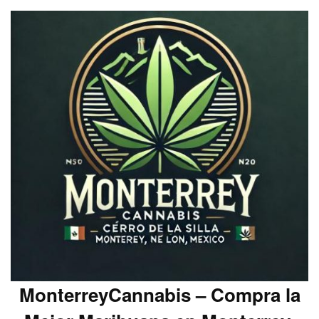
MonterreyCannabis – Compra la