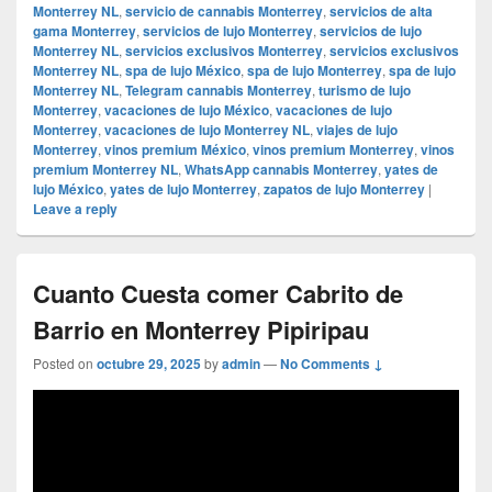
Monterrey NL
,
servicio de cannabis Monterrey
,
servicios de alta
gama Monterrey
,
servicios de lujo Monterrey
,
servicios de lujo
Monterrey NL
,
servicios exclusivos Monterrey
,
servicios exclusivos
Monterrey NL
,
spa de lujo México
,
spa de lujo Monterrey
,
spa de lujo
Monterrey NL
,
Telegram cannabis Monterrey
,
turismo de lujo
Monterrey
,
vacaciones de lujo México
,
vacaciones de lujo
Monterrey
,
vacaciones de lujo Monterrey NL
,
viajes de lujo
Monterrey
,
vinos premium México
,
vinos premium Monterrey
,
vinos
premium Monterrey NL
,
WhatsApp cannabis Monterrey
,
yates de
lujo México
,
yates de lujo Monterrey
,
zapatos de lujo Monterrey
|
Leave a reply
Cuanto Cuesta comer Cabrito de
Barrio en Monterrey Pipiripau
Posted on
octubre 29, 2025
by
admin
—
No Comments ↓