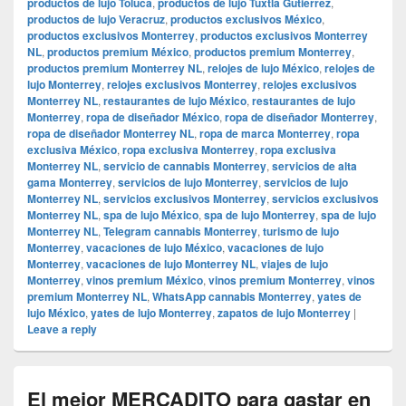
productos de lujo Toluca
,
productos de lujo Tuxtla Gutiérrez
,
productos de lujo Veracruz
,
productos exclusivos México
,
productos exclusivos Monterrey
,
productos exclusivos Monterrey
NL
,
productos premium México
,
productos premium Monterrey
,
productos premium Monterrey NL
,
relojes de lujo México
,
relojes de
lujo Monterrey
,
relojes exclusivos Monterrey
,
relojes exclusivos
Monterrey NL
,
restaurantes de lujo México
,
restaurantes de lujo
Monterrey
,
ropa de diseñador México
,
ropa de diseñador Monterrey
,
ropa de diseñador Monterrey NL
,
ropa de marca Monterrey
,
ropa
exclusiva México
,
ropa exclusiva Monterrey
,
ropa exclusiva
Monterrey NL
,
servicio de cannabis Monterrey
,
servicios de alta
gama Monterrey
,
servicios de lujo Monterrey
,
servicios de lujo
Monterrey NL
,
servicios exclusivos Monterrey
,
servicios exclusivos
Monterrey NL
,
spa de lujo México
,
spa de lujo Monterrey
,
spa de lujo
Monterrey NL
,
Telegram cannabis Monterrey
,
turismo de lujo
Monterrey
,
vacaciones de lujo México
,
vacaciones de lujo
Monterrey
,
vacaciones de lujo Monterrey NL
,
viajes de lujo
Monterrey
,
vinos premium México
,
vinos premium Monterrey
,
vinos
premium Monterrey NL
,
WhatsApp cannabis Monterrey
,
yates de
lujo México
,
yates de lujo Monterrey
,
zapatos de lujo Monterrey
|
Leave a reply
El mejor MERCADITO para gastar en