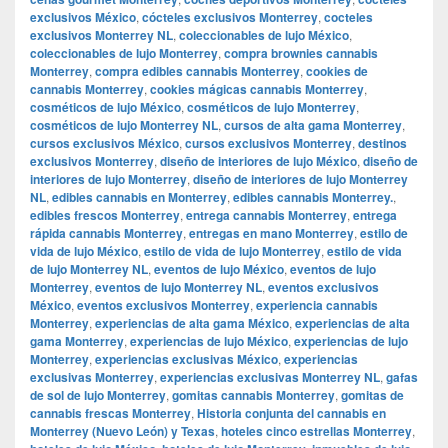
exclusivos México
,
cócteles exclusivos Monterrey
,
cocteles
exclusivos Monterrey NL
,
coleccionables de lujo México
,
coleccionables de lujo Monterrey
,
compra brownies cannabis
Monterrey
,
compra edibles cannabis Monterrey
,
cookies de
cannabis Monterrey
,
cookies mágicas cannabis Monterrey
,
cosméticos de lujo México
,
cosméticos de lujo Monterrey
,
cosméticos de lujo Monterrey NL
,
cursos de alta gama Monterrey
,
cursos exclusivos México
,
cursos exclusivos Monterrey
,
destinos
exclusivos Monterrey
,
diseño de interiores de lujo México
,
diseño de
interiores de lujo Monterrey
,
diseño de interiores de lujo Monterrey
NL
,
edibles cannabis en Monterrey
,
edibles cannabis Monterrey.
,
edibles frescos Monterrey
,
entrega cannabis Monterrey
,
entrega
rápida cannabis Monterrey
,
entregas en mano Monterrey
,
estilo de
vida de lujo México
,
estilo de vida de lujo Monterrey
,
estilo de vida
de lujo Monterrey NL
,
eventos de lujo México
,
eventos de lujo
Monterrey
,
eventos de lujo Monterrey NL
,
eventos exclusivos
México
,
eventos exclusivos Monterrey
,
experiencia cannabis
Monterrey
,
experiencias de alta gama México
,
experiencias de alta
gama Monterrey
,
experiencias de lujo México
,
experiencias de lujo
Monterrey
,
experiencias exclusivas México
,
experiencias
exclusivas Monterrey
,
experiencias exclusivas Monterrey NL
,
gafas
de sol de lujo Monterrey
,
gomitas cannabis Monterrey
,
gomitas de
cannabis frescas Monterrey
,
Historia conjunta del cannabis en
Monterrey (Nuevo León) y Texas
,
hoteles cinco estrellas Monterrey
,