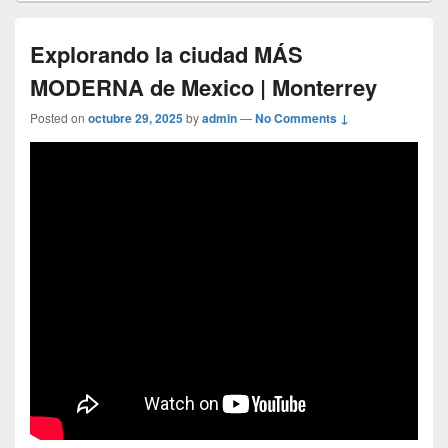
Explorando la ciudad MÁS
MODERNA de Mexico | Monterrey
Posted on
octubre 29, 2025
by
admin
—
No Comments ↓