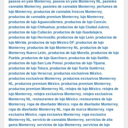
paseos en yate Monterrey
,
paseos en yate Monterrey NL
,
pasteles
cannabis Monterrey
,
pasteles de cannabis Monterrey
,
perfumes de
lujo Monterrey
,
productos de cannabis frescos Monterrey
,
productos de cannabis premium Monterrey. lujo Monterrey
,
productos de lujo Aguascalientes
,
productos de lujo Cancún
,
productos de lujo Chihuahua
,
productos de lujo Ciudad Juárez
,
productos de lujo Culiacán
,
productos de lujo Guadalajara
,
productos de lujo Hermosillo
,
productos de lujo León
,
productos de
lujo Mérida
,
productos de lujo México DF
,
productos de lujo
Monterrey
,
productos de lujo Monterrey NL
,
productos de lujo
Monterrey Nuevo León.
,
productos de lujo Morelia
,
productos de lujo
Puebla
,
productos de lujo Querétaro
,
productos de lujo Saltillo
,
productos de lujo San Luis Potosí
,
productos de lujo Tijuana
,
productos de lujo Toluca
,
productos de lujo Tuxtla Gutiérrez
,
productos de lujo Veracruz
,
productos exclusivos México
,
productos exclusivos Monterrey
,
productos exclusivos Monterrey
NL
,
productos premium México
,
productos premium Monterrey
,
productos premium Monterrey NL
,
relojes de lujo México
,
relojes de
lujo Monterrey
,
relojes exclusivos Monterrey
,
relojes exclusivos
Monterrey NL
,
restaurantes de lujo México
,
restaurantes de lujo
Monterrey
,
ropa de diseñador México
,
ropa de diseñador Monterrey
,
ropa de diseñador Monterrey NL
,
ropa de marca Monterrey
,
ropa
exclusiva México
,
ropa exclusiva Monterrey
,
ropa exclusiva
Monterrey NL
,
servicio de cannabis Monterrey
,
servicios de alta
gama Monterrey
,
servicios de lujo Monterrey
,
servicios de lujo