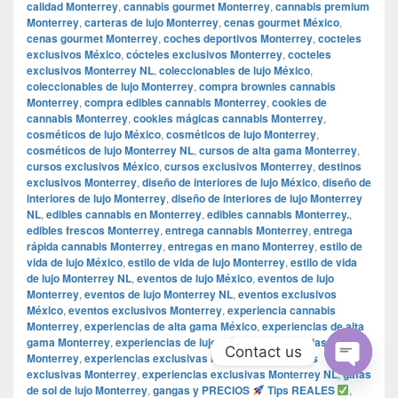
calidad Monterrey
,
cannabis gourmet Monterrey
,
cannabis premium
Monterrey
,
carteras de lujo Monterrey
,
cenas gourmet México
,
cenas gourmet Monterrey
,
coches deportivos Monterrey
,
cocteles
exclusivos México
,
cócteles exclusivos Monterrey
,
cocteles
exclusivos Monterrey NL
,
coleccionables de lujo México
,
coleccionables de lujo Monterrey
,
compra brownies cannabis
Monterrey
,
compra edibles cannabis Monterrey
,
cookies de
cannabis Monterrey
,
cookies mágicas cannabis Monterrey
,
cosméticos de lujo México
,
cosméticos de lujo Monterrey
,
cosméticos de lujo Monterrey NL
,
cursos de alta gama Monterrey
,
cursos exclusivos México
,
cursos exclusivos Monterrey
,
destinos
exclusivos Monterrey
,
diseño de interiores de lujo México
,
diseño de
interiores de lujo Monterrey
,
diseño de interiores de lujo Monterrey
NL
,
edibles cannabis en Monterrey
,
edibles cannabis Monterrey.
,
edibles frescos Monterrey
,
entrega cannabis Monterrey
,
entrega
rápida cannabis Monterrey
,
entregas en mano Monterrey
,
estilo de
vida de lujo México
,
estilo de vida de lujo Monterrey
,
estilo de vida
de lujo Monterrey NL
,
eventos de lujo México
,
eventos de lujo
Monterrey
,
eventos de lujo Monterrey NL
,
eventos exclusivos
México
,
eventos exclusivos Monterrey
,
experiencia cannabis
Monterrey
,
experiencias de alta gama México
,
experiencias de alta
gama Monterrey
,
experiencias de lujo México
,
experiencias de lujo
Contact us
Monterrey
,
experiencias exclusivas México
,
experiencias
exclusivas Monterrey
,
experiencias exclusivas Monterrey NL
,
gafas
Open
de sol de lujo Monterrey
,
gangas y PRECIOS
Tips REALES
,