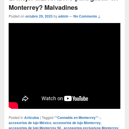
Monterrey? Malvadines
Posted on
octubre 29, 2025
by
admin
—
No Comments ↓
Posted in
Articulos
|
Tagged
**Cannabis en Monterrey** -
,
accesorios de lujo México
,
accesorios de lujo Monterrey
,
accesorios de lujo Monterrey NL
,
accesorios exclusivos Monterrey
,