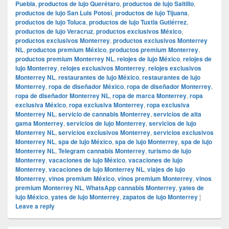
Puebla
,
productos de lujo Querétaro
,
productos de lujo Saltillo
,
productos de lujo San Luis Potosí
,
productos de lujo Tijuana
,
productos de lujo Toluca
,
productos de lujo Tuxtla Gutiérrez
,
productos de lujo Veracruz
,
productos exclusivos México
,
productos exclusivos Monterrey
,
productos exclusivos Monterrey
NL
,
productos premium México
,
productos premium Monterrey
,
productos premium Monterrey NL
,
relojes de lujo México
,
relojes de
lujo Monterrey
,
relojes exclusivos Monterrey
,
relojes exclusivos
Monterrey NL
,
restaurantes de lujo México
,
restaurantes de lujo
Monterrey
,
ropa de diseñador México
,
ropa de diseñador Monterrey
,
ropa de diseñador Monterrey NL
,
ropa de marca Monterrey
,
ropa
exclusiva México
,
ropa exclusiva Monterrey
,
ropa exclusiva
Monterrey NL
,
servicio de cannabis Monterrey
,
servicios de alta
gama Monterrey
,
servicios de lujo Monterrey
,
servicios de lujo
Monterrey NL
,
servicios exclusivos Monterrey
,
servicios exclusivos
Monterrey NL
,
spa de lujo México
,
spa de lujo Monterrey
,
spa de lujo
Monterrey NL
,
Telegram cannabis Monterrey
,
turismo de lujo
Monterrey
,
vacaciones de lujo México
,
vacaciones de lujo
Monterrey
,
vacaciones de lujo Monterrey NL
,
viajes de lujo
Monterrey
,
vinos premium México
,
vinos premium Monterrey
,
vinos
premium Monterrey NL
,
WhatsApp cannabis Monterrey
,
yates de
lujo México
,
yates de lujo Monterrey
,
zapatos de lujo Monterrey
|
Leave a reply