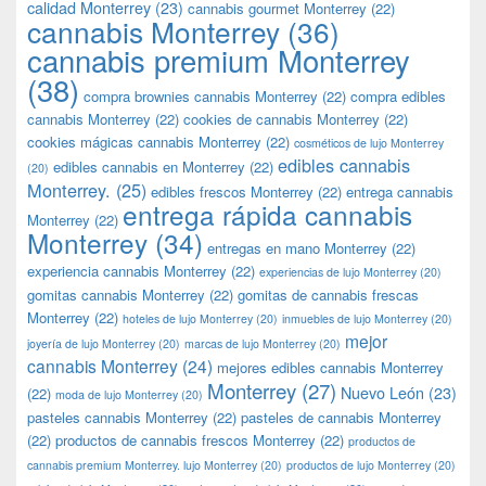
calidad Monterrey
(23)
cannabis gourmet Monterrey
(22)
cannabis Monterrey
(36)
cannabis premium Monterrey
(38)
compra brownies cannabis Monterrey
(22)
compra edibles
cannabis Monterrey
(22)
cookies de cannabis Monterrey
(22)
cookies mágicas cannabis Monterrey
(22)
cosméticos de lujo Monterrey
edibles cannabis
edibles cannabis en Monterrey
(22)
(20)
Monterrey.
(25)
edibles frescos Monterrey
(22)
entrega cannabis
entrega rápida cannabis
Monterrey
(22)
Monterrey
(34)
entregas en mano Monterrey
(22)
experiencia cannabis Monterrey
(22)
experiencias de lujo Monterrey
(20)
gomitas cannabis Monterrey
(22)
gomitas de cannabis frescas
Monterrey
(22)
hoteles de lujo Monterrey
(20)
inmuebles de lujo Monterrey
(20)
mejor
joyería de lujo Monterrey
(20)
marcas de lujo Monterrey
(20)
cannabis Monterrey
(24)
mejores edibles cannabis Monterrey
Monterrey
(27)
Nuevo León
(23)
(22)
moda de lujo Monterrey
(20)
pasteles cannabis Monterrey
(22)
pasteles de cannabis Monterrey
(22)
productos de cannabis frescos Monterrey
(22)
productos de
cannabis premium Monterrey. lujo Monterrey
(20)
productos de lujo Monterrey
(20)