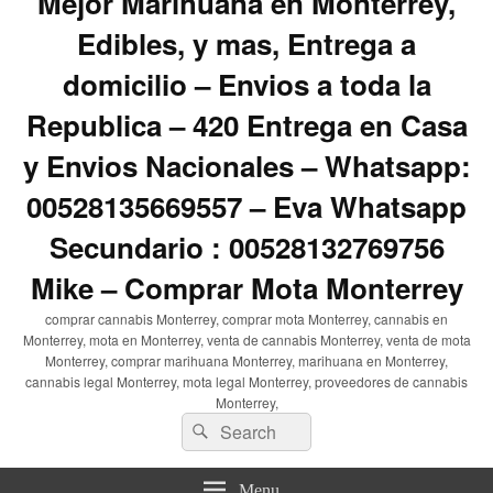
Mejor Marihuana en Monterrey,
Edibles, y mas, Entrega a
domicilio – Envios a toda la
Republica – 420 Entrega en Casa
y Envios Nacionales – Whatsapp:
00528135669557 – Eva Whatsapp
Secundario : 00528132769756
Mike – Comprar Mota Monterrey
comprar cannabis Monterrey, comprar mota Monterrey, cannabis en
Monterrey, mota en Monterrey, venta de cannabis Monterrey, venta de mota
Monterrey, comprar marihuana Monterrey, marihuana en Monterrey,
cannabis legal Monterrey, mota legal Monterrey, proveedores de cannabis
Monterrey,
Search
Search
for:
Menu