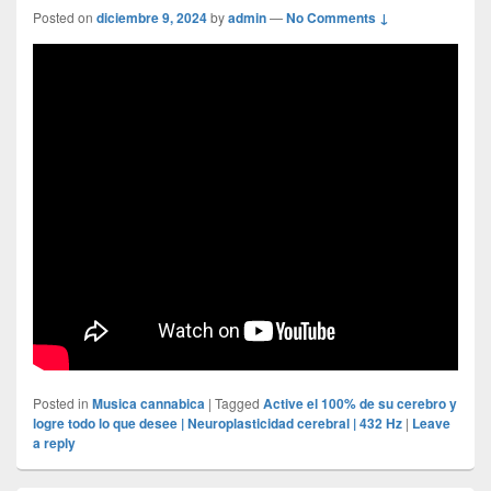
Posted on
diciembre 9, 2024
by
admin
—
No Comments ↓
Posted in
Musica cannabica
|
Tagged
Active el 100% de su cerebro y
logre todo lo que desee | Neuroplasticidad cerebral | 432 Hz
|
Leave
a reply