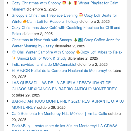
Cozy Christmas with Snoopy
Winter Playlist for Calm
Moment
diciembre 2, 2025
Snoopy’s Christmas Fireplace Evening
Cozy Lofi Beats for
Winter
Calm Lofi for Peaceful Holiday
diciembre 2, 2025
Cozy Christmas Jazz Café with Crackling Fireplace for Chill and
Relax
diciembre 2, 2025
Christmas in New York with Snoopy
| Cozy Coffee Jazz for
Winter Morning by Jazzy
diciembre 2, 2025
Chill Winter Campfire with Snoopy
Cozy Lofi Vibes to Relax
Snoozi Lofi for Work & Study
diciembre 2, 2025
Feliz navidad familia de MMCannabis!
diciembre 2, 2025
El MEJOR Buffet de la Carretera Nacional de Monterrey!
octubre
29, 2025
LAS QUESADILLAS DE LA ABUELA / RESTAURANT DE
GUISOS MEXICANOS EN BARRIO ANTIGUO MONTERREY
octubre 29, 2025
BARRIO ANTIGUO MONTERREY 2021/ RESTAURANTE OTAKU
MONTERREY
octubre 29, 2025
Café Belmonte En Monterrey N.L. México ｜En La Calle
octubre
29, 2025
Rock&Billy – restaurante de los 50s en Monterrey/ LA GRASA