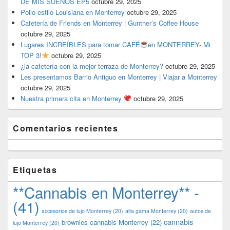
DE MIS SUEÑOS EP5
octubre 29, 2025
Pollo estilo Louisiana en Monterrey
octubre 29, 2025
Cafetería de Friends en Monterrey | Gunther’s Coffee House
octubre 29, 2025
Lugares INCREÍBLES para tomar CAFÉ
en MONTERREY- Mi
TOP 3!
octubre 29, 2025
¿la cafetería con la mejor terraza de Monterrey?
octubre 29, 2025
Les presentamos Barrio Antiguo en Monterrey | Viajar a Monterrey
octubre 29, 2025
Nuestra primera cita en Monterrey
octubre 29, 2025
Comentarios recientes
Etiquetas
**Cannabis en Monterrey** -
(41)
accesorios de lujo Monterrey
(20)
alta gama Monterrey
(20)
autos de
cannabis
brownies cannabis Monterrey
(22)
lujo Monterrey
(20)