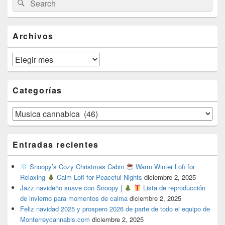
Search
Sidebar
for:
Widget
Area
Archivos
Archivos
Categorías
Categorías
Entradas recientes
Snoopy’s Cozy Christmas Cabin
Warm Winter Lofi for
Relaxing
Calm Lofi for Peaceful Nights
diciembre 2, 2025
Jazz navideño suave con Snoopy |
Lista de reproducción
de invierno para momentos de calma
diciembre 2, 2025
Feliz navidad 2025 y prospero 2026 de parte de todo el equipo de
Monterreycannabis.com
diciembre 2, 2025