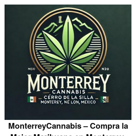
MonterreyCannabis – Compra la