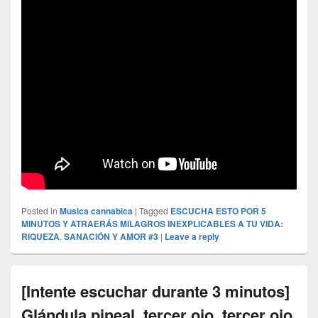
Posted in
Musica cannabica
|
Tagged
ESCUCHA ESTO POR 5
MINUTOS Y ATRAERÁS MILAGROS INEXPLICABLES A TU VIDA:
RIQUEZA
,
SANACIÓN Y AMOR #3
|
Leave a reply
[Intente escuchar durante 3 minutos]
Glándula pineal, tercer ojo, tercer ojo