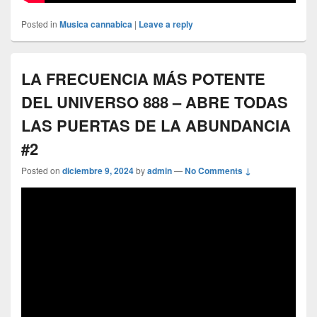
Posted in
Musica cannabica
|
Leave a reply
LA FRECUENCIA MÁS POTENTE
DEL UNIVERSO 888 – ABRE TODAS
LAS PUERTAS DE LA ABUNDANCIA
#2
Posted on
diciembre 9, 2024
by
admin
—
No Comments ↓