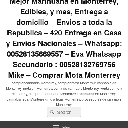
Mejor Marihuana en Monterrey,
Edibles, y mas, Entrega a
domicilio – Envios a toda la
Republica – 420 Entrega en Casa
y Envios Nacionales – Whatsapp:
00528135669557 – Eva Whatsapp
Secundario : 00528132769756
Mike – Comprar Mota Monterrey
comprar cannabis Monterrey, comprar mota Monterrey, cannabis en
Monterrey, mota en Monterrey, venta de cannabis Monterrey, venta de mota
Monterrey, comprar marihuana Monterrey, marihuana en Monterrey,
cannabis legal Monterrey, mota legal Monterrey, proveedores de cannabis
Monterrey,
Search
Search
for:
Menu