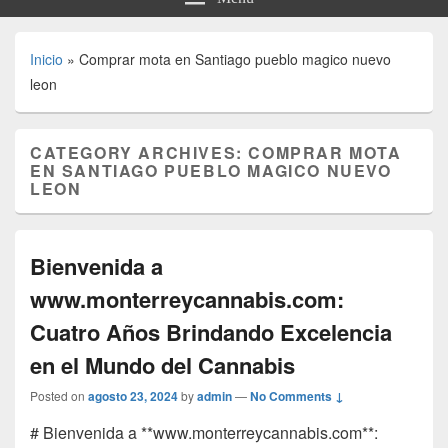
Inicio
»
Comprar mota en Santiago pueblo magico nuevo
leon
CATEGORY ARCHIVES:
COMPRAR MOTA
EN SANTIAGO PUEBLO MAGICO NUEVO
LEON
Bienvenida a
www.monterreycannabis.com:
Cuatro Años Brindando Excelencia
en el Mundo del Cannabis
Posted on
agosto 23, 2024
by
admin
—
No Comments ↓
# Bienvenida a **www.monterreycannabis.com**: