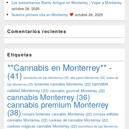
Les presentamos Barrio Antiguo en Monterrey | Viajar a Monterrey
octubre 29, 2025
Nuestra primera cita en Monterrey
octubre 29, 2025
Comentarios recientes
Etiquetas
**Cannabis en Monterrey** -
(41)
accesorios de lujo Monterrey
(20)
alta gama Monterrey
(20)
autos de
cannabis
brownies cannabis Monterrey
(22)
lujo Monterrey
(20)
calidad Monterrey
(23)
cannabis gourmet Monterrey
(22)
cannabis Monterrey
(36)
cannabis premium Monterrey
(38)
compra brownies cannabis Monterrey
(22)
compra edibles
cannabis Monterrey
(22)
cookies de cannabis Monterrey
(22)
cookies mágicas cannabis Monterrey
(22)
cosméticos de lujo Monterrey