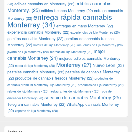
edibles cannabis
edibles cannabis en Monterrey
(22)
(20)
Monterrey.
(25)
edibles frescos Monterrey
(22)
entrega cannabis
entrega rápida cannabis
Monterrey
(22)
Monterrey
(34)
entregas en mano Monterrey
(22)
experiencia cannabis Monterrey
(22)
experiencias de lujo Monterrey
(20)
gomitas cannabis Monterrey
(22)
gomitas de cannabis frescas
Monterrey
(22)
hoteles de lujo Monterrey
(20)
inmuebles de lujo Monterrey
(20)
mejor
joyería de lujo Monterrey
(20)
marcas de lujo Monterrey
(20)
cannabis Monterrey
(24)
mejores edibles cannabis Monterrey
Monterrey
(27)
Nuevo León
(23)
(22)
moda de lujo Monterrey
(20)
pasteles cannabis Monterrey
(22)
pasteles de cannabis Monterrey
(22)
productos de cannabis frescos Monterrey
(22)
productos de
cannabis premium Monterrey. lujo Monterrey
(20)
productos de lujo Monterrey
(20)
relojes de lujo Monterrey
(20)
restaurantes de lujo Monterrey
(20)
ropa de
servicio de cannabis Monterrey
(25)
diseñador Monterrey
(20)
Telegram cannabis Monterrey
(22)
WhatsApp cannabis Monterrey
(22)
zapatos de lujo Monterrey
(20)
Archives