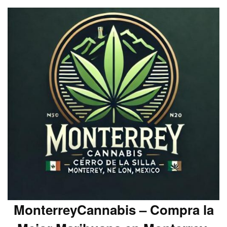
MonterreyCannabis – Compra la