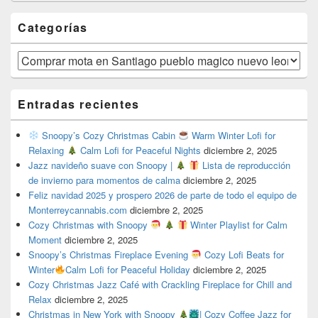
Categorías
Categorías
Entradas recientes
Snoopy’s Cozy Christmas Cabin
Warm Winter Lofi for
Relaxing
Calm Lofi for Peaceful Nights
diciembre 2, 2025
Jazz navideño suave con Snoopy |
Lista de reproducción
de invierno para momentos de calma
diciembre 2, 2025
Feliz navidad 2025 y prospero 2026 de parte de todo el equipo de
Monterreycannabis.com
diciembre 2, 2025
Cozy Christmas with Snoopy
Winter Playlist for Calm
Moment
diciembre 2, 2025
Snoopy’s Christmas Fireplace Evening
Cozy Lofi Beats for
Winter
Calm Lofi for Peaceful Holiday
diciembre 2, 2025
Cozy Christmas Jazz Café with Crackling Fireplace for Chill and
Relax
diciembre 2, 2025
Christmas in New York with Snoopy
| Cozy Coffee Jazz for