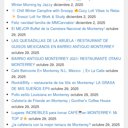
Winter Morning by Jazzy
diciembre 2, 2025
Chill Winter Campfire with Snoopy
Cozy Lofi Vibes to Relax
Snoozi Lofi for Work & Study
diciembre 2, 2025
Feliz navidad familia de MMCannabis!
diciembre 2, 2025
El MEJOR Buffet de la Carretera Nacional de Monterrey!
octubre
29, 2025
LAS QUESADILLAS DE LA ABUELA / RESTAURANT DE
GUISOS MEXICANOS EN BARRIO ANTIGUO MONTERREY
octubre 29, 2025
BARRIO ANTIGUO MONTERREY 2021/ RESTAURANTE OTAKU
MONTERREY
octubre 29, 2025
Café Belmonte En Monterrey N.L. México ｜En La Calle
octubre
29, 2025
Rock&Billy – restaurante de los 50s en Monterrey/ LA GRASA
DE MIS SUEÑOS EP5
octubre 29, 2025
Pollo estilo Louisiana en Monterrey
octubre 29, 2025
Cafetería de Friends en Monterrey | Gunther’s Coffee House
octubre 29, 2025
Lugares INCREÍBLES para tomar CAFÉ
en MONTERREY- Mi
TOP 3!
octubre 29, 2025
¿la cafetería con la mejor terraza de Monterrey?
octubre 29, 2025