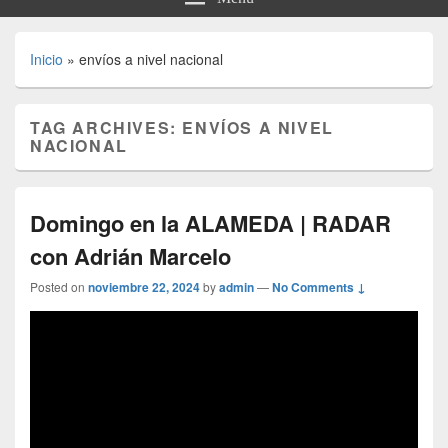
Inicio
»
envíos a nivel nacional
TAG ARCHIVES:
ENVÍOS A NIVEL
NACIONAL
Domingo en la ALAMEDA | RADAR
con Adrián Marcelo
Posted on
noviembre 22, 2024
by
admin
—
No Comments ↓