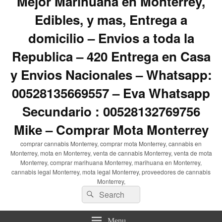
Mejor Marihuana en Monterrey,
Edibles, y mas, Entrega a
domicilio – Envios a toda la
Republica – 420 Entrega en Casa
y Envios Nacionales – Whatsapp:
00528135669557 – Eva Whatsapp
Secundario : 00528132769756
Mike – Comprar Mota Monterrey
comprar cannabis Monterrey, comprar mota Monterrey, cannabis en
Monterrey, mota en Monterrey, venta de cannabis Monterrey, venta de mota
Monterrey, comprar marihuana Monterrey, marihuana en Monterrey,
cannabis legal Monterrey, mota legal Monterrey, proveedores de cannabis
Monterrey,
Search
Search
for:
Menu