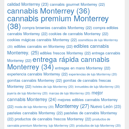
calidad Monterrey
(23)
cannabis gourmet Monterrey
(22)
cannabis Monterrey
(36)
cannabis premium Monterrey
(38)
compra brownies cannabis Monterrey
(22)
compra edibles
cannabis Monterrey
(22)
cookies de cannabis Monterrey
(22)
cookies mágicas cannabis Monterrey
(22)
cosméticos de lujo Monterrey
edibles cannabis
edibles cannabis en Monterrey
(22)
(20)
Monterrey.
(25)
edibles frescos Monterrey
(22)
entrega cannabis
entrega rápida cannabis
Monterrey
(22)
Monterrey
(34)
entregas en mano Monterrey
(22)
experiencia cannabis Monterrey
(22)
experiencias de lujo Monterrey
(20)
gomitas cannabis Monterrey
(22)
gomitas de cannabis frescas
Monterrey
(22)
hoteles de lujo Monterrey
(20)
inmuebles de lujo Monterrey
(20)
mejor
joyería de lujo Monterrey
(20)
marcas de lujo Monterrey
(20)
cannabis Monterrey
(24)
mejores edibles cannabis Monterrey
Monterrey
(27)
Nuevo León
(23)
(22)
moda de lujo Monterrey
(20)
pasteles cannabis Monterrey
(22)
pasteles de cannabis Monterrey
(22)
productos de cannabis frescos Monterrey
(22)
productos de
cannabis premium Monterrey. lujo Monterrey
(20)
productos de lujo Monterrey
(20)