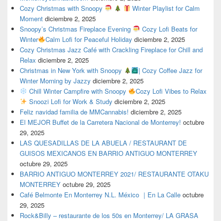
Cozy Christmas with Snoopy
Winter Playlist for Calm
Moment
diciembre 2, 2025
Snoopy’s Christmas Fireplace Evening
Cozy Lofi Beats for
Winter
Calm Lofi for Peaceful Holiday
diciembre 2, 2025
Cozy Christmas Jazz Café with Crackling Fireplace for Chill and
Relax
diciembre 2, 2025
Christmas in New York with Snoopy
| Cozy Coffee Jazz for
Winter Morning by Jazzy
diciembre 2, 2025
Chill Winter Campfire with Snoopy
Cozy Lofi Vibes to Relax
Snoozi Lofi for Work & Study
diciembre 2, 2025
Feliz navidad familia de MMCannabis!
diciembre 2, 2025
El MEJOR Buffet de la Carretera Nacional de Monterrey!
octubre
29, 2025
LAS QUESADILLAS DE LA ABUELA / RESTAURANT DE
GUISOS MEXICANOS EN BARRIO ANTIGUO MONTERREY
octubre 29, 2025
BARRIO ANTIGUO MONTERREY 2021/ RESTAURANTE OTAKU
MONTERREY
octubre 29, 2025
Café Belmonte En Monterrey N.L. México ｜En La Calle
octubre
29, 2025
Rock&Billy – restaurante de los 50s en Monterrey/ LA GRASA