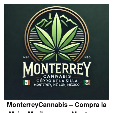
MonterreyCannabis – Compra la