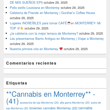
DE MIS SUEÑOS EP5
octubre 29, 2025
Pollo estilo Louisiana en Monterrey
octubre 29, 2025
Cafetería de Friends en Monterrey | Gunther’s Coffee House
octubre 29, 2025
Lugares INCREÍBLES para tomar CAFÉ
en MONTERREY- Mi
TOP 3!
octubre 29, 2025
¿la cafetería con la mejor terraza de Monterrey?
octubre 29, 2025
Les presentamos Barrio Antiguo en Monterrey | Viajar a Monterrey
octubre 29, 2025
Nuestra primera cita en Monterrey
octubre 29, 2025
Comentarios recientes
Etiquetas
**Cannabis en Monterrey** -
(41)
accesorios de lujo Monterrey
(20)
alta gama Monterrey
(20)
autos de
cannabis
brownies cannabis Monterrey
(22)
lujo Monterrey
(20)