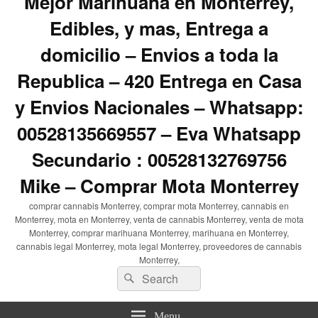
Mejor Marihuana en Monterrey,
Edibles, y mas, Entrega a
domicilio – Envios a toda la
Republica – 420 Entrega en Casa
y Envios Nacionales – Whatsapp:
00528135669557 – Eva Whatsapp
Secundario : 00528132769756
Mike – Comprar Mota Monterrey
comprar cannabis Monterrey, comprar mota Monterrey, cannabis en
Monterrey, mota en Monterrey, venta de cannabis Monterrey, venta de mota
Monterrey, comprar marihuana Monterrey, marihuana en Monterrey,
cannabis legal Monterrey, mota legal Monterrey, proveedores de cannabis
Monterrey,
Search
Search
for:
Menu