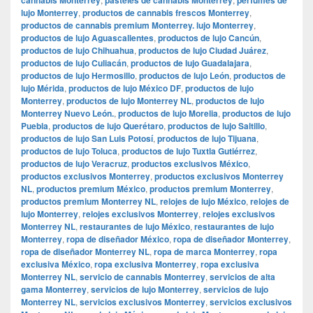
lujo Monterrey
,
productos de cannabis frescos Monterrey
,
productos de cannabis premium Monterrey. lujo Monterrey
,
productos de lujo Aguascalientes
,
productos de lujo Cancún
,
productos de lujo Chihuahua
,
productos de lujo Ciudad Juárez
,
productos de lujo Culiacán
,
productos de lujo Guadalajara
,
productos de lujo Hermosillo
,
productos de lujo León
,
productos de
lujo Mérida
,
productos de lujo México DF
,
productos de lujo
Monterrey
,
productos de lujo Monterrey NL
,
productos de lujo
Monterrey Nuevo León.
,
productos de lujo Morelia
,
productos de lujo
Puebla
,
productos de lujo Querétaro
,
productos de lujo Saltillo
,
productos de lujo San Luis Potosí
,
productos de lujo Tijuana
,
productos de lujo Toluca
,
productos de lujo Tuxtla Gutiérrez
,
productos de lujo Veracruz
,
productos exclusivos México
,
productos exclusivos Monterrey
,
productos exclusivos Monterrey
NL
,
productos premium México
,
productos premium Monterrey
,
productos premium Monterrey NL
,
relojes de lujo México
,
relojes de
lujo Monterrey
,
relojes exclusivos Monterrey
,
relojes exclusivos
Monterrey NL
,
restaurantes de lujo México
,
restaurantes de lujo
Monterrey
,
ropa de diseñador México
,
ropa de diseñador Monterrey
,
ropa de diseñador Monterrey NL
,
ropa de marca Monterrey
,
ropa
exclusiva México
,
ropa exclusiva Monterrey
,
ropa exclusiva
Monterrey NL
,
servicio de cannabis Monterrey
,
servicios de alta
gama Monterrey
,
servicios de lujo Monterrey
,
servicios de lujo
Monterrey NL
,
servicios exclusivos Monterrey
,
servicios exclusivos