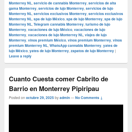
Monterrey NL
,
servicio de cannabis Monterrey
,
servicios de alta
gama Monterrey
,
servicios de lujo Monterrey
,
servicios de lujo
Monterrey NL
,
servicios exclusivos Monterrey
,
servicios exclusivos
Monterrey NL
,
spa de lujo México
,
spa de lujo Monterrey
,
spa de lujo
Monterrey NL
,
Telegram cannabis Monterrey
,
turismo de lujo
Monterrey
,
vacaciones de lujo México
,
vacaciones de lujo
Monterrey
,
vacaciones de lujo Monterrey NL
,
viajes de lujo
Monterrey
,
vinos premium México
,
vinos premium Monterrey
,
vinos
premium Monterrey NL
,
WhatsApp cannabis Monterrey
,
yates de
lujo México
,
yates de lujo Monterrey
,
zapatos de lujo Monterrey
|
Leave a reply
Cuanto Cuesta comer Cabrito de
Barrio en Monterrey Pipiripau
Posted on
octubre 29, 2025
by
admin
—
No Comments ↓