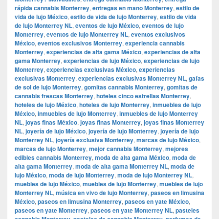
rápida cannabis Monterrey
,
entregas en mano Monterrey
,
estilo de
vida de lujo México
,
estilo de vida de lujo Monterrey
,
estilo de vida
de lujo Monterrey NL
,
eventos de lujo México
,
eventos de lujo
Monterrey
,
eventos de lujo Monterrey NL
,
eventos exclusivos
México
,
eventos exclusivos Monterrey
,
experiencia cannabis
Monterrey
,
experiencias de alta gama México
,
experiencias de alta
gama Monterrey
,
experiencias de lujo México
,
experiencias de lujo
Monterrey
,
experiencias exclusivas México
,
experiencias
exclusivas Monterrey
,
experiencias exclusivas Monterrey NL
,
gafas
de sol de lujo Monterrey
,
gomitas cannabis Monterrey
,
gomitas de
cannabis frescas Monterrey
,
hoteles cinco estrellas Monterrey
,
hoteles de lujo México
,
hoteles de lujo Monterrey
,
inmuebles de lujo
México
,
inmuebles de lujo Monterrey
,
inmuebles de lujo Monterrey
NL
,
joyas finas México
,
joyas finas Monterrey
,
joyas finas Monterrey
NL
,
joyería de lujo México
,
joyería de lujo Monterrey
,
joyería de lujo
Monterrey NL
,
joyería exclusiva Monterrey
,
marcas de lujo México
,
marcas de lujo Monterrey
,
mejor cannabis Monterrey
,
mejores
edibles cannabis Monterrey
,
moda de alta gama México
,
moda de
alta gama Monterrey
,
moda de alta gama Monterrey NL
,
moda de
lujo México
,
moda de lujo Monterrey
,
moda de lujo Monterrey NL
,
muebles de lujo México
,
muebles de lujo Monterrey
,
muebles de lujo
Monterrey NL
,
música en vivo de lujo Monterrey
,
paseos en limusina
México
,
paseos en limusina Monterrey
,
paseos en yate México
,
paseos en yate Monterrey
,
paseos en yate Monterrey NL
,
pasteles
cannabis Monterrey
,
pasteles de cannabis Monterrey
,
perfumes de