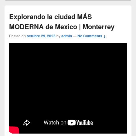
Explorando la ciudad MÁS
MODERNA de Mexico | Monterrey
Posted on
octubre 29, 2025
by
admin
—
No Comments ↓