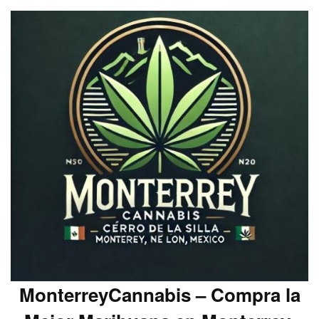
MonterreyCannabis – Compra la