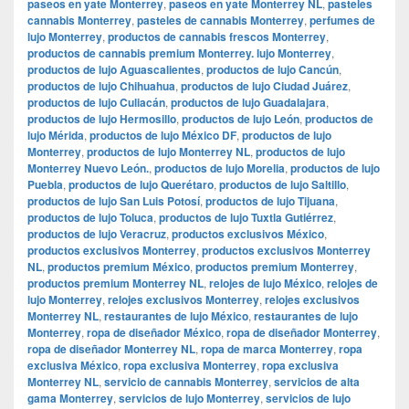
paseos en yate Monterrey
,
paseos en yate Monterrey NL
,
pasteles
cannabis Monterrey
,
pasteles de cannabis Monterrey
,
perfumes de
lujo Monterrey
,
productos de cannabis frescos Monterrey
,
productos de cannabis premium Monterrey. lujo Monterrey
,
productos de lujo Aguascalientes
,
productos de lujo Cancún
,
productos de lujo Chihuahua
,
productos de lujo Ciudad Juárez
,
productos de lujo Culiacán
,
productos de lujo Guadalajara
,
productos de lujo Hermosillo
,
productos de lujo León
,
productos de
lujo Mérida
,
productos de lujo México DF
,
productos de lujo
Monterrey
,
productos de lujo Monterrey NL
,
productos de lujo
Monterrey Nuevo León.
,
productos de lujo Morelia
,
productos de lujo
Puebla
,
productos de lujo Querétaro
,
productos de lujo Saltillo
,
productos de lujo San Luis Potosí
,
productos de lujo Tijuana
,
productos de lujo Toluca
,
productos de lujo Tuxtla Gutiérrez
,
productos de lujo Veracruz
,
productos exclusivos México
,
productos exclusivos Monterrey
,
productos exclusivos Monterrey
NL
,
productos premium México
,
productos premium Monterrey
,
productos premium Monterrey NL
,
relojes de lujo México
,
relojes de
lujo Monterrey
,
relojes exclusivos Monterrey
,
relojes exclusivos
Monterrey NL
,
restaurantes de lujo México
,
restaurantes de lujo
Monterrey
,
ropa de diseñador México
,
ropa de diseñador Monterrey
,
ropa de diseñador Monterrey NL
,
ropa de marca Monterrey
,
ropa
exclusiva México
,
ropa exclusiva Monterrey
,
ropa exclusiva
Monterrey NL
,
servicio de cannabis Monterrey
,
servicios de alta
gama Monterrey
,
servicios de lujo Monterrey
,
servicios de lujo