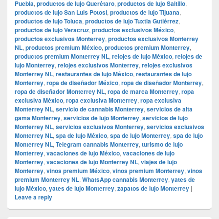
Puebla
,
productos de lujo Querétaro
,
productos de lujo Saltillo
,
productos de lujo San Luis Potosí
,
productos de lujo Tijuana
,
productos de lujo Toluca
,
productos de lujo Tuxtla Gutiérrez
,
productos de lujo Veracruz
,
productos exclusivos México
,
productos exclusivos Monterrey
,
productos exclusivos Monterrey
NL
,
productos premium México
,
productos premium Monterrey
,
productos premium Monterrey NL
,
relojes de lujo México
,
relojes de
lujo Monterrey
,
relojes exclusivos Monterrey
,
relojes exclusivos
Monterrey NL
,
restaurantes de lujo México
,
restaurantes de lujo
Monterrey
,
ropa de diseñador México
,
ropa de diseñador Monterrey
,
ropa de diseñador Monterrey NL
,
ropa de marca Monterrey
,
ropa
exclusiva México
,
ropa exclusiva Monterrey
,
ropa exclusiva
Monterrey NL
,
servicio de cannabis Monterrey
,
servicios de alta
gama Monterrey
,
servicios de lujo Monterrey
,
servicios de lujo
Monterrey NL
,
servicios exclusivos Monterrey
,
servicios exclusivos
Monterrey NL
,
spa de lujo México
,
spa de lujo Monterrey
,
spa de lujo
Monterrey NL
,
Telegram cannabis Monterrey
,
turismo de lujo
Monterrey
,
vacaciones de lujo México
,
vacaciones de lujo
Monterrey
,
vacaciones de lujo Monterrey NL
,
viajes de lujo
Monterrey
,
vinos premium México
,
vinos premium Monterrey
,
vinos
premium Monterrey NL
,
WhatsApp cannabis Monterrey
,
yates de
lujo México
,
yates de lujo Monterrey
,
zapatos de lujo Monterrey
|
Leave a reply