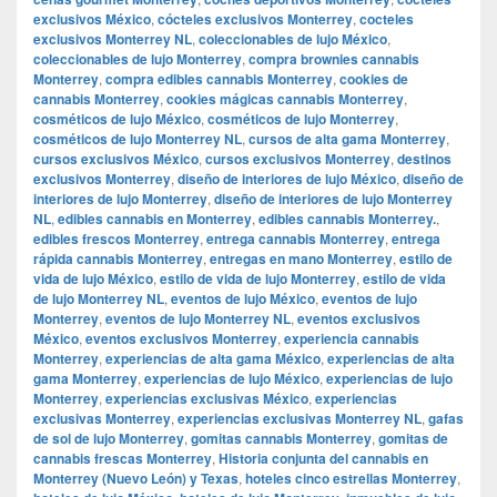
exclusivos México
,
cócteles exclusivos Monterrey
,
cocteles
exclusivos Monterrey NL
,
coleccionables de lujo México
,
coleccionables de lujo Monterrey
,
compra brownies cannabis
Monterrey
,
compra edibles cannabis Monterrey
,
cookies de
cannabis Monterrey
,
cookies mágicas cannabis Monterrey
,
cosméticos de lujo México
,
cosméticos de lujo Monterrey
,
cosméticos de lujo Monterrey NL
,
cursos de alta gama Monterrey
,
cursos exclusivos México
,
cursos exclusivos Monterrey
,
destinos
exclusivos Monterrey
,
diseño de interiores de lujo México
,
diseño de
interiores de lujo Monterrey
,
diseño de interiores de lujo Monterrey
NL
,
edibles cannabis en Monterrey
,
edibles cannabis Monterrey.
,
edibles frescos Monterrey
,
entrega cannabis Monterrey
,
entrega
rápida cannabis Monterrey
,
entregas en mano Monterrey
,
estilo de
vida de lujo México
,
estilo de vida de lujo Monterrey
,
estilo de vida
de lujo Monterrey NL
,
eventos de lujo México
,
eventos de lujo
Monterrey
,
eventos de lujo Monterrey NL
,
eventos exclusivos
México
,
eventos exclusivos Monterrey
,
experiencia cannabis
Monterrey
,
experiencias de alta gama México
,
experiencias de alta
gama Monterrey
,
experiencias de lujo México
,
experiencias de lujo
Monterrey
,
experiencias exclusivas México
,
experiencias
exclusivas Monterrey
,
experiencias exclusivas Monterrey NL
,
gafas
de sol de lujo Monterrey
,
gomitas cannabis Monterrey
,
gomitas de
cannabis frescas Monterrey
,
Historia conjunta del cannabis en
Monterrey (Nuevo León) y Texas
,
hoteles cinco estrellas Monterrey
,