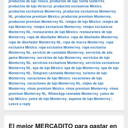
productos de lujo Toluca
,
productos de lujo Tuxtla Gutiérrez
,
productos de lujo Veracruz
,
productos exclusivos México
,
productos exclusivos Monterrey
,
productos exclusivos Monterrey
NL
,
productos premium México
,
productos premium Monterrey
,
productos premium Monterrey NL
,
relojes de lujo México
,
relojes de
lujo Monterrey
,
relojes exclusivos Monterrey
,
relojes exclusivos
Monterrey NL
,
restaurantes de lujo México
,
restaurantes de lujo
Monterrey
,
ropa de diseñador México
,
ropa de diseñador Monterrey
,
ropa de diseñador Monterrey NL
,
ropa de marca Monterrey
,
ropa
exclusiva México
,
ropa exclusiva Monterrey
,
ropa exclusiva
Monterrey NL
,
servicio de cannabis Monterrey
,
servicios de alta
gama Monterrey
,
servicios de lujo Monterrey
,
servicios de lujo
Monterrey NL
,
servicios exclusivos Monterrey
,
servicios exclusivos
Monterrey NL
,
spa de lujo México
,
spa de lujo Monterrey
,
spa de lujo
Monterrey NL
,
Telegram cannabis Monterrey
,
turismo de lujo
Monterrey
,
vacaciones de lujo México
,
vacaciones de lujo
Monterrey
,
vacaciones de lujo Monterrey NL
,
viajes de lujo
Monterrey
,
vinos premium México
,
vinos premium Monterrey
,
vinos
premium Monterrey NL
,
WhatsApp cannabis Monterrey
,
yates de
lujo México
,
yates de lujo Monterrey
,
zapatos de lujo Monterrey
|
Leave a reply
El mejor MERCADITO para gastar en