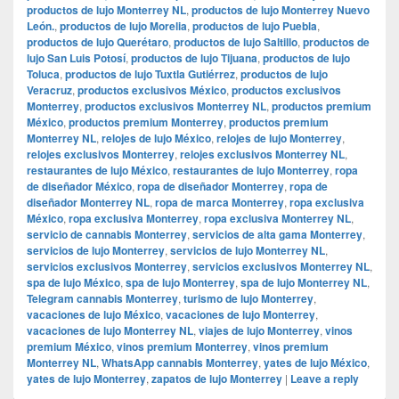
productos de lujo Monterrey NL
,
productos de lujo Monterrey Nuevo
León.
,
productos de lujo Morelia
,
productos de lujo Puebla
,
productos de lujo Querétaro
,
productos de lujo Saltillo
,
productos de
lujo San Luis Potosí
,
productos de lujo Tijuana
,
productos de lujo
Toluca
,
productos de lujo Tuxtla Gutiérrez
,
productos de lujo
Veracruz
,
productos exclusivos México
,
productos exclusivos
Monterrey
,
productos exclusivos Monterrey NL
,
productos premium
México
,
productos premium Monterrey
,
productos premium
Monterrey NL
,
relojes de lujo México
,
relojes de lujo Monterrey
,
relojes exclusivos Monterrey
,
relojes exclusivos Monterrey NL
,
restaurantes de lujo México
,
restaurantes de lujo Monterrey
,
ropa
de diseñador México
,
ropa de diseñador Monterrey
,
ropa de
diseñador Monterrey NL
,
ropa de marca Monterrey
,
ropa exclusiva
México
,
ropa exclusiva Monterrey
,
ropa exclusiva Monterrey NL
,
servicio de cannabis Monterrey
,
servicios de alta gama Monterrey
,
servicios de lujo Monterrey
,
servicios de lujo Monterrey NL
,
servicios exclusivos Monterrey
,
servicios exclusivos Monterrey NL
,
spa de lujo México
,
spa de lujo Monterrey
,
spa de lujo Monterrey NL
,
Telegram cannabis Monterrey
,
turismo de lujo Monterrey
,
vacaciones de lujo México
,
vacaciones de lujo Monterrey
,
vacaciones de lujo Monterrey NL
,
viajes de lujo Monterrey
,
vinos
premium México
,
vinos premium Monterrey
,
vinos premium
Monterrey NL
,
WhatsApp cannabis Monterrey
,
yates de lujo México
,
yates de lujo Monterrey
,
zapatos de lujo Monterrey
|
Leave a reply