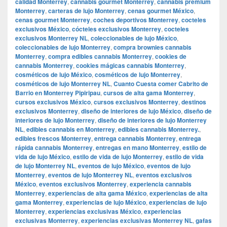
calidad Monterrey
,
cannabis gourmet Monterrey
,
cannabis premium
Monterrey
,
carteras de lujo Monterrey
,
cenas gourmet México
,
cenas gourmet Monterrey
,
coches deportivos Monterrey
,
cocteles
exclusivos México
,
cócteles exclusivos Monterrey
,
cocteles
exclusivos Monterrey NL
,
coleccionables de lujo México
,
coleccionables de lujo Monterrey
,
compra brownies cannabis
Monterrey
,
compra edibles cannabis Monterrey
,
cookies de
cannabis Monterrey
,
cookies mágicas cannabis Monterrey
,
cosméticos de lujo México
,
cosméticos de lujo Monterrey
,
cosméticos de lujo Monterrey NL
,
Cuanto Cuesta comer Cabrito de
Barrio en Monterrey Pipiripau
,
cursos de alta gama Monterrey
,
cursos exclusivos México
,
cursos exclusivos Monterrey
,
destinos
exclusivos Monterrey
,
diseño de interiores de lujo México
,
diseño de
interiores de lujo Monterrey
,
diseño de interiores de lujo Monterrey
NL
,
edibles cannabis en Monterrey
,
edibles cannabis Monterrey.
,
edibles frescos Monterrey
,
entrega cannabis Monterrey
,
entrega
rápida cannabis Monterrey
,
entregas en mano Monterrey
,
estilo de
vida de lujo México
,
estilo de vida de lujo Monterrey
,
estilo de vida
de lujo Monterrey NL
,
eventos de lujo México
,
eventos de lujo
Monterrey
,
eventos de lujo Monterrey NL
,
eventos exclusivos
México
,
eventos exclusivos Monterrey
,
experiencia cannabis
Monterrey
,
experiencias de alta gama México
,
experiencias de alta
gama Monterrey
,
experiencias de lujo México
,
experiencias de lujo
Monterrey
,
experiencias exclusivas México
,
experiencias
exclusivas Monterrey
,
experiencias exclusivas Monterrey NL
,
gafas