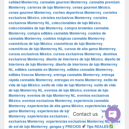
calidad Monterrey
,
cannabis gourmet Monterrey
,
cannabis premium
Monterrey
,
carteras de lujo Monterrey
,
cenas gourmet México
,
cenas gourmet Monterrey
,
coches deportivos Monterrey
,
cocteles
exclusivos México
,
cócteles exclusivos Monterrey
,
cocteles
exclusivos Monterrey NL
,
coleccionables de lujo México
,
coleccionables de lujo Monterrey
,
compra brownies cannabis
Monterrey
,
compra edibles cannabis Monterrey
,
cookies de
cannabis Monterrey
,
cookies mágicas cannabis Monterrey
,
cosméticos de lujo México
,
cosméticos de lujo Monterrey
,
cosméticos de lujo Monterrey NL
,
cursos de alta gama Monterrey
,
cursos exclusivos México
,
cursos exclusivos Monterrey
,
destinos
exclusivos Monterrey
,
diseño de interiores de lujo México
,
diseño de
interiores de lujo Monterrey
,
diseño de interiores de lujo Monterrey
NL
,
edibles cannabis en Monterrey
,
edibles cannabis Monterrey.
,
edibles frescos Monterrey
,
entrega cannabis Monterrey
,
entrega
rápida cannabis Monterrey
,
entregas en mano Monterrey
,
estilo de
vida de lujo México
,
estilo de vida de lujo Monterrey
,
estilo de vida
de lujo Monterrey NL
,
eventos de lujo México
,
eventos de lujo
Monterrey
,
eventos de lujo Monterrey NL
,
eventos exclusivos
México
,
eventos exclusivos Monterrey
,
experiencia cannabis
Monterrey
,
experiencias de alta gama México
,
experiencias de alta
gama Monterrey
,
experiencias de lujo México
,
experiencias de lujo
Contact us
Monterrey
,
experiencias exclusivas México
,
experiencias
exclusivas Monterrey
,
experiencias exclusivas Monterrey NL
,
gafas
Open
de sol de lujo Monterrey
,
gangas y PRECIOS
Tips REALES
,