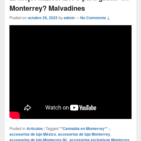
Monterrey? Malvadines
Posted on
octubre 29, 2025
by
admin
—
No Comments ↓
Posted in
Articulos
|
Tagged
**Cannabis en Monterrey** -
,
accesorios de lujo México
,
accesorios de lujo Monterrey
,
accesorios de lujo Monterrey NL
,
accesorios exclusivos Monterrey
,