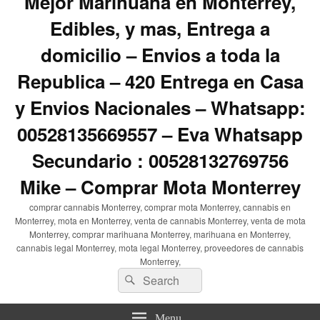
Mejor Marihuana en Monterrey,
Edibles, y mas, Entrega a
domicilio – Envios a toda la
Republica – 420 Entrega en Casa
y Envios Nacionales – Whatsapp:
00528135669557 – Eva Whatsapp
Secundario : 00528132769756
Mike – Comprar Mota Monterrey
comprar cannabis Monterrey, comprar mota Monterrey, cannabis en
Monterrey, mota en Monterrey, venta de cannabis Monterrey, venta de mota
Monterrey, comprar marihuana Monterrey, marihuana en Monterrey,
cannabis legal Monterrey, mota legal Monterrey, proveedores de cannabis
Monterrey,
Search
Search
for:
Menu