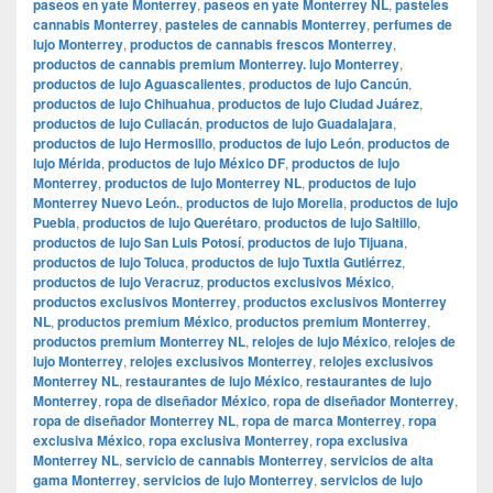
paseos en yate Monterrey
,
paseos en yate Monterrey NL
,
pasteles
cannabis Monterrey
,
pasteles de cannabis Monterrey
,
perfumes de
lujo Monterrey
,
productos de cannabis frescos Monterrey
,
productos de cannabis premium Monterrey. lujo Monterrey
,
productos de lujo Aguascalientes
,
productos de lujo Cancún
,
productos de lujo Chihuahua
,
productos de lujo Ciudad Juárez
,
productos de lujo Culiacán
,
productos de lujo Guadalajara
,
productos de lujo Hermosillo
,
productos de lujo León
,
productos de
lujo Mérida
,
productos de lujo México DF
,
productos de lujo
Monterrey
,
productos de lujo Monterrey NL
,
productos de lujo
Monterrey Nuevo León.
,
productos de lujo Morelia
,
productos de lujo
Puebla
,
productos de lujo Querétaro
,
productos de lujo Saltillo
,
productos de lujo San Luis Potosí
,
productos de lujo Tijuana
,
productos de lujo Toluca
,
productos de lujo Tuxtla Gutiérrez
,
productos de lujo Veracruz
,
productos exclusivos México
,
productos exclusivos Monterrey
,
productos exclusivos Monterrey
NL
,
productos premium México
,
productos premium Monterrey
,
productos premium Monterrey NL
,
relojes de lujo México
,
relojes de
lujo Monterrey
,
relojes exclusivos Monterrey
,
relojes exclusivos
Monterrey NL
,
restaurantes de lujo México
,
restaurantes de lujo
Monterrey
,
ropa de diseñador México
,
ropa de diseñador Monterrey
,
ropa de diseñador Monterrey NL
,
ropa de marca Monterrey
,
ropa
exclusiva México
,
ropa exclusiva Monterrey
,
ropa exclusiva
Monterrey NL
,
servicio de cannabis Monterrey
,
servicios de alta
gama Monterrey
,
servicios de lujo Monterrey
,
servicios de lujo