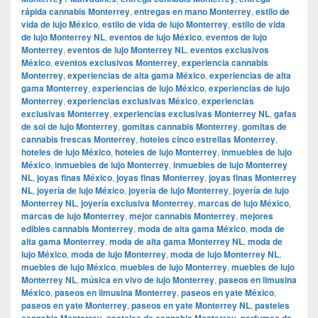
rápida cannabis Monterrey
,
entregas en mano Monterrey
,
estilo de
vida de lujo México
,
estilo de vida de lujo Monterrey
,
estilo de vida
de lujo Monterrey NL
,
eventos de lujo México
,
eventos de lujo
Monterrey
,
eventos de lujo Monterrey NL
,
eventos exclusivos
México
,
eventos exclusivos Monterrey
,
experiencia cannabis
Monterrey
,
experiencias de alta gama México
,
experiencias de alta
gama Monterrey
,
experiencias de lujo México
,
experiencias de lujo
Monterrey
,
experiencias exclusivas México
,
experiencias
exclusivas Monterrey
,
experiencias exclusivas Monterrey NL
,
gafas
de sol de lujo Monterrey
,
gomitas cannabis Monterrey
,
gomitas de
cannabis frescas Monterrey
,
hoteles cinco estrellas Monterrey
,
hoteles de lujo México
,
hoteles de lujo Monterrey
,
inmuebles de lujo
México
,
inmuebles de lujo Monterrey
,
inmuebles de lujo Monterrey
NL
,
joyas finas México
,
joyas finas Monterrey
,
joyas finas Monterrey
NL
,
joyería de lujo México
,
joyería de lujo Monterrey
,
joyería de lujo
Monterrey NL
,
joyería exclusiva Monterrey
,
marcas de lujo México
,
marcas de lujo Monterrey
,
mejor cannabis Monterrey
,
mejores
edibles cannabis Monterrey
,
moda de alta gama México
,
moda de
alta gama Monterrey
,
moda de alta gama Monterrey NL
,
moda de
lujo México
,
moda de lujo Monterrey
,
moda de lujo Monterrey NL
,
muebles de lujo México
,
muebles de lujo Monterrey
,
muebles de lujo
Monterrey NL
,
música en vivo de lujo Monterrey
,
paseos en limusina
México
,
paseos en limusina Monterrey
,
paseos en yate México
,
paseos en yate Monterrey
,
paseos en yate Monterrey NL
,
pasteles
cannabis Monterrey
,
pasteles de cannabis Monterrey
,
perfumes de