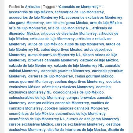
Posted in
Articulos
|
Tagged
**Cannabis en Monterrey** -
,
accesorios de lujo México
,
accesorios de lujo Monterrey
,
accesorios de lujo Monterrey NL
,
accesorios exclusivos Monterrey
,
alta gama Monterrey
,
arte de alta gama México
,
arte de lujo México
,
arte de lujo Monterrey
,
arte de lujo Monterrey NL
,
artículos de
diseñador México
,
artículos de diseñador Monterrey
,
artículos de
lujo México
,
artículos de lujo Monterrey
,
artículos exclusivos
Monterrey
,
autos de lujo México
,
autos de lujo Monterrey
,
autos de
lujo Monterrey NL
,
autos deportivos México
,
autos deportivos
Monterrey
,
autos deportivos Monterrey NL
,
bienes raíces de lujo
Monterrey
,
brownies cannabis Monterrey
,
calzado de lujo México
,
calzado de lujo Monterrey
,
calzado de lujo Monterrey NL
,
cannabis
calidad Monterrey
,
cannabis gourmet Monterrey
,
cannabis premium
Monterrey
,
carteras de lujo Monterrey
,
cenas gourmet México
,
cenas gourmet Monterrey
,
coches deportivos Monterrey
,
cocteles
exclusivos México
,
cócteles exclusivos Monterrey
,
cocteles
exclusivos Monterrey NL
,
coleccionables de lujo México
,
coleccionables de lujo Monterrey
,
compra brownies cannabis
Monterrey
,
compra edibles cannabis Monterrey
,
cookies de
cannabis Monterrey
,
cookies mágicas cannabis Monterrey
,
cosméticos de lujo México
,
cosméticos de lujo Monterrey
,
cosméticos de lujo Monterrey NL
,
cursos de alta gama Monterrey
,
cursos exclusivos México
,
cursos exclusivos Monterrey
,
destinos
exclusivos Monterrey
,
diseño de interiores de lujo México
,
diseño de