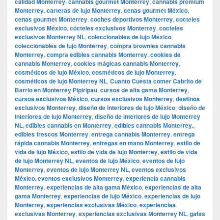
calidad Monterrey
,
cannabis gourmet Monterrey
,
cannabis premium
Monterrey
,
carteras de lujo Monterrey
,
cenas gourmet México
,
cenas gourmet Monterrey
,
coches deportivos Monterrey
,
cocteles
exclusivos México
,
cócteles exclusivos Monterrey
,
cocteles
exclusivos Monterrey NL
,
coleccionables de lujo México
,
coleccionables de lujo Monterrey
,
compra brownies cannabis
Monterrey
,
compra edibles cannabis Monterrey
,
cookies de
cannabis Monterrey
,
cookies mágicas cannabis Monterrey
,
cosméticos de lujo México
,
cosméticos de lujo Monterrey
,
cosméticos de lujo Monterrey NL
,
Cuanto Cuesta comer Cabrito de
Barrio en Monterrey Pipiripau
,
cursos de alta gama Monterrey
,
cursos exclusivos México
,
cursos exclusivos Monterrey
,
destinos
exclusivos Monterrey
,
diseño de interiores de lujo México
,
diseño de
interiores de lujo Monterrey
,
diseño de interiores de lujo Monterrey
NL
,
edibles cannabis en Monterrey
,
edibles cannabis Monterrey.
,
edibles frescos Monterrey
,
entrega cannabis Monterrey
,
entrega
rápida cannabis Monterrey
,
entregas en mano Monterrey
,
estilo de
vida de lujo México
,
estilo de vida de lujo Monterrey
,
estilo de vida
de lujo Monterrey NL
,
eventos de lujo México
,
eventos de lujo
Monterrey
,
eventos de lujo Monterrey NL
,
eventos exclusivos
México
,
eventos exclusivos Monterrey
,
experiencia cannabis
Monterrey
,
experiencias de alta gama México
,
experiencias de alta
gama Monterrey
,
experiencias de lujo México
,
experiencias de lujo
Monterrey
,
experiencias exclusivas México
,
experiencias
exclusivas Monterrey
,
experiencias exclusivas Monterrey NL
,
gafas