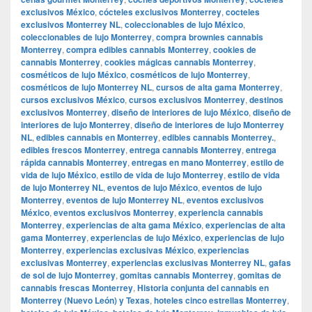
exclusivos México
,
cócteles exclusivos Monterrey
,
cocteles
exclusivos Monterrey NL
,
coleccionables de lujo México
,
coleccionables de lujo Monterrey
,
compra brownies cannabis
Monterrey
,
compra edibles cannabis Monterrey
,
cookies de
cannabis Monterrey
,
cookies mágicas cannabis Monterrey
,
cosméticos de lujo México
,
cosméticos de lujo Monterrey
,
cosméticos de lujo Monterrey NL
,
cursos de alta gama Monterrey
,
cursos exclusivos México
,
cursos exclusivos Monterrey
,
destinos
exclusivos Monterrey
,
diseño de interiores de lujo México
,
diseño de
interiores de lujo Monterrey
,
diseño de interiores de lujo Monterrey
NL
,
edibles cannabis en Monterrey
,
edibles cannabis Monterrey.
,
edibles frescos Monterrey
,
entrega cannabis Monterrey
,
entrega
rápida cannabis Monterrey
,
entregas en mano Monterrey
,
estilo de
vida de lujo México
,
estilo de vida de lujo Monterrey
,
estilo de vida
de lujo Monterrey NL
,
eventos de lujo México
,
eventos de lujo
Monterrey
,
eventos de lujo Monterrey NL
,
eventos exclusivos
México
,
eventos exclusivos Monterrey
,
experiencia cannabis
Monterrey
,
experiencias de alta gama México
,
experiencias de alta
gama Monterrey
,
experiencias de lujo México
,
experiencias de lujo
Monterrey
,
experiencias exclusivas México
,
experiencias
exclusivas Monterrey
,
experiencias exclusivas Monterrey NL
,
gafas
de sol de lujo Monterrey
,
gomitas cannabis Monterrey
,
gomitas de
cannabis frescas Monterrey
,
Historia conjunta del cannabis en
Monterrey (Nuevo León) y Texas
,
hoteles cinco estrellas Monterrey
,