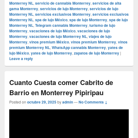
Monterrey NL
,
servicio de cannabis Monterrey
,
servicios de alta
gama Monterrey
,
servicios de lujo Monterrey
,
servicios de lujo
Monterrey NL
,
servicios exclusivos Monterrey
,
servicios exclusivos
Monterrey NL
,
spa de lujo México
,
spa de lujo Monterrey
,
spa de lujo
Monterrey NL
,
Telegram cannabis Monterrey
,
turismo de lujo
Monterrey
,
vacaciones de lujo México
,
vacaciones de lujo
Monterrey
,
vacaciones de lujo Monterrey NL
,
viajes de lujo
Monterrey
,
vinos premium México
,
vinos premium Monterrey
,
vinos
premium Monterrey NL
,
WhatsApp cannabis Monterrey
,
yates de
lujo México
,
yates de lujo Monterrey
,
zapatos de lujo Monterrey
|
Leave a reply
Cuanto Cuesta comer Cabrito de
Barrio en Monterrey Pipiripau
Posted on
octubre 29, 2025
by
admin
—
No Comments ↓