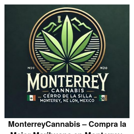
MonterreyCannabis – Compra la