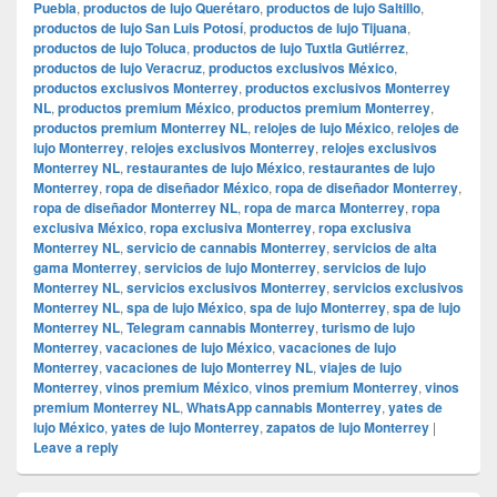
Puebla
,
productos de lujo Querétaro
,
productos de lujo Saltillo
,
productos de lujo San Luis Potosí
,
productos de lujo Tijuana
,
productos de lujo Toluca
,
productos de lujo Tuxtla Gutiérrez
,
productos de lujo Veracruz
,
productos exclusivos México
,
productos exclusivos Monterrey
,
productos exclusivos Monterrey
NL
,
productos premium México
,
productos premium Monterrey
,
productos premium Monterrey NL
,
relojes de lujo México
,
relojes de
lujo Monterrey
,
relojes exclusivos Monterrey
,
relojes exclusivos
Monterrey NL
,
restaurantes de lujo México
,
restaurantes de lujo
Monterrey
,
ropa de diseñador México
,
ropa de diseñador Monterrey
,
ropa de diseñador Monterrey NL
,
ropa de marca Monterrey
,
ropa
exclusiva México
,
ropa exclusiva Monterrey
,
ropa exclusiva
Monterrey NL
,
servicio de cannabis Monterrey
,
servicios de alta
gama Monterrey
,
servicios de lujo Monterrey
,
servicios de lujo
Monterrey NL
,
servicios exclusivos Monterrey
,
servicios exclusivos
Monterrey NL
,
spa de lujo México
,
spa de lujo Monterrey
,
spa de lujo
Monterrey NL
,
Telegram cannabis Monterrey
,
turismo de lujo
Monterrey
,
vacaciones de lujo México
,
vacaciones de lujo
Monterrey
,
vacaciones de lujo Monterrey NL
,
viajes de lujo
Monterrey
,
vinos premium México
,
vinos premium Monterrey
,
vinos
premium Monterrey NL
,
WhatsApp cannabis Monterrey
,
yates de
lujo México
,
yates de lujo Monterrey
,
zapatos de lujo Monterrey
|
Leave a reply