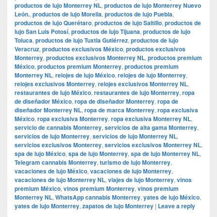
productos de lujo Monterrey NL
,
productos de lujo Monterrey Nuevo
León.
,
productos de lujo Morelia
,
productos de lujo Puebla
,
productos de lujo Querétaro
,
productos de lujo Saltillo
,
productos de
lujo San Luis Potosí
,
productos de lujo Tijuana
,
productos de lujo
Toluca
,
productos de lujo Tuxtla Gutiérrez
,
productos de lujo
Veracruz
,
productos exclusivos México
,
productos exclusivos
Monterrey
,
productos exclusivos Monterrey NL
,
productos premium
México
,
productos premium Monterrey
,
productos premium
Monterrey NL
,
relojes de lujo México
,
relojes de lujo Monterrey
,
relojes exclusivos Monterrey
,
relojes exclusivos Monterrey NL
,
restaurantes de lujo México
,
restaurantes de lujo Monterrey
,
ropa
de diseñador México
,
ropa de diseñador Monterrey
,
ropa de
diseñador Monterrey NL
,
ropa de marca Monterrey
,
ropa exclusiva
México
,
ropa exclusiva Monterrey
,
ropa exclusiva Monterrey NL
,
servicio de cannabis Monterrey
,
servicios de alta gama Monterrey
,
servicios de lujo Monterrey
,
servicios de lujo Monterrey NL
,
servicios exclusivos Monterrey
,
servicios exclusivos Monterrey NL
,
spa de lujo México
,
spa de lujo Monterrey
,
spa de lujo Monterrey NL
,
Telegram cannabis Monterrey
,
turismo de lujo Monterrey
,
vacaciones de lujo México
,
vacaciones de lujo Monterrey
,
vacaciones de lujo Monterrey NL
,
viajes de lujo Monterrey
,
vinos
premium México
,
vinos premium Monterrey
,
vinos premium
Monterrey NL
,
WhatsApp cannabis Monterrey
,
yates de lujo México
,
yates de lujo Monterrey
,
zapatos de lujo Monterrey
|
Leave a reply