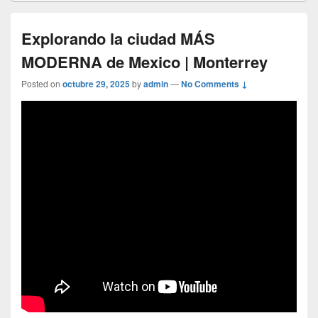
Explorando la ciudad MÁS
MODERNA de Mexico | Monterrey
Posted on
octubre 29, 2025
by
admin
—
No Comments ↓