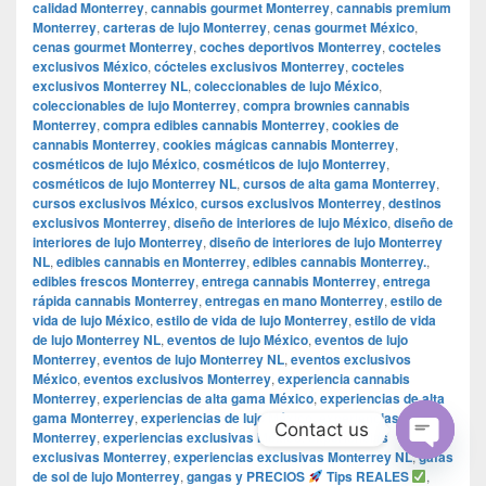
calidad Monterrey
,
cannabis gourmet Monterrey
,
cannabis premium
Monterrey
,
carteras de lujo Monterrey
,
cenas gourmet México
,
cenas gourmet Monterrey
,
coches deportivos Monterrey
,
cocteles
exclusivos México
,
cócteles exclusivos Monterrey
,
cocteles
exclusivos Monterrey NL
,
coleccionables de lujo México
,
coleccionables de lujo Monterrey
,
compra brownies cannabis
Monterrey
,
compra edibles cannabis Monterrey
,
cookies de
cannabis Monterrey
,
cookies mágicas cannabis Monterrey
,
cosméticos de lujo México
,
cosméticos de lujo Monterrey
,
cosméticos de lujo Monterrey NL
,
cursos de alta gama Monterrey
,
cursos exclusivos México
,
cursos exclusivos Monterrey
,
destinos
exclusivos Monterrey
,
diseño de interiores de lujo México
,
diseño de
interiores de lujo Monterrey
,
diseño de interiores de lujo Monterrey
NL
,
edibles cannabis en Monterrey
,
edibles cannabis Monterrey.
,
edibles frescos Monterrey
,
entrega cannabis Monterrey
,
entrega
rápida cannabis Monterrey
,
entregas en mano Monterrey
,
estilo de
vida de lujo México
,
estilo de vida de lujo Monterrey
,
estilo de vida
de lujo Monterrey NL
,
eventos de lujo México
,
eventos de lujo
Monterrey
,
eventos de lujo Monterrey NL
,
eventos exclusivos
México
,
eventos exclusivos Monterrey
,
experiencia cannabis
Monterrey
,
experiencias de alta gama México
,
experiencias de alta
gama Monterrey
,
experiencias de lujo México
,
experiencias de lujo
Contact us
Monterrey
,
experiencias exclusivas México
,
experiencias
exclusivas Monterrey
,
experiencias exclusivas Monterrey NL
,
gafas
Open
de sol de lujo Monterrey
,
gangas y PRECIOS
Tips REALES
,