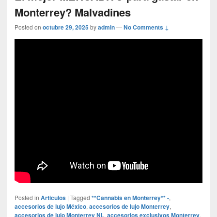
Monterrey? Malvadines
Posted on
octubre 29, 2025
by
admin
—
No Comments ↓
Posted in
Articulos
|
Tagged
**Cannabis en Monterrey** -
,
accesorios de lujo México
,
accesorios de lujo Monterrey
,
accesorios de lujo Monterrey NL
,
accesorios exclusivos Monterrey
,