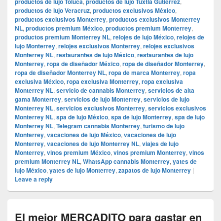
productos de lujo Toluca
,
productos de lujo Tuxtla Gutiérrez
,
productos de lujo Veracruz
,
productos exclusivos México
,
productos exclusivos Monterrey
,
productos exclusivos Monterrey
NL
,
productos premium México
,
productos premium Monterrey
,
productos premium Monterrey NL
,
relojes de lujo México
,
relojes de
lujo Monterrey
,
relojes exclusivos Monterrey
,
relojes exclusivos
Monterrey NL
,
restaurantes de lujo México
,
restaurantes de lujo
Monterrey
,
ropa de diseñador México
,
ropa de diseñador Monterrey
,
ropa de diseñador Monterrey NL
,
ropa de marca Monterrey
,
ropa
exclusiva México
,
ropa exclusiva Monterrey
,
ropa exclusiva
Monterrey NL
,
servicio de cannabis Monterrey
,
servicios de alta
gama Monterrey
,
servicios de lujo Monterrey
,
servicios de lujo
Monterrey NL
,
servicios exclusivos Monterrey
,
servicios exclusivos
Monterrey NL
,
spa de lujo México
,
spa de lujo Monterrey
,
spa de lujo
Monterrey NL
,
Telegram cannabis Monterrey
,
turismo de lujo
Monterrey
,
vacaciones de lujo México
,
vacaciones de lujo
Monterrey
,
vacaciones de lujo Monterrey NL
,
viajes de lujo
Monterrey
,
vinos premium México
,
vinos premium Monterrey
,
vinos
premium Monterrey NL
,
WhatsApp cannabis Monterrey
,
yates de
lujo México
,
yates de lujo Monterrey
,
zapatos de lujo Monterrey
|
Leave a reply
El mejor MERCADITO para gastar en