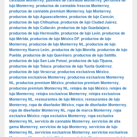
lujo Monterrey
,
productos de cannabis frescos Monterrey
,
productos de cannabis premium Monterrey. lujo Monterrey
,
productos de lujo Aguascalientes
,
productos de lujo Cancún
,
productos de lujo Chihuahua
,
productos de lujo Ciudad Juárez
,
productos de lujo Culiacán
,
productos de lujo Guadalajara
,
productos de lujo Hermosillo
,
productos de lujo León
,
productos de
lujo Mérida
,
productos de lujo México DF
,
productos de lujo
Monterrey
,
productos de lujo Monterrey NL
,
productos de lujo
Monterrey Nuevo León.
,
productos de lujo Morelia
,
productos de lujo
Puebla
,
productos de lujo Querétaro
,
productos de lujo Saltillo
,
productos de lujo San Luis Potosí
,
productos de lujo Tijuana
,
productos de lujo Toluca
,
productos de lujo Tuxtla Gutiérrez
,
productos de lujo Veracruz
,
productos exclusivos México
,
productos exclusivos Monterrey
,
productos exclusivos Monterrey
NL
,
productos premium México
,
productos premium Monterrey
,
productos premium Monterrey NL
,
relojes de lujo México
,
relojes de
lujo Monterrey
,
relojes exclusivos Monterrey
,
relojes exclusivos
Monterrey NL
,
restaurantes de lujo México
,
restaurantes de lujo
Monterrey
,
ropa de diseñador México
,
ropa de diseñador Monterrey
,
ropa de diseñador Monterrey NL
,
ropa de marca Monterrey
,
ropa
exclusiva México
,
ropa exclusiva Monterrey
,
ropa exclusiva
Monterrey NL
,
servicio de cannabis Monterrey
,
servicios de alta
gama Monterrey
,
servicios de lujo Monterrey
,
servicios de lujo
Monterrey NL
,
servicios exclusivos Monterrey
,
servicios exclusivos