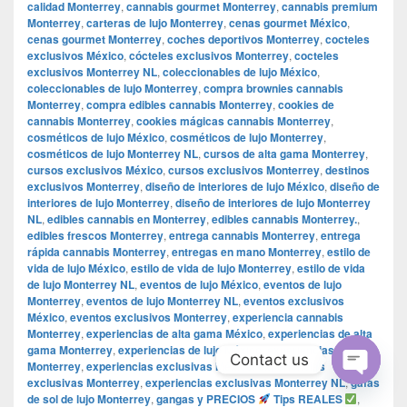
calidad Monterrey
,
cannabis gourmet Monterrey
,
cannabis premium
Monterrey
,
carteras de lujo Monterrey
,
cenas gourmet México
,
cenas gourmet Monterrey
,
coches deportivos Monterrey
,
cocteles
exclusivos México
,
cócteles exclusivos Monterrey
,
cocteles
exclusivos Monterrey NL
,
coleccionables de lujo México
,
coleccionables de lujo Monterrey
,
compra brownies cannabis
Monterrey
,
compra edibles cannabis Monterrey
,
cookies de
cannabis Monterrey
,
cookies mágicas cannabis Monterrey
,
cosméticos de lujo México
,
cosméticos de lujo Monterrey
,
cosméticos de lujo Monterrey NL
,
cursos de alta gama Monterrey
,
cursos exclusivos México
,
cursos exclusivos Monterrey
,
destinos
exclusivos Monterrey
,
diseño de interiores de lujo México
,
diseño de
interiores de lujo Monterrey
,
diseño de interiores de lujo Monterrey
NL
,
edibles cannabis en Monterrey
,
edibles cannabis Monterrey.
,
edibles frescos Monterrey
,
entrega cannabis Monterrey
,
entrega
rápida cannabis Monterrey
,
entregas en mano Monterrey
,
estilo de
vida de lujo México
,
estilo de vida de lujo Monterrey
,
estilo de vida
de lujo Monterrey NL
,
eventos de lujo México
,
eventos de lujo
Monterrey
,
eventos de lujo Monterrey NL
,
eventos exclusivos
México
,
eventos exclusivos Monterrey
,
experiencia cannabis
Monterrey
,
experiencias de alta gama México
,
experiencias de alta
gama Monterrey
,
experiencias de lujo México
,
experiencias de lujo
Contact us
Monterrey
,
experiencias exclusivas México
,
experiencias
exclusivas Monterrey
,
experiencias exclusivas Monterrey NL
,
gafas
Open
de sol de lujo Monterrey
,
gangas y PRECIOS
Tips REALES
,