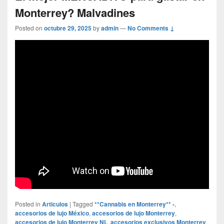
Monterrey? Malvadines
Posted on
octubre 29, 2025
by
admin
—
No Comments ↓
Posted in
Articulos
|
Tagged
**Cannabis en Monterrey** -
,
accesorios de lujo México
,
accesorios de lujo Monterrey
,
accesorios de lujo Monterrey NL
,
accesorios exclusivos Monterrey
,