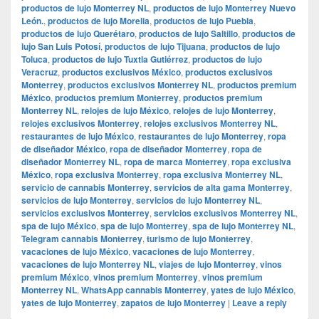
productos de lujo Monterrey NL
,
productos de lujo Monterrey Nuevo
León.
,
productos de lujo Morelia
,
productos de lujo Puebla
,
productos de lujo Querétaro
,
productos de lujo Saltillo
,
productos de
lujo San Luis Potosí
,
productos de lujo Tijuana
,
productos de lujo
Toluca
,
productos de lujo Tuxtla Gutiérrez
,
productos de lujo
Veracruz
,
productos exclusivos México
,
productos exclusivos
Monterrey
,
productos exclusivos Monterrey NL
,
productos premium
México
,
productos premium Monterrey
,
productos premium
Monterrey NL
,
relojes de lujo México
,
relojes de lujo Monterrey
,
relojes exclusivos Monterrey
,
relojes exclusivos Monterrey NL
,
restaurantes de lujo México
,
restaurantes de lujo Monterrey
,
ropa
de diseñador México
,
ropa de diseñador Monterrey
,
ropa de
diseñador Monterrey NL
,
ropa de marca Monterrey
,
ropa exclusiva
México
,
ropa exclusiva Monterrey
,
ropa exclusiva Monterrey NL
,
servicio de cannabis Monterrey
,
servicios de alta gama Monterrey
,
servicios de lujo Monterrey
,
servicios de lujo Monterrey NL
,
servicios exclusivos Monterrey
,
servicios exclusivos Monterrey NL
,
spa de lujo México
,
spa de lujo Monterrey
,
spa de lujo Monterrey NL
,
Telegram cannabis Monterrey
,
turismo de lujo Monterrey
,
vacaciones de lujo México
,
vacaciones de lujo Monterrey
,
vacaciones de lujo Monterrey NL
,
viajes de lujo Monterrey
,
vinos
premium México
,
vinos premium Monterrey
,
vinos premium
Monterrey NL
,
WhatsApp cannabis Monterrey
,
yates de lujo México
,
yates de lujo Monterrey
,
zapatos de lujo Monterrey
|
Leave a reply