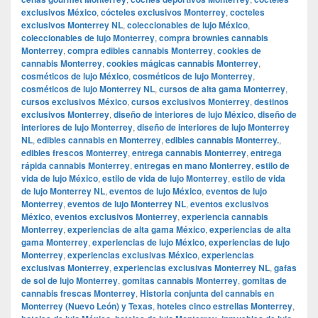
exclusivos México
,
cócteles exclusivos Monterrey
,
cocteles
exclusivos Monterrey NL
,
coleccionables de lujo México
,
coleccionables de lujo Monterrey
,
compra brownies cannabis
Monterrey
,
compra edibles cannabis Monterrey
,
cookies de
cannabis Monterrey
,
cookies mágicas cannabis Monterrey
,
cosméticos de lujo México
,
cosméticos de lujo Monterrey
,
cosméticos de lujo Monterrey NL
,
cursos de alta gama Monterrey
,
cursos exclusivos México
,
cursos exclusivos Monterrey
,
destinos
exclusivos Monterrey
,
diseño de interiores de lujo México
,
diseño de
interiores de lujo Monterrey
,
diseño de interiores de lujo Monterrey
NL
,
edibles cannabis en Monterrey
,
edibles cannabis Monterrey.
,
edibles frescos Monterrey
,
entrega cannabis Monterrey
,
entrega
rápida cannabis Monterrey
,
entregas en mano Monterrey
,
estilo de
vida de lujo México
,
estilo de vida de lujo Monterrey
,
estilo de vida
de lujo Monterrey NL
,
eventos de lujo México
,
eventos de lujo
Monterrey
,
eventos de lujo Monterrey NL
,
eventos exclusivos
México
,
eventos exclusivos Monterrey
,
experiencia cannabis
Monterrey
,
experiencias de alta gama México
,
experiencias de alta
gama Monterrey
,
experiencias de lujo México
,
experiencias de lujo
Monterrey
,
experiencias exclusivas México
,
experiencias
exclusivas Monterrey
,
experiencias exclusivas Monterrey NL
,
gafas
de sol de lujo Monterrey
,
gomitas cannabis Monterrey
,
gomitas de
cannabis frescas Monterrey
,
Historia conjunta del cannabis en
Monterrey (Nuevo León) y Texas
,
hoteles cinco estrellas Monterrey
,