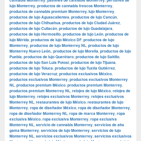
lujo Monterrey
,
productos de cannabis frescos Monterrey
,
productos de cannabis premium Monterrey. lujo Monterrey
,
productos de lujo Aguascalientes
,
productos de lujo Cancún
,
productos de lujo Chihuahua
,
productos de lujo Ciudad Juárez
,
productos de lujo Culiacán
,
productos de lujo Guadalajara
,
productos de lujo Hermosillo
,
productos de lujo León
,
productos de
lujo Mérida
,
productos de lujo México DF
,
productos de lujo
Monterrey
,
productos de lujo Monterrey NL
,
productos de lujo
Monterrey Nuevo León.
,
productos de lujo Morelia
,
productos de lujo
Puebla
,
productos de lujo Querétaro
,
productos de lujo Saltillo
,
productos de lujo San Luis Potosí
,
productos de lujo Tijuana
,
productos de lujo Toluca
,
productos de lujo Tuxtla Gutiérrez
,
productos de lujo Veracruz
,
productos exclusivos México
,
productos exclusivos Monterrey
,
productos exclusivos Monterrey
NL
,
productos premium México
,
productos premium Monterrey
,
productos premium Monterrey NL
,
relojes de lujo México
,
relojes de
lujo Monterrey
,
relojes exclusivos Monterrey
,
relojes exclusivos
Monterrey NL
,
restaurantes de lujo México
,
restaurantes de lujo
Monterrey
,
ropa de diseñador México
,
ropa de diseñador Monterrey
,
ropa de diseñador Monterrey NL
,
ropa de marca Monterrey
,
ropa
exclusiva México
,
ropa exclusiva Monterrey
,
ropa exclusiva
Monterrey NL
,
servicio de cannabis Monterrey
,
servicios de alta
gama Monterrey
,
servicios de lujo Monterrey
,
servicios de lujo
Monterrey NL
,
servicios exclusivos Monterrey
,
servicios exclusivos