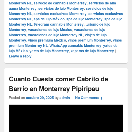
Monterrey NL
,
servicio de cannabis Monterrey
,
servicios de alta
gama Monterrey
,
servicios de lujo Monterrey
,
servicios de lujo
Monterrey NL
,
servicios exclusivos Monterrey
,
servicios exclusivos
Monterrey NL
,
spa de lujo México
,
spa de lujo Monterrey
,
spa de lujo
Monterrey NL
,
Telegram cannabis Monterrey
,
turismo de lujo
Monterrey
,
vacaciones de lujo México
,
vacaciones de lujo
Monterrey
,
vacaciones de lujo Monterrey NL
,
viajes de lujo
Monterrey
,
vinos premium México
,
vinos premium Monterrey
,
vinos
premium Monterrey NL
,
WhatsApp cannabis Monterrey
,
yates de
lujo México
,
yates de lujo Monterrey
,
zapatos de lujo Monterrey
|
Leave a reply
Cuanto Cuesta comer Cabrito de
Barrio en Monterrey Pipiripau
Posted on
octubre 29, 2025
by
admin
—
No Comments ↓