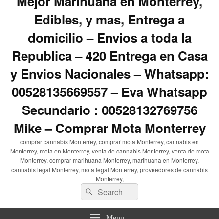
Mejor Marihuana en Monterrey,
Edibles, y mas, Entrega a
domicilio – Envios a toda la
Republica – 420 Entrega en Casa
y Envios Nacionales – Whatsapp:
00528135669557 – Eva Whatsapp
Secundario : 00528132769756
Mike – Comprar Mota Monterrey
comprar cannabis Monterrey, comprar mota Monterrey, cannabis en
Monterrey, mota en Monterrey, venta de cannabis Monterrey, venta de mota
Monterrey, comprar marihuana Monterrey, marihuana en Monterrey,
cannabis legal Monterrey, mota legal Monterrey, proveedores de cannabis
Monterrey,
Search
Search
for:
Menu