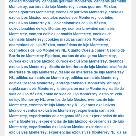
calidad Monterrey
,
cannabis gourmet Monterrey
,
cannabis premium
Monterrey
,
carteras de lujo Monterrey
,
cenas gourmet México
,
cenas gourmet Monterrey
,
coches deportivos Monterrey
,
cocteles
exclusivos México
,
cócteles exclusivos Monterrey
,
cocteles
exclusivos Monterrey NL
,
coleccionables de lujo México
,
coleccionables de lujo Monterrey
,
compra brownies cannabis
Monterrey
,
compra edibles cannabis Monterrey
,
cookies de
cannabis Monterrey
,
cookies mágicas cannabis Monterrey
,
cosméticos de lujo México
,
cosméticos de lujo Monterrey
,
cosméticos de lujo Monterrey NL
,
Cuanto Cuesta comer Cabrito de
Barrio en Monterrey Pipiripau
,
cursos de alta gama Monterrey
,
cursos exclusivos México
,
cursos exclusivos Monterrey
,
destinos
exclusivos Monterrey
,
diseño de interiores de lujo México
,
diseño de
interiores de lujo Monterrey
,
diseño de interiores de lujo Monterrey
NL
,
edibles cannabis en Monterrey
,
edibles cannabis Monterrey.
,
edibles frescos Monterrey
,
entrega cannabis Monterrey
,
entrega
rápida cannabis Monterrey
,
entregas en mano Monterrey
,
estilo de
vida de lujo México
,
estilo de vida de lujo Monterrey
,
estilo de vida
de lujo Monterrey NL
,
eventos de lujo México
,
eventos de lujo
Monterrey
,
eventos de lujo Monterrey NL
,
eventos exclusivos
México
,
eventos exclusivos Monterrey
,
experiencia cannabis
Monterrey
,
experiencias de alta gama México
,
experiencias de alta
gama Monterrey
,
experiencias de lujo México
,
experiencias de lujo
Monterrey
,
experiencias exclusivas México
,
experiencias
exclusivas Monterrey
,
experiencias exclusivas Monterrey NL
,
gafas