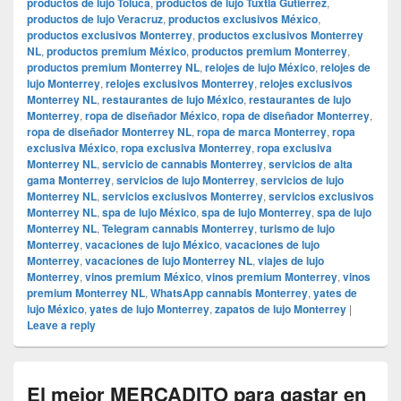
productos de lujo Toluca
,
productos de lujo Tuxtla Gutiérrez
,
productos de lujo Veracruz
,
productos exclusivos México
,
productos exclusivos Monterrey
,
productos exclusivos Monterrey
NL
,
productos premium México
,
productos premium Monterrey
,
productos premium Monterrey NL
,
relojes de lujo México
,
relojes de
lujo Monterrey
,
relojes exclusivos Monterrey
,
relojes exclusivos
Monterrey NL
,
restaurantes de lujo México
,
restaurantes de lujo
Monterrey
,
ropa de diseñador México
,
ropa de diseñador Monterrey
,
ropa de diseñador Monterrey NL
,
ropa de marca Monterrey
,
ropa
exclusiva México
,
ropa exclusiva Monterrey
,
ropa exclusiva
Monterrey NL
,
servicio de cannabis Monterrey
,
servicios de alta
gama Monterrey
,
servicios de lujo Monterrey
,
servicios de lujo
Monterrey NL
,
servicios exclusivos Monterrey
,
servicios exclusivos
Monterrey NL
,
spa de lujo México
,
spa de lujo Monterrey
,
spa de lujo
Monterrey NL
,
Telegram cannabis Monterrey
,
turismo de lujo
Monterrey
,
vacaciones de lujo México
,
vacaciones de lujo
Monterrey
,
vacaciones de lujo Monterrey NL
,
viajes de lujo
Monterrey
,
vinos premium México
,
vinos premium Monterrey
,
vinos
premium Monterrey NL
,
WhatsApp cannabis Monterrey
,
yates de
lujo México
,
yates de lujo Monterrey
,
zapatos de lujo Monterrey
|
Leave a reply
El mejor MERCADITO para gastar en