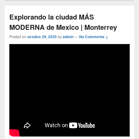
Explorando la ciudad MÁS
MODERNA de Mexico | Monterrey
Posted on
octubre 29, 2025
by
admin
—
No Comments ↓