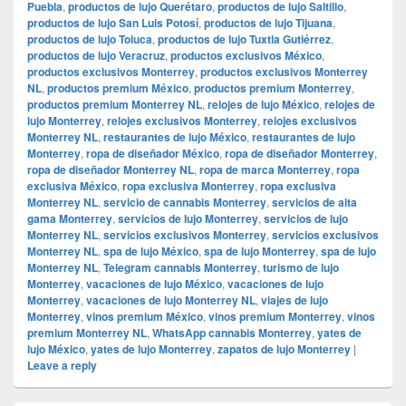
Puebla
,
productos de lujo Querétaro
,
productos de lujo Saltillo
,
productos de lujo San Luis Potosí
,
productos de lujo Tijuana
,
productos de lujo Toluca
,
productos de lujo Tuxtla Gutiérrez
,
productos de lujo Veracruz
,
productos exclusivos México
,
productos exclusivos Monterrey
,
productos exclusivos Monterrey
NL
,
productos premium México
,
productos premium Monterrey
,
productos premium Monterrey NL
,
relojes de lujo México
,
relojes de
lujo Monterrey
,
relojes exclusivos Monterrey
,
relojes exclusivos
Monterrey NL
,
restaurantes de lujo México
,
restaurantes de lujo
Monterrey
,
ropa de diseñador México
,
ropa de diseñador Monterrey
,
ropa de diseñador Monterrey NL
,
ropa de marca Monterrey
,
ropa
exclusiva México
,
ropa exclusiva Monterrey
,
ropa exclusiva
Monterrey NL
,
servicio de cannabis Monterrey
,
servicios de alta
gama Monterrey
,
servicios de lujo Monterrey
,
servicios de lujo
Monterrey NL
,
servicios exclusivos Monterrey
,
servicios exclusivos
Monterrey NL
,
spa de lujo México
,
spa de lujo Monterrey
,
spa de lujo
Monterrey NL
,
Telegram cannabis Monterrey
,
turismo de lujo
Monterrey
,
vacaciones de lujo México
,
vacaciones de lujo
Monterrey
,
vacaciones de lujo Monterrey NL
,
viajes de lujo
Monterrey
,
vinos premium México
,
vinos premium Monterrey
,
vinos
premium Monterrey NL
,
WhatsApp cannabis Monterrey
,
yates de
lujo México
,
yates de lujo Monterrey
,
zapatos de lujo Monterrey
|
Leave a reply