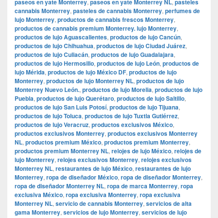
paseos en yate Monterrey
,
paseos en yate Monterrey NL
,
pasteles
cannabis Monterrey
,
pasteles de cannabis Monterrey
,
perfumes de
lujo Monterrey
,
productos de cannabis frescos Monterrey
,
productos de cannabis premium Monterrey. lujo Monterrey
,
productos de lujo Aguascalientes
,
productos de lujo Cancún
,
productos de lujo Chihuahua
,
productos de lujo Ciudad Juárez
,
productos de lujo Culiacán
,
productos de lujo Guadalajara
,
productos de lujo Hermosillo
,
productos de lujo León
,
productos de
lujo Mérida
,
productos de lujo México DF
,
productos de lujo
Monterrey
,
productos de lujo Monterrey NL
,
productos de lujo
Monterrey Nuevo León.
,
productos de lujo Morelia
,
productos de lujo
Puebla
,
productos de lujo Querétaro
,
productos de lujo Saltillo
,
productos de lujo San Luis Potosí
,
productos de lujo Tijuana
,
productos de lujo Toluca
,
productos de lujo Tuxtla Gutiérrez
,
productos de lujo Veracruz
,
productos exclusivos México
,
productos exclusivos Monterrey
,
productos exclusivos Monterrey
NL
,
productos premium México
,
productos premium Monterrey
,
productos premium Monterrey NL
,
relojes de lujo México
,
relojes de
lujo Monterrey
,
relojes exclusivos Monterrey
,
relojes exclusivos
Monterrey NL
,
restaurantes de lujo México
,
restaurantes de lujo
Monterrey
,
ropa de diseñador México
,
ropa de diseñador Monterrey
,
ropa de diseñador Monterrey NL
,
ropa de marca Monterrey
,
ropa
exclusiva México
,
ropa exclusiva Monterrey
,
ropa exclusiva
Monterrey NL
,
servicio de cannabis Monterrey
,
servicios de alta
gama Monterrey
,
servicios de lujo Monterrey
,
servicios de lujo