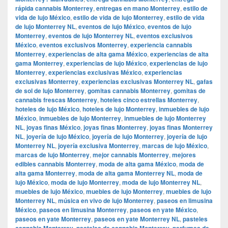
rápida cannabis Monterrey
,
entregas en mano Monterrey
,
estilo de
vida de lujo México
,
estilo de vida de lujo Monterrey
,
estilo de vida
de lujo Monterrey NL
,
eventos de lujo México
,
eventos de lujo
Monterrey
,
eventos de lujo Monterrey NL
,
eventos exclusivos
México
,
eventos exclusivos Monterrey
,
experiencia cannabis
Monterrey
,
experiencias de alta gama México
,
experiencias de alta
gama Monterrey
,
experiencias de lujo México
,
experiencias de lujo
Monterrey
,
experiencias exclusivas México
,
experiencias
exclusivas Monterrey
,
experiencias exclusivas Monterrey NL
,
gafas
de sol de lujo Monterrey
,
gomitas cannabis Monterrey
,
gomitas de
cannabis frescas Monterrey
,
hoteles cinco estrellas Monterrey
,
hoteles de lujo México
,
hoteles de lujo Monterrey
,
inmuebles de lujo
México
,
inmuebles de lujo Monterrey
,
inmuebles de lujo Monterrey
NL
,
joyas finas México
,
joyas finas Monterrey
,
joyas finas Monterrey
NL
,
joyería de lujo México
,
joyería de lujo Monterrey
,
joyería de lujo
Monterrey NL
,
joyería exclusiva Monterrey
,
marcas de lujo México
,
marcas de lujo Monterrey
,
mejor cannabis Monterrey
,
mejores
edibles cannabis Monterrey
,
moda de alta gama México
,
moda de
alta gama Monterrey
,
moda de alta gama Monterrey NL
,
moda de
lujo México
,
moda de lujo Monterrey
,
moda de lujo Monterrey NL
,
muebles de lujo México
,
muebles de lujo Monterrey
,
muebles de lujo
Monterrey NL
,
música en vivo de lujo Monterrey
,
paseos en limusina
México
,
paseos en limusina Monterrey
,
paseos en yate México
,
paseos en yate Monterrey
,
paseos en yate Monterrey NL
,
pasteles
cannabis Monterrey
,
pasteles de cannabis Monterrey
,
perfumes de