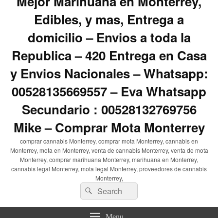
Mejor Marihuana en Monterrey,
Edibles, y mas, Entrega a
domicilio – Envios a toda la
Republica – 420 Entrega en Casa
y Envios Nacionales – Whatsapp:
00528135669557 – Eva Whatsapp
Secundario : 00528132769756
Mike – Comprar Mota Monterrey
comprar cannabis Monterrey, comprar mota Monterrey, cannabis en
Monterrey, mota en Monterrey, venta de cannabis Monterrey, venta de mota
Monterrey, comprar marihuana Monterrey, marihuana en Monterrey,
cannabis legal Monterrey, mota legal Monterrey, proveedores de cannabis
Monterrey,
Search
Search
for:
Menu