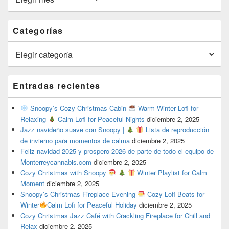
Categorías
Categorías
Entradas recientes
Snoopy’s Cozy Christmas Cabin
Warm Winter Lofi for
Relaxing
Calm Lofi for Peaceful Nights
diciembre 2, 2025
Jazz navideño suave con Snoopy |
Lista de reproducción
de invierno para momentos de calma
diciembre 2, 2025
Feliz navidad 2025 y prospero 2026 de parte de todo el equipo de
Monterreycannabis.com
diciembre 2, 2025
Cozy Christmas with Snoopy
Winter Playlist for Calm
Moment
diciembre 2, 2025
Snoopy’s Christmas Fireplace Evening
Cozy Lofi Beats for
Winter
Calm Lofi for Peaceful Holiday
diciembre 2, 2025
Cozy Christmas Jazz Café with Crackling Fireplace for Chill and
Relax
diciembre 2, 2025