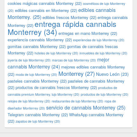
cookies mágicas cannabis Monterrey
(22)
cosméticos de lujo Monterrey
edibles cannabis
edibles cannabis en Monterrey
(22)
(20)
Monterrey.
(25)
edibles frescos Monterrey
(22)
entrega cannabis
entrega rápida cannabis
Monterrey
(22)
Monterrey
(34)
entregas en mano Monterrey
(22)
experiencia cannabis Monterrey
(22)
experiencias de lujo Monterrey
(20)
gomitas cannabis Monterrey
(22)
gomitas de cannabis frescas
Monterrey
(22)
hoteles de lujo Monterrey
(20)
inmuebles de lujo Monterrey
(20)
mejor
joyería de lujo Monterrey
(20)
marcas de lujo Monterrey
(20)
cannabis Monterrey
(24)
mejores edibles cannabis Monterrey
Monterrey
(27)
Nuevo León
(23)
(22)
moda de lujo Monterrey
(20)
pasteles cannabis Monterrey
(22)
pasteles de cannabis Monterrey
(22)
productos de cannabis frescos Monterrey
(22)
productos de
cannabis premium Monterrey. lujo Monterrey
(20)
productos de lujo Monterrey
(20)
relojes de lujo Monterrey
(20)
restaurantes de lujo Monterrey
(20)
ropa de
servicio de cannabis Monterrey
(25)
diseñador Monterrey
(20)
Telegram cannabis Monterrey
(22)
WhatsApp cannabis Monterrey
(22)
zapatos de lujo Monterrey
(20)