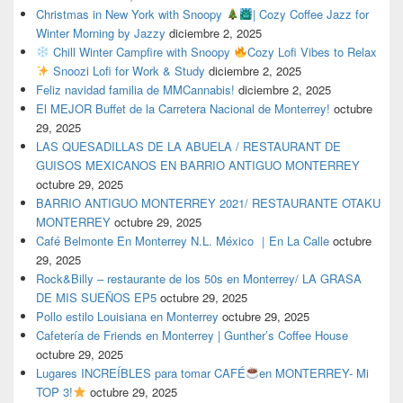
Christmas in New York with Snoopy
| Cozy Coffee Jazz for
Winter Morning by Jazzy
diciembre 2, 2025
Chill Winter Campfire with Snoopy
Cozy Lofi Vibes to Relax
Snoozi Lofi for Work & Study
diciembre 2, 2025
Feliz navidad familia de MMCannabis!
diciembre 2, 2025
El MEJOR Buffet de la Carretera Nacional de Monterrey!
octubre
29, 2025
LAS QUESADILLAS DE LA ABUELA / RESTAURANT DE
GUISOS MEXICANOS EN BARRIO ANTIGUO MONTERREY
octubre 29, 2025
BARRIO ANTIGUO MONTERREY 2021/ RESTAURANTE OTAKU
MONTERREY
octubre 29, 2025
Café Belmonte En Monterrey N.L. México ｜En La Calle
octubre
29, 2025
Rock&Billy – restaurante de los 50s en Monterrey/ LA GRASA
DE MIS SUEÑOS EP5
octubre 29, 2025
Pollo estilo Louisiana en Monterrey
octubre 29, 2025
Cafetería de Friends en Monterrey | Gunther’s Coffee House
octubre 29, 2025
Lugares INCREÍBLES para tomar CAFÉ
en MONTERREY- Mi
TOP 3!
octubre 29, 2025