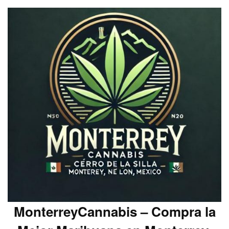
MonterreyCannabis – Compra la