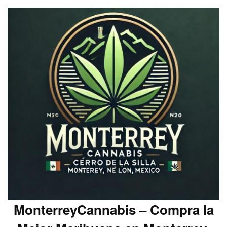
MonterreyCannabis – Compra la