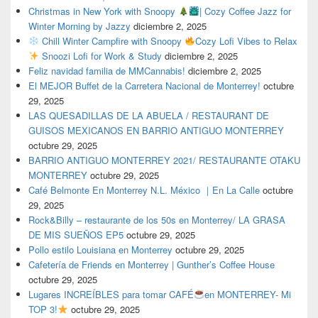
Christmas in New York with Snoopy
| Cozy Coffee Jazz for
Winter Morning by Jazzy
diciembre 2, 2025
Chill Winter Campfire with Snoopy
Cozy Lofi Vibes to Relax
Snoozi Lofi for Work & Study
diciembre 2, 2025
Feliz navidad familia de MMCannabis!
diciembre 2, 2025
El MEJOR Buffet de la Carretera Nacional de Monterrey!
octubre
29, 2025
LAS QUESADILLAS DE LA ABUELA / RESTAURANT DE
GUISOS MEXICANOS EN BARRIO ANTIGUO MONTERREY
octubre 29, 2025
BARRIO ANTIGUO MONTERREY 2021/ RESTAURANTE OTAKU
MONTERREY
octubre 29, 2025
Café Belmonte En Monterrey N.L. México ｜En La Calle
octubre
29, 2025
Rock&Billy – restaurante de los 50s en Monterrey/ LA GRASA
DE MIS SUEÑOS EP5
octubre 29, 2025
Pollo estilo Louisiana en Monterrey
octubre 29, 2025
Cafetería de Friends en Monterrey | Gunther’s Coffee House
octubre 29, 2025
Lugares INCREÍBLES para tomar CAFÉ
en MONTERREY- Mi
TOP 3!
octubre 29, 2025