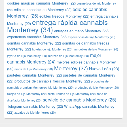
cookies mágicas cannabis Monterrey
(22)
cosméticos de lujo Monterrey
edibles cannabis
edibles cannabis en Monterrey
(22)
(20)
Monterrey.
(25)
edibles frescos Monterrey
(22)
entrega cannabis
entrega rápida cannabis
Monterrey
(22)
Monterrey
(34)
entregas en mano Monterrey
(22)
experiencia cannabis Monterrey
(22)
experiencias de lujo Monterrey
(20)
gomitas cannabis Monterrey
(22)
gomitas de cannabis frescas
Monterrey
(22)
hoteles de lujo Monterrey
(20)
inmuebles de lujo Monterrey
(20)
mejor
joyería de lujo Monterrey
(20)
marcas de lujo Monterrey
(20)
cannabis Monterrey
(24)
mejores edibles cannabis Monterrey
Monterrey
(27)
Nuevo León
(23)
(22)
moda de lujo Monterrey
(20)
pasteles cannabis Monterrey
(22)
pasteles de cannabis Monterrey
(22)
productos de cannabis frescos Monterrey
(22)
productos de
cannabis premium Monterrey. lujo Monterrey
(20)
productos de lujo Monterrey
(20)
relojes de lujo Monterrey
(20)
restaurantes de lujo Monterrey
(20)
ropa de
servicio de cannabis Monterrey
(25)
diseñador Monterrey
(20)
Telegram cannabis Monterrey
(22)
WhatsApp cannabis Monterrey
(22)
zapatos de lujo Monterrey
(20)