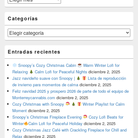
Categorías
Categorías
Entradas recientes
Snoopy’s Cozy Christmas Cabin
Warm Winter Lofi for
Relaxing
Calm Lofi for Peaceful Nights
diciembre 2, 2025
Jazz navideño suave con Snoopy |
Lista de reproducción
de invierno para momentos de calma
diciembre 2, 2025
Feliz navidad 2025 y prospero 2026 de parte de todo el equipo de
Monterreycannabis.com
diciembre 2, 2025
Cozy Christmas with Snoopy
Winter Playlist for Calm
Moment
diciembre 2, 2025
Snoopy’s Christmas Fireplace Evening
Cozy Lofi Beats for
Winter
Calm Lofi for Peaceful Holiday
diciembre 2, 2025
Cozy Christmas Jazz Café with Crackling Fireplace for Chill and
Relax
diciembre 2, 2025