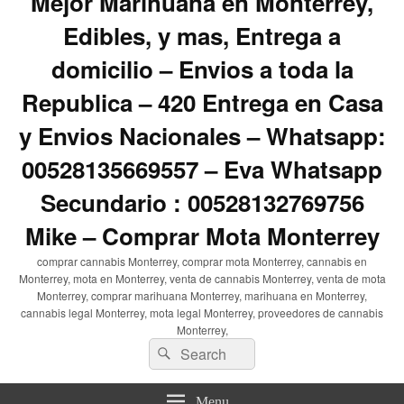
Mejor Marihuana en Monterrey,
Edibles, y mas, Entrega a
domicilio – Envios a toda la
Republica – 420 Entrega en Casa
y Envios Nacionales – Whatsapp:
00528135669557 – Eva Whatsapp
Secundario : 00528132769756
Mike – Comprar Mota Monterrey
comprar cannabis Monterrey, comprar mota Monterrey, cannabis en
Monterrey, mota en Monterrey, venta de cannabis Monterrey, venta de mota
Monterrey, comprar marihuana Monterrey, marihuana en Monterrey,
cannabis legal Monterrey, mota legal Monterrey, proveedores de cannabis
Monterrey,
Search
Search
for:
Menu