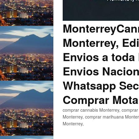
MonterreyCann
Monterrey, Edi
Envios a toda 
Envios Nacion
Whatsapp Secu
Comprar Mota
comprar cannabis Monterrey, comprar 
Monterrey, comprar marihuana Monterr
Monterrey,