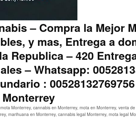
abis – Compra la Mejor M
bles, y mas, Entrega a dom
la Republica – 420 Entreg
ales – Whatsapp: 0052813
ndario : 00528132769756
 Monterrey
mota Monterrey, cannabis en Monterrey, mota en Monterrey, venta de
ey, marihuana en Monterrey, cannabis legal Monterrey, mota legal Mo