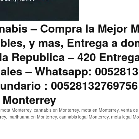
abis – Compra la Mejor M
bles, y mas, Entrega a dom
la Republica – 420 Entreg
ales – Whatsapp: 0052813
ndario : 00528132769756
 Monterrey
mota Monterrey, cannabis en Monterrey, mota en Monterrey, venta de
ey, marihuana en Monterrey, cannabis legal Monterrey, mota legal Mo