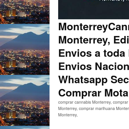
MonterreyCann
Monterrey, Edi
Envios a toda 
Envios Nacion
Whatsapp Secu
Comprar Mota
comprar cannabis Monterrey, comprar 
Monterrey, comprar marihuana Monterr
Monterrey,