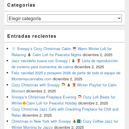
Categorías
Categorías
Entradas recientes
Snoopy’s Cozy Christmas Cabin
Warm Winter Lofi for
Relaxing
Calm Lofi for Peaceful Nights
diciembre 2, 2025
Jazz navideño suave con Snoopy |
Lista de reproducción
de invierno para momentos de calma
diciembre 2, 2025
Feliz navidad 2025 y prospero 2026 de parte de todo el equipo de
Monterreycannabis.com
diciembre 2, 2025
Cozy Christmas with Snoopy
Winter Playlist for Calm
Moment
diciembre 2, 2025
Snoopy’s Christmas Fireplace Evening
Cozy Lofi Beats for
Winter
Calm Lofi for Peaceful Holiday
diciembre 2, 2025
Cozy Christmas Jazz Café with Crackling Fireplace for Chill and
Relax
diciembre 2, 2025
Christmas in New York with Snoopy
| Cozy Coffee Jazz for
Winter Morning by Jazzy
diciembre 2, 2025