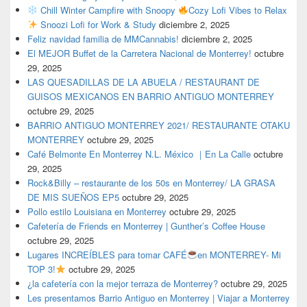
Chill Winter Campfire with Snoopy
Cozy Lofi Vibes to Relax
Snoozi Lofi for Work & Study
diciembre 2, 2025
Feliz navidad familia de MMCannabis!
diciembre 2, 2025
El MEJOR Buffet de la Carretera Nacional de Monterrey!
octubre
29, 2025
LAS QUESADILLAS DE LA ABUELA / RESTAURANT DE
GUISOS MEXICANOS EN BARRIO ANTIGUO MONTERREY
octubre 29, 2025
BARRIO ANTIGUO MONTERREY 2021/ RESTAURANTE OTAKU
MONTERREY
octubre 29, 2025
Café Belmonte En Monterrey N.L. México ｜En La Calle
octubre
29, 2025
Rock&Billy – restaurante de los 50s en Monterrey/ LA GRASA
DE MIS SUEÑOS EP5
octubre 29, 2025
Pollo estilo Louisiana en Monterrey
octubre 29, 2025
Cafetería de Friends en Monterrey | Gunther’s Coffee House
octubre 29, 2025
Lugares INCREÍBLES para tomar CAFÉ
en MONTERREY- Mi
TOP 3!
octubre 29, 2025
¿la cafetería con la mejor terraza de Monterrey?
octubre 29, 2025
Les presentamos Barrio Antiguo en Monterrey | Viajar a Monterrey