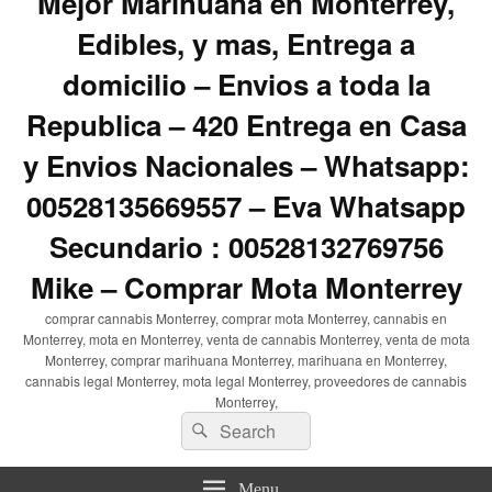
Mejor Marihuana en Monterrey,
Edibles, y mas, Entrega a
domicilio – Envios a toda la
Republica – 420 Entrega en Casa
y Envios Nacionales – Whatsapp:
00528135669557 – Eva Whatsapp
Secundario : 00528132769756
Mike – Comprar Mota Monterrey
comprar cannabis Monterrey, comprar mota Monterrey, cannabis en
Monterrey, mota en Monterrey, venta de cannabis Monterrey, venta de mota
Monterrey, comprar marihuana Monterrey, marihuana en Monterrey,
cannabis legal Monterrey, mota legal Monterrey, proveedores de cannabis
Monterrey,
Search
Search
for:
Menu