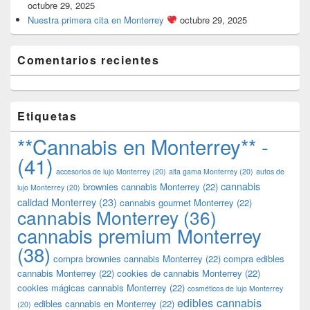
octubre 29, 2025
Nuestra primera cita en Monterrey
octubre 29, 2025
Comentarios recientes
Etiquetas
**Cannabis en Monterrey** -
(41)
accesorios de lujo Monterrey
(20)
alta gama Monterrey
(20)
autos de
cannabis
brownies cannabis Monterrey
(22)
lujo Monterrey
(20)
calidad Monterrey
(23)
cannabis gourmet Monterrey
(22)
cannabis Monterrey
(36)
cannabis premium Monterrey
(38)
compra brownies cannabis Monterrey
(22)
compra edibles
cannabis Monterrey
(22)
cookies de cannabis Monterrey
(22)
cookies mágicas cannabis Monterrey
(22)
cosméticos de lujo Monterrey
edibles cannabis
edibles cannabis en Monterrey
(22)
(20)