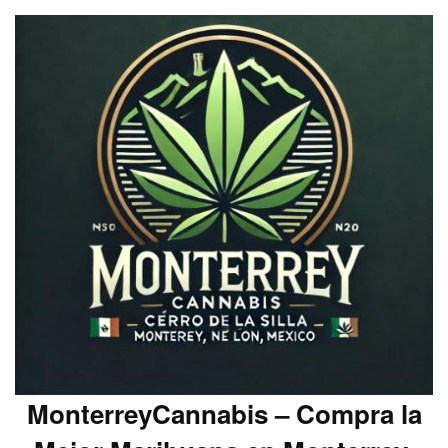
MonterreyCannabis – Compra la