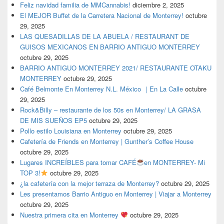
Feliz navidad familia de MMCannabis!
diciembre 2, 2025
El MEJOR Buffet de la Carretera Nacional de Monterrey!
octubre
29, 2025
LAS QUESADILLAS DE LA ABUELA / RESTAURANT DE
GUISOS MEXICANOS EN BARRIO ANTIGUO MONTERREY
octubre 29, 2025
BARRIO ANTIGUO MONTERREY 2021/ RESTAURANTE OTAKU
MONTERREY
octubre 29, 2025
Café Belmonte En Monterrey N.L. México ｜En La Calle
octubre
29, 2025
Rock&Billy – restaurante de los 50s en Monterrey/ LA GRASA
DE MIS SUEÑOS EP5
octubre 29, 2025
Pollo estilo Louisiana en Monterrey
octubre 29, 2025
Cafetería de Friends en Monterrey | Gunther’s Coffee House
octubre 29, 2025
Lugares INCREÍBLES para tomar CAFÉ
en MONTERREY- Mi
TOP 3!
octubre 29, 2025
¿la cafetería con la mejor terraza de Monterrey?
octubre 29, 2025
Les presentamos Barrio Antiguo en Monterrey | Viajar a Monterrey
octubre 29, 2025
Nuestra primera cita en Monterrey
octubre 29, 2025