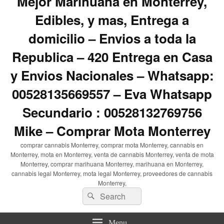
Mejor Marihuana en Monterrey,
Edibles, y mas, Entrega a
domicilio – Envios a toda la
Republica – 420 Entrega en Casa
y Envios Nacionales – Whatsapp:
00528135669557 – Eva Whatsapp
Secundario : 00528132769756
Mike – Comprar Mota Monterrey
comprar cannabis Monterrey, comprar mota Monterrey, cannabis en
Monterrey, mota en Monterrey, venta de cannabis Monterrey, venta de mota
Monterrey, comprar marihuana Monterrey, marihuana en Monterrey,
cannabis legal Monterrey, mota legal Monterrey, proveedores de cannabis
Monterrey,
Search
Search
for:
Menu