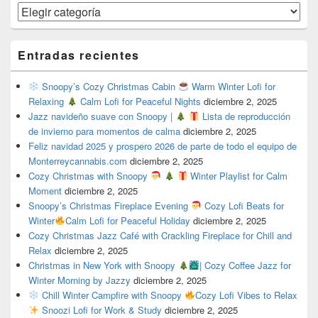
Categorías
Entradas recientes
Snoopy’s Cozy Christmas Cabin
Warm Winter Lofi for
Relaxing
Calm Lofi for Peaceful Nights
diciembre 2, 2025
Jazz navideño suave con Snoopy |
Lista de reproducción
de invierno para momentos de calma
diciembre 2, 2025
Feliz navidad 2025 y prospero 2026 de parte de todo el equipo de
Monterreycannabis.com
diciembre 2, 2025
Cozy Christmas with Snoopy
Winter Playlist for Calm
Moment
diciembre 2, 2025
Snoopy’s Christmas Fireplace Evening
Cozy Lofi Beats for
Winter
Calm Lofi for Peaceful Holiday
diciembre 2, 2025
Cozy Christmas Jazz Café with Crackling Fireplace for Chill and
Relax
diciembre 2, 2025
Christmas in New York with Snoopy
| Cozy Coffee Jazz for
Winter Morning by Jazzy
diciembre 2, 2025
Chill Winter Campfire with Snoopy
Cozy Lofi Vibes to Relax
Snoozi Lofi for Work & Study
diciembre 2, 2025