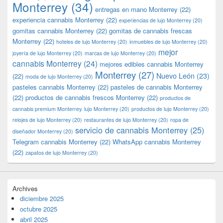
Monterrey
(34)
entregas en mano Monterrey
(22)
experiencia cannabis Monterrey
(22)
experiencias de lujo Monterrey
(20)
gomitas cannabis Monterrey
(22)
gomitas de cannabis frescas
Monterrey
(22)
hoteles de lujo Monterrey
(20)
inmuebles de lujo Monterrey
(20)
mejor
joyería de lujo Monterrey
(20)
marcas de lujo Monterrey
(20)
cannabis Monterrey
(24)
mejores edibles cannabis Monterrey
Monterrey
(27)
Nuevo León
(23)
(22)
moda de lujo Monterrey
(20)
pasteles cannabis Monterrey
(22)
pasteles de cannabis Monterrey
(22)
productos de cannabis frescos Monterrey
(22)
productos de
cannabis premium Monterrey. lujo Monterrey
(20)
productos de lujo Monterrey
(20)
relojes de lujo Monterrey
(20)
restaurantes de lujo Monterrey
(20)
ropa de
servicio de cannabis Monterrey
(25)
diseñador Monterrey
(20)
Telegram cannabis Monterrey
(22)
WhatsApp cannabis Monterrey
(22)
zapatos de lujo Monterrey
(20)
Archives
diciembre 2025
octubre 2025
abril 2025