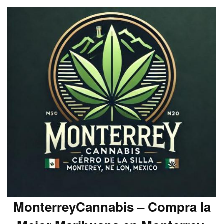
MonterreyCannabis – Compra la