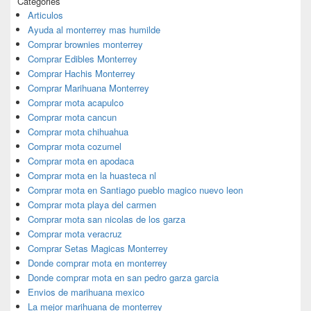
Categories
Articulos
Ayuda al monterrey mas humilde
Comprar brownies monterrey
Comprar Edibles Monterrey
Comprar Hachis Monterrey
Comprar Marihuana Monterrey
Comprar mota acapulco
Comprar mota cancun
Comprar mota chihuahua
Comprar mota cozumel
Comprar mota en apodaca
Comprar mota en la huasteca nl
Comprar mota en Santiago pueblo magico nuevo leon
Comprar mota playa del carmen
Comprar mota san nicolas de los garza
Comprar mota veracruz
Comprar Setas Magicas Monterrey
Donde comprar mota en monterrey
Donde comprar mota en san pedro garza garcia
Envios de marihuana mexico
La mejor marihuana de monterrey