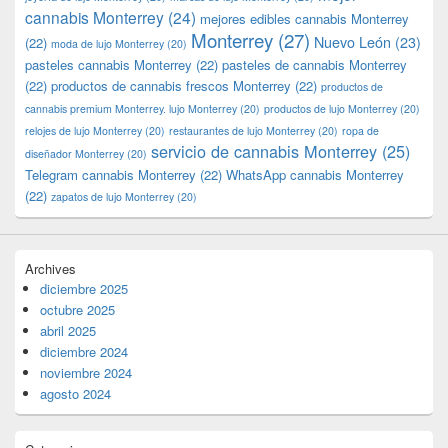
cannabis Monterrey
(24)
mejores edibles cannabis Monterrey
Monterrey
(27)
Nuevo León
(23)
(22)
moda de lujo Monterrey
(20)
pasteles cannabis Monterrey
(22)
pasteles de cannabis Monterrey
(22)
productos de cannabis frescos Monterrey
(22)
productos de
cannabis premium Monterrey. lujo Monterrey
(20)
productos de lujo Monterrey
(20)
relojes de lujo Monterrey
(20)
restaurantes de lujo Monterrey
(20)
ropa de
servicio de cannabis Monterrey
(25)
diseñador Monterrey
(20)
Telegram cannabis Monterrey
(22)
WhatsApp cannabis Monterrey
(22)
zapatos de lujo Monterrey
(20)
Archives
diciembre 2025
octubre 2025
abril 2025
diciembre 2024
noviembre 2024
agosto 2024