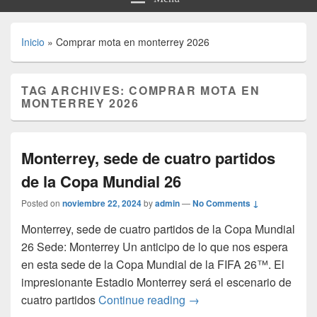
Inicio
»
Comprar mota en monterrey 2026
TAG ARCHIVES:
COMPRAR MOTA EN
MONTERREY 2026
Monterrey, sede de cuatro partidos
de la Copa Mundial 26
Posted on
noviembre 22, 2024
by
admin
—
No Comments ↓
Monterrey, sede de cuatro partidos de la Copa Mundial
26 Sede: Monterrey Un anticipo de lo que nos espera
en esta sede de la Copa Mundial de la FIFA 26™. El
impresionante Estadio Monterrey será el escenario de
Monterrey, sede de cuatro
cuatro partidos
Continue reading
→