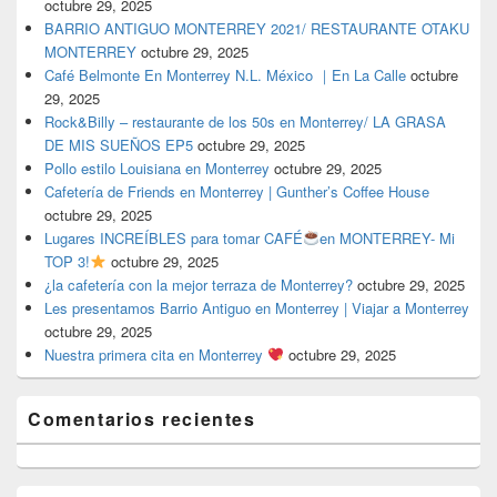
octubre 29, 2025
BARRIO ANTIGUO MONTERREY 2021/ RESTAURANTE OTAKU
MONTERREY
octubre 29, 2025
Café Belmonte En Monterrey N.L. México ｜En La Calle
octubre
29, 2025
Rock&Billy – restaurante de los 50s en Monterrey/ LA GRASA
DE MIS SUEÑOS EP5
octubre 29, 2025
Pollo estilo Louisiana en Monterrey
octubre 29, 2025
Cafetería de Friends en Monterrey | Gunther’s Coffee House
octubre 29, 2025
Lugares INCREÍBLES para tomar CAFÉ
en MONTERREY- Mi
TOP 3!
octubre 29, 2025
¿la cafetería con la mejor terraza de Monterrey?
octubre 29, 2025
Les presentamos Barrio Antiguo en Monterrey | Viajar a Monterrey
octubre 29, 2025
Nuestra primera cita en Monterrey
octubre 29, 2025
Comentarios recientes