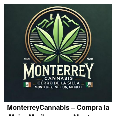
MonterreyCannabis – Compra la