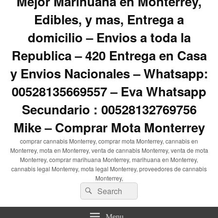
Mejor Marihuana en Monterrey,
Edibles, y mas, Entrega a
domicilio – Envios a toda la
Republica – 420 Entrega en Casa
y Envios Nacionales – Whatsapp:
00528135669557 – Eva Whatsapp
Secundario : 00528132769756
Mike – Comprar Mota Monterrey
comprar cannabis Monterrey, comprar mota Monterrey, cannabis en
Monterrey, mota en Monterrey, venta de cannabis Monterrey, venta de mota
Monterrey, comprar marihuana Monterrey, marihuana en Monterrey,
cannabis legal Monterrey, mota legal Monterrey, proveedores de cannabis
Monterrey,
Search
Search
for:
Menu