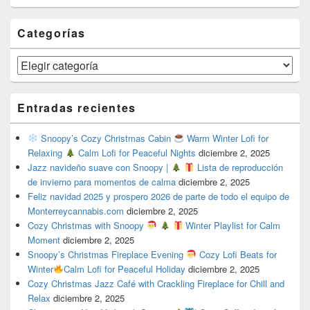
Categorías
Categorías
Entradas recientes
Snoopy’s Cozy Christmas Cabin
Warm Winter Lofi for
Relaxing
Calm Lofi for Peaceful Nights
diciembre 2, 2025
Jazz navideño suave con Snoopy |
Lista de reproducción
de invierno para momentos de calma
diciembre 2, 2025
Feliz navidad 2025 y prospero 2026 de parte de todo el equipo de
Monterreycannabis.com
diciembre 2, 2025
Cozy Christmas with Snoopy
Winter Playlist for Calm
Moment
diciembre 2, 2025
Snoopy’s Christmas Fireplace Evening
Cozy Lofi Beats for
Winter
Calm Lofi for Peaceful Holiday
diciembre 2, 2025
Cozy Christmas Jazz Café with Crackling Fireplace for Chill and
Relax
diciembre 2, 2025