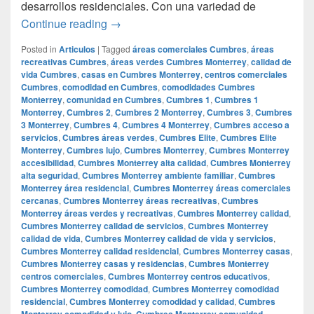
desarrollos residenciales. Con una variedad de
## Explora Cumbres en Monterrey: Los S
Continue reading
→
Posted in
Articulos
|
Tagged
áreas comerciales Cumbres
,
áreas
recreativas Cumbres
,
áreas verdes Cumbres Monterrey
,
calidad de
vida Cumbres
,
casas en Cumbres Monterrey
,
centros comerciales
Cumbres
,
comodidad en Cumbres
,
comodidades Cumbres
Monterrey
,
comunidad en Cumbres
,
Cumbres 1
,
Cumbres 1
Monterrey
,
Cumbres 2
,
Cumbres 2 Monterrey
,
Cumbres 3
,
Cumbres
3 Monterrey
,
Cumbres 4
,
Cumbres 4 Monterrey
,
Cumbres acceso a
servicios
,
Cumbres áreas verdes
,
Cumbres Elite
,
Cumbres Elite
Monterrey
,
Cumbres lujo
,
Cumbres Monterrey
,
Cumbres Monterrey
accesibilidad
,
Cumbres Monterrey alta calidad
,
Cumbres Monterrey
alta seguridad
,
Cumbres Monterrey ambiente familiar
,
Cumbres
Monterrey área residencial
,
Cumbres Monterrey áreas comerciales
cercanas
,
Cumbres Monterrey áreas recreativas
,
Cumbres
Monterrey áreas verdes y recreativas
,
Cumbres Monterrey calidad
,
Cumbres Monterrey calidad de servicios
,
Cumbres Monterrey
calidad de vida
,
Cumbres Monterrey calidad de vida y servicios
,
Cumbres Monterrey calidad residencial
,
Cumbres Monterrey casas
,
Cumbres Monterrey casas y residencias
,
Cumbres Monterrey
centros comerciales
,
Cumbres Monterrey centros educativos
,
Cumbres Monterrey comodidad
,
Cumbres Monterrey comodidad
residencial
,
Cumbres Monterrey comodidad y calidad
,
Cumbres
Monterrey comodidad y lujo
,
Cumbres Monterrey comunidad
,