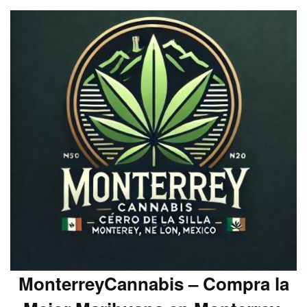
MonterreyCannabis – Compra la