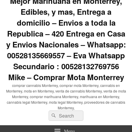
Mejor Marihuana en Monterrey,
Edibles, y mas, Entrega a
domicilio – Envios a toda la
Republica – 420 Entrega en Casa
y Envios Nacionales – Whatsapp:
00528135669557 – Eva Whatsapp
Secundario : 00528132769756
Mike – Comprar Mota Monterrey
comprar cannabis Monterrey, comprar mota Monterrey, cannabis en
Monterrey, mota en Monterrey, venta de cannabis Monterrey, venta de mota
Monterrey, comprar marihuana Monterrey, marihuana en Monterrey,
cannabis legal Monterrey, mota legal Monterrey, proveedores de cannabis
Monterrey,
Search
Search
for:
Menu