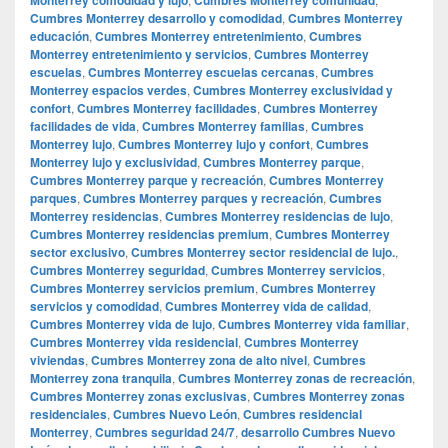
Cumbres Monterrey desarrollo y comodidad
,
Cumbres Monterrey
educación
,
Cumbres Monterrey entretenimiento
,
Cumbres
Monterrey entretenimiento y servicios
,
Cumbres Monterrey
escuelas
,
Cumbres Monterrey escuelas cercanas
,
Cumbres
Monterrey espacios verdes
,
Cumbres Monterrey exclusividad y
confort
,
Cumbres Monterrey facilidades
,
Cumbres Monterrey
facilidades de vida
,
Cumbres Monterrey familias
,
Cumbres
Monterrey lujo
,
Cumbres Monterrey lujo y confort
,
Cumbres
Monterrey lujo y exclusividad
,
Cumbres Monterrey parque
,
Cumbres Monterrey parque y recreación
,
Cumbres Monterrey
parques
,
Cumbres Monterrey parques y recreación
,
Cumbres
Monterrey residencias
,
Cumbres Monterrey residencias de lujo
,
Cumbres Monterrey residencias premium
,
Cumbres Monterrey
sector exclusivo
,
Cumbres Monterrey sector residencial de lujo.
,
Cumbres Monterrey seguridad
,
Cumbres Monterrey servicios
,
Cumbres Monterrey servicios premium
,
Cumbres Monterrey
servicios y comodidad
,
Cumbres Monterrey vida de calidad
,
Cumbres Monterrey vida de lujo
,
Cumbres Monterrey vida familiar
,
Cumbres Monterrey vida residencial
,
Cumbres Monterrey
viviendas
,
Cumbres Monterrey zona de alto nivel
,
Cumbres
Monterrey zona tranquila
,
Cumbres Monterrey zonas de recreación
,
Cumbres Monterrey zonas exclusivas
,
Cumbres Monterrey zonas
residenciales
,
Cumbres Nuevo León
,
Cumbres residencial
Monterrey
,
Cumbres seguridad 24/7
,
desarrollo Cumbres Nuevo