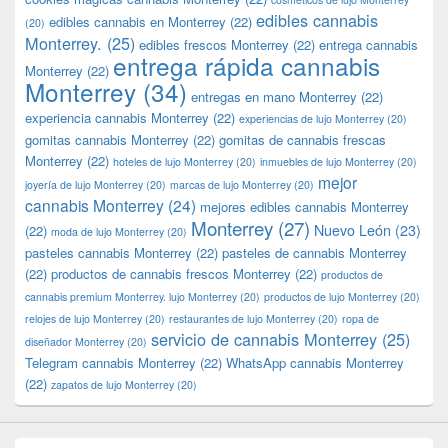
edibles cannabis
edibles cannabis en Monterrey
(22)
(20)
Monterrey.
(25)
edibles frescos Monterrey
(22)
entrega cannabis
entrega rápida cannabis
Monterrey
(22)
Monterrey
(34)
entregas en mano Monterrey
(22)
experiencia cannabis Monterrey
(22)
experiencias de lujo Monterrey
(20)
gomitas cannabis Monterrey
(22)
gomitas de cannabis frescas
Monterrey
(22)
hoteles de lujo Monterrey
(20)
inmuebles de lujo Monterrey
(20)
mejor
joyería de lujo Monterrey
(20)
marcas de lujo Monterrey
(20)
cannabis Monterrey
(24)
mejores edibles cannabis Monterrey
Monterrey
(27)
Nuevo León
(23)
(22)
moda de lujo Monterrey
(20)
pasteles cannabis Monterrey
(22)
pasteles de cannabis Monterrey
(22)
productos de cannabis frescos Monterrey
(22)
productos de
cannabis premium Monterrey. lujo Monterrey
(20)
productos de lujo Monterrey
(20)
relojes de lujo Monterrey
(20)
restaurantes de lujo Monterrey
(20)
ropa de
servicio de cannabis Monterrey
(25)
diseñador Monterrey
(20)
Telegram cannabis Monterrey
(22)
WhatsApp cannabis Monterrey
(22)
zapatos de lujo Monterrey
(20)