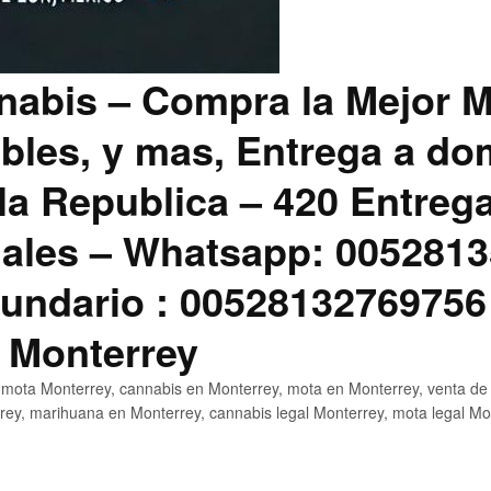
abis – Compra la Mejor M
bles, y mas, Entrega a dom
la Republica – 420 Entreg
ales – Whatsapp: 0052813
ndario : 00528132769756
 Monterrey
mota Monterrey, cannabis en Monterrey, mota en Monterrey, venta de
ey, marihuana en Monterrey, cannabis legal Monterrey, mota legal Mo