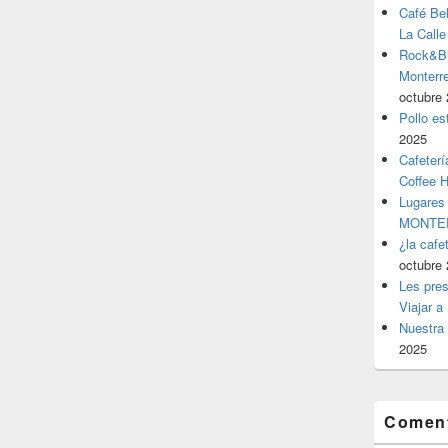
Café Be
La Calle
Rock&Bil
Monter
octubre 
Pollo es
2025
Cafeterí
Coffee 
Lugares
MONTER
¿la cafe
octubre 
Les pres
Viajar a
Nuestra 
2025
Coment