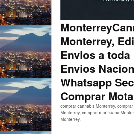
MonterreyCann
Monterrey, Edi
Envios a toda 
Envios Nacion
Whatsapp Secu
Comprar Mota
comprar cannabis Monterrey, comprar 
Monterrey, comprar marihuana Monterr
Monterrey,