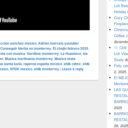
Lofi Bea
Holiday
Cozy Ch
Fireplac
Christm
Coffee J
diciembr
accion sanchez mexico
,
Adrian marcelo youtuber
Chill
,
Conseguir hierba en monterrey
,
El chojin febrero 2025
,
ota con musica
,
Gorditos monterrey
,
La Huasteca
,
los
Lofi Vib
on
,
Musica marihuana monterrey
,
Musica mota
Study
d
e santa lucia
,
raperos españa mexico
,
sfdk cdmx
,
sfdk
Feliz n
exico
,
SFDK mexico
,
sfdk monterrey
|
Leave a reply
2, 2025
El MEJOR
Monterr
LAS QU
RESTAU
BARRI
2025
BARRIO
RESTA
29, 202