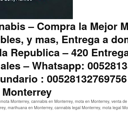
abis – Compra la Mejor M
bles, y mas, Entrega a dom
la Republica – 420 Entreg
ales – Whatsapp: 0052813
ndario : 00528132769756
 Monterrey
mota Monterrey, cannabis en Monterrey, mota en Monterrey, venta de
ey, marihuana en Monterrey, cannabis legal Monterrey, mota legal Mo