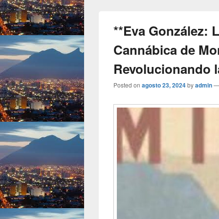
**Eva González: 
Cannábica de Mon
Revolucionando la
Posted on
agosto 23, 2024
by
admin