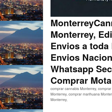
MonterreyCann
Monterrey, Edi
Envios a toda 
Envios Nacion
Whatsapp Secu
Comprar Mota
comprar cannabis Monterrey, comprar 
Monterrey, comprar marihuana Monterr
Monterrey,