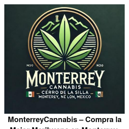
MonterreyCannabis – Compra la