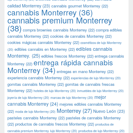
calidad Monterrey
(23)
cannabis gourmet Monterrey
(22)
cannabis Monterrey
(36)
cannabis premium Monterrey
(38)
compra brownies cannabis Monterrey
(22)
compra edibles
cannabis Monterrey
(22)
cookies de cannabis Monterrey
(22)
cookies mágicas cannabis Monterrey
(22)
cosméticos de lujo Monterrey
edibles cannabis
edibles cannabis en Monterrey
(22)
(20)
Monterrey.
(25)
edibles frescos Monterrey
(22)
entrega cannabis
entrega rápida cannabis
Monterrey
(22)
Monterrey
(34)
entregas en mano Monterrey
(22)
experiencia cannabis Monterrey
(22)
experiencias de lujo Monterrey
(20)
gomitas cannabis Monterrey
(22)
gomitas de cannabis frescas
Monterrey
(22)
hoteles de lujo Monterrey
(20)
inmuebles de lujo Monterrey
(20)
mejor
joyería de lujo Monterrey
(20)
marcas de lujo Monterrey
(20)
cannabis Monterrey
(24)
mejores edibles cannabis Monterrey
Monterrey
(27)
Nuevo León
(23)
(22)
moda de lujo Monterrey
(20)
pasteles cannabis Monterrey
(22)
pasteles de cannabis Monterrey
(22)
productos de cannabis frescos Monterrey
(22)
productos de
cannabis premium Monterrey. lujo Monterrey
(20)
productos de lujo Monterrey
(20)