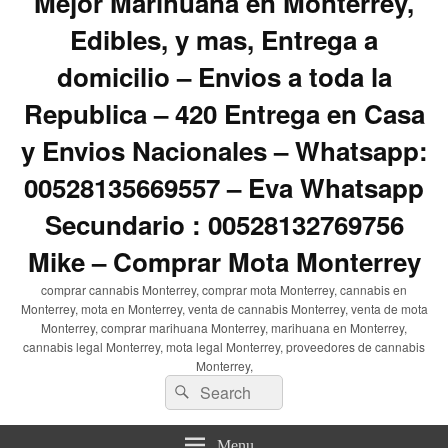
Mejor Marihuana en Monterrey,
Edibles, y mas, Entrega a
domicilio – Envios a toda la
Republica – 420 Entrega en Casa
y Envios Nacionales – Whatsapp:
00528135669557 – Eva Whatsapp
Secundario : 00528132769756
Mike – Comprar Mota Monterrey
comprar cannabis Monterrey, comprar mota Monterrey, cannabis en
Monterrey, mota en Monterrey, venta de cannabis Monterrey, venta de mota
Monterrey, comprar marihuana Monterrey, marihuana en Monterrey,
cannabis legal Monterrey, mota legal Monterrey, proveedores de cannabis
Monterrey,
Search
Search
for:
Menu