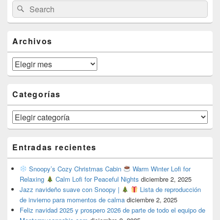
Search
Search
Sidebar
for:
Widget
Area
Archivos
Archivos
Categorías
Categorías
Entradas recientes
Snoopy’s Cozy Christmas Cabin
Warm Winter Lofi for
Relaxing
Calm Lofi for Peaceful Nights
diciembre 2, 2025
Jazz navideño suave con Snoopy |
Lista de reproducción
de invierno para momentos de calma
diciembre 2, 2025
Feliz navidad 2025 y prospero 2026 de parte de todo el equipo de