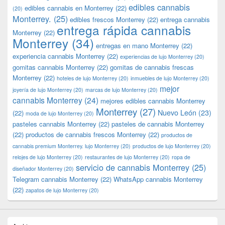
edibles cannabis
edibles cannabis en Monterrey
(22)
(20)
Monterrey.
(25)
edibles frescos Monterrey
(22)
entrega cannabis
entrega rápida cannabis
Monterrey
(22)
Monterrey
(34)
entregas en mano Monterrey
(22)
experiencia cannabis Monterrey
(22)
experiencias de lujo Monterrey
(20)
gomitas cannabis Monterrey
(22)
gomitas de cannabis frescas
Monterrey
(22)
hoteles de lujo Monterrey
(20)
inmuebles de lujo Monterrey
(20)
mejor
joyería de lujo Monterrey
(20)
marcas de lujo Monterrey
(20)
cannabis Monterrey
(24)
mejores edibles cannabis Monterrey
Monterrey
(27)
Nuevo León
(23)
(22)
moda de lujo Monterrey
(20)
pasteles cannabis Monterrey
(22)
pasteles de cannabis Monterrey
(22)
productos de cannabis frescos Monterrey
(22)
productos de
cannabis premium Monterrey. lujo Monterrey
(20)
productos de lujo Monterrey
(20)
relojes de lujo Monterrey
(20)
restaurantes de lujo Monterrey
(20)
ropa de
servicio de cannabis Monterrey
(25)
diseñador Monterrey
(20)
Telegram cannabis Monterrey
(22)
WhatsApp cannabis Monterrey
(22)
zapatos de lujo Monterrey
(20)