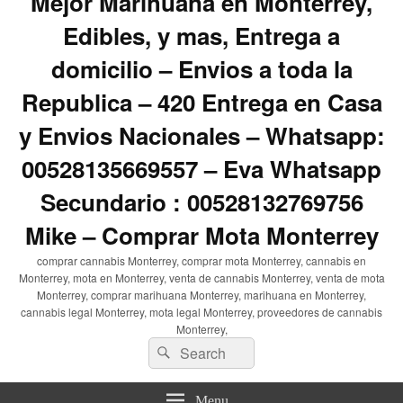
Mejor Marihuana en Monterrey,
Edibles, y mas, Entrega a
domicilio – Envios a toda la
Republica – 420 Entrega en Casa
y Envios Nacionales – Whatsapp:
00528135669557 – Eva Whatsapp
Secundario : 00528132769756
Mike – Comprar Mota Monterrey
comprar cannabis Monterrey, comprar mota Monterrey, cannabis en
Monterrey, mota en Monterrey, venta de cannabis Monterrey, venta de mota
Monterrey, comprar marihuana Monterrey, marihuana en Monterrey,
cannabis legal Monterrey, mota legal Monterrey, proveedores de cannabis
Monterrey,
Search
Search
for:
Menu