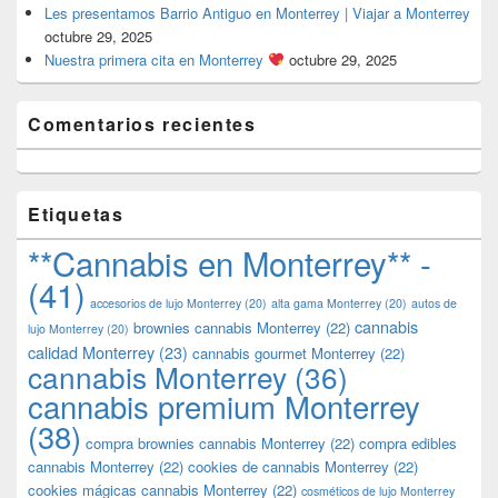
Les presentamos Barrio Antiguo en Monterrey | Viajar a Monterrey
octubre 29, 2025
Nuestra primera cita en Monterrey
octubre 29, 2025
Comentarios recientes
Etiquetas
**Cannabis en Monterrey** -
(41)
accesorios de lujo Monterrey
(20)
alta gama Monterrey
(20)
autos de
cannabis
brownies cannabis Monterrey
(22)
lujo Monterrey
(20)
calidad Monterrey
(23)
cannabis gourmet Monterrey
(22)
cannabis Monterrey
(36)
cannabis premium Monterrey
(38)
compra brownies cannabis Monterrey
(22)
compra edibles
cannabis Monterrey
(22)
cookies de cannabis Monterrey
(22)
cookies mágicas cannabis Monterrey
(22)
cosméticos de lujo Monterrey