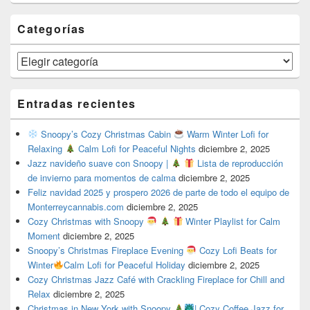
Categorías
Categorías
Entradas recientes
Snoopy’s Cozy Christmas Cabin
Warm Winter Lofi for
Relaxing
Calm Lofi for Peaceful Nights
diciembre 2, 2025
Jazz navideño suave con Snoopy |
Lista de reproducción
de invierno para momentos de calma
diciembre 2, 2025
Feliz navidad 2025 y prospero 2026 de parte de todo el equipo de
Monterreycannabis.com
diciembre 2, 2025
Cozy Christmas with Snoopy
Winter Playlist for Calm
Moment
diciembre 2, 2025
Snoopy’s Christmas Fireplace Evening
Cozy Lofi Beats for
Winter
Calm Lofi for Peaceful Holiday
diciembre 2, 2025
Cozy Christmas Jazz Café with Crackling Fireplace for Chill and
Relax
diciembre 2, 2025
Christmas in New York with Snoopy
| Cozy Coffee Jazz for