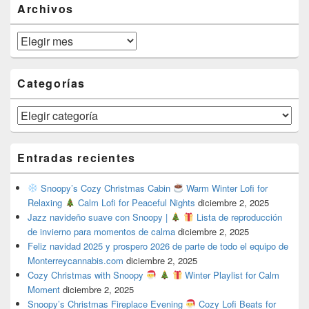
Archivos
Archivos
Categorías
Categorías
Entradas recientes
Snoopy’s Cozy Christmas Cabin
Warm Winter Lofi for
Relaxing
Calm Lofi for Peaceful Nights
diciembre 2, 2025
Jazz navideño suave con Snoopy |
Lista de reproducción
de invierno para momentos de calma
diciembre 2, 2025
Feliz navidad 2025 y prospero 2026 de parte de todo el equipo de
Monterreycannabis.com
diciembre 2, 2025
Cozy Christmas with Snoopy
Winter Playlist for Calm
Moment
diciembre 2, 2025
Snoopy’s Christmas Fireplace Evening
Cozy Lofi Beats for