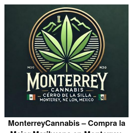
MonterreyCannabis – Compra la