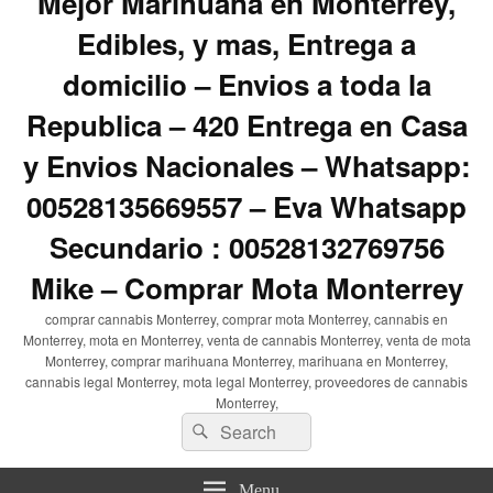
Mejor Marihuana en Monterrey,
Edibles, y mas, Entrega a
domicilio – Envios a toda la
Republica – 420 Entrega en Casa
y Envios Nacionales – Whatsapp:
00528135669557 – Eva Whatsapp
Secundario : 00528132769756
Mike – Comprar Mota Monterrey
comprar cannabis Monterrey, comprar mota Monterrey, cannabis en
Monterrey, mota en Monterrey, venta de cannabis Monterrey, venta de mota
Monterrey, comprar marihuana Monterrey, marihuana en Monterrey,
cannabis legal Monterrey, mota legal Monterrey, proveedores de cannabis
Monterrey,
Search
Search
for:
Menu