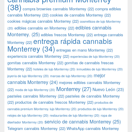
(38)
compra brownies cannabis Monterrey
(22)
compra edibles
cannabis Monterrey
(22)
cookies de cannabis Monterrey
(22)
cookies mágicas cannabis Monterrey
(22)
cosméticos de lujo Monterrey
edibles cannabis
edibles cannabis en Monterrey
(22)
(20)
Monterrey.
(25)
edibles frescos Monterrey
(22)
entrega cannabis
entrega rápida cannabis
Monterrey
(22)
Monterrey
(34)
entregas en mano Monterrey
(22)
experiencia cannabis Monterrey
(22)
experiencias de lujo Monterrey
(20)
gomitas cannabis Monterrey
(22)
gomitas de cannabis frescas
Monterrey
(22)
hoteles de lujo Monterrey
(20)
inmuebles de lujo Monterrey
(20)
mejor
joyería de lujo Monterrey
(20)
marcas de lujo Monterrey
(20)
cannabis Monterrey
(24)
mejores edibles cannabis Monterrey
Monterrey
(27)
Nuevo León
(23)
(22)
moda de lujo Monterrey
(20)
pasteles cannabis Monterrey
(22)
pasteles de cannabis Monterrey
(22)
productos de cannabis frescos Monterrey
(22)
productos de
cannabis premium Monterrey. lujo Monterrey
(20)
productos de lujo Monterrey
(20)
relojes de lujo Monterrey
(20)
restaurantes de lujo Monterrey
(20)
ropa de
servicio de cannabis Monterrey
(25)
diseñador Monterrey
(20)
Telegram cannabis Monterrey
(22)
WhatsApp cannabis Monterrey