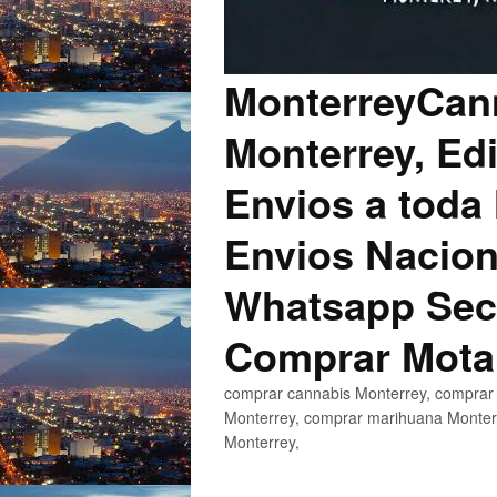
MonterreyCann
Monterrey, Edi
Envios a toda 
Envios Nacion
Whatsapp Secu
Comprar Mota
comprar cannabis Monterrey, comprar 
Monterrey, comprar marihuana Monterr
Monterrey,