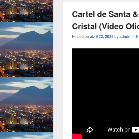
Cartel de Santa &
Cristal (Video Ofic
Posted on
abril 22, 2025
by
admin
—
N