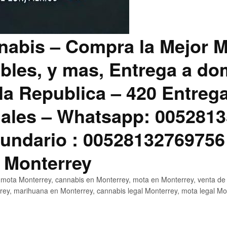
abis – Compra la Mejor M
bles, y mas, Entrega a dom
la Republica – 420 Entreg
ales – Whatsapp: 0052813
ndario : 00528132769756
 Monterrey
mota Monterrey, cannabis en Monterrey, mota en Monterrey, venta de
ey, marihuana en Monterrey, cannabis legal Monterrey, mota legal Mo