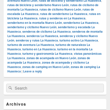
aventura Nuevo León
,
rutas de bicicleta y senderismo La Huasteca
,
rutas de bicicleta y senderismo Nuevo León
,
rutas de ciclismo de
montaña La Huasteca
,
rutas de ciclismo Nuevo León
,
rutas de
escalada La Huasteca
,
rutas de senderismo La Huasteca
,
rutas en
bicicleta La Huasteca
,
rutas y senderos en La Huasteca
,
senderismo en la montaña Nuevo León
,
senderismo La Huasteca
,
senderismo y ciclismo Nuevo León
,
senderismo y escalada La
Huasteca
,
senderos de ciclismo La Huasteca
,
senderos de montaña
La Huasteca
,
senderos La Huasteca
,
senderos y ciclismo Nuevo
León
,
senderos y rutas La Huasteca
,
turismo activo La Huasteca
,
turismo de aventura La Huasteca
,
turismo de naturaleza La
Huasteca
,
turismo en La Huasteca
,
turismo en la montaña La
Huasteca
,
turismo y gastronomía La Huasteca
,
vistas panorámicas
La Huasteca
,
zonas de acampada en Nuevo León
,
zonas de
acampada La Huasteca
,
zonas de acampada y ciclismo La
Huasteca
,
zonas de camping en Nuevo León
,
zonas de camping La
Huasteca
|
Leave a reply
Primary
Search
Search
Sidebar
for:
Widget
Area
Archivos