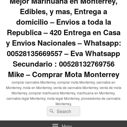
Mejor Marihuana en Monterrey,
Edibles, y mas, Entrega a
domicilio – Envios a toda la
Republica – 420 Entrega en Casa
y Envios Nacionales – Whatsapp:
00528135669557 – Eva Whatsapp
Secundario : 00528132769756
Mike – Comprar Mota Monterrey
comprar cannabis Monterrey, comprar mota Monterrey, cannabis en
Monterrey, mota en Monterrey, venta de cannabis Monterrey, venta de mota
Monterrey, comprar marihuana Monterrey, marihuana en Monterrey,
cannabis legal Monterrey, mota legal Monterrey, proveedores de cannabis
Monterrey,
Search
Search
for:
Menu