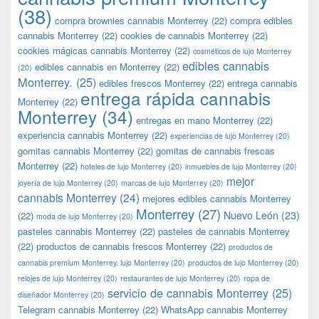
(38)
compra brownies cannabis Monterrey
(22)
compra edibles
cannabis Monterrey
(22)
cookies de cannabis Monterrey
(22)
cookies mágicas cannabis Monterrey
(22)
cosméticos de lujo Monterrey
edibles cannabis
edibles cannabis en Monterrey
(22)
(20)
Monterrey.
(25)
edibles frescos Monterrey
(22)
entrega cannabis
entrega rápida cannabis
Monterrey
(22)
Monterrey
(34)
entregas en mano Monterrey
(22)
experiencia cannabis Monterrey
(22)
experiencias de lujo Monterrey
(20)
gomitas cannabis Monterrey
(22)
gomitas de cannabis frescas
Monterrey
(22)
hoteles de lujo Monterrey
(20)
inmuebles de lujo Monterrey
(20)
mejor
joyería de lujo Monterrey
(20)
marcas de lujo Monterrey
(20)
cannabis Monterrey
(24)
mejores edibles cannabis Monterrey
Monterrey
(27)
Nuevo León
(23)
(22)
moda de lujo Monterrey
(20)
pasteles cannabis Monterrey
(22)
pasteles de cannabis Monterrey
(22)
productos de cannabis frescos Monterrey
(22)
productos de
cannabis premium Monterrey. lujo Monterrey
(20)
productos de lujo Monterrey
(20)
relojes de lujo Monterrey
(20)
restaurantes de lujo Monterrey
(20)
ropa de
servicio de cannabis Monterrey
(25)
diseñador Monterrey
(20)
Telegram cannabis Monterrey
(22)
WhatsApp cannabis Monterrey