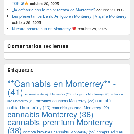
TOP 3!
octubre 29, 2025
¿la cafetería con la mejor terraza de Monterrey?
octubre 29, 2025
Les presentamos Barrio Antiguo en Monterrey | Viajar a Monterrey
octubre 29, 2025
Nuestra primera cita en Monterrey
octubre 29, 2025
Comentarios recientes
Etiquetas
**Cannabis en Monterrey** -
(41)
accesorios de lujo Monterrey
(20)
alta gama Monterrey
(20)
autos de
cannabis
brownies cannabis Monterrey
(22)
lujo Monterrey
(20)
calidad Monterrey
(23)
cannabis gourmet Monterrey
(22)
cannabis Monterrey
(36)
cannabis premium Monterrey
(38)
compra brownies cannabis Monterrey
(22)
compra edibles