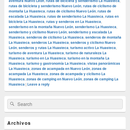
aventura Nuevo León
,
rutas de bicicleta y senderismo La Huasteca
,
rutas de bicicleta y senderismo Nuevo León
,
rutas de ciclismo de
montaña La Huasteca
,
rutas de ciclismo Nuevo León
,
rutas de
escalada La Huasteca
,
rutas de senderismo La Huasteca
,
rutas en
bicicleta La Huasteca
,
rutas y senderos en La Huasteca
,
senderismo en la montaña Nuevo León
,
senderismo La Huasteca
,
senderismo y ciclismo Nuevo León
,
senderismo y escalada La
Huasteca
,
senderos de ciclismo La Huasteca
,
senderos de montaña
La Huasteca
,
senderos La Huasteca
,
senderos y ciclismo Nuevo
León
,
senderos y rutas La Huasteca
,
turismo activo La Huasteca
,
turismo de aventura La Huasteca
,
turismo de naturaleza La
Huasteca
,
turismo en La Huasteca
,
turismo en la montaña La
Huasteca
,
turismo y gastronomía La Huasteca
,
vistas panorámicas
La Huasteca
,
zonas de acampada en Nuevo León
,
zonas de
acampada La Huasteca
,
zonas de acampada y ciclismo La
Huasteca
,
zonas de camping en Nuevo León
,
zonas de camping La
Huasteca
|
Leave a reply
Primary
Search
Search
Sidebar
for:
Widget
Area
Archivos