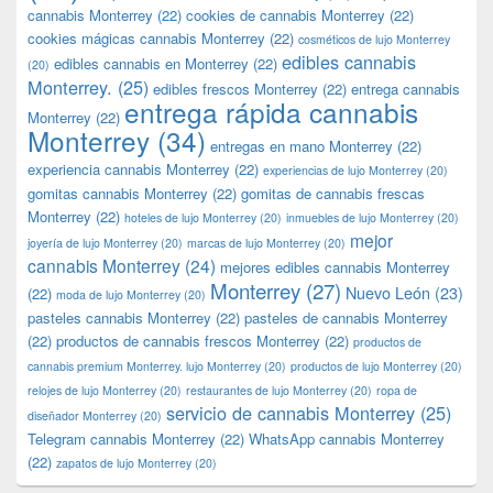
cannabis Monterrey
(22)
cookies de cannabis Monterrey
(22)
cookies mágicas cannabis Monterrey
(22)
cosméticos de lujo Monterrey
edibles cannabis
edibles cannabis en Monterrey
(22)
(20)
Monterrey.
(25)
edibles frescos Monterrey
(22)
entrega cannabis
entrega rápida cannabis
Monterrey
(22)
Monterrey
(34)
entregas en mano Monterrey
(22)
experiencia cannabis Monterrey
(22)
experiencias de lujo Monterrey
(20)
gomitas cannabis Monterrey
(22)
gomitas de cannabis frescas
Monterrey
(22)
hoteles de lujo Monterrey
(20)
inmuebles de lujo Monterrey
(20)
mejor
joyería de lujo Monterrey
(20)
marcas de lujo Monterrey
(20)
cannabis Monterrey
(24)
mejores edibles cannabis Monterrey
Monterrey
(27)
Nuevo León
(23)
(22)
moda de lujo Monterrey
(20)
pasteles cannabis Monterrey
(22)
pasteles de cannabis Monterrey
(22)
productos de cannabis frescos Monterrey
(22)
productos de
cannabis premium Monterrey. lujo Monterrey
(20)
productos de lujo Monterrey
(20)
relojes de lujo Monterrey
(20)
restaurantes de lujo Monterrey
(20)
ropa de
servicio de cannabis Monterrey
(25)
diseñador Monterrey
(20)
Telegram cannabis Monterrey
(22)
WhatsApp cannabis Monterrey
(22)
zapatos de lujo Monterrey
(20)