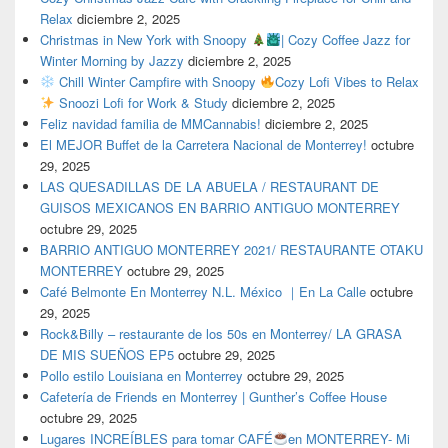
Relax
diciembre 2, 2025
Christmas in New York with Snoopy
| Cozy Coffee Jazz for
Winter Morning by Jazzy
diciembre 2, 2025
Chill Winter Campfire with Snoopy
Cozy Lofi Vibes to Relax
Snoozi Lofi for Work & Study
diciembre 2, 2025
Feliz navidad familia de MMCannabis!
diciembre 2, 2025
El MEJOR Buffet de la Carretera Nacional de Monterrey!
octubre
29, 2025
LAS QUESADILLAS DE LA ABUELA / RESTAURANT DE
GUISOS MEXICANOS EN BARRIO ANTIGUO MONTERREY
octubre 29, 2025
BARRIO ANTIGUO MONTERREY 2021/ RESTAURANTE OTAKU
MONTERREY
octubre 29, 2025
Café Belmonte En Monterrey N.L. México ｜En La Calle
octubre
29, 2025
Rock&Billy – restaurante de los 50s en Monterrey/ LA GRASA
DE MIS SUEÑOS EP5
octubre 29, 2025
Pollo estilo Louisiana en Monterrey
octubre 29, 2025
Cafetería de Friends en Monterrey | Gunther’s Coffee House
octubre 29, 2025
Lugares INCREÍBLES para tomar CAFÉ
en MONTERREY- Mi