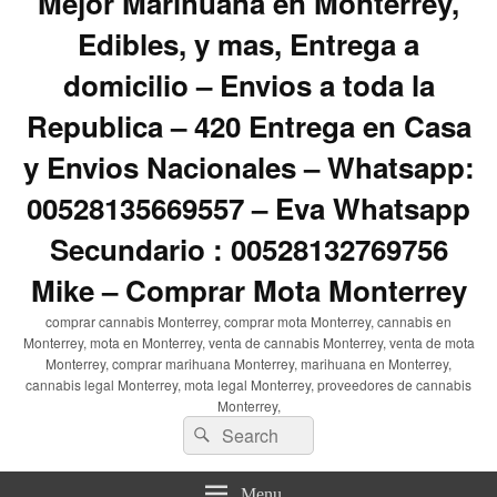
Mejor Marihuana en Monterrey,
Edibles, y mas, Entrega a
domicilio – Envios a toda la
Republica – 420 Entrega en Casa
y Envios Nacionales – Whatsapp:
00528135669557 – Eva Whatsapp
Secundario : 00528132769756
Mike – Comprar Mota Monterrey
comprar cannabis Monterrey, comprar mota Monterrey, cannabis en
Monterrey, mota en Monterrey, venta de cannabis Monterrey, venta de mota
Monterrey, comprar marihuana Monterrey, marihuana en Monterrey,
cannabis legal Monterrey, mota legal Monterrey, proveedores de cannabis
Monterrey,
Search
Search
for:
Menu