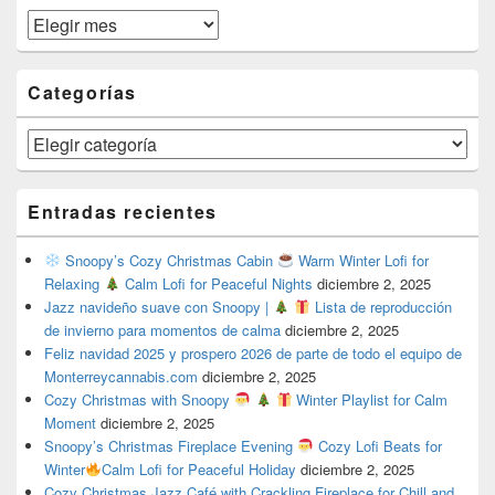
Archivos
Categorías
Categorías
Entradas recientes
Snoopy’s Cozy Christmas Cabin
Warm Winter Lofi for
Relaxing
Calm Lofi for Peaceful Nights
diciembre 2, 2025
Jazz navideño suave con Snoopy |
Lista de reproducción
de invierno para momentos de calma
diciembre 2, 2025
Feliz navidad 2025 y prospero 2026 de parte de todo el equipo de
Monterreycannabis.com
diciembre 2, 2025
Cozy Christmas with Snoopy
Winter Playlist for Calm
Moment
diciembre 2, 2025
Snoopy’s Christmas Fireplace Evening
Cozy Lofi Beats for
Winter
Calm Lofi for Peaceful Holiday
diciembre 2, 2025
Cozy Christmas Jazz Café with Crackling Fireplace for Chill and