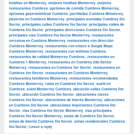
fonditas en Monterrey
,
mejores fonditas Monterrey
,
mejores
restaurantes Cumbres
,
opciones de comida Cumbres Monterrey
,
opciones gastronómicas Cumbres
,
parrilladas Cumbres Monterrey
,
pizzerías en Cumbres Monterrey
,
principales avenidas Cumbres 5to
Sector
,
principales calles Cumbres 5to Sector
,
principales calles de
Cumbres 5to Sector
,
principales direcciones Cumbres 5to Sector
,
principales vías Cumbres 5to Sector Monterrey
,
restaurantes
cercanos en Cumbres Monterrey
,
restaurantes con dirección
Cumbres Monterrey
,
restaurantes con enlace a Google Maps
Cumbres Monterrey
,
restaurantes con teléfono Cumbres
,
restaurantes de calidad Monterrey Cumbres.
,
restaurantes en
Cumbres 1 Monterrey
,
restaurantes en Cumbres 2do Sector
Monterrey
,
restaurantes en Cumbres 3er Sector
,
restaurantes en
Cumbres 4to Sector
,
restaurantes en Cumbres Monterrey
,
restaurantes familiares Monterrey
,
restaurantes recomendados
Cumbres Monterrey
,
rutas en Cumbres 5to Sector
,
sushi en
Cumbres
,
sushi Monterrey Cumbres
,
ubicación calles Cumbres 5to
Sector
,
ubicación Cumbres 5to Sector
,
ubicaciones claves
Cumbres 5to Sector
,
ubicaciones de interés Monterrey
,
ubicaciones
en Cumbres 5to Sector
,
ubicaciones importantes Cumbres 5to
Sector
,
vías Cumbres 5to Sector Monterrey
,
vías principales
Cumbres 5to Sector Monterrey
,
zonas de Cumbres 5to Sector
,
zonas de interés Cumbres 5to Sector
,
zonas residenciales Cumbres
5to Sector
|
Leave a reply