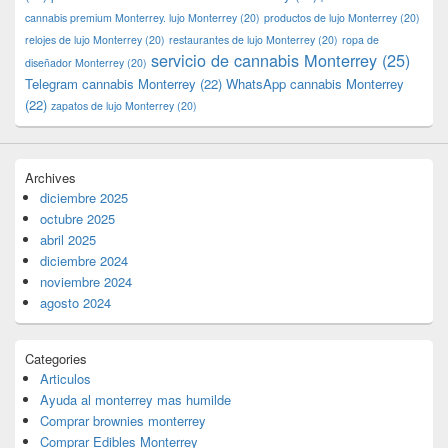
cannabis premium Monterrey. lujo Monterrey
(20)
productos de lujo Monterrey
(20)
relojes de lujo Monterrey
(20)
restaurantes de lujo Monterrey
(20)
ropa de
servicio de cannabis Monterrey
(25)
diseñador Monterrey
(20)
Telegram cannabis Monterrey
(22)
WhatsApp cannabis Monterrey
(22)
zapatos de lujo Monterrey
(20)
Archives
diciembre 2025
octubre 2025
abril 2025
diciembre 2024
noviembre 2024
agosto 2024
Categories
Articulos
Ayuda al monterrey mas humilde
Comprar brownies monterrey
Comprar Edibles Monterrey