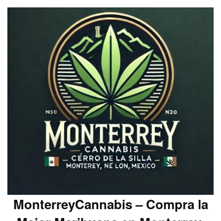
MonterreyCannabis – Compra la