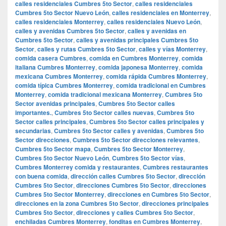
calles residenciales Cumbres 5to Sector
,
calles residenciales
Cumbres 5to Sector Nuevo León
,
calles residenciales en Monterrey
,
calles residenciales Monterrey
,
calles residenciales Nuevo León
,
calles y avenidas Cumbres 5to Sector
,
calles y avenidas en
Cumbres 5to Sector
,
calles y avenidas principales Cumbres 5to
Sector
,
calles y rutas Cumbres 5to Sector
,
calles y vías Monterrey
,
comida casera Cumbres
,
comida en Cumbres Monterrey
,
comida
italiana Cumbres Monterrey
,
comida japonesa Monterrey
,
comida
mexicana Cumbres Monterrey
,
comida rápida Cumbres Monterrey
,
comida típica Cumbres Monterrey
,
comida tradicional en Cumbres
Monterrey
,
comida tradicional mexicana Monterrey
,
Cumbres 5to
Sector avenidas principales
,
Cumbres 5to Sector calles
importantes.
,
Cumbres 5to Sector calles nuevas
,
Cumbres 5to
Sector calles principales
,
Cumbres 5to Sector calles principales y
secundarias
,
Cumbres 5to Sector calles y avenidas
,
Cumbres 5to
Sector direcciones
,
Cumbres 5to Sector direcciones relevantes
,
Cumbres 5to Sector mapa
,
Cumbres 5to Sector Monterrey
,
Cumbres 5to Sector Nuevo León
,
Cumbres 5to Sector vías
,
Cumbres Monterrey comida y restaurantes
,
Cumbres restaurantes
con buena comida
,
dirección calles Cumbres 5to Sector
,
dirección
Cumbres 5to Sector
,
direcciones Cumbres 5to Sector
,
direcciones
Cumbres 5to Sector Monterrey
,
direcciones en Cumbres 5to Sector
,
direcciones en la zona Cumbres 5to Sector
,
direcciones principales
Cumbres 5to Sector
,
direcciones y calles Cumbres 5to Sector
,
enchiladas Cumbres Monterrey
,
fonditas en Cumbres Monterrey
,