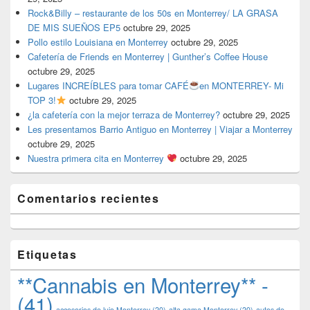
Rock&Billy – restaurante de los 50s en Monterrey/ LA GRASA
DE MIS SUEÑOS EP5
octubre 29, 2025
Pollo estilo Louisiana en Monterrey
octubre 29, 2025
Cafetería de Friends en Monterrey | Gunther’s Coffee House
octubre 29, 2025
Lugares INCREÍBLES para tomar CAFÉ
en MONTERREY- Mi
TOP 3!
octubre 29, 2025
¿la cafetería con la mejor terraza de Monterrey?
octubre 29, 2025
Les presentamos Barrio Antiguo en Monterrey | Viajar a Monterrey
octubre 29, 2025
Nuestra primera cita en Monterrey
octubre 29, 2025
Comentarios recientes
Etiquetas
**Cannabis en Monterrey** -
(41)
accesorios de lujo Monterrey
(20)
alta gama Monterrey
(20)
autos de