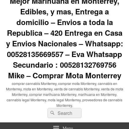
Mejor Marihuana en Monterrey,
Edibles, y mas, Entrega a
domicilio – Envios a toda la
Republica – 420 Entrega en Casa
y Envios Nacionales – Whatsapp:
00528135669557 – Eva Whatsapp
Secundario : 00528132769756
Mike – Comprar Mota Monterrey
comprar cannabis Monterrey, comprar mota Monterrey, cannabis en
Monterrey, mota en Monterrey, venta de cannabis Monterrey, venta de mota
Monterrey, comprar marihuana Monterrey, marihuana en Monterrey,
cannabis legal Monterrey, mota legal Monterrey, proveedores de cannabis
Monterrey,
Search
Search
for:
Menu