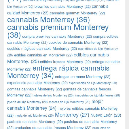
cannabis
brownies cannabis Monterrey
(22)
lujo Monterrey
(20)
calidad Monterrey
(23)
cannabis gourmet Monterrey
(22)
cannabis Monterrey
(36)
cannabis premium Monterrey
(38)
compra brownies cannabis Monterrey
(22)
compra edibles
cannabis Monterrey
(22)
cookies de cannabis Monterrey
(22)
cookies mágicas cannabis Monterrey
(22)
cosméticos de lujo Monterrey
edibles cannabis
edibles cannabis en Monterrey
(22)
(20)
Monterrey.
(25)
edibles frescos Monterrey
(22)
entrega cannabis
entrega rápida cannabis
Monterrey
(22)
Monterrey
(34)
entregas en mano Monterrey
(22)
experiencia cannabis Monterrey
(22)
experiencias de lujo Monterrey
(20)
gomitas cannabis Monterrey
(22)
gomitas de cannabis frescas
Monterrey
(22)
hoteles de lujo Monterrey
(20)
inmuebles de lujo Monterrey
(20)
mejor
joyería de lujo Monterrey
(20)
marcas de lujo Monterrey
(20)
cannabis Monterrey
(24)
mejores edibles cannabis Monterrey
Monterrey
(27)
Nuevo León
(23)
(22)
moda de lujo Monterrey
(20)
pasteles cannabis Monterrey
(22)
pasteles de cannabis Monterrey
(22)
productos de cannabis frescos Monterrey
(22)
productos de