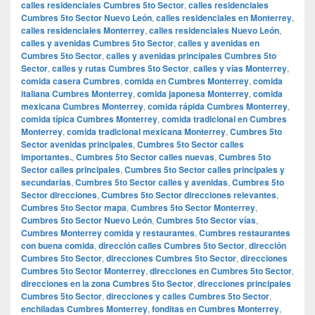
calles residenciales Cumbres 5to Sector
,
calles residenciales
Cumbres 5to Sector Nuevo León
,
calles residenciales en Monterrey
,
calles residenciales Monterrey
,
calles residenciales Nuevo León
,
calles y avenidas Cumbres 5to Sector
,
calles y avenidas en
Cumbres 5to Sector
,
calles y avenidas principales Cumbres 5to
Sector
,
calles y rutas Cumbres 5to Sector
,
calles y vías Monterrey
,
comida casera Cumbres
,
comida en Cumbres Monterrey
,
comida
italiana Cumbres Monterrey
,
comida japonesa Monterrey
,
comida
mexicana Cumbres Monterrey
,
comida rápida Cumbres Monterrey
,
comida típica Cumbres Monterrey
,
comida tradicional en Cumbres
Monterrey
,
comida tradicional mexicana Monterrey
,
Cumbres 5to
Sector avenidas principales
,
Cumbres 5to Sector calles
importantes.
,
Cumbres 5to Sector calles nuevas
,
Cumbres 5to
Sector calles principales
,
Cumbres 5to Sector calles principales y
secundarias
,
Cumbres 5to Sector calles y avenidas
,
Cumbres 5to
Sector direcciones
,
Cumbres 5to Sector direcciones relevantes
,
Cumbres 5to Sector mapa
,
Cumbres 5to Sector Monterrey
,
Cumbres 5to Sector Nuevo León
,
Cumbres 5to Sector vías
,
Cumbres Monterrey comida y restaurantes
,
Cumbres restaurantes
con buena comida
,
dirección calles Cumbres 5to Sector
,
dirección
Cumbres 5to Sector
,
direcciones Cumbres 5to Sector
,
direcciones
Cumbres 5to Sector Monterrey
,
direcciones en Cumbres 5to Sector
,
direcciones en la zona Cumbres 5to Sector
,
direcciones principales
Cumbres 5to Sector
,
direcciones y calles Cumbres 5to Sector
,
enchiladas Cumbres Monterrey
,
fonditas en Cumbres Monterrey
,