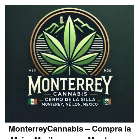
MonterreyCannabis – Compra la