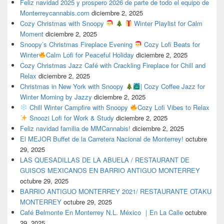
Feliz navidad 2025 y prospero 2026 de parte de todo el equipo de
Monterreycannabis.com
diciembre 2, 2025
Cozy Christmas with Snoopy
Winter Playlist for Calm
Moment
diciembre 2, 2025
Snoopy’s Christmas Fireplace Evening
Cozy Lofi Beats for
Winter
Calm Lofi for Peaceful Holiday
diciembre 2, 2025
Cozy Christmas Jazz Café with Crackling Fireplace for Chill and
Relax
diciembre 2, 2025
Christmas in New York with Snoopy
| Cozy Coffee Jazz for
Winter Morning by Jazzy
diciembre 2, 2025
Chill Winter Campfire with Snoopy
Cozy Lofi Vibes to Relax
Snoozi Lofi for Work & Study
diciembre 2, 2025
Feliz navidad familia de MMCannabis!
diciembre 2, 2025
El MEJOR Buffet de la Carretera Nacional de Monterrey!
octubre
29, 2025
LAS QUESADILLAS DE LA ABUELA / RESTAURANT DE
GUISOS MEXICANOS EN BARRIO ANTIGUO MONTERREY
octubre 29, 2025
BARRIO ANTIGUO MONTERREY 2021/ RESTAURANTE OTAKU
MONTERREY
octubre 29, 2025
Café Belmonte En Monterrey N.L. México ｜En La Calle
octubre
29, 2025