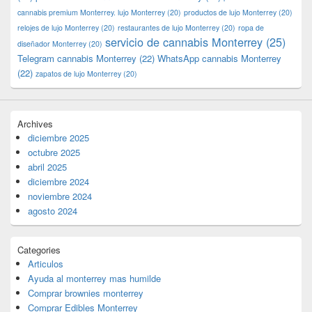
cannabis premium Monterrey. lujo Monterrey
(20)
productos de lujo Monterrey
(20)
relojes de lujo Monterrey
(20)
restaurantes de lujo Monterrey
(20)
ropa de
servicio de cannabis Monterrey
(25)
diseñador Monterrey
(20)
Telegram cannabis Monterrey
(22)
WhatsApp cannabis Monterrey
(22)
zapatos de lujo Monterrey
(20)
Archives
diciembre 2025
octubre 2025
abril 2025
diciembre 2024
noviembre 2024
agosto 2024
Categories
Articulos
Ayuda al monterrey mas humilde
Comprar brownies monterrey
Comprar Edibles Monterrey