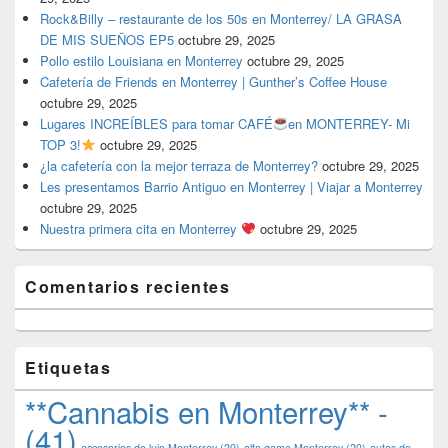
Rock&Billy – restaurante de los 50s en Monterrey/ LA GRASA
DE MIS SUEÑOS EP5
octubre 29, 2025
Pollo estilo Louisiana en Monterrey
octubre 29, 2025
Cafetería de Friends en Monterrey | Gunther’s Coffee House
octubre 29, 2025
Lugares INCREÍBLES para tomar CAFÉ
en MONTERREY- Mi
TOP 3!
octubre 29, 2025
¿la cafetería con la mejor terraza de Monterrey?
octubre 29, 2025
Les presentamos Barrio Antiguo en Monterrey | Viajar a Monterrey
octubre 29, 2025
Nuestra primera cita en Monterrey
octubre 29, 2025
Comentarios recientes
Etiquetas
**Cannabis en Monterrey** -
(41)
accesorios de lujo Monterrey
(20)
alta gama Monterrey
(20)
autos de