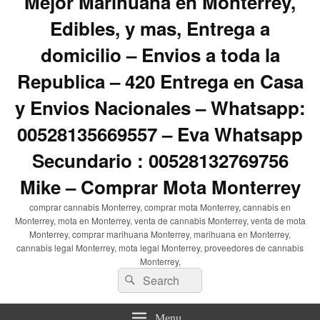
Mejor Marihuana en Monterrey,
Edibles, y mas, Entrega a
domicilio – Envios a toda la
Republica – 420 Entrega en Casa
y Envios Nacionales – Whatsapp:
00528135669557 – Eva Whatsapp
Secundario : 00528132769756
Mike – Comprar Mota Monterrey
comprar cannabis Monterrey, comprar mota Monterrey, cannabis en
Monterrey, mota en Monterrey, venta de cannabis Monterrey, venta de mota
Monterrey, comprar marihuana Monterrey, marihuana en Monterrey,
cannabis legal Monterrey, mota legal Monterrey, proveedores de cannabis
Monterrey,
Search
Search
for:
Menu