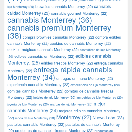
cannabis
brownies cannabis Monterrey
(22)
lujo Monterrey
(20)
calidad Monterrey
(23)
cannabis gourmet Monterrey
(22)
cannabis Monterrey
(36)
cannabis premium Monterrey
(38)
compra brownies cannabis Monterrey
(22)
compra edibles
cannabis Monterrey
(22)
cookies de cannabis Monterrey
(22)
cookies mágicas cannabis Monterrey
(22)
cosméticos de lujo Monterrey
edibles cannabis
edibles cannabis en Monterrey
(22)
(20)
Monterrey.
(25)
edibles frescos Monterrey
(22)
entrega cannabis
entrega rápida cannabis
Monterrey
(22)
Monterrey
(34)
entregas en mano Monterrey
(22)
experiencia cannabis Monterrey
(22)
experiencias de lujo Monterrey
(20)
gomitas cannabis Monterrey
(22)
gomitas de cannabis frescas
Monterrey
(22)
hoteles de lujo Monterrey
(20)
inmuebles de lujo Monterrey
(20)
mejor
joyería de lujo Monterrey
(20)
marcas de lujo Monterrey
(20)
cannabis Monterrey
(24)
mejores edibles cannabis Monterrey
Monterrey
(27)
Nuevo León
(23)
(22)
moda de lujo Monterrey
(20)
pasteles cannabis Monterrey
(22)
pasteles de cannabis Monterrey
(22)
productos de cannabis frescos Monterrey
(22)
productos de