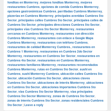
fonditas en Monterrey
,
mejores fonditas Monterrey
,
mejores
restaurantes Cumbres
,
opciones de comida Cumbres Monterrey
,
opciones gastronómicas Cumbres
,
parrilladas Cumbres Monterrey
,
pizzerías en Cumbres Monterrey
,
principales avenidas Cumbres 5to
Sector
,
principales calles Cumbres 5to Sector
,
principales calles de
Cumbres 5to Sector
,
principales direcciones Cumbres 5to Sector
,
principales vías Cumbres 5to Sector Monterrey
,
restaurantes
cercanos en Cumbres Monterrey
,
restaurantes con dirección
Cumbres Monterrey
,
restaurantes con enlace a Google Maps
Cumbres Monterrey
,
restaurantes con teléfono Cumbres
,
restaurantes de calidad Monterrey Cumbres.
,
restaurantes en
Cumbres 1 Monterrey
,
restaurantes en Cumbres 2do Sector
Monterrey
,
restaurantes en Cumbres 3er Sector
,
restaurantes en
Cumbres 4to Sector
,
restaurantes en Cumbres Monterrey
,
restaurantes familiares Monterrey
,
restaurantes recomendados
Cumbres Monterrey
,
rutas en Cumbres 5to Sector
,
sushi en
Cumbres
,
sushi Monterrey Cumbres
,
ubicación calles Cumbres 5to
Sector
,
ubicación Cumbres 5to Sector
,
ubicaciones claves
Cumbres 5to Sector
,
ubicaciones de interés Monterrey
,
ubicaciones
en Cumbres 5to Sector
,
ubicaciones importantes Cumbres 5to
Sector
,
vías Cumbres 5to Sector Monterrey
,
vías principales
Cumbres 5to Sector Monterrey
,
zonas de Cumbres 5to Sector
,
zonas de interés Cumbres 5to Sector
,
zonas residenciales Cumbres
5to Sector
|
Leave a reply