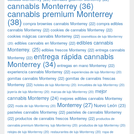
cannabis Monterrey
(36)
cannabis premium Monterrey
(38)
compra brownies cannabis Monterrey
(22)
compra edibles
cannabis Monterrey
(22)
cookies de cannabis Monterrey
(22)
cookies mágicas cannabis Monterrey
(22)
cosméticos de lujo Monterrey
edibles cannabis
edibles cannabis en Monterrey
(22)
(20)
Monterrey.
(25)
edibles frescos Monterrey
(22)
entrega cannabis
entrega rápida cannabis
Monterrey
(22)
Monterrey
(34)
entregas en mano Monterrey
(22)
experiencia cannabis Monterrey
(22)
experiencias de lujo Monterrey
(20)
gomitas cannabis Monterrey
(22)
gomitas de cannabis frescas
Monterrey
(22)
hoteles de lujo Monterrey
(20)
inmuebles de lujo Monterrey
(20)
mejor
joyería de lujo Monterrey
(20)
marcas de lujo Monterrey
(20)
cannabis Monterrey
(24)
mejores edibles cannabis Monterrey
Monterrey
(27)
Nuevo León
(23)
(22)
moda de lujo Monterrey
(20)
pasteles cannabis Monterrey
(22)
pasteles de cannabis Monterrey
(22)
productos de cannabis frescos Monterrey
(22)
productos de
cannabis premium Monterrey. lujo Monterrey
(20)
productos de lujo Monterrey
(20)
relojes de lujo Monterrey
(20)
restaurantes de lujo Monterrey
(20)
ropa de