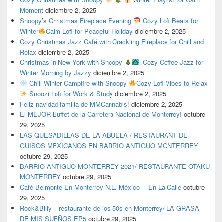
Moment
diciembre 2, 2025
Snoopy’s Christmas Fireplace Evening
Cozy Lofi Beats for
Winter
Calm Lofi for Peaceful Holiday
diciembre 2, 2025
Cozy Christmas Jazz Café with Crackling Fireplace for Chill and
Relax
diciembre 2, 2025
Christmas in New York with Snoopy
| Cozy Coffee Jazz for
Winter Morning by Jazzy
diciembre 2, 2025
Chill Winter Campfire with Snoopy
Cozy Lofi Vibes to Relax
Snoozi Lofi for Work & Study
diciembre 2, 2025
Feliz navidad familia de MMCannabis!
diciembre 2, 2025
El MEJOR Buffet de la Carretera Nacional de Monterrey!
octubre
29, 2025
LAS QUESADILLAS DE LA ABUELA / RESTAURANT DE
GUISOS MEXICANOS EN BARRIO ANTIGUO MONTERREY
octubre 29, 2025
BARRIO ANTIGUO MONTERREY 2021/ RESTAURANTE OTAKU
MONTERREY
octubre 29, 2025
Café Belmonte En Monterrey N.L. México ｜En La Calle
octubre
29, 2025
Rock&Billy – restaurante de los 50s en Monterrey/ LA GRASA
DE MIS SUEÑOS EP5
octubre 29, 2025