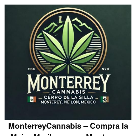
MonterreyCannabis – Compra la