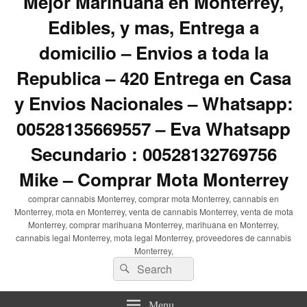
Mejor Marihuana en Monterrey,
Edibles, y mas, Entrega a
domicilio – Envios a toda la
Republica – 420 Entrega en Casa
y Envios Nacionales – Whatsapp:
00528135669557 – Eva Whatsapp
Secundario : 00528132769756
Mike – Comprar Mota Monterrey
comprar cannabis Monterrey, comprar mota Monterrey, cannabis en
Monterrey, mota en Monterrey, venta de cannabis Monterrey, venta de mota
Monterrey, comprar marihuana Monterrey, marihuana en Monterrey,
cannabis legal Monterrey, mota legal Monterrey, proveedores de cannabis
Monterrey,
Search
Search
for:
Menu