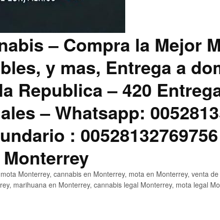
abis – Compra la Mejor M
bles, y mas, Entrega a dom
la Republica – 420 Entreg
ales – Whatsapp: 0052813
ndario : 00528132769756
 Monterrey
mota Monterrey, cannabis en Monterrey, mota en Monterrey, venta de
ey, marihuana en Monterrey, cannabis legal Monterrey, mota legal Mo