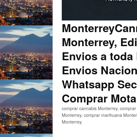
MonterreyCann
Monterrey, Edi
Envios a toda 
Envios Nacion
Whatsapp Secu
Comprar Mota
comprar cannabis Monterrey, comprar 
Monterrey, comprar marihuana Monterr
Monterrey,