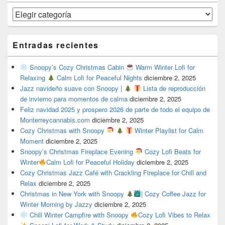
Categorías
Entradas recientes
Snoopy’s Cozy Christmas Cabin
Warm Winter Lofi for
Relaxing
Calm Lofi for Peaceful Nights
diciembre 2, 2025
Jazz navideño suave con Snoopy |
Lista de reproducción
de invierno para momentos de calma
diciembre 2, 2025
Feliz navidad 2025 y prospero 2026 de parte de todo el equipo de
Monterreycannabis.com
diciembre 2, 2025
Cozy Christmas with Snoopy
Winter Playlist for Calm
Moment
diciembre 2, 2025
Snoopy’s Christmas Fireplace Evening
Cozy Lofi Beats for
Winter
Calm Lofi for Peaceful Holiday
diciembre 2, 2025
Cozy Christmas Jazz Café with Crackling Fireplace for Chill and
Relax
diciembre 2, 2025
Christmas in New York with Snoopy
| Cozy Coffee Jazz for
Winter Morning by Jazzy
diciembre 2, 2025
Chill Winter Campfire with Snoopy
Cozy Lofi Vibes to Relax