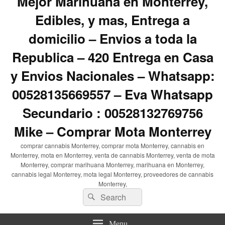
Mejor Marihuana en Monterrey,
Edibles, y mas, Entrega a
domicilio – Envios a toda la
Republica – 420 Entrega en Casa
y Envios Nacionales – Whatsapp:
00528135669557 – Eva Whatsapp
Secundario : 00528132769756
Mike – Comprar Mota Monterrey
comprar cannabis Monterrey, comprar mota Monterrey, cannabis en
Monterrey, mota en Monterrey, venta de cannabis Monterrey, venta de mota
Monterrey, comprar marihuana Monterrey, marihuana en Monterrey,
cannabis legal Monterrey, mota legal Monterrey, proveedores de cannabis
Monterrey,
Search
Search
for:
Menu