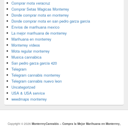
Comprar mota veracruz
Comprar Setas Magicas Monterrey
Donde comprar mota en monterrey
Donde comprar mota en san pedro garza garcia
Envios de marihuana mexico
La mejor marihuana de monterrey
Marihuana en monterrey
Monterrey videos
Mota regular monterrey
Musica cannabica
San pedro garza garcia 420
Telegram
Telegram cannabis monterrey
Telegram cannabis nuevo leon
Uncategorized
USA & USA service
weedmaps monterrey
Copyright © 2026
MonterreyCannabis – Compra la Mejor Marihuana en Monterrey,