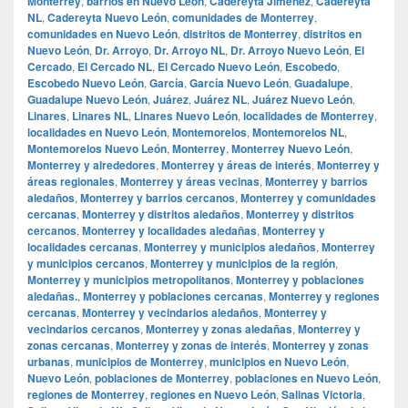
Monterrey
,
barrios en Nuevo León
,
Cadereyta Jiménez
,
Cadereyta
NL
,
Cadereyta Nuevo León
,
comunidades de Monterrey
,
comunidades en Nuevo León
,
distritos de Monterrey
,
distritos en
Nuevo León
,
Dr. Arroyo
,
Dr. Arroyo NL
,
Dr. Arroyo Nuevo León
,
El
Cercado
,
El Cercado NL
,
El Cercado Nuevo León
,
Escobedo
,
Escobedo Nuevo León
,
García
,
García Nuevo León
,
Guadalupe
,
Guadalupe Nuevo León
,
Juárez
,
Juárez NL
,
Juárez Nuevo León
,
Linares
,
Linares NL
,
Linares Nuevo León
,
localidades de Monterrey
,
localidades en Nuevo León
,
Montemorelos
,
Montemorelos NL
,
Montemorelos Nuevo León
,
Monterrey
,
Monterrey Nuevo León
,
Monterrey y alrededores
,
Monterrey y áreas de interés
,
Monterrey y
áreas regionales
,
Monterrey y áreas vecinas
,
Monterrey y barrios
aledaños
,
Monterrey y barrios cercanos
,
Monterrey y comunidades
cercanas
,
Monterrey y distritos aledaños
,
Monterrey y distritos
cercanos
,
Monterrey y localidades aledañas
,
Monterrey y
localidades cercanas
,
Monterrey y municipios aledaños
,
Monterrey
y municipios cercanos
,
Monterrey y municipios de la región
,
Monterrey y municipios metropolitanos
,
Monterrey y poblaciones
aledañas.
,
Monterrey y poblaciones cercanas
,
Monterrey y regiones
cercanas
,
Monterrey y vecindarios aledaños
,
Monterrey y
vecindarios cercanos
,
Monterrey y zonas aledañas
,
Monterrey y
zonas cercanas
,
Monterrey y zonas de interés
,
Monterrey y zonas
urbanas
,
municipios de Monterrey
,
municipios en Nuevo León
,
Nuevo León
,
poblaciones de Monterrey
,
poblaciones en Nuevo León
,
regiones de Monterrey
,
regiones en Nuevo León
,
Salinas Victoria
,