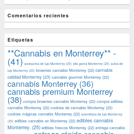
Comentarios recientes
Etiquetas
**Cannabis en Monterrey** -
(41)
accesorios de lujo Monterrey
(20)
alta gama Monterrey
(20)
autos de
cannabis
brownies cannabis Monterrey
(22)
lujo Monterrey
(20)
calidad Monterrey
(23)
cannabis gourmet Monterrey
(22)
cannabis Monterrey
(36)
cannabis premium Monterrey
(38)
compra brownies cannabis Monterrey
(22)
compra edibles
cannabis Monterrey
(22)
cookies de cannabis Monterrey
(22)
cookies mágicas cannabis Monterrey
(22)
cosméticos de lujo Monterrey
edibles cannabis
edibles cannabis en Monterrey
(22)
(20)
Monterrey.
(25)
edibles frescos Monterrey
(22)
entrega cannabis
entrega rápida cannabis