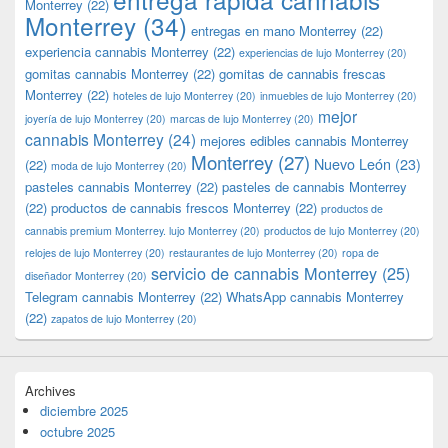
Monterrey
(22)
Monterrey
(34)
entregas en mano Monterrey
(22)
experiencia cannabis Monterrey
(22)
experiencias de lujo Monterrey
(20)
gomitas cannabis Monterrey
(22)
gomitas de cannabis frescas
Monterrey
(22)
hoteles de lujo Monterrey
(20)
inmuebles de lujo Monterrey
(20)
mejor
joyería de lujo Monterrey
(20)
marcas de lujo Monterrey
(20)
cannabis Monterrey
(24)
mejores edibles cannabis Monterrey
Monterrey
(27)
Nuevo León
(23)
(22)
moda de lujo Monterrey
(20)
pasteles cannabis Monterrey
(22)
pasteles de cannabis Monterrey
(22)
productos de cannabis frescos Monterrey
(22)
productos de
cannabis premium Monterrey. lujo Monterrey
(20)
productos de lujo Monterrey
(20)
relojes de lujo Monterrey
(20)
restaurantes de lujo Monterrey
(20)
ropa de
servicio de cannabis Monterrey
(25)
diseñador Monterrey
(20)
Telegram cannabis Monterrey
(22)
WhatsApp cannabis Monterrey
(22)
zapatos de lujo Monterrey
(20)
Archives
diciembre 2025
octubre 2025