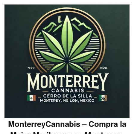
MonterreyCannabis – Compra la