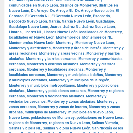
comunidades en Nuevo León
,
distritos de Monterrey
,
distritos en
Nuevo León
,
Dr. Arroyo
,
Dr. Arroyo NL
,
Dr. Arroyo Nuevo León
,
El
Cercado
,
El Cercado NL
,
El Cercado Nuevo León
,
Escobedo
,
Escobedo Nuevo León
,
García
,
García Nuevo León
,
Guadalupe
,
Guadalupe Nuevo León
,
Juárez
,
Juárez NL
,
Juárez Nuevo León
,
Linares
,
Linares NL
,
Linares Nuevo León
,
localidades de Monterrey
,
localidades en Nuevo León
,
Montemorelos
,
Montemorelos NL
,
Montemorelos Nuevo León
,
Monterrey
,
Monterrey Nuevo León
,
Monterrey y alrededores
,
Monterrey y áreas de interés
,
Monterrey y
áreas regionales
,
Monterrey y áreas vecinas
,
Monterrey y barrios
aledaños
,
Monterrey y barrios cercanos
,
Monterrey y comunidades
cercanas
,
Monterrey y distritos aledaños
,
Monterrey y distritos
cercanos
,
Monterrey y localidades aledañas
,
Monterrey y
localidades cercanas
,
Monterrey y municipios aledaños
,
Monterrey
y municipios cercanos
,
Monterrey y municipios de la región
,
Monterrey y municipios metropolitanos
,
Monterrey y poblaciones
aledañas.
,
Monterrey y poblaciones cercanas
,
Monterrey y regiones
cercanas
,
Monterrey y vecindarios aledaños
,
Monterrey y
vecindarios cercanos
,
Monterrey y zonas aledañas
,
Monterrey y
zonas cercanas
,
Monterrey y zonas de interés
,
Monterrey y zonas
urbanas
,
municipios de Monterrey
,
municipios en Nuevo León
,
Nuevo León
,
poblaciones de Monterrey
,
poblaciones en Nuevo León
,
regiones de Monterrey
,
regiones en Nuevo León
,
Salinas Victoria
,
Salinas Victoria NL
,
Salinas Victoria Nuevo León
,
San Nicolás de los