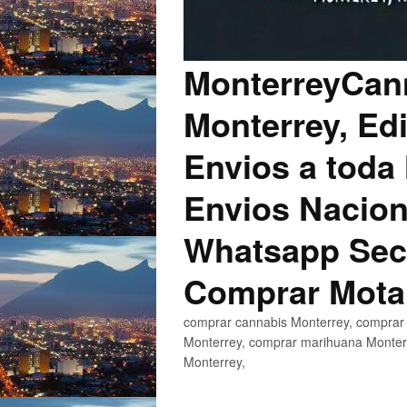
MonterreyCann
Monterrey, Edi
Envios a toda 
Envios Nacion
Whatsapp Secu
Comprar Mota
comprar cannabis Monterrey, comprar 
Monterrey, comprar marihuana Monterr
Monterrey,