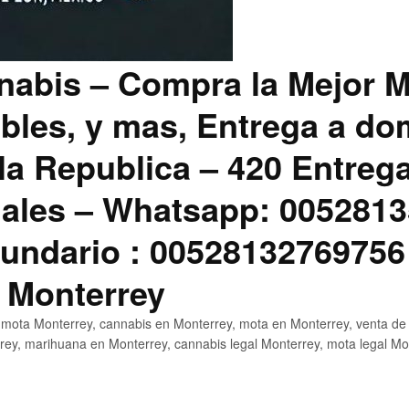
abis – Compra la Mejor M
bles, y mas, Entrega a dom
la Republica – 420 Entreg
ales – Whatsapp: 0052813
ndario : 00528132769756
 Monterrey
mota Monterrey, cannabis en Monterrey, mota en Monterrey, venta de
ey, marihuana en Monterrey, cannabis legal Monterrey, mota legal Mo