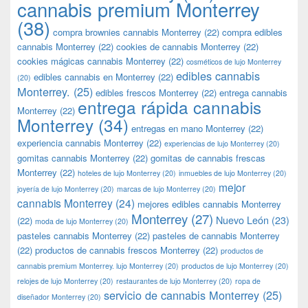
cannabis premium Monterrey
(38)
compra brownies cannabis Monterrey
(22)
compra edibles
cannabis Monterrey
(22)
cookies de cannabis Monterrey
(22)
cookies mágicas cannabis Monterrey
(22)
cosméticos de lujo Monterrey
edibles cannabis
edibles cannabis en Monterrey
(22)
(20)
Monterrey.
(25)
edibles frescos Monterrey
(22)
entrega cannabis
entrega rápida cannabis
Monterrey
(22)
Monterrey
(34)
entregas en mano Monterrey
(22)
experiencia cannabis Monterrey
(22)
experiencias de lujo Monterrey
(20)
gomitas cannabis Monterrey
(22)
gomitas de cannabis frescas
Monterrey
(22)
hoteles de lujo Monterrey
(20)
inmuebles de lujo Monterrey
(20)
mejor
joyería de lujo Monterrey
(20)
marcas de lujo Monterrey
(20)
cannabis Monterrey
(24)
mejores edibles cannabis Monterrey
Monterrey
(27)
Nuevo León
(23)
(22)
moda de lujo Monterrey
(20)
pasteles cannabis Monterrey
(22)
pasteles de cannabis Monterrey
(22)
productos de cannabis frescos Monterrey
(22)
productos de
cannabis premium Monterrey. lujo Monterrey
(20)
productos de lujo Monterrey
(20)
relojes de lujo Monterrey
(20)
restaurantes de lujo Monterrey
(20)
ropa de
servicio de cannabis Monterrey
(25)
diseñador Monterrey
(20)