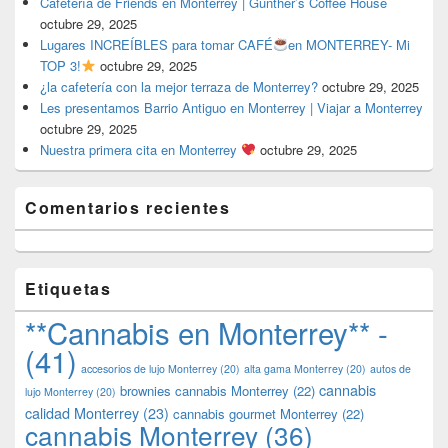
Cafetería de Friends en Monterrey | Gunther’s Coffee House
octubre 29, 2025
Lugares INCREÍBLES para tomar CAFÉ
en MONTERREY- Mi
TOP 3!
octubre 29, 2025
¿la cafetería con la mejor terraza de Monterrey?
octubre 29, 2025
Les presentamos Barrio Antiguo en Monterrey | Viajar a Monterrey
octubre 29, 2025
Nuestra primera cita en Monterrey
octubre 29, 2025
Comentarios recientes
Etiquetas
**Cannabis en Monterrey** -
(41)
accesorios de lujo Monterrey
(20)
alta gama Monterrey
(20)
autos de
cannabis
brownies cannabis Monterrey
(22)
lujo Monterrey
(20)
calidad Monterrey
(23)
cannabis gourmet Monterrey
(22)
cannabis Monterrey
(36)