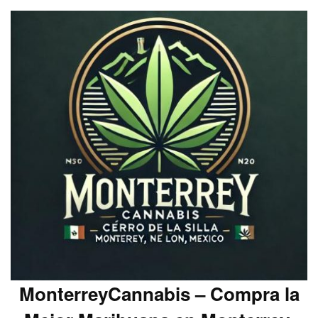
MonterreyCannabis – Compra la