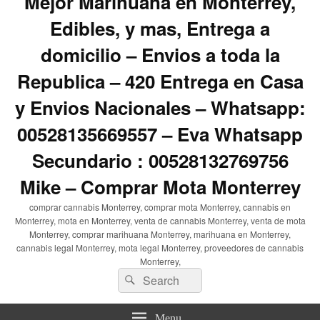
Mejor Marihuana en Monterrey,
Edibles, y mas, Entrega a
domicilio – Envios a toda la
Republica – 420 Entrega en Casa
y Envios Nacionales – Whatsapp:
00528135669557 – Eva Whatsapp
Secundario : 00528132769756
Mike – Comprar Mota Monterrey
comprar cannabis Monterrey, comprar mota Monterrey, cannabis en
Monterrey, mota en Monterrey, venta de cannabis Monterrey, venta de mota
Monterrey, comprar marihuana Monterrey, marihuana en Monterrey,
cannabis legal Monterrey, mota legal Monterrey, proveedores de cannabis
Monterrey,
Search
Search
for:
Menu