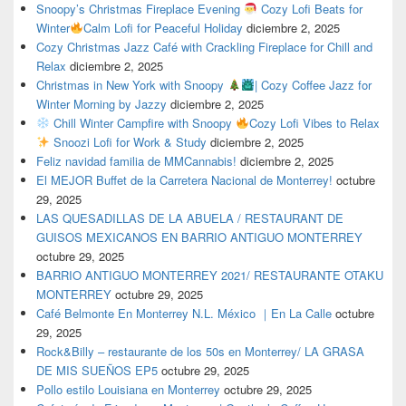
Snoopy’s Christmas Fireplace Evening
Cozy Lofi Beats for
Winter
Calm Lofi for Peaceful Holiday
diciembre 2, 2025
Cozy Christmas Jazz Café with Crackling Fireplace for Chill and
Relax
diciembre 2, 2025
Christmas in New York with Snoopy
| Cozy Coffee Jazz for
Winter Morning by Jazzy
diciembre 2, 2025
Chill Winter Campfire with Snoopy
Cozy Lofi Vibes to Relax
Snoozi Lofi for Work & Study
diciembre 2, 2025
Feliz navidad familia de MMCannabis!
diciembre 2, 2025
El MEJOR Buffet de la Carretera Nacional de Monterrey!
octubre
29, 2025
LAS QUESADILLAS DE LA ABUELA / RESTAURANT DE
GUISOS MEXICANOS EN BARRIO ANTIGUO MONTERREY
octubre 29, 2025
BARRIO ANTIGUO MONTERREY 2021/ RESTAURANTE OTAKU
MONTERREY
octubre 29, 2025
Café Belmonte En Monterrey N.L. México ｜En La Calle
octubre
29, 2025
Rock&Billy – restaurante de los 50s en Monterrey/ LA GRASA
DE MIS SUEÑOS EP5
octubre 29, 2025
Pollo estilo Louisiana en Monterrey
octubre 29, 2025