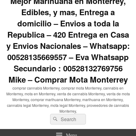
Mejor Marihuana en Monterrey,
Edibles, y mas, Entrega a
domicilio – Envios a toda la
Republica – 420 Entrega en Casa
y Envios Nacionales – Whatsapp:
00528135669557 – Eva Whatsapp
Secundario : 00528132769756
Mike – Comprar Mota Monterrey
comprar cannabis Monterrey, comprar mota Monterrey, cannabis en
Monterrey, mota en Monterrey, venta de cannabis Monterrey, venta de mota
Monterrey, comprar marihuana Monterrey, marihuana en Monterrey,
cannabis legal Monterrey, mota legal Monterrey, proveedores de cannabis
Monterrey,
Search
Search
for:
Menu