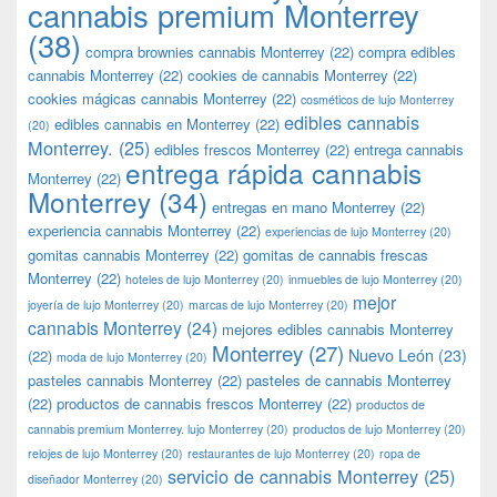
cannabis premium Monterrey
(38)
compra brownies cannabis Monterrey
(22)
compra edibles
cannabis Monterrey
(22)
cookies de cannabis Monterrey
(22)
cookies mágicas cannabis Monterrey
(22)
cosméticos de lujo Monterrey
edibles cannabis
edibles cannabis en Monterrey
(22)
(20)
Monterrey.
(25)
edibles frescos Monterrey
(22)
entrega cannabis
entrega rápida cannabis
Monterrey
(22)
Monterrey
(34)
entregas en mano Monterrey
(22)
experiencia cannabis Monterrey
(22)
experiencias de lujo Monterrey
(20)
gomitas cannabis Monterrey
(22)
gomitas de cannabis frescas
Monterrey
(22)
hoteles de lujo Monterrey
(20)
inmuebles de lujo Monterrey
(20)
mejor
joyería de lujo Monterrey
(20)
marcas de lujo Monterrey
(20)
cannabis Monterrey
(24)
mejores edibles cannabis Monterrey
Monterrey
(27)
Nuevo León
(23)
(22)
moda de lujo Monterrey
(20)
pasteles cannabis Monterrey
(22)
pasteles de cannabis Monterrey
(22)
productos de cannabis frescos Monterrey
(22)
productos de
cannabis premium Monterrey. lujo Monterrey
(20)
productos de lujo Monterrey
(20)
relojes de lujo Monterrey
(20)
restaurantes de lujo Monterrey
(20)
ropa de
servicio de cannabis Monterrey
(25)
diseñador Monterrey
(20)