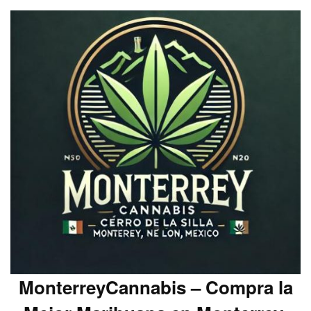
MonterreyCannabis – Compra la