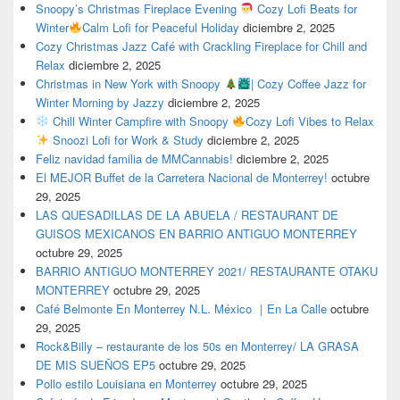
Snoopy’s Christmas Fireplace Evening
Cozy Lofi Beats for
Winter
Calm Lofi for Peaceful Holiday
diciembre 2, 2025
Cozy Christmas Jazz Café with Crackling Fireplace for Chill and
Relax
diciembre 2, 2025
Christmas in New York with Snoopy
| Cozy Coffee Jazz for
Winter Morning by Jazzy
diciembre 2, 2025
Chill Winter Campfire with Snoopy
Cozy Lofi Vibes to Relax
Snoozi Lofi for Work & Study
diciembre 2, 2025
Feliz navidad familia de MMCannabis!
diciembre 2, 2025
El MEJOR Buffet de la Carretera Nacional de Monterrey!
octubre
29, 2025
LAS QUESADILLAS DE LA ABUELA / RESTAURANT DE
GUISOS MEXICANOS EN BARRIO ANTIGUO MONTERREY
octubre 29, 2025
BARRIO ANTIGUO MONTERREY 2021/ RESTAURANTE OTAKU
MONTERREY
octubre 29, 2025
Café Belmonte En Monterrey N.L. México ｜En La Calle
octubre
29, 2025
Rock&Billy – restaurante de los 50s en Monterrey/ LA GRASA
DE MIS SUEÑOS EP5
octubre 29, 2025
Pollo estilo Louisiana en Monterrey
octubre 29, 2025