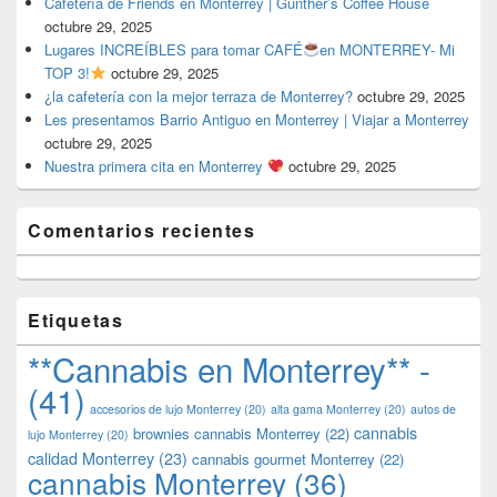
Cafetería de Friends en Monterrey | Gunther’s Coffee House
octubre 29, 2025
Lugares INCREÍBLES para tomar CAFÉ
en MONTERREY- Mi
TOP 3!
octubre 29, 2025
¿la cafetería con la mejor terraza de Monterrey?
octubre 29, 2025
Les presentamos Barrio Antiguo en Monterrey | Viajar a Monterrey
octubre 29, 2025
Nuestra primera cita en Monterrey
octubre 29, 2025
Comentarios recientes
Etiquetas
**Cannabis en Monterrey** -
(41)
accesorios de lujo Monterrey
(20)
alta gama Monterrey
(20)
autos de
cannabis
brownies cannabis Monterrey
(22)
lujo Monterrey
(20)
calidad Monterrey
(23)
cannabis gourmet Monterrey
(22)
cannabis Monterrey
(36)