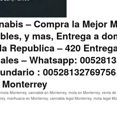
abis – Compra la Mejor M
bles, y mas, Entrega a dom
la Republica – 420 Entreg
ales – Whatsapp: 0052813
ndario : 00528132769756
 Monterrey
mota Monterrey, cannabis en Monterrey, mota en Monterrey, venta de
ey, marihuana en Monterrey, cannabis legal Monterrey, mota legal Mo