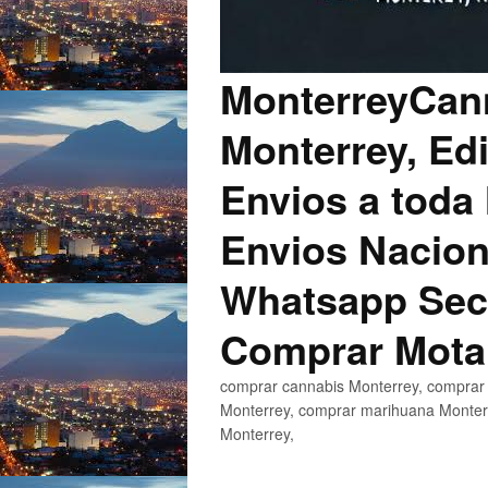
MonterreyCann
Monterrey, Edi
Envios a toda 
Envios Nacion
Whatsapp Secu
Comprar Mota
comprar cannabis Monterrey, comprar 
Monterrey, comprar marihuana Monterr
Monterrey,