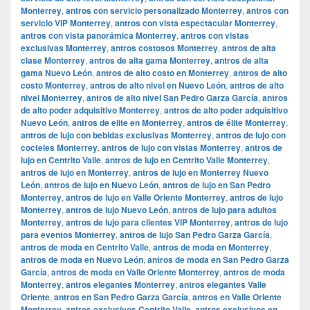
Monterrey
,
antros con servicio personalizado Monterrey
,
antros con
servicio VIP Monterrey
,
antros con vista espectacular Monterrey
,
antros con vista panorámica Monterrey
,
antros con vistas
exclusivas Monterrey
,
antros costosos Monterrey
,
antros de alta
clase Monterrey
,
antros de alta gama Monterrey
,
antros de alta
gama Nuevo León
,
antros de alto costo en Monterrey
,
antros de alto
costo Monterrey
,
antros de alto nivel en Nuevo León
,
antros de alto
nivel Monterrey
,
antros de alto nivel San Pedro Garza García
,
antros
de alto poder adquisitivo Monterrey
,
antros de alto poder adquisitivo
Nuevo León
,
antros de elite en Monterrey
,
antros de élite Monterrey
,
antros de lujo con bebidas exclusivas Monterrey
,
antros de lujo con
cocteles Monterrey
,
antros de lujo con vistas Monterrey
,
antros de
lujo en Centrito Valle
,
antros de lujo en Centrito Valle Monterrey
,
antros de lujo en Monterrey
,
antros de lujo en Monterrey Nuevo
León
,
antros de lujo en Nuevo León
,
antros de lujo en San Pedro
Monterrey
,
antros de lujo en Valle Oriente Monterrey
,
antros de lujo
Monterrey
,
antros de lujo Nuevo León
,
antros de lujo para adultos
Monterrey
,
antros de lujo para clientes VIP Monterrey
,
antros de lujo
para eventos Monterrey
,
antros de lujo San Pedro Garza García
,
antros de moda en Centrito Valle
,
antros de moda en Monterrey
,
antros de moda en Nuevo León
,
antros de moda en San Pedro Garza
García
,
antros de moda en Valle Oriente Monterrey
,
antros de moda
Monterrey
,
antros elegantes Monterrey
,
antros elegantes Valle
Oriente
,
antros en San Pedro Garza García
,
antros en Valle Oriente
Monterrey
,
antros exclusivos Centrito Valle
,
antros exclusivos en