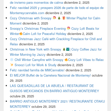
de invierno para momentos de calma
diciembre 2, 2025
Feliz navidad 2025 y prospero 2026 de parte de todo el equipo de
Monterreycannabis.com
diciembre 2, 2025
Cozy Christmas with Snoopy
Winter Playlist for Calm
Moment
diciembre 2, 2025
Snoopy’s Christmas Fireplace Evening
Cozy Lofi Beats for
Winter
Calm Lofi for Peaceful Holiday
diciembre 2, 2025
Cozy Christmas Jazz Café with Crackling Fireplace for Chill and
Relax
diciembre 2, 2025
Christmas in New York with Snoopy
| Cozy Coffee Jazz for
Winter Morning by Jazzy
diciembre 2, 2025
Chill Winter Campfire with Snoopy
Cozy Lofi Vibes to Relax
Snoozi Lofi for Work & Study
diciembre 2, 2025
Feliz navidad familia de MMCannabis!
diciembre 2, 2025
El MEJOR Buffet de la Carretera Nacional de Monterrey!
octubre
29, 2025
LAS QUESADILLAS DE LA ABUELA / RESTAURANT DE
GUISOS MEXICANOS EN BARRIO ANTIGUO MONTERREY
octubre 29, 2025
BARRIO ANTIGUO MONTERREY 2021/ RESTAURANTE OTAKU
MONTERREY
octubre 29, 2025