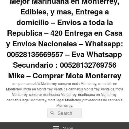
Mejor Marihuana en Monterrey,
Edibles, y mas, Entrega a
domicilio – Envios a toda la
Republica – 420 Entrega en Casa
y Envios Nacionales – Whatsapp:
00528135669557 – Eva Whatsapp
Secundario : 00528132769756
Mike – Comprar Mota Monterrey
comprar cannabis Monterrey, comprar mota Monterrey, cannabis en
Monterrey, mota en Monterrey, venta de cannabis Monterrey, venta de mota
Monterrey, comprar marihuana Monterrey, marihuana en Monterrey,
cannabis legal Monterrey, mota legal Monterrey, proveedores de cannabis
Monterrey,
Search
Search
for:
Menu