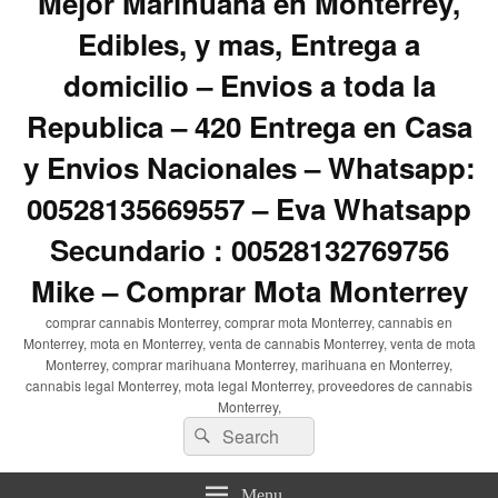
Mejor Marihuana en Monterrey,
Edibles, y mas, Entrega a
domicilio – Envios a toda la
Republica – 420 Entrega en Casa
y Envios Nacionales – Whatsapp:
00528135669557 – Eva Whatsapp
Secundario : 00528132769756
Mike – Comprar Mota Monterrey
comprar cannabis Monterrey, comprar mota Monterrey, cannabis en
Monterrey, mota en Monterrey, venta de cannabis Monterrey, venta de mota
Monterrey, comprar marihuana Monterrey, marihuana en Monterrey,
cannabis legal Monterrey, mota legal Monterrey, proveedores de cannabis
Monterrey,
Search
Search
for:
Menu