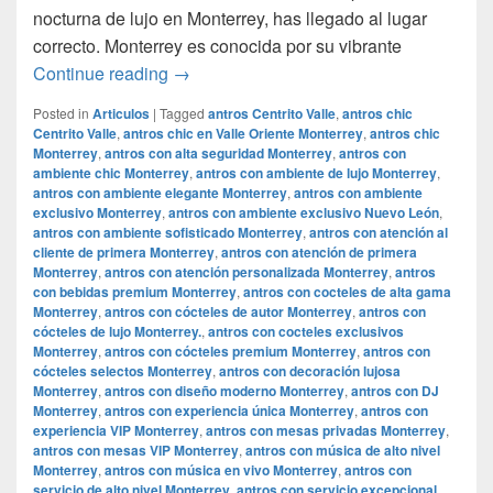
nocturna de lujo en Monterrey, has llegado al lugar
correcto. Monterrey es conocida por su vibrante
## Los Antros Más Lujosos y Costosos de
Continue reading
→
Posted in
Articulos
|
Tagged
antros Centrito Valle
,
antros chic
Centrito Valle
,
antros chic en Valle Oriente Monterrey
,
antros chic
Monterrey
,
antros con alta seguridad Monterrey
,
antros con
ambiente chic Monterrey
,
antros con ambiente de lujo Monterrey
,
antros con ambiente elegante Monterrey
,
antros con ambiente
exclusivo Monterrey
,
antros con ambiente exclusivo Nuevo León
,
antros con ambiente sofisticado Monterrey
,
antros con atención al
cliente de primera Monterrey
,
antros con atención de primera
Monterrey
,
antros con atención personalizada Monterrey
,
antros
con bebidas premium Monterrey
,
antros con cocteles de alta gama
Monterrey
,
antros con cócteles de autor Monterrey
,
antros con
cócteles de lujo Monterrey.
,
antros con cocteles exclusivos
Monterrey
,
antros con cócteles premium Monterrey
,
antros con
cócteles selectos Monterrey
,
antros con decoración lujosa
Monterrey
,
antros con diseño moderno Monterrey
,
antros con DJ
Monterrey
,
antros con experiencia única Monterrey
,
antros con
experiencia VIP Monterrey
,
antros con mesas privadas Monterrey
,
antros con mesas VIP Monterrey
,
antros con música de alto nivel
Monterrey
,
antros con música en vivo Monterrey
,
antros con
servicio de alto nivel Monterrey
,
antros con servicio excepcional