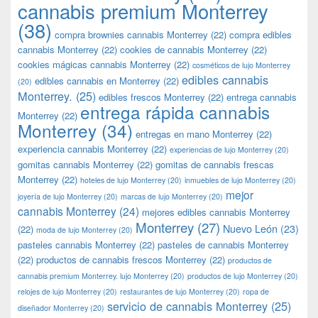
cannabis premium Monterrey
(38)
compra brownies cannabis Monterrey
(22)
compra edibles
cannabis Monterrey
(22)
cookies de cannabis Monterrey
(22)
cookies mágicas cannabis Monterrey
(22)
cosméticos de lujo Monterrey
edibles cannabis
edibles cannabis en Monterrey
(22)
(20)
Monterrey.
(25)
edibles frescos Monterrey
(22)
entrega cannabis
entrega rápida cannabis
Monterrey
(22)
Monterrey
(34)
entregas en mano Monterrey
(22)
experiencia cannabis Monterrey
(22)
experiencias de lujo Monterrey
(20)
gomitas cannabis Monterrey
(22)
gomitas de cannabis frescas
Monterrey
(22)
hoteles de lujo Monterrey
(20)
inmuebles de lujo Monterrey
(20)
mejor
joyería de lujo Monterrey
(20)
marcas de lujo Monterrey
(20)
cannabis Monterrey
(24)
mejores edibles cannabis Monterrey
Monterrey
(27)
Nuevo León
(23)
(22)
moda de lujo Monterrey
(20)
pasteles cannabis Monterrey
(22)
pasteles de cannabis Monterrey
(22)
productos de cannabis frescos Monterrey
(22)
productos de
cannabis premium Monterrey. lujo Monterrey
(20)
productos de lujo Monterrey
(20)
relojes de lujo Monterrey
(20)
restaurantes de lujo Monterrey
(20)
ropa de
servicio de cannabis Monterrey
(25)
diseñador Monterrey
(20)