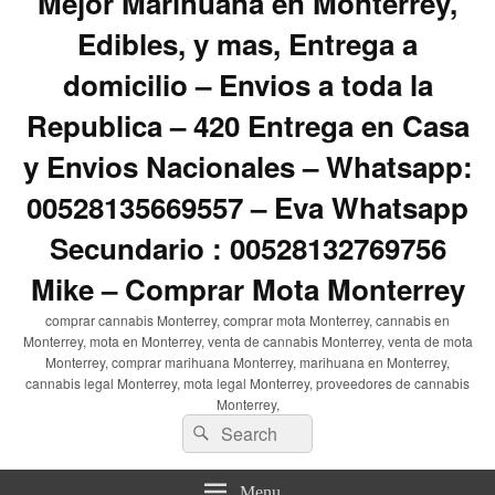
Mejor Marihuana en Monterrey,
Edibles, y mas, Entrega a
domicilio – Envios a toda la
Republica – 420 Entrega en Casa
y Envios Nacionales – Whatsapp:
00528135669557 – Eva Whatsapp
Secundario : 00528132769756
Mike – Comprar Mota Monterrey
comprar cannabis Monterrey, comprar mota Monterrey, cannabis en
Monterrey, mota en Monterrey, venta de cannabis Monterrey, venta de mota
Monterrey, comprar marihuana Monterrey, marihuana en Monterrey,
cannabis legal Monterrey, mota legal Monterrey, proveedores de cannabis
Monterrey,
Search
Search
for:
Menu