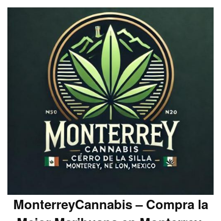
MonterreyCannabis – Compra la