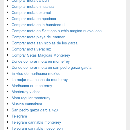
Comprar mota cancun
Comprar mota chihuahua
Comprar mota cozumel
Comprar mota en apodaca
Comprar mota en la huasteca nl
Comprar mota en Santiago pueblo magico nuevo leon
Comprar mota playa del carmen
Comprar mota san nicolas de los garza
Comprar mota veracruz
Comprar Setas Magicas Monterrey
Donde comprar mota en monterrey
Donde comprar mota en san pedro garza garcia
Envios de marihuana mexico
La mejor marihuana de monterrey
Marihuana en monterrey
Monterrey videos
Mota regular monterrey
Musica cannabica
San pedro garza garcia 420
Telegram
Telegram cannabis monterrey
Telegram cannabis nuevo leon