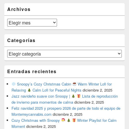
Area
Archivos
Archivos
Categorías
Categorías
Entradas recientes
Snoopy’s Cozy Christmas Cabin
Warm Winter Lofi for
Relaxing
Calm Lofi for Peaceful Nights
diciembre 2, 2025
Jazz navideño suave con Snoopy |
Lista de reproducción
de invierno para momentos de calma
diciembre 2, 2025
Feliz navidad 2025 y prospero 2026 de parte de todo el equipo de
Monterreycannabis.com
diciembre 2, 2025
Cozy Christmas with Snoopy
Winter Playlist for Calm
Moment
diciembre 2, 2025