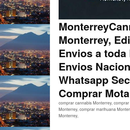
MonterreyCann
Monterrey, Edi
Envios a toda 
Envios Nacion
Whatsapp Secu
Comprar Mota
comprar cannabis Monterrey, comprar 
Monterrey, comprar marihuana Monterr
Monterrey,