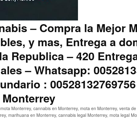
abis – Compra la Mejor M
bles, y mas, Entrega a dom
la Republica – 420 Entreg
ales – Whatsapp: 0052813
ndario : 00528132769756
 Monterrey
mota Monterrey, cannabis en Monterrey, mota en Monterrey, venta de
ey, marihuana en Monterrey, cannabis legal Monterrey, mota legal Mo