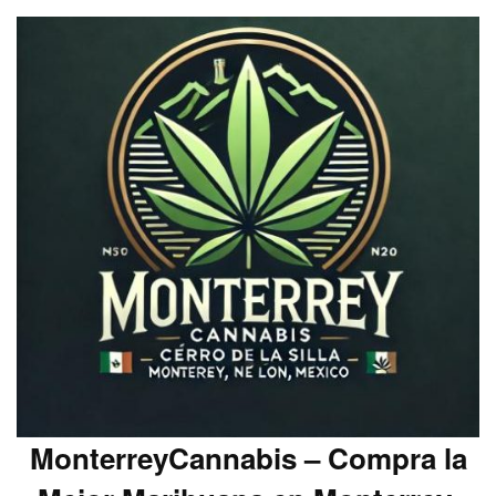
MonterreyCannabis – Compra la