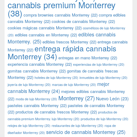
cannabis premium Monterrey
(38)
compra brownies cannabis Monterrey
(22)
compra edibles
cannabis Monterrey
(22)
cookies de cannabis Monterrey
(22)
cookies mágicas cannabis Monterrey
(22)
cosméticos de lujo Monterrey
edibles cannabis
edibles cannabis en Monterrey
(22)
(20)
Monterrey.
(25)
edibles frescos Monterrey
(22)
entrega cannabis
entrega rápida cannabis
Monterrey
(22)
Monterrey
(34)
entregas en mano Monterrey
(22)
experiencia cannabis Monterrey
(22)
experiencias de lujo Monterrey
(20)
gomitas cannabis Monterrey
(22)
gomitas de cannabis frescas
Monterrey
(22)
hoteles de lujo Monterrey
(20)
inmuebles de lujo Monterrey
(20)
mejor
joyería de lujo Monterrey
(20)
marcas de lujo Monterrey
(20)
cannabis Monterrey
(24)
mejores edibles cannabis Monterrey
Monterrey
(27)
Nuevo León
(23)
(22)
moda de lujo Monterrey
(20)
pasteles cannabis Monterrey
(22)
pasteles de cannabis Monterrey
(22)
productos de cannabis frescos Monterrey
(22)
productos de
cannabis premium Monterrey. lujo Monterrey
(20)
productos de lujo Monterrey
(20)
relojes de lujo Monterrey
(20)
restaurantes de lujo Monterrey
(20)
ropa de
servicio de cannabis Monterrey
(25)
diseñador Monterrey
(20)