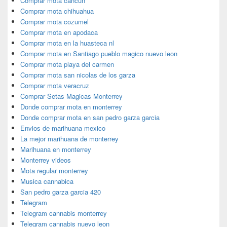
Comprar mota cancun
Comprar mota chihuahua
Comprar mota cozumel
Comprar mota en apodaca
Comprar mota en la huasteca nl
Comprar mota en Santiago pueblo magico nuevo leon
Comprar mota playa del carmen
Comprar mota san nicolas de los garza
Comprar mota veracruz
Comprar Setas Magicas Monterrey
Donde comprar mota en monterrey
Donde comprar mota en san pedro garza garcia
Envios de marihuana mexico
La mejor marihuana de monterrey
Marihuana en monterrey
Monterrey videos
Mota regular monterrey
Musica cannabica
San pedro garza garcia 420
Telegram
Telegram cannabis monterrey
Telegram cannabis nuevo leon