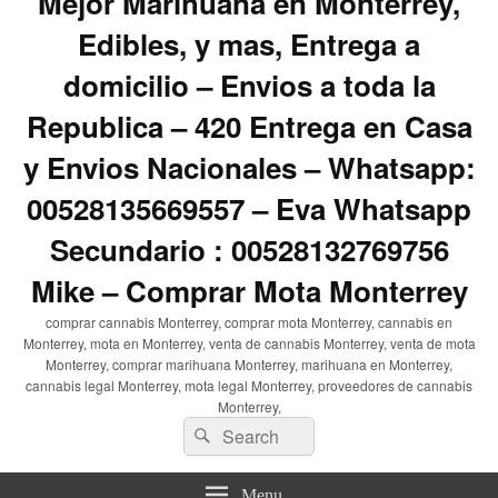
Mejor Marihuana en Monterrey,
Edibles, y mas, Entrega a
domicilio – Envios a toda la
Republica – 420 Entrega en Casa
y Envios Nacionales – Whatsapp:
00528135669557 – Eva Whatsapp
Secundario : 00528132769756
Mike – Comprar Mota Monterrey
comprar cannabis Monterrey, comprar mota Monterrey, cannabis en
Monterrey, mota en Monterrey, venta de cannabis Monterrey, venta de mota
Monterrey, comprar marihuana Monterrey, marihuana en Monterrey,
cannabis legal Monterrey, mota legal Monterrey, proveedores de cannabis
Monterrey,
Search
Search
for:
Menu