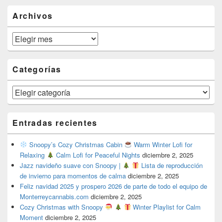
Area
Archivos
Archivos
Categorías
Categorías
Entradas recientes
Snoopy’s Cozy Christmas Cabin
Warm Winter Lofi for
Relaxing
Calm Lofi for Peaceful Nights
diciembre 2, 2025
Jazz navideño suave con Snoopy |
Lista de reproducción
de invierno para momentos de calma
diciembre 2, 2025
Feliz navidad 2025 y prospero 2026 de parte de todo el equipo de
Monterreycannabis.com
diciembre 2, 2025
Cozy Christmas with Snoopy
Winter Playlist for Calm
Moment
diciembre 2, 2025